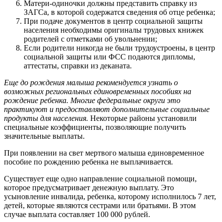
Матери-одиночки должны представить справку из
ЗАГСа, в которой содержатся сведения об отце ребенка;
При подаче документов в центр социальной защиты
населения необходимы оригиналы трудовых книжек
родителей с отметками об увольнении;
Если родители никогда не были трудоустроены, в центр
социальной защиты или ФСС подаются дипломы,
аттестаты, справки из деканата.
Еще до рождения малыша рекомендуется узнать о
возможных региональных единовременных пособиях на
рождение ребенка. Многие федеральные округи это
практикуют и предоставляют дополнительные социальные
продукты для населения.
Некоторые районы установили
специальные коэффициенты, позволяющие получить
значительные выплаты.
При появлении на свет мертвого малыша единовременное
пособие по рождению ребенка не выплачивается.
Существует еще одно направление социальной помощи,
которое предусматривает денежную выплату. Это
усыновление инвалида, ребенка, которому исполнилось 7 лет,
детей, которые являются сестрами или братьями. В этом
случае выплата составляет 100 000 рублей.