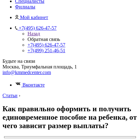
Специалисты
Филиалы
Мой кабинет
+7(495) 626-47-57
Назад
Обратная связь
+7(495) 626-47-57
+7(499) 251-46-51
Будьте на связи
Москва, Триумфальная площадь, 1
info@kmmedcenter.com
Вконтакте
Статьи
›
Как правильно оформить и получить
единовременное пособие на ребенка, от
чего зависит размер выплаты?