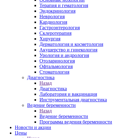
Терапия и гематология
Эндокринология
Неврология
Кардиология
Гастроэнтерология
Склеротерапия
Хирургия
Дерматология и косметология
Акушерство и гинекология
Урология и андрология
Отоларинология
Офтальмология
Стоматология
Диагностика
Назад
Диагностика
Лаборатория и вакцинация
Инструментальная диагностика
Ведение беременности
Назад
Ведение беременности
Программа ведения беременности
Новости и акции
Цены