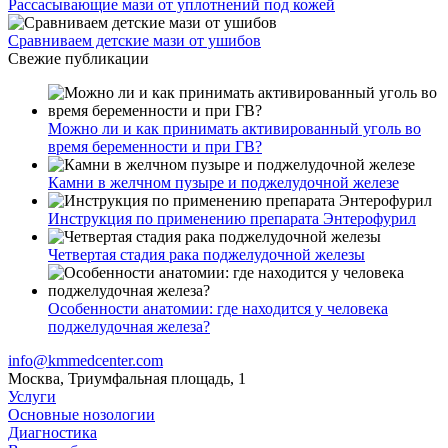
Рассасывающие мази от уплотнений под кожей
Сравниваем детские мази от ушибов
Свежие публикации
Можно ли и как принимать активированный уголь во
время беременности и при ГВ?
Камни в желчном пузыре и поджелудочной железе
Инструкция по применению препарата Энтерофурил
Четвертая стадия рака поджелудочной железы
Особенности анатомии: где находится у человека
поджелудочная железа?
info@kmmedcenter.com
Москва, Триумфальная площадь, 1
Услуги
Основные нозологии
Диагностика