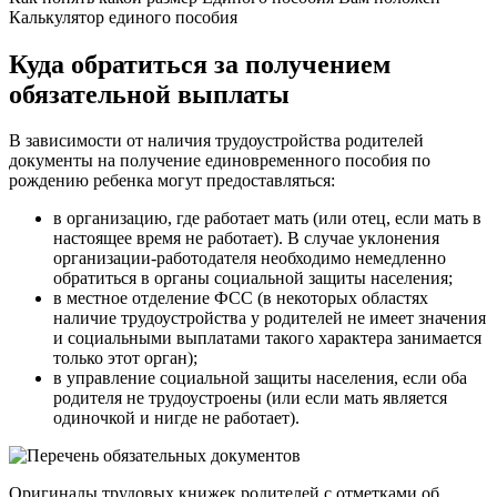
Калькулятор единого пособия
Куда обратиться за получением
обязательной выплаты
В зависимости от наличия трудоустройства родителей
документы на получение единовременного пособия по
рождению ребенка могут предоставляться:
в организацию, где работает мать (или отец, если мать в
настоящее время не работает). В случае уклонения
организации-работодателя необходимо немедленно
обратиться в органы социальной защиты населения;
в местное отделение ФСС (в некоторых областях
наличие трудоустройства у родителей не имеет значения
и социальными выплатами такого характера занимается
только этот орган);
в управление социальной защиты населения, если оба
родителя не трудоустроены (или если мать является
одиночкой и нигде не работает).
Оригиналы трудовых книжек родителей с отметками об