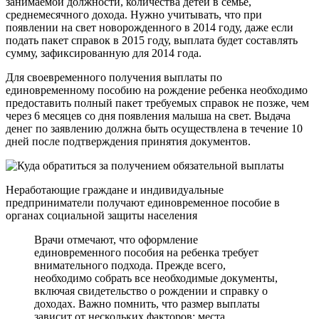
занимаемой должности, количества детей в семье,
среднемесячного дохода. Нужно учитывать, что при
появлении на свет новорожденного в 2014 году, даже если
подать пакет справок в 2015 году, выплата будет составлять
сумму, зафиксированную для 2014 года.
Для своевременного получения выплаты по
единовременному пособию на рождение ребенка необходимо
предоставить полный пакет требуемых справок не позже, чем
через 6 месяцев со дня появления малыша на свет. Выдача
денег по заявлению должна быть осуществлена в течение 10
дней после подтверждения принятия документов.
Неработающие граждане и индивидуальные
предприниматели получают единовременное пособие в
органах социальной защиты населения
Врачи отмечают, что оформление
единовременного пособия на ребенка требует
внимательного подхода. Прежде всего,
необходимо собрать все необходимые документы,
включая свидетельство о рождении и справку о
доходах. Важно помнить, что размер выплаты
зависит от нескольких факторов: места