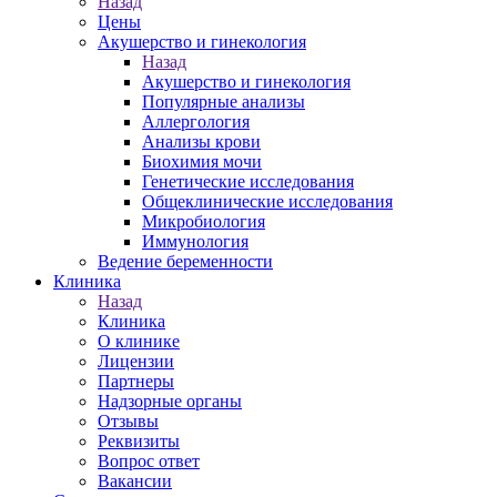
Назад
Цены
Акушерство и гинекология
Назад
Акушерство и гинекология
Популярные анализы
Аллергология
Анализы крови
Биохимия мочи
Генетические исследования
Общеклинические исследования
Микробиология
Иммунология
Ведение беременности
Клиника
Назад
Клиника
О клинике
Лицензии
Партнеры
Надзорные органы
Отзывы
Реквизиты
Вопрос ответ
Вакансии