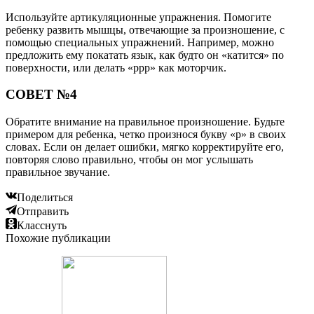
Используйте артикуляционные упражнения. Помогите
ребенку развить мышцы, отвечающие за произношение, с
помощью специальных упражнений. Например, можно
предложить ему покатать язык, как будто он «катится» по
поверхности, или делать «ррр» как моторчик.
СОВЕТ №4
Обратите внимание на правильное произношение. Будьте
примером для ребенка, четко произнося букву «р» в своих
словах. Если он делает ошибки, мягко корректируйте его,
повторяя слово правильно, чтобы он мог услышать
правильное звучание.
Поделиться
Отправить
Класснуть
Похожие публикации