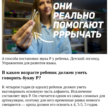
4 способа постановки звука Р у ребенка. Детский логопед.
Упражнения для развития языка.
В каком возрасте ребенок должен уметь
говорить букву Р?
К четырем годам (в идеале) ребенок должен уметь
выговаривать основную часть алфавита. Исключение
составляет звук Р. Он считается одним из самых сложных для
артикуляции, поэтому для него временные рамки немного
смещаются — кроха должен его освоить к 4, 5-5, 5 годам.