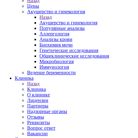
Назад
Цены
Акушерство и гинекология
Назад
Акушерство и гинекология
Популярные анализы
Аллергология
Анализы крови
Биохимия мочи
Генетические исследования
Общеклинические исследования
Микробиология
Иммунология
Ведение беременности
Клиника
Назад
Клиника
О клинике
Лицензии
Партнеры
Надзорные органы
Отзывы
Реквизиты
Вопрос ответ
Вакансии