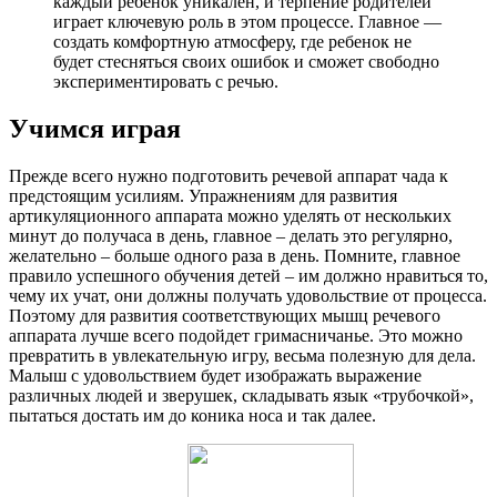
каждый ребенок уникален, и терпение родителей
играет ключевую роль в этом процессе. Главное —
создать комфортную атмосферу, где ребенок не
будет стесняться своих ошибок и сможет свободно
экспериментировать с речью.
Учимся играя
Прежде всего нужно подготовить речевой аппарат чада к
предстоящим усилиям. Упражнениям для развития
артикуляционного аппарата можно уделять от нескольких
минут до получаса в день, главное – делать это регулярно,
желательно – больше одного раза в день. Помните, главное
правило успешного обучения детей – им должно нравиться то,
чему их учат, они должны получать удовольствие от процесса.
Поэтому для развития соответствующих мышц речевого
аппарата лучше всего подойдет гримасничанье. Это можно
превратить в увлекательную игру, весьма полезную для дела.
Малыш с удовольствием будет изображать выражение
различных людей и зверушек, складывать язык «трубочкой»,
пытаться достать им до коника носа и так далее.