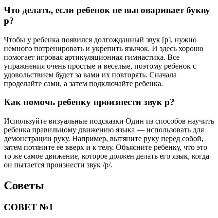
Что делать, если ребенок не выговаривает букву
р?
Чтобы у ребенка появился долгожданный звук [р], нужно
немного потренировать и укрепить язычок. И здесь хорошо
помогает игровая артикуляционная гимнастика. Все
упражнения очень простые и веселые, поэтому ребенок с
удовольствием будет за вами их повторять. Сначала
проделайте сами, а затем подключайте ребенка.
Как помочь ребенку произнести звук р?
Используйте визуальные подсказки Один из способов научить
ребенка правильному движению языка — использовать для
демонстрации руку. Например, вытяните руку перед собой,
затем потяните ее вверх и к телу. Объясните ребенку, что это
то же самое движение, которое должен делать его язык, когда
он пытается произнести звук /р/.
Советы
СОВЕТ №1