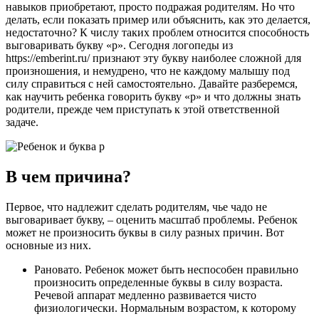
навыков приобретают, просто подражая родителям. Но что
делать, если показать пример или объяснить, как это делается,
недостаточно? К числу таких проблем относится способность
выговаривать букву «р». Сегодня логопеды из
https://emberint.ru/ признают эту букву наиболее сложной для
произношения, и немудрено, что не каждому малышу под
силу справиться с ней самостоятельно. Давайте разберемся,
как научить ребенка говорить букву «р» и что должны знать
родители, прежде чем приступать к этой ответственной
задаче.
В чем причина?
Первое, что надлежит сделать родителям, чье чадо не
выговаривает букву, – оценить масштаб проблемы. Ребенок
может не произносить буквы в силу разных причин. Вот
основные из них.
Рановато. Ребенок может быть неспособен правильно
произносить определенные буквы в силу возраста.
Речевой аппарат медленно развивается чисто
физиологически. Нормальным возрастом, к которому