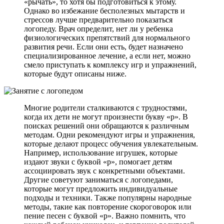
«рычать», то хотя бы подготовиться к этому.
Однако во избежание бесполезных мытарств и
стрессов лучше предварительно показаться
логопеду. Врач определит, нет ли у ребенка
физиологических препятствий для нормального
развития речи. Если они есть, будет назначено
специализированное лечение, а если нет, можно
смело приступать к комплексу игр и упражнений,
которые будут описаны ниже.
Многие родители сталкиваются с трудностями,
когда их дети не могут произнести букву «р». В
поисках решений они обращаются к различным
методам. Одни рекомендуют игры и упражнения,
которые делают процесс обучения увлекательным.
Например, использование игрушек, которые
издают звуки с буквой «р», помогает детям
ассоциировать звук с конкретными объектами.
Другие советуют заниматься с логопедами,
которые могут предложить индивидуальные
подходы и техники. Также популярны народные
методы, такие как повторение скороговорок или
пение песен с буквой «р». Важно помнить, что