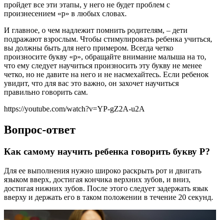
пройдет все эти этапы, у него не будет проблем с
произнесением «р» в любых словах.
И главное, о чем надлежит помнить родителям, – дети
подражают взрослым. Чтобы стимулировать ребенка учиться,
вы должны быть для него примером. Всегда четко
произносите букву «р», обращайте внимание малыша на то,
что ему следует научиться произносить эту букву не менее
четко, но не давите на него и не насмехайтесь. Если ребенок
увидит, что для вас это важно, он захочет научиться
правильно говорить сам.
https://youtube.com/watch?v=YP-gZ2A-u2A
Вопрос-ответ
Как самому научить ребенка говорить букву Р?
Для ее выполнения нужно широко раскрыть рот и двигать
языком вверх, достигая кончика верхних зубов, и вниз,
достигая нижних зубов. После этого следует задержать язык
вверху и держать его в таком положении в течение 20 секунд.