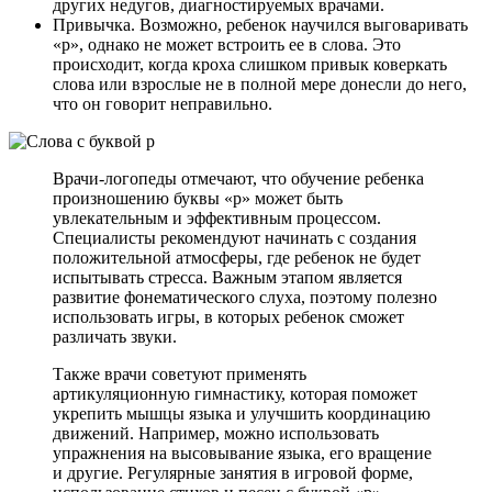
других недугов, диагностируемых врачами.
Привычка. Возможно, ребенок научился выговаривать
«р», однако не может встроить ее в слова. Это
происходит, когда кроха слишком привык коверкать
слова или взрослые не в полной мере донесли до него,
что он говорит неправильно.
Врачи-логопеды отмечают, что обучение ребенка
произношению буквы «р» может быть
увлекательным и эффективным процессом.
Специалисты рекомендуют начинать с создания
положительной атмосферы, где ребенок не будет
испытывать стресса. Важным этапом является
развитие фонематического слуха, поэтому полезно
использовать игры, в которых ребенок сможет
различать звуки.
Также врачи советуют применять
артикуляционную гимнастику, которая поможет
укрепить мышцы языка и улучшить координацию
движений. Например, можно использовать
упражнения на высовывание языка, его вращение
и другие. Регулярные занятия в игровой форме,