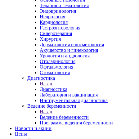
Терапия и гематология
Эндокринология
Неврология
Кардиология
Гастроэнтерология
Склеротерапия
Хирургия
Дерматология и косметология
Акушерство и гинекология
Урология и андрология
Отоларинология
Офтальмология
Стоматология
Диагностика
Назад
Диагностика
Лаборатория и вакцинация
Инструментальная диагностика
Ведение беременности
Назад
Ведение беременности
Программа ведения беременности
Новости и акции
Цены