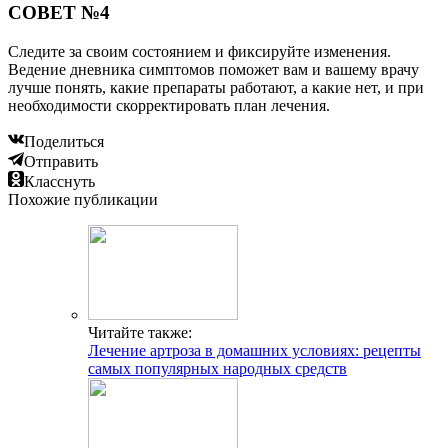
СОВЕТ №4
Следите за своим состоянием и фиксируйте изменения.
Ведение дневника симптомов поможет вам и вашему врачу
лучше понять, какие препараты работают, а какие нет, и при
необходимости скорректировать план лечения.
Поделиться
Отправить
Класснуть
Похожие публикации
Читайте также:
Лечение артроза в домашних условиях: рецепты
самых популярных народных средств