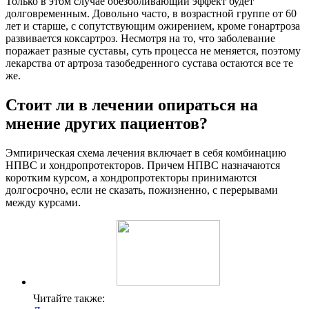
Только в этом случае обезболивающий эффект будет
долговременным. Довольно часто, в возрастной группе от 60
лет и старше, с сопутствующим ожирением, кроме гонартроза
развивается коксартроз. Несмотря на то, что заболевание
поражает разные суставы, суть процесса не меняется, поэтому
лекарства от артроза тазобедренного сустава остаются все те
же.
Стоит ли в лечении опираться на
мнение других пациентов?
Эмпирическая схема лечения включает в себя комбинацию
НПВС и хондропротекторов. Причем НПВС назначаются
коротким курсом, а хондропротекторы принимаются
долгосрочно, если не сказать, пожизненно, с перерывами
между курсами.
Читайте также: