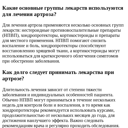
Какие основные группы лекарств используются
для лечения артроза?
Для лечения артроза применяются несколько основных групп
лекарств: нестероидные противовоспалительные препараты
(НПВП), хондропротекторы, кортикостероиды и препараты
для местного применения. НПВП помогают снизить
воспаление и боль, хондропротекторы способствуют
восстановлению хрящевой ткани, а кортикостероиды могут
использоваться для краткосрочного облегчения симптомов
при обострении заболевания.
Как долго следует принимать лекарства при
артрозе?
Длительность лечения зависит от степени тяжести
заболевания и индивидуальных особенностей пациента.
Обычно НПВП могут приниматься в течение нескольких
недель для контроля боли и воспаления, в то время как
хондропротекторы рекомендуется использовать курсами,
продолжительностью от нескольких месяцев до года, для
достижения наилучшего эффекта. Важно следовать
рекомендациям врача и регулярно проходить обследования.