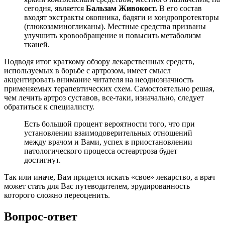
сегодня, является
Бальзам Живокост.
В его состав
входят экстракты окопника, бадяги и хондропротекторы
(глюкозаминогликаны). Местные средства призваны
улучшить кровообращение и повысить метаболизм
тканей.
Подводя итог краткому обзору лекарственных средств,
используемых в борьбе с артрозом, имеет смысл
акцентировать внимание читателя на неоднозначность
применяемых терапевтических схем. Самостоятельно решая,
чем лечить артроз суставов, все-таки, изначально, следует
обратиться к специалисту.
Есть большой процент вероятности того, что при
установлении взаимодоверительных отношений
между врачом и Вами, успех в приостановлении
патологического процесса остеартроза будет
достигнут.
Так или иначе, Вам придется искать «свое» лекарство, а врач
может стать для Вас путеводителем, эрудированность
которого сложно переоценить.
Вопрос-ответ