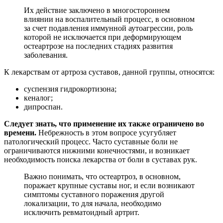
Их действие заключено в многостороннем
влиянии на воспалительный процесс, в основном
за счет подавления иммунной аутоагрессии, роль
которой не исключается при деформирующем
остеартрозе на последних стадиях развития
заболевания.
К лекарствам от артроза суставов, данной группы, относятся:
суспензия гидрокортизона;
кеналог;
дипроспан.
Следует знать, что применение их также ограничено во
времени.
Небрежность в этом вопросе усугубляет
патологический процесс. Часто суставные боли не
ограничиваются нижними конечностями, и возникает
необходимость поиска лекарства от боли в суставах рук.
Важно понимать, что остеартроз, в основном,
поражает крупные суставы ног, и если возникают
симптомы суставного поражения другой
локализации, то для начала, необходимо
исключить ревматоидный артрит.