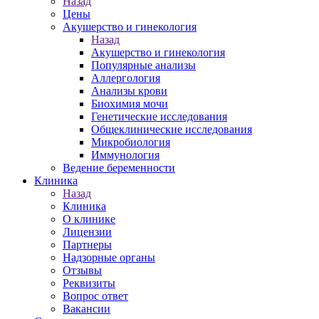
Назад
Цены
Акушерство и гинекология
Назад
Акушерство и гинекология
Популярные анализы
Аллергология
Анализы крови
Биохимия мочи
Генетические исследования
Общеклинические исследования
Микробиология
Иммунология
Ведение беременности
Клиника
Назад
Клиника
О клинике
Лицензии
Партнеры
Надзорные органы
Отзывы
Реквизиты
Вопрос ответ
Вакансии