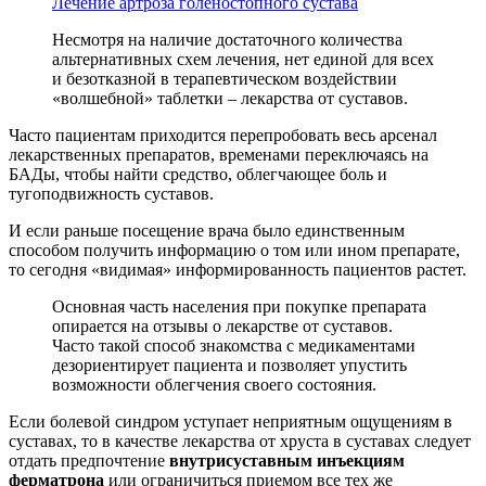
Лечение артроза голеностопного сустава
Несмотря на наличие достаточного количества
альтернативных схем лечения, нет единой для всех
и безотказной в терапевтическом воздействии
«волшебной» таблетки – лекарства от суставов.
Часто пациентам приходится перепробовать весь арсенал
лекарственных препаратов, временами переключаясь на
БАДы, чтобы найти средство, облегчающее боль и
тугоподвижность суставов.
И если раньше посещение врача было единственным
способом получить информацию о том или ином препарате,
то сегодня «видимая» информированность пациентов растет.
Основная часть населения при покупке препарата
опирается на отзывы о лекарстве от суставов.
Часто такой способ знакомства с медикаментами
дезориентирует пациента и позволяет упустить
возможности облегчения своего состояния.
Если болевой синдром уступает неприятным ощущениям в
суставах, то в качестве лекарства от хруста в суставах следует
отдать предпочтение
внутрисуставным инъекциям
ферматрона
или ограничиться приемом все тех же