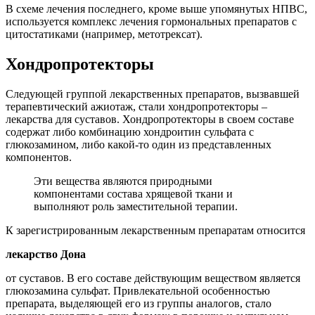
В схеме лечения последнего, кроме выше упомянутых НПВС,
используется комплекс лечения гормональных препаратов с
цитостатиками (например, метотрексат).
Хондропротекторы
Следующей группой лекарственных препаратов, вызвавшей
терапевтический ажиотаж, стали хондропротекторы –
лекарства для суставов. Хондропротекторы в своем составе
содержат либо комбинацию хондроитин сульфата с
глюкозамином, либо какой-то один из представленных
компонентов.
Эти вещества являются природными
компонентами состава хрящевой ткани и
выполняют роль заместительной терапии.
К зарегистрированным лекарственным препаратам относится
лекарство Дона
от суставов. В его составе действующим веществом является
глюкозамина сульфат. Привлекательной особенностью
препарата, выделяющей его из группы аналогов, стало