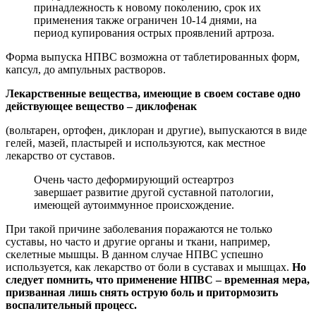
принадлежность к новому поколению, срок их
применения также ограничен 10-14 днями, на
период купирования острых проявлений артроза.
Форма выпуска НПВС возможна от таблетированных форм,
капсул, до ампульных растворов.
Лекарственные вещества, имеющие в своем составе одно
действующее вещество – диклофенак
(вольтарен, ортофен, диклоран и другие), выпускаются в виде
гелей, мазей, пластырей и используются, как местное
лекарство от суставов.
Очень часто деформирующий остеартроз
завершает развитие другой суставной патологии,
имеющей аутоиммунное происхождение.
При такой причине заболевания поражаются не только
суставы, но часто и другие органы и ткани, например,
скелетные мышцы. В данном случае НПВС успешно
используется, как лекарство от боли в суставах и мышцах.
Но
следует помнить, что применение НПВС – временная мера,
призванная лишь снять острую боль и притормозить
воспалительный процесс.