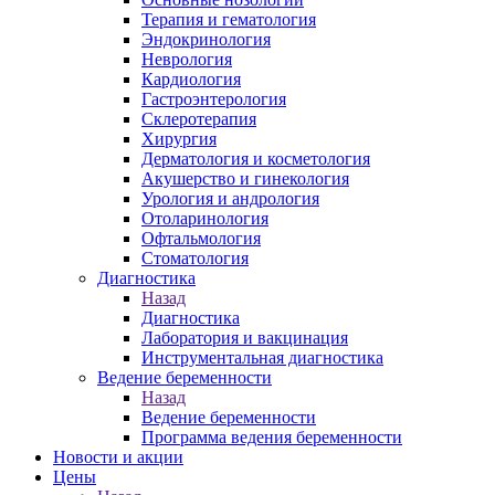
Терапия и гематология
Эндокринология
Неврология
Кардиология
Гастроэнтерология
Склеротерапия
Хирургия
Дерматология и косметология
Акушерство и гинекология
Урология и андрология
Отоларинология
Офтальмология
Стоматология
Диагностика
Назад
Диагностика
Лаборатория и вакцинация
Инструментальная диагностика
Ведение беременности
Назад
Ведение беременности
Программа ведения беременности
Новости и акции
Цены