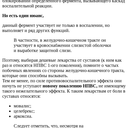
блокировании определенного фермента, вызывающего каскад
воспалительной реакции.
Но есть один нюанс,
данный фермент участвует не только в воспалении, но
выполняет и ряд других функций.
В частности, в желудочно-кишечном тракте он
участвует в кровоснабжении слизистой оболочки
и выработке защитной слизи.
Поэтому, выбирая дешевые лекарства от суставов (к ним как
раз и относятся НПВС 1-ого поколения), помните о частых
побочных явлениях со стороны желудочно-кишечного тракта,
которые они способны вызывать.
Тем не менее, по силе противовоспалительного эффекта они
ничуть не уступают
новому поколению НПВС,
не имеющему
такого нежелательного эффекта. К таким лекарствам от боли в
суставах относятся:
мовалис;
целебрекс;
аркоксиа.
Следует отметить, что, несмотря на