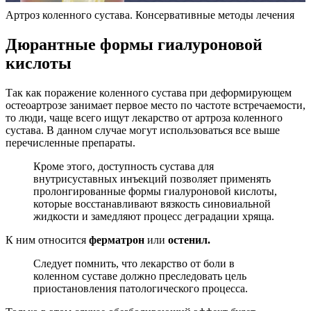
Артроз коленного сустава. Консервативные методы лечения
Дюрантные формы гиалуроновой
кислоты
Так как поражение коленного сустава при деформирующем
остеоартрозе занимает первое место по частоте встречаемости,
то люди, чаще всего ищут лекарство от артроза коленного
сустава. В данном случае могут использоваться все выше
перечисленные препараты.
Кроме этого, доступность сустава для
внутрисуставных инъекций позволяет применять
пролонгированные формы гиалуроновой кислоты,
которые восстанавливают вязкость синовиальной
жидкости и замедляют процесс деградации хряща.
К ним относится
ферматрон
или
остенил.
Следует помнить, что лекарство от боли в
коленном суставе должно преследовать цель
приостановления патологического процесса.