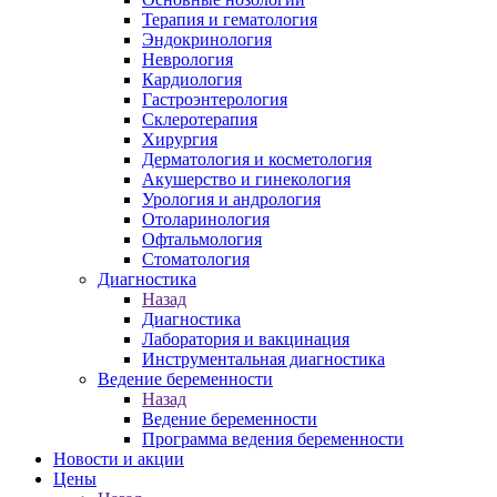
Терапия и гематология
Эндокринология
Неврология
Кардиология
Гастроэнтерология
Склеротерапия
Хирургия
Дерматология и косметология
Акушерство и гинекология
Урология и андрология
Отоларинология
Офтальмология
Стоматология
Диагностика
Назад
Диагностика
Лаборатория и вакцинация
Инструментальная диагностика
Ведение беременности
Назад
Ведение беременности
Программа ведения беременности
Новости и акции
Цены