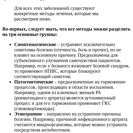
Для всех этих заболеваний существуют
конкретные методы лечения, которые мы
рассмотрим ниже.
Во-первых, следует знать, что все методы можно разделить
на три основные группы:
Симптоматические
– устраняют исключительно
симптомы болезни (отечность, боль и прочее), но не
влияют на основную причину. Предназначены для
субъективного улучшения самочувствия пациентов.
Например, если у больного возникает болевой синдром,
то применяют НПВС, которые блокируют
соответствующий симптом;
Патогенетические
– предназначенные на торможение
процессов, происходящих в области воспаления.
Например, одним из ключевых звеньев РА
(ревматоидного артрита) является аутоиммунный
процесс и для его торможения применяют ГКС
(глюкокортикоиды);
Этиотропное
– направлено на устранение причины
болезни. Например, причиной инфекционного артрита
считаются микроорганизмы, которые можно устранить
посредством антибиотиков.