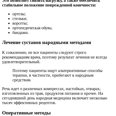
Это позволяет снизить нагрузку, а также обеспечить
стабильное положение поврежденной конечности:
ортезы;
стельки;
корсеты;
ортопедическая обувь;
бандажи.
Лечение суставов народными методами
К сожалению, не все пациенты следуют строго
рекомендациям врача, поэтому результат лечения не всегда
удовлетворительный.
Поэтому пациенты ищут альтернативные способы
терапии, в частности, прибегают к народным
средствам.
Речь идет о различных компрессах, настойках, отварах,
изготовленных из трав, продуктов питания и прочее. На
сегодняшний день народная медицина включает несколько
тысяч эффективных рецептов.
Оперативные методы