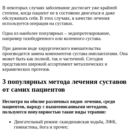
В некоторых случаях заболевание достигает уже крайней
степени, когда пациент не в состоянии двигаться и даже
обслуживать себя. В этих случаях, в качестве лечения
используется операция на суставах.
Одна из наиболее популярных – эндопротезирование,
например тазобедренного или коленного сустава.
При данном виде хирургического вмешательства
производится замена компонентов сустава имплантатами. Она
может быть как полной, так и частичной. Сегодня
представлен широкий ассортимент металлических и
керамических протезов.
3 популярных метода лечения суставов
от самих пациентов
Несмотря на обилие различных видов лечения, среди
пациентов, наряду с вышеописанными методами,
пользуются популярностью такие виды терапии:
Двигательный режим: скандинавская ходьба, ЛФК,
гимнастика, йога и прочее;