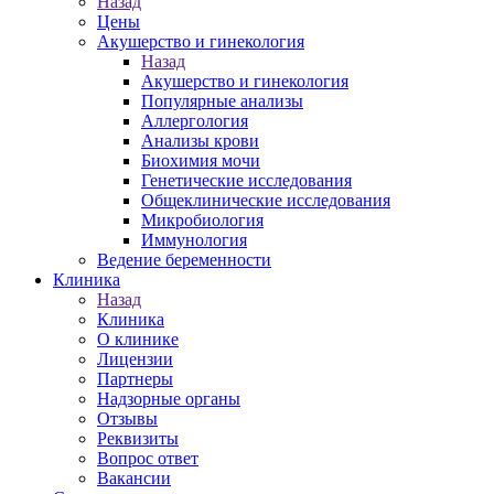
Назад
Цены
Акушерство и гинекология
Назад
Акушерство и гинекология
Популярные анализы
Аллергология
Анализы крови
Биохимия мочи
Генетические исследования
Общеклинические исследования
Микробиология
Иммунология
Ведение беременности
Клиника
Назад
Клиника
О клинике
Лицензии
Партнеры
Надзорные органы
Отзывы
Реквизиты
Вопрос ответ
Вакансии