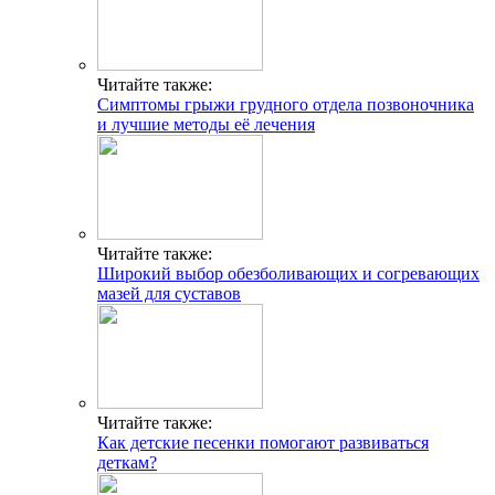
Читайте также:
Симптомы грыжи грудного отдела позвоночника
и лучшие методы её лечения
Читайте также:
Широкий выбор обезболивающих и согревающих
мазей для суставов
Читайте также:
Как детские песенки помогают развиваться
деткам?