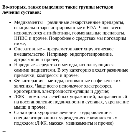
Во-вторых, также выделяют такие группы методов
лечения суставов:
Медикаменты – различные лекарственные препараты,
официально зарегистрированные в FDA. Чаще всего
используются антибиотики, гормональные препараты,
НПВС и прочее. Подробнее о средствах мы поговорим
ниже;
Оперативные – предусматривают хирургическое
вмешательство. Например, эндопротезирование,
артроскопия и прочее;
Народные – средства и методы, использующиеся
самими пациентами. В эту категорию входят различные
примочки, компрессы и прочее;
Физиотерапия – методы, основанные на физических
явлениях. Чаще всего используют электрофорез,
криотерапия, электромиостимуляция и другие;
ЛФК – комплекс лечебных упражнений, направленный
на восстановление подвижности в суставах, укрепление
мышц и прочее;
Санаторно-курортное лечение – оздоровление в
специализированных учреждениях с комплексным
подходом (ЛФК, массаж, медикаменты и прочее).