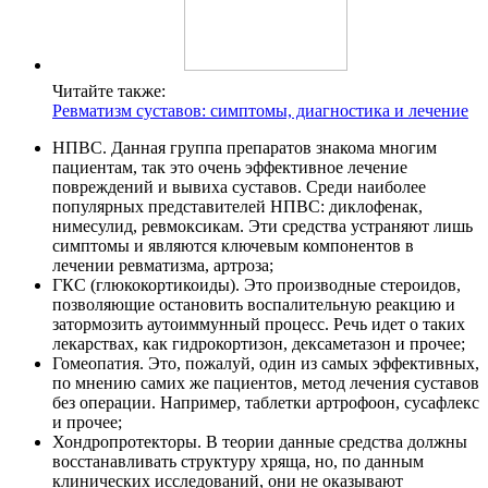
Читайте также:
Ревматизм суставов: симптомы, диагностика и лечение
НПВС. Данная группа препаратов знакома многим
пациентам, так это очень эффективное лечение
повреждений и вывиха суставов. Среди наиболее
популярных представителей НПВС: диклофенак,
нимесулид, ревмоксикам. Эти средства устраняют лишь
симптомы и являются ключевым компонентов в
лечении ревматизма, артроза;
ГКС (глюкокортикоиды). Это производные стероидов,
позволяющие остановить воспалительную реакцию и
затормозить аутоиммунный процесс. Речь идет о таких
лекарствах, как гидрокортизон, дексаметазон и прочее;
Гомеопатия. Это, пожалуй, один из самых эффективных,
по мнению самих же пациентов, метод лечения суставов
без операции. Например, таблетки артрофоон, сусафлекс
и прочее;
Хондропротекторы. В теории данные средства должны
восстанавливать структуру хряща, но, по данным
клинических исследований, они не оказывают