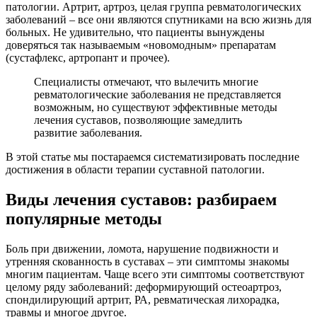
патологии. Артрит, артроз, целая группа ревматологических
заболеваний – все они являются спутниками на всю жизнь для
больных. Не удивительно, что пациенты вынуждены
доверяться так называемым «новомодным» препаратам
(сустафлекс, артропант и прочее).
Специалисты отмечают, что вылечить многие
ревматологические заболевания не представляется
возможным, но существуют эффективные методы
лечения суставов, позволяющие замедлить
развитие заболевания.
В этой статье мы постараемся систематизировать последние
достижения в области терапии суставной патологии.
Виды лечения суставов: разбираем
популярные методы
Боль при движении, ломота, нарушение подвижности и
утренняя скованность в суставах – эти симптомы знакомы
многим пациентам. Чаще всего эти симптомы соответствуют
целому ряду заболеваний: деформирующий остеоартроз,
спондилирующий артрит, РА, ревматическая лихорадка,
травмы и многое другое.