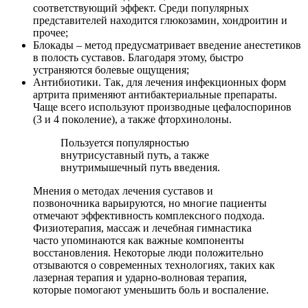
соответствующий эффект. Среди популярных
представителей находится глюкозамин, хондроитин и
прочее;
Блокады – метод предусматривает введение анестетиков
в полость суставов. Благодаря этому, быстро
устраняются болевые ощущения;
Антибиотики. Так, для лечения инфекционных форм
артрита применяют антибактериальные препараты.
Чаще всего используют производные цефалоспоринов
(3 и 4 поколение), а также фторхинолоны.
Пользуется популярностью
внутрисуставный путь, а также
внутримышечный путь введения.
Мнения о методах лечения суставов и
позвоночника варьируются, но многие пациенты
отмечают эффективность комплексного подхода.
Физиотерапия, массаж и лечебная гимнастика
часто упоминаются как важные компоненты
восстановления. Некоторые люди положительно
отзываются о современных технологиях, таких как
лазерная терапия и ударно-волновая терапия,
которые помогают уменьшить боль и воспаление.