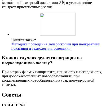
выявленный сахарный диабет или AP) и усиливающие
контраст пристеночные узелки.
Читайте также:
Методика проведения лапароскопии при панкреатите:
показания и технология проведения
В каких случаях делается операция на
поджелудочную железу?
При острых формах панкреатита, при кистах и псевдокистах,
при доброкачественных новообразованиях, при
злокачественных новообразованиях (рак поджелудочной
железы).
Советы
СОВЕТ №1