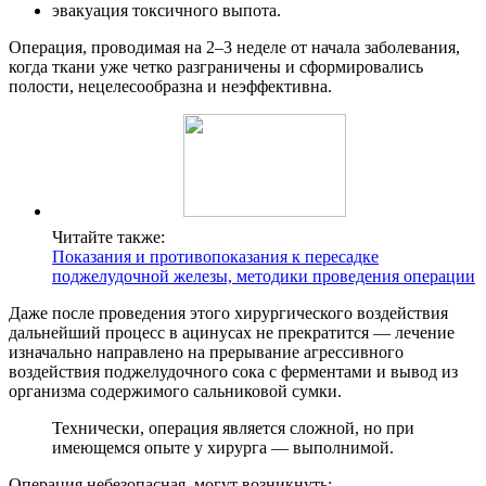
эвакуация токсичного выпота.
Операция, проводимая на 2–3 неделе от начала заболевания,
когда ткани уже четко разграничены и сформировались
полости, нецелесообразна и неэффективна.
Читайте также:
Показания и противопоказания к пересадке
поджелудочной железы, методики проведения операции
Даже после проведения этого хирургического воздействия
дальнейший процесс в ацинусах не прекратится — лечение
изначально направлено на прерывание агрессивного
воздействия поджелудочного сока с ферментами и вывод из
организма содержимого сальниковой сумки.
Технически, операция является сложной, но при
имеющемся опыте у хирурга — выполнимой.
Операция небезопасная, могут возникнуть: