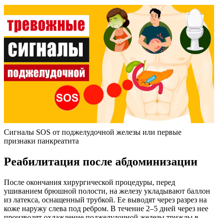
Сигналы SOS от поджелудочной железы или первые
признаки панкреатита
Реабилитация после абдоминизации
После окончания хирургической процедуры, перед
ушиванием брюшной полости, на железу укладывают баллон
из латекса, оснащенный трубкой. Ее выводят через разрез на
коже наружу слева под ребром. В течение 2–5 дней через нее
производят охлаждение поджелудочной железы трижды в