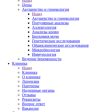
Назад
Цены
Акушерство и гинекология
Назад
Акушерство и гинекология
Популярные анализы
Аллергология
Анализы крови
Биохимия мочи
Генетические исследования
Общеклинические исследования
Микробиология
Иммунология
Ведение беременности
Клиника
Назад
Клиника
О клинике
Лицензии
Партнеры
Надзорные органы
Отзывы
Реквизиты
Вопрос ответ
Вакансии