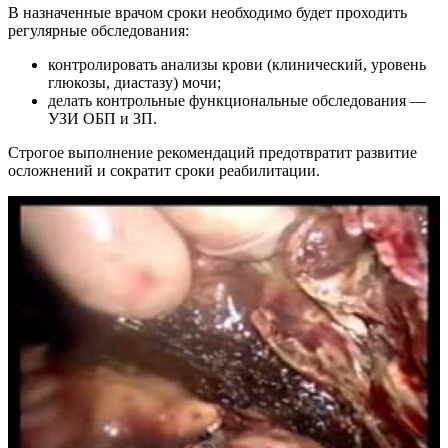
В назначенные врачом сроки необходимо будет проходить
регулярные обследования:
контролировать анализы крови (клинический, уровень
глюкозы, диастазу) мочи;
делать контрольные функциональные обследования —
УЗИ ОБП и ЗП.
Строгое выполнение рекомендаций предотвратит развитие
осложнений и сократит сроки реабилитации.