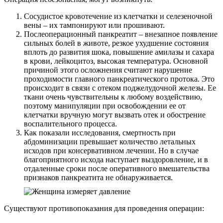
Сосудистое кровотечение из клетчатки и селезеночной
вены – их тампонируют или прошивают.
Послеоперационный панкреатит – внезапное появление
сильных болей в животе, резкое ухудшение состояния
вплоть до развития шока, повышение амилазы и сахара
в крови, лейкоцитоз, высокая температура. Основной
причиной этого осложнения считают нарушение
проходимости главного панкреатического протока. Это
происходит в связи с отеком поджелудочной железы. Ее
ткани очень чувствительны к любому воздействию,
поэтому манипуляции при освобождении ее от
клетчатки вручную могут вызвать отек и обострение
воспалительного процесса.
Как показали исследования, смертность при
абдоминизации превышает количество летальных
исходов при консервативном лечении. Но в случае
благоприятного исхода наступает выздоровление, и в
отдаленные сроки после оперативного вмешательства
признаков панкреатита не обнаруживается.
Существуют противопоказания для проведения операции: