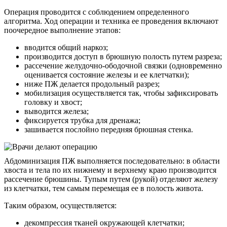
Операция проводится с соблюдением определенного
алгоритма. Ход операции и техника ее проведения включают
поочередное выполнение этапов:
вводится общий наркоз;
производится доступ в брюшную полость путем разреза;
рассечение желудочно-ободочной связки (одновременно
оценивается состояние железы и ее клетчатки);
ниже ПЖ делается продольный разрез;
мобилизация осуществляется так, чтобы зафиксировать
головку и хвост;
выводится железа;
фиксируется трубка для дренажа;
зашивается послойно передняя брюшная стенка.
Абдоминизация ПЖ выполняется последовательно: в области
хвоста и тела по их нижнему и верхнему краю производится
рассечение брюшины. Тупым путем (рукой) отделяют железу
из клетчатки, тем самым перемещая ее в полость живота.
Таким образом, осуществляется:
декомпрессия тканей окружающей клетчатки;