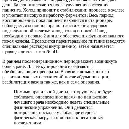
день. Баллон извлекается после улучшения состояния
пациента. Холод приводит к стабилизации процесса в железе
и угнетает высокую выработку ферментов. Весь период
восстановления, пока пациент находится в стационаре,
соблюдается основное правило достижения здоровья
поджелудочной железы: холод, голод и покой. Голод
необходим в первые 2 дня для обеспечения функционального
покоя железы. Проводится парентеральное питание (вводятся
специальные растворы внутривенно), затем назначается
щадящая диета – стол № 5П.
В раннем послеоперационном периоде может возникнуть
боль в ране. Для ее купирования назначаются
обезболивающие препараты. В связи с возможностью
развития тяжелых осложнений после абдоминизации,
реабилитация важна так же, как и сама операция.
Помимо правильной диеты, которую нужно будет
соблюдать определенное время, по назначению
лечащего врача необходимо делать специальные
физические упражнения. Они делаются
дозировано, поскольку любая чрезмерная
физическая нагрузка приводит к негативным
последствиям.