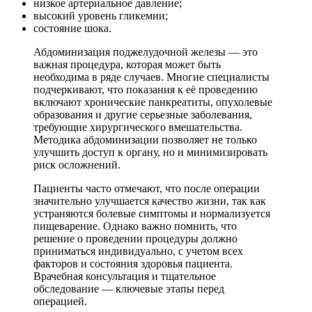
низкое артериальное давление;
высокий уровень гликемии;
состояние шока.
Абдоминизация поджелудочной железы — это
важная процедура, которая может быть
необходима в ряде случаев. Многие специалисты
подчеркивают, что показания к её проведению
включают хронические панкреатиты, опухолевые
образования и другие серьезные заболевания,
требующие хирургического вмешательства.
Методика абдоминизации позволяет не только
улучшить доступ к органу, но и минимизировать
риск осложнений.
Пациенты часто отмечают, что после операции
значительно улучшается качество жизни, так как
устраняются болевые симптомы и нормализуется
пищеварение. Однако важно помнить, что
решение о проведении процедуры должно
приниматься индивидуально, с учетом всех
факторов и состояния здоровья пациента.
Врачебная консультация и тщательное
обследование — ключевые этапы перед
операцией.