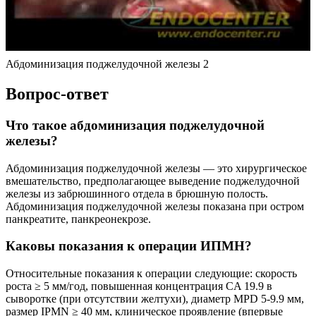
Абдоминизация поджелудочной железы 2
Вопрос-ответ
Что такое абдоминизация поджелудочной
железы?
Абдоминизация поджелудочной железы — это хирургическое
вмешательство, предполагающее выведение поджелудочной
железы из забрюшинного отдела в брюшную полость.
Абдоминизация поджелудочной железы показана при остром
панкреатите, панкреонекрозе.
Каковы показания к операции ИПМН?
Относительные показания к операции следующие: скорость
роста ≥ 5 мм/год, повышенная концентрация CA 19.9 в
сыворотке (при отсутствии желтухи), диаметр MPD 5-9.9 мм,
размер IPMN ≥ 40 мм, клиническое проявление (впервые