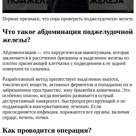
Первые признаки, что пора проверить поджелудочную железу.
Что такое абдоминация поджелудочной
железы?
Абдоминизация — это хирургическая манипуляция, которая
заключается в рассечении брюшины и выделении железы из
плотно прилегающей клетчатки с подведением к ее задней
поверхности сальника.
Разработанный метод препятствует выделению выпота,
токсических веществ, активных ферментов и попаданию их в
забрюшинное пространство, зону брыжейки кишечника. Это
особенно опасно, когда внезапно развивается острый
деструктивный панкреатит, быстропрогрессирующий и не
поддающийся консервативному лечению. Если
присоединяется инфекция, поражаются все органы, включая
сердце, печень, почки.
Как проводится операция?