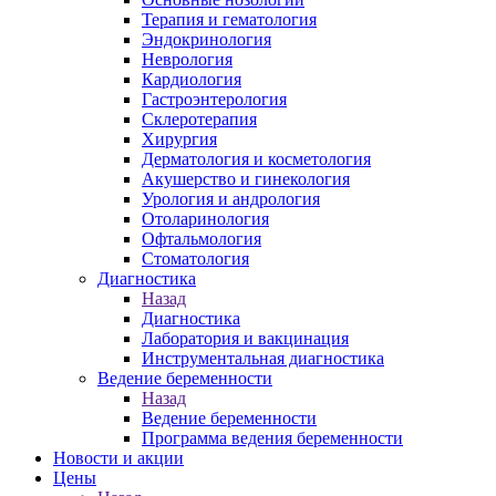
Терапия и гематология
Эндокринология
Неврология
Кардиология
Гастроэнтерология
Склеротерапия
Хирургия
Дерматология и косметология
Акушерство и гинекология
Урология и андрология
Отоларинология
Офтальмология
Стоматология
Диагностика
Назад
Диагностика
Лаборатория и вакцинация
Инструментальная диагностика
Ведение беременности
Назад
Ведение беременности
Программа ведения беременности
Новости и акции
Цены