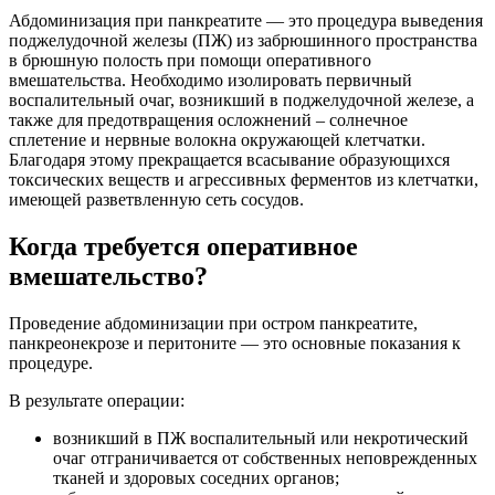
Абдоминизация при панкреатите — это процедура выведения
поджелудочной железы (ПЖ) из забрюшинного пространства
в брюшную полость при помощи оперативного
вмешательства. Необходимо изолировать первичный
воспалительный очаг, возникший в поджелудочной железе, а
также для предотвращения осложнений – солнечное
сплетение и нервные волокна окружающей клетчатки.
Благодаря этому прекращается всасывание образующихся
токсических веществ и агрессивных ферментов из клетчатки,
имеющей разветвленную сеть сосудов.
Когда требуется оперативное
вмешательство?
Проведение абдоминизации при остром панкреатите,
панкреонекрозе и перитоните — это основные показания к
процедуре.
В результате операции:
возникший в ПЖ воспалительный или некротический
очаг отграничивается от собственных неповрежденных
тканей и здоровых соседних органов;