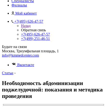
Специалисты
Филиалы
Мой кабинет
+7(495) 626-47-57
Назад
Обратная связь
+7(495) 626-47-57
+7(499) 251-46-51
Будьте на связи
Москва, Триумфальная площадь, 1
info@kmmedcenter.com
Вконтакте
Статьи
›
Необходимость абдоминизации
поджелудочной: показания и методика
проведения