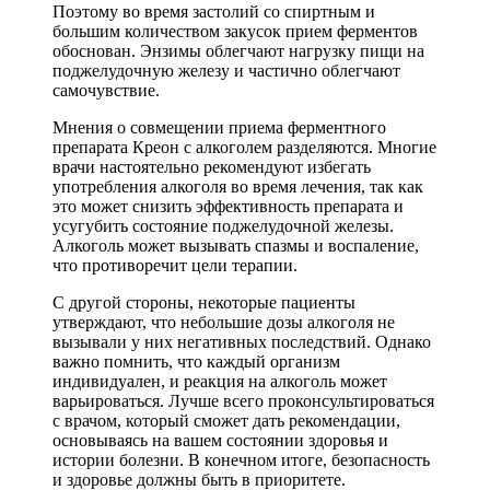
Поэтому во время застолий со спиртным и
большим количеством закусок прием ферментов
обоснован. Энзимы облегчают нагрузку пищи на
поджелудочную железу и частично облегчают
самочувствие.
Мнения о совмещении приема ферментного
препарата Креон с алкоголем разделяются. Многие
врачи настоятельно рекомендуют избегать
употребления алкоголя во время лечения, так как
это может снизить эффективность препарата и
усугубить состояние поджелудочной железы.
Алкоголь может вызывать спазмы и воспаление,
что противоречит цели терапии.
С другой стороны, некоторые пациенты
утверждают, что небольшие дозы алкоголя не
вызывали у них негативных последствий. Однако
важно помнить, что каждый организм
индивидуален, и реакция на алкоголь может
варьироваться. Лучше всего проконсультироваться
с врачом, который сможет дать рекомендации,
основываясь на вашем состоянии здоровья и
истории болезни. В конечном итоге, безопасность
и здоровье должны быть в приоритете.