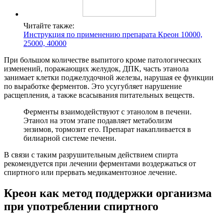
Читайте также:
Инструкция по применению препарата Креон 10000,
25000, 40000
При большом количестве выпитого кроме патологических
изменений, поражающих желудок, ДПК, часть этанола
занимает клетки поджелудочной железы, нарушая ее функции
по выработке ферментов. Это усугубляет нарушение
расщепления, а также всасывания питательных веществ.
Ферменты взаимодействуют с этанолом в печени.
Этанол на этом этапе подавляет метаболизм
энзимов, тормозит его. Препарат накапливается в
билиарной системе печени.
В связи с таким разрушительным действием спирта
рекомендуется при лечении ферментами воздержаться от
спиртного или прервать медикаментозное лечение.
Креон как метод поддержки организма
при употреблении спиртного