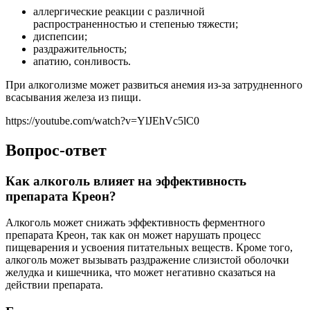
аллергические реакции с различной
распространенностью и степенью тяжести;
диспепсии;
раздражительность;
апатию, сонливость.
При алкоголизме может развиться анемия из-за затрудненного
всасывания железа из пищи.
https://youtube.com/watch?v=YlJEhVc5lC0
Вопрос-ответ
Как алкоголь влияет на эффективность
препарата Креон?
Алкоголь может снижать эффективность ферментного
препарата Креон, так как он может нарушать процесс
пищеварения и усвоения питательных веществ. Кроме того,
алкоголь может вызывать раздражение слизистой оболочки
желудка и кишечника, что может негативно сказаться на
действии препарата.