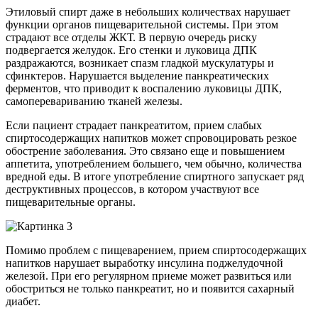
Этиловый спирт даже в небольших количествах нарушает
функции органов пищеварительной системы. При этом
страдают все отделы ЖКТ. В первую очередь риску
подвергается желудок. Его стенки и луковица ДПК
раздражаются, возникает спазм гладкой мускулатуры и
сфинктеров. Нарушается выделение панкреатических
ферментов, что приводит к воспалению луковицы ДПК,
самоперевариванию тканей железы.
Если пациент страдает панкреатитом, прием слабых
спиртосодержащих напитков может спровоцировать резкое
обострение заболевания. Это связано еще и повышением
аппетита, употреблением большего, чем обычно, количества
вредной еды. В итоге употребление спиртного запускает ряд
деструктивных процессов, в котором участвуют все
пищеварительные органы.
Помимо проблем с пищеварением, прием спиртосодержащих
напитков нарушает выработку инсулина поджелудочной
железой. При его регулярном приеме может развиться или
обостриться не только панкреатит, но и появится сахарный
диабет.