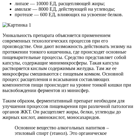
липазе — 10000 ЕД, расщепляющей жиры;
амилазе — 8000 ЕД, действующей на углеводы;
протеазе — 600 ЕД, влияющих на усвоение белков.
Уникальность препарата объясняется применением
современных технологических процессов при его
производстве. Они дают возможность действовать энзиму на
протяжении тонкого кишечника, где происходят основные
пищеварительные процессы. Средство представляет собой
капсулы, содержащие минимикросферы. Такая капсула
растворяется кислым содержимым желудка. Там же ее
микросферы смешиваются с пищевым комком. Основной
процесс расщепления и всасывания составляющих
компонентов пищи происходит на уровне тонкой кишки при
высвобождении ферментов из минисфер.
Таким образом, ферментативный препарат необходим для
улучшения процессов пищеварения при различной патологии
органов ЖКТ. Он расщепляет жиры, белки, углеводы до
жирных кислот, аминокислот, моносахаридов.
Основное вещество алкогольных напитков –
этиловый спирт (этанол). Это органическое