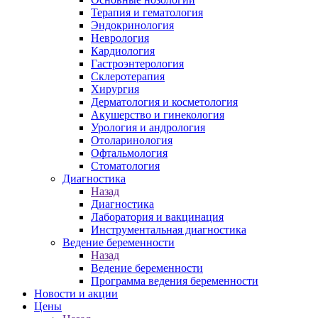
Терапия и гематология
Эндокринология
Неврология
Кардиология
Гастроэнтерология
Склеротерапия
Хирургия
Дерматология и косметология
Акушерство и гинекология
Урология и андрология
Отоларинология
Офтальмология
Стоматология
Диагностика
Назад
Диагностика
Лаборатория и вакцинация
Инструментальная диагностика
Ведение беременности
Назад
Ведение беременности
Программа ведения беременности
Новости и акции
Цены