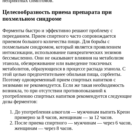
неприятных симптомов.
Целесообразность приема препарата при
похмельном синдроме
Ферменты быстро и эффективно решают проблему с
перееданием. Прием спиртного часто сопровождается
приемом большого количества пищи. Для борьбы с
похмельным синдромом, который является проявлением
интоксикации, использование панкреатических энзимов
бессмысленно. Они не оказывают влияния на метаболизм
этанола, обезвреживание или выведение токсичных
метаболитов, образующихся в процессе распада этанола. С
этой целью предпочтительнее обильная пища, сорбенты.
Поэтому одновременный прием спиртных напитков с
энзимами не рекомендуется. Если же такая необходимость
возникла, то при отсутствии противопоказаний к
употреблению спиртных напитков рекомендуется следующие
дозы ферментов:
До употребления алкоголя — мужчинам выпить Креон
примерно за 8 часов, женщинам — за 12 часов.
После приема спиртного — мужчинам — через 6 часов,
женщинам — через 8 часов.