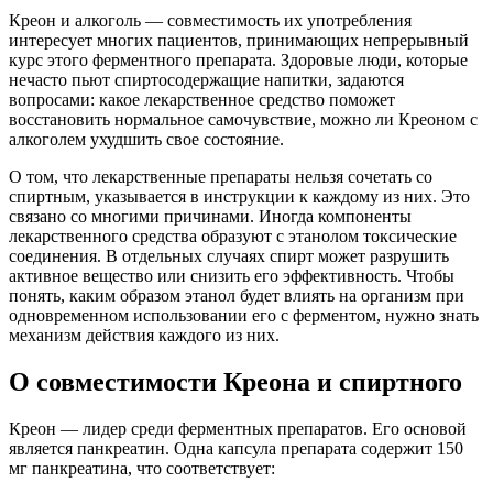
Креон и алкоголь — совместимость их употребления
интересует многих пациентов, принимающих непрерывный
курс этого ферментного препарата. Здоровые люди, которые
нечасто пьют спиртосодержащие напитки, задаются
вопросами: какое лекарственное средство поможет
восстановить нормальное самочувствие, можно ли Креоном с
алкоголем ухудшить свое состояние.
О том, что лекарственные препараты нельзя сочетать со
спиртным, указывается в инструкции к каждому из них. Это
связано со многими причинами. Иногда компоненты
лекарственного средства образуют с этанолом токсические
соединения. В отдельных случаях спирт может разрушить
активное вещество или снизить его эффективность. Чтобы
понять, каким образом этанол будет влиять на организм при
одновременном использовании его с ферментом, нужно знать
механизм действия каждого из них.
О совместимости Креона и спиртного
Креон — лидер среди ферментных препаратов. Его основой
является панкреатин. Одна капсула препарата содержит 150
мг панкреатина, что соответствует: