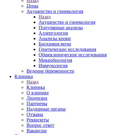
Назад
Цены
Акушерство и гинекология
Назад
Акушерство и гинекология
Популярные анализы
Аллергология
Анализы крови
Биохимия мочи
Генетические исследования
Общеклинические исследования
Микробиология
Иммунология
Ведение беременности
Клиника
Назад
Клиника
О клинике
Лицензии
Партнеры
Надзорные органы
Отзывы
Реквизиты
Вопрос ответ
Вакансии