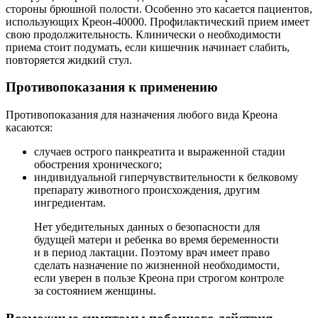
стороны брюшной полости. Особенно это касается пациентов,
использующих Креон-40000. Профилактический прием имеет
свою продолжительность. Клинически о необходимости
приема стоит подумать, если кишечник начинает слабить,
повторяется жидкий стул.
Противопоказания к применению
Противопоказания для назначения любого вида Креона
касаются:
случаев острого панкреатита и выраженной стадии
обострения хронического;
индивидуальной гиперчувствительности к белковому
препарату животного происхождения, другим
ингредиентам.
Нет убедительных данных о безопасности для
будущей матери и ребенка во время беременности
и в период лактации. Поэтому врач имеет право
сделать назначение по жизненной необходимости,
если уверен в пользе Креона при строгом контроле
за состоянием женщины.