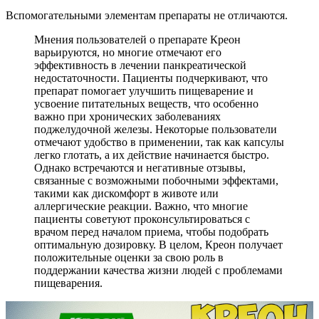
Вспомогательными элементам препараты не отличаются.
Мнения пользователей о препарате Креон
варьируются, но многие отмечают его
эффективность в лечении панкреатической
недостаточности. Пациенты подчеркивают, что
препарат помогает улучшить пищеварение и
усвоение питательных веществ, что особенно
важно при хронических заболеваниях
поджелудочной железы. Некоторые пользователи
отмечают удобство в применении, так как капсулы
легко глотать, а их действие начинается быстро.
Однако встречаются и негативные отзывы,
связанные с возможными побочными эффектами,
такими как дискомфорт в животе или
аллергические реакции. Важно, что многие
пациенты советуют проконсультироваться с
врачом перед началом приема, чтобы подобрать
оптимальную дозировку. В целом, Креон получает
положительные оценки за свою роль в
поддержании качества жизни людей с проблемами
пищеварения.