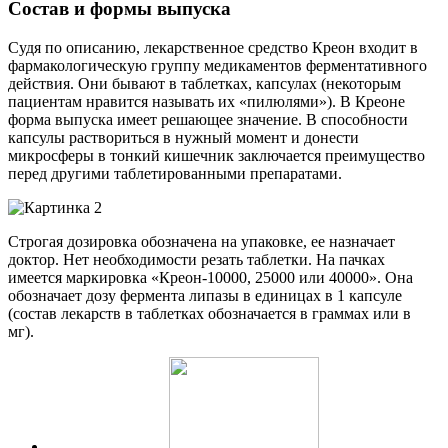
Состав и формы выпуска
Судя по описанию, лекарственное средство Креон входит в
фармакологическую группу медикаментов ферментативного
действия. Они бывают в таблетках, капсулах (некоторым
пациентам нравится называть их «пилюлями»). В Креоне
форма выпуска имеет решающее значение. В способности
капсулы раствориться в нужный момент и донести
микросферы в тонкий кишечник заключается преимущество
перед другими таблетированными препаратами.
Строгая дозировка обозначена на упаковке, ее назначает
доктор. Нет необходимости резать таблетки. На пачках
имеется маркировка «Креон-10000, 25000 или 40000». Она
обозначает дозу фермента липазы в единицах в 1 капсуле
(состав лекарств в таблетках обозначается в граммах или в
мг).