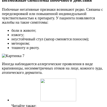
Возможные симптомы побочного действия
Побочные негативные признаки возникают редко. Связаны с
передозировкой или повышенной индивидуальной
чувствительностью к препарату. У пациента появляются
жалобы на такие симптомы:
боли в животе;
изжогу;
неустойчивый стул (запор сменяется поносом);
метеоризм;
тошноту и рвоту.
Иногда наблюдаются аллергические проявления в виде
крапивницы, несимметричных отеков на лице, кожного зуда,
атопического дерматита.
Читайте также: