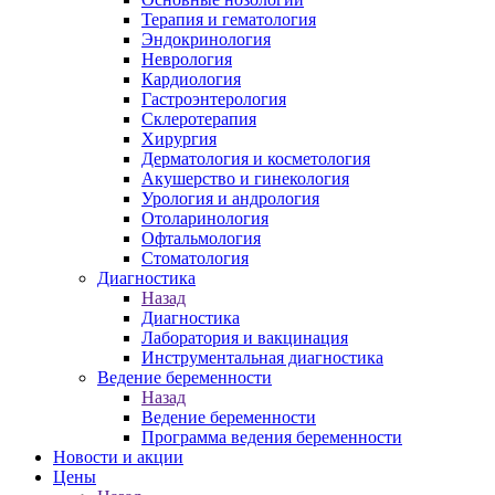
Терапия и гематология
Эндокринология
Неврология
Кардиология
Гастроэнтерология
Склеротерапия
Хирургия
Дерматология и косметология
Акушерство и гинекология
Урология и андрология
Отоларинология
Офтальмология
Стоматология
Диагностика
Назад
Диагностика
Лаборатория и вакцинация
Инструментальная диагностика
Ведение беременности
Назад
Ведение беременности
Программа ведения беременности
Новости и акции
Цены