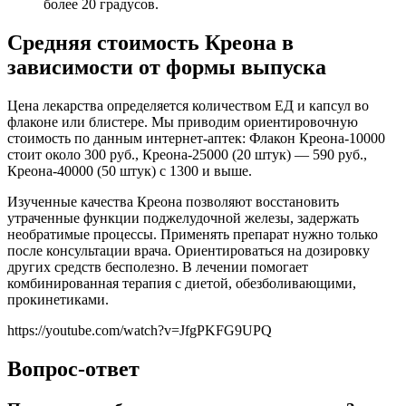
более 20 градусов.
Средняя стоимость Креона в
зависимости от формы выпуска
Цена лекарства определяется количеством ЕД и капсул во
флаконе или блистере. Мы приводим ориентировочную
стоимость по данным интернет-аптек: Флакон Креона-10000
стоит около 300 руб., Креона-25000 (20 штук) — 590 руб.,
Креона-40000 (50 штук) с 1300 и выше.
Изученные качества Креона позволяют восстановить
утраченные функции поджелудочной железы, задержать
необратимые процессы. Применять препарат нужно только
после консультации врача. Ориентироваться на дозировку
других средств бесполезно. В лечении помогает
комбинированная терапия с диетой, обезболивающими,
прокинетиками.
https://youtube.com/watch?v=JfgPKFG9UPQ
Вопрос-ответ