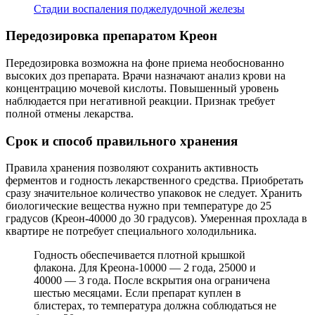
Стадии воспаления поджелудочной железы
Передозировка препаратом Креон
Передозировка возможна на фоне приема необоснованно
высоких доз препарата. Врачи назначают анализ крови на
концентрацию мочевой кислоты. Повышенный уровень
наблюдается при негативной реакции. Признак требует
полной отмены лекарства.
Срок и способ правильного хранения
Правила хранения позволяют сохранить активность
ферментов и годность лекарственного средства. Приобретать
сразу значительное количество упаковок не следует. Хранить
биологические вещества нужно при температуре до 25
градусов (Креон-40000 до 30 градусов). Умеренная прохлада в
квартире не потребует специального холодильника.
Годность обеспечивается плотной крышкой
флакона. Для Креона-10000 — 2 года, 25000 и
40000 — 3 года. После вскрытия она ограничена
шестью месяцами. Если препарат куплен в
блистерах, то температура должна соблюдаться не