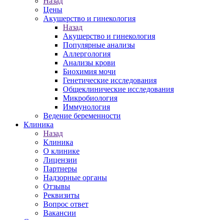
Назад
Цены
Акушерство и гинекология
Назад
Акушерство и гинекология
Популярные анализы
Аллергология
Анализы крови
Биохимия мочи
Генетические исследования
Общеклинические исследования
Микробиология
Иммунология
Ведение беременности
Клиника
Назад
Клиника
О клинике
Лицензии
Партнеры
Надзорные органы
Отзывы
Реквизиты
Вопрос ответ
Вакансии