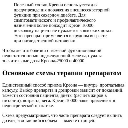
Полезный состав Креона используется для
предупреждения поражения внешнесекреторной
функции при сахарном диабете. Для
симптоматического и профилактического
назначения более подходит Креон-10000,
поскольку пациент не нуждается в высоких дозах.
Этот препарат применяется в грудном возрасте
при наследственной патологии.
Чтобы лечить болезни с тяжелой функциональной
недостаточностью поджелудочной железы, нужны
значительные дозы Креона-25000 и 40000.
Основные схемы терапии препаратом
Единственный способ приема Креона — внутрь, проглатывая
капсулу. Выбор препарата и дозировки зависит от показаний,
тяжести состояния пациента, диеты (расчета жиров в
питании), возраста, веса. Креон-10000 чаще применяют в
педиатрической практике.
Схема предусматривает, что часть препарата следует выпить
до еды, а оставшийся объем — вместе с пищей.