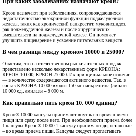
При каких заболеваниях назначают креон?
Креон назначают при заболеваниях, сопровождающихся
недостаточностью экзокринной функции поджелудочной
железы, таких как хронический панкреатит, муковисцидоз,
рак поджелудочной железы и после хирургических
вмешательств на поджелудочной железе. Он помогает
улучшить пищеварение и усвоение питательных веществ.
В чем разница между креоном 10000 и 25000?
Отметим, что на отечественном рынке аптечных продаж
представлено несколько лекарственных форм КРЕОНА:
КРЕОН 10 000, КРЕОН 25 000. Их принципиальное отличие
— в количестве содержащегося активного вещества. Так, в
состав КРЕОНА 10 000 входит 150 мг панкреатина (липазы –
10 000 ед., амилазы – 8 000 м.
Как правильно пить креон 10. 000 единиц?
Креон® 10000 капсулы принимают внутрь во время приема
пищи или сразу после него. При необходимости приема более
1 капсулы Креон® 10000 1 капсулу принимают до, остальные
– во время приема пищи. Капсулы следует проглатывать