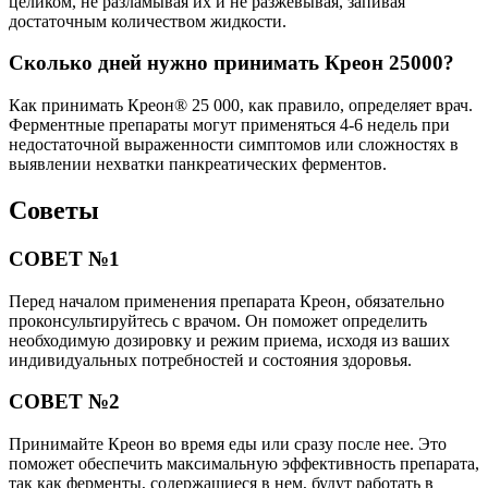
целиком, не разламывая их и не разжевывая, запивая
достаточным количеством жидкости.
Сколько дней нужно принимать Креон 25000?
Как принимать Креон® 25 000, как правило, определяет врач.
Ферментные препараты могут применяться 4-6 недель при
недостаточной выраженности симптомов или сложностях в
выявлении нехватки панкреатических ферментов.
Советы
СОВЕТ №1
Перед началом применения препарата Креон, обязательно
проконсультируйтесь с врачом. Он поможет определить
необходимую дозировку и режим приема, исходя из ваших
индивидуальных потребностей и состояния здоровья.
СОВЕТ №2
Принимайте Креон во время еды или сразу после нее. Это
поможет обеспечить максимальную эффективность препарата,
так как ферменты, содержащиеся в нем, будут работать в