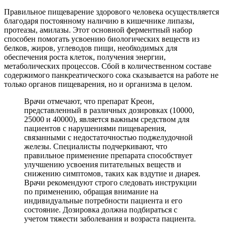
Правильное пищеварение здорового человека осуществляется
благодаря постоянному наличию в кишечнике липазы,
протеазы, амилазы. Этот основной ферментный набор
способен помогать усвоению биологических веществ из
белков, жиров, углеводов пищи, необходимых для
обеспечения роста клеток, получения энергии,
метаболических процессов. Сбой в количественном составе
содержимого панкреатического сока сказывается на работе не
только органов пищеварения, но и организма в целом.
Врачи отмечают, что препарат Креон,
представленный в различных дозировках (10000,
25000 и 40000), является важным средством для
пациентов с нарушениями пищеварения,
связанными с недостаточностью поджелудочной
железы. Специалисты подчеркивают, что
правильное применение препарата способствует
улучшению усвоения питательных веществ и
снижению симптомов, таких как вздутие и диарея.
Врачи рекомендуют строго следовать инструкции
по применению, обращая внимание на
индивидуальные потребности пациента и его
состояние. Дозировка должна подбираться с
учетом тяжести заболевания и возраста пациента.