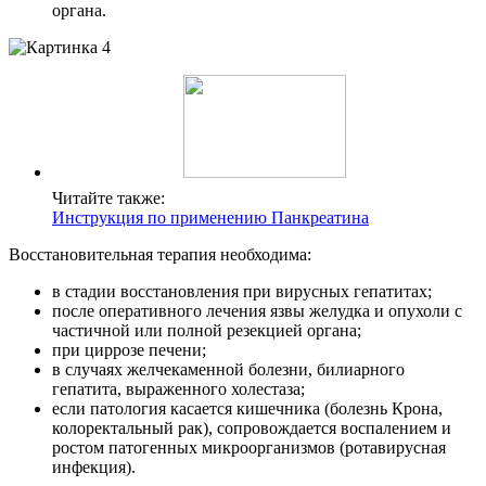
органа.
Читайте также:
Инструкция по применению Панкреатина
Восстановительная терапия необходима:
в стадии восстановления при вирусных гепатитах;
после оперативного лечения язвы желудка и опухоли с
частичной или полной резекцией органа;
при циррозе печени;
в случаях желчекаменной болезни, билиарного
гепатита, выраженного холестаза;
если патология касается кишечника (болезнь Крона,
колоректальный рак), сопровождается воспалением и
ростом патогенных микроорганизмов (ротавирусная
инфекция).