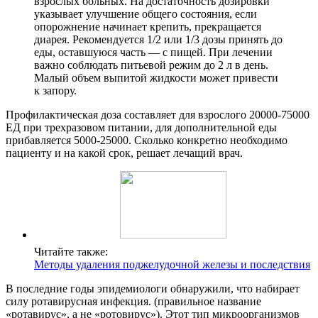
взрослых больных. На достаточность дозировки
указывает улучшение общего состояния, если
опорожнение начинает крепить, прекращается
диарея. Рекомендуется 1/2 или 1/3 дозы принять до
еды, оставшуюся часть — с пищей. При лечении
важно соблюдать питьевой режим до 2 л в день.
Малый объем выпитой жидкости может привести
к запору.
Профилактическая доза составляет для взрослого 20000-75000
ЕД при трехразовом питании, для дополнительной еды
прибавляется 5000-25000. Сколько конкретно необходимо
пациенту и на какой срок, решает лечащий врач.
Читайте также:
Методы удаления поджелудочной железы и последствия
В последние годы эпидемиологи обнаружили, что набирает
силу ротавирусная инфекция. (правильное название
«ротавирус», а не «ротовирус»). Этот тип микроорганизмов