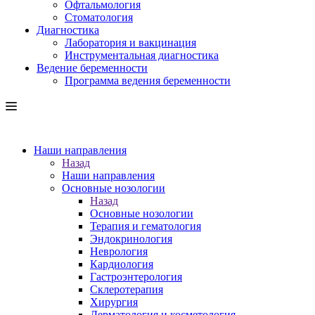
Офтальмология
Стоматология
Диагностика
Лаборатория и вакцинация
Инструментальная диагностика
Ведение беременности
Программа ведения беременности
Наши направления
Назад
Наши направления
Основные нозологии
Назад
Основные нозологии
Терапия и гематология
Эндокринология
Неврология
Кардиология
Гастроэнтерология
Склеротерапия
Хирургия
Дерматология и косметология