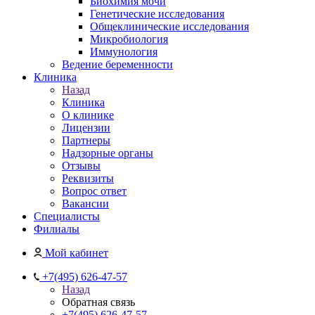
Биохимия мочи
Генетические исследования
Общеклинические исследования
Микробиология
Иммунология
Ведение беременности
Клиника
Назад
Клиника
О клинике
Лицензии
Партнеры
Надзорные органы
Отзывы
Реквизиты
Вопрос ответ
Вакансии
Специалисты
Филиалы
Мой кабинет
+7(495) 626-47-57
Назад
Обратная связь
+7(495) 626-47-57