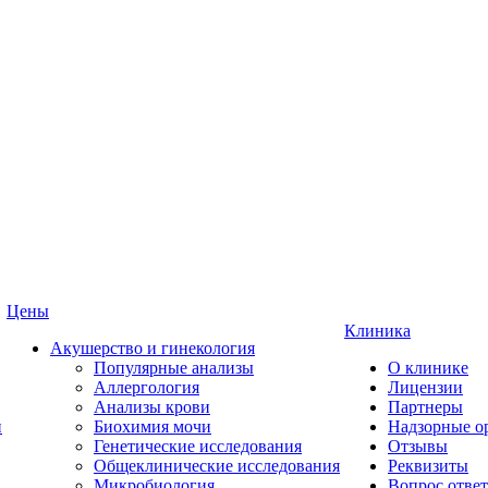
Цены
Клиника
Акушерство и гинекология
Популярные анализы
О клинике
Аллергология
Лицензии
Анализы крови
Партнеры
и
Биохимия мочи
Надзорные о
Генетические исследования
Отзывы
Общеклинические исследования
Реквизиты
Микробиология
Вопрос ответ