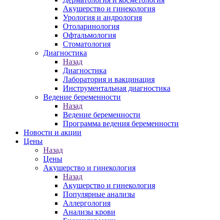
Акушерство и гинекология
Урология и андрология
Отоларинология
Офтальмология
Стоматология
Диагностика
Назад
Диагностика
Лаборатория и вакцинация
Инструментальная диагностика
Ведение беременности
Назад
Ведение беременности
Программа ведения беременности
Новости и акции
Цены
Назад
Цены
Акушерство и гинекология
Назад
Акушерство и гинекология
Популярные анализы
Аллергология
Анализы крови