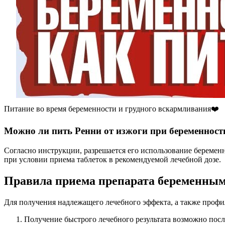
Питание во время беременности и грудного вскармливания❤️
Можно ли пить Ренни от изжоги при беременност
Согласно инструкции, разрешается его использование береме
при условии приема таблеток в рекомендуемой лечебной дозе.
Правила приема препарата беременны
Для получения надлежащего лечебного эффекта, а также профи
Получение быстрого лечебного результата возможно посл