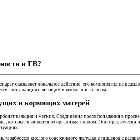
ности и ГВ?
епарат оказывает локальное действие, его компоненты не всасы
тся консультация с лечащим врачом-гинекологом.
дущих и кормящих матерей
рбонат кальция и магния. Соединения после попадания в просве
иды, которые выводятся из организма с калом. Они практически
туациях:
тным забросом кислого содержимого желудка в пищевод с раздра