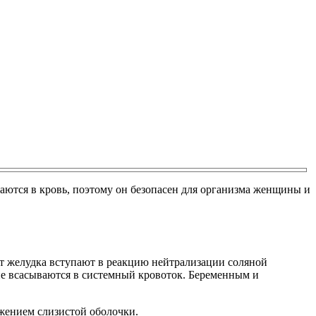
ваются в кровь, поэтому он безопасен для организма женщины и
т желудка вступают в реакцию нейтрализации соляной
 не всасываются в системный кровоток. Беременным и
жением слизистой оболочки.