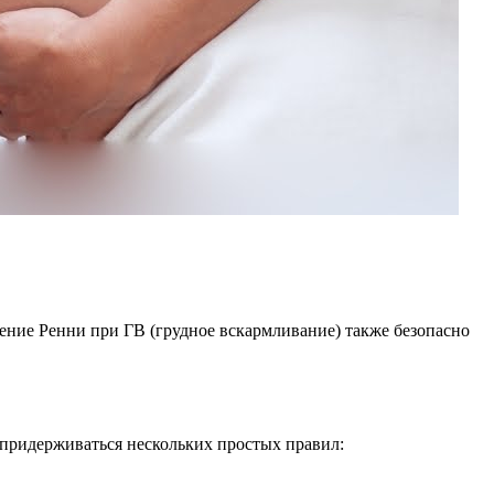
ние Ренни при ГВ (грудное вскармливание) также безопасно
 придерживаться нескольких простых правил: