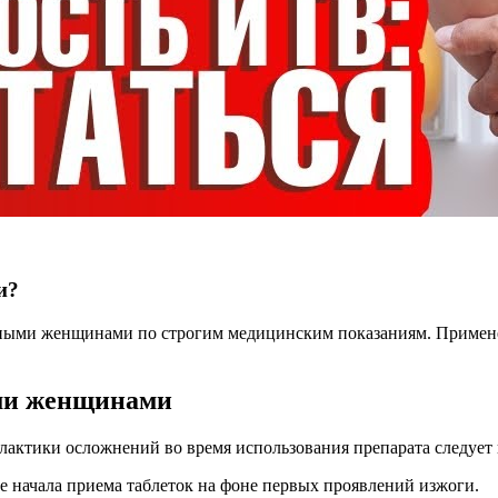
и?
нными женщинами по строгим медицинским показаниям. Примене
ми женщинами
лактики осложнений во время использования препарата следует
е начала приема таблеток на фоне первых проявлений изжоги.