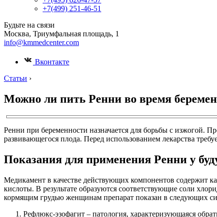
+7(499) 251-46-51
Будьте на связи
Москва, Триумфальная площадь, 1
info@kmmedcenter.com
Вконтакте
Статьи
›
Можно ли пить Ренни во время беремен
Ренни при беременности назначается для борьбы с изжогой. Пр
развивающегося плода. Перед использованием лекарства требуе
Показания для применения Ренни у бу
Медикамент в качестве действующих компонентов содержит ка
кислоты. В результате образуются соответствующие соли хлор
кормящим грудью женщинам препарат показан в следующих си
Рефлюкс-эзофагит – патология, характеризующаяся обра