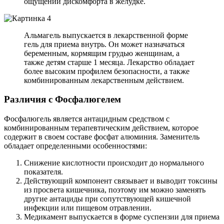
ощущений дискомфорта в желудке.
Альмагель выпускается в лекарственной форме
гель для приема внутрь. Он может назначаться
беременным, кормящим грудью женщинам, а
также детям старше 1 месяца. Лекарство обладает
более высоким профилем безопасности, а также
комбинированным лекарственным действием.
Различия с Фосфалюгелем
Фосфалюгель является антацидным средством с
комбинированным терапевтическим действием, которое
содержит в своем составе фосфат алюминия. Заменитель
обладает определенными особенностями:
Снижение кислотности происходит до нормального
показателя.
Действующий компонент связывает и выводит токсины
из просвета кишечника, поэтому им можно заменять
другие антациды при сопутствующей кишечной
инфекции или пищевом отравлении.
Медикамент выпускается в форме суспензии для приема