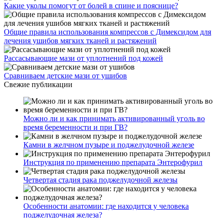
Какие уколы помогут от болей в спине и пояснице?
Общие правила использования компрессов с Димексидом для
лечения ушибов мягких тканей и растяжений
Рассасывающие мази от уплотнений под кожей
Сравниваем детские мази от ушибов
Свежие публикации
Можно ли и как принимать активированный уголь во
время беременности и при ГВ?
Камни в желчном пузыре и поджелудочной железе
Инструкция по применению препарата Энтерофурил
Четвертая стадия рака поджелудочной железы
Особенности анатомии: где находится у человека
поджелудочная железа?