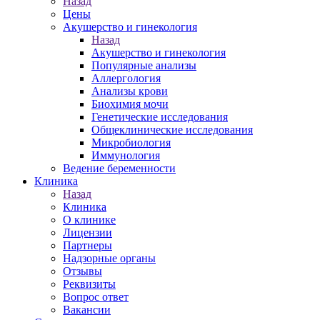
Назад
Цены
Акушерство и гинекология
Назад
Акушерство и гинекология
Популярные анализы
Аллергология
Анализы крови
Биохимия мочи
Генетические исследования
Общеклинические исследования
Микробиология
Иммунология
Ведение беременности
Клиника
Назад
Клиника
О клинике
Лицензии
Партнеры
Надзорные органы
Отзывы
Реквизиты
Вопрос ответ
Вакансии