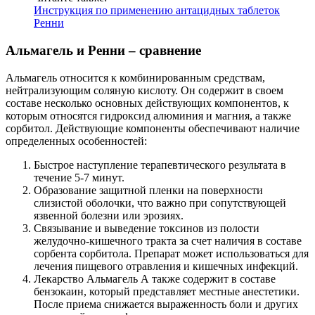
Инструкция по применению антацидных таблеток
Ренни
Альмагель и Ренни – сравнение
Альмагель относится к комбинированным средствам,
нейтрализующим соляную кислоту. Он содержит в своем
составе несколько основных действующих компонентов, к
которым относятся гидроксид алюминия и магния, а также
сорбитол. Действующие компоненты обеспечивают наличие
определенных особенностей:
Быстрое наступление терапевтического результата в
течение 5-7 минут.
Образование защитной пленки на поверхности
слизистой оболочки, что важно при сопутствующей
язвенной болезни или эрозиях.
Связывание и выведение токсинов из полости
желудочно-кишечного тракта за счет наличия в составе
сорбента сорбитола. Препарат может использоваться для
лечения пищевого отравления и кишечных инфекций.
Лекарство Альмагель А также содержит в составе
бензокаин, который представляет местные анестетики.
После приема снижается выраженность боли и других