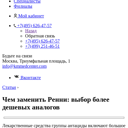
Специалисты
Филиалы
Мой кабинет
+7(495) 626-47-57
Назад
Обратная связь
+7(495) 626-47-57
+7(499) 251-46-51
Будьте на связи
Москва, Триумфальная площадь, 1
info@kmmedcenter.com
Вконтакте
Статьи
›
Чем заменить Ренни: выбор более
дешевых аналогов
Лекарственные средства группы антациды включают большое