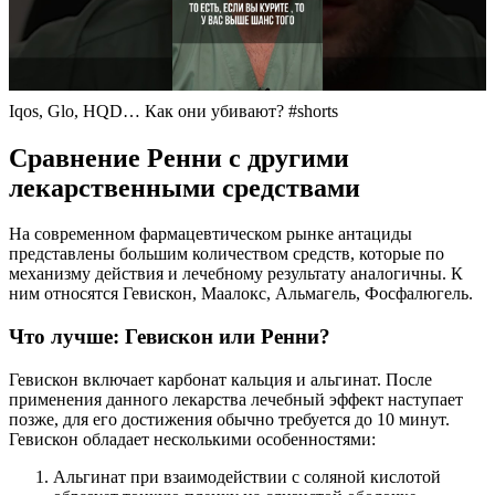
Iqos, Glo, HQD… Как они убивают? #shorts
Сравнение Ренни с другими
лекарственными средствами
На современном фармацевтическом рынке антациды
представлены большим количеством средств, которые по
механизму действия и лечебному результату аналогичны. К
ним относятся Гевискон, Маалокс, Альмагель, Фосфалюгель.
Что лучше: Гевискон или Ренни?
Гевискон включает карбонат кальция и альгинат. После
применения данного лекарства лечебный эффект наступает
позже, для его достижения обычно требуется до 10 минут.
Гевискон обладает несколькими особенностями:
Альгинат при взаимодействии с соляной кислотой