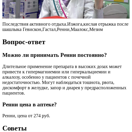
Последствия активного отдыха.Изжога,кислая отрыжка после
шашлыка Гевискон,Гастал,Ренни,Маалокс,Мезим
Вопрос-ответ
Можно ли принимать Ренни постоянно?
Длительное применение препарата в высоких дозах может
привести к гипермагниемии или гиперкальциемии и
алкалозу, особенно у пациентов с почечной
недостаточностью. Могут наблюдаться тошнота, рвота,
дискомфорт в желудке, запор и диарея у предрасположенных
пациентов.
Ренни цена в аптеке?
Ренни, цена от 274 руб.
Советы