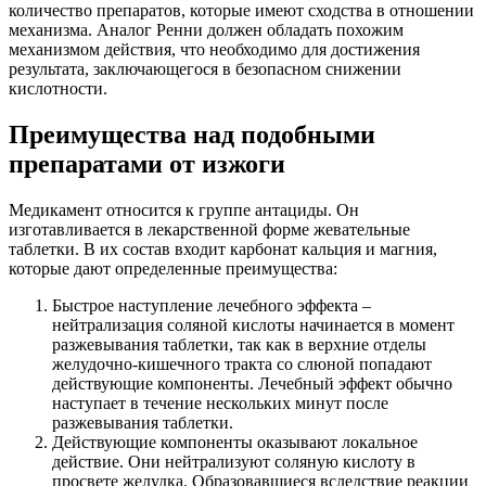
количество препаратов, которые имеют сходства в отношении
механизма. Аналог Ренни должен обладать похожим
механизмом действия, что необходимо для достижения
результата, заключающегося в безопасном снижении
кислотности.
Преимущества над подобными
препаратами от изжоги
Медикамент относится к группе антациды. Он
изготавливается в лекарственной форме жевательные
таблетки. В их состав входит карбонат кальция и магния,
которые дают определенные преимущества:
Быстрое наступление лечебного эффекта –
нейтрализация соляной кислоты начинается в момент
разжевывания таблетки, так как в верхние отделы
желудочно-кишечного тракта со слюной попадают
действующие компоненты. Лечебный эффект обычно
наступает в течение нескольких минут после
разжевывания таблетки.
Действующие компоненты оказывают локальное
действие. Они нейтрализуют соляную кислоту в
просвете желудка. Образовавшиеся вследствие реакции