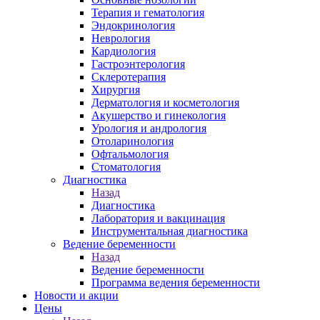
Терапия и гематология
Эндокринология
Неврология
Кардиология
Гастроэнтерология
Склеротерапия
Хирургия
Дерматология и косметология
Акушерство и гинекология
Урология и андрология
Отоларинология
Офтальмология
Стоматология
Диагностика
Назад
Диагностика
Лаборатория и вакцинация
Инструментальная диагностика
Ведение беременности
Назад
Ведение беременности
Программа ведения беременности
Новости и акции
Цены