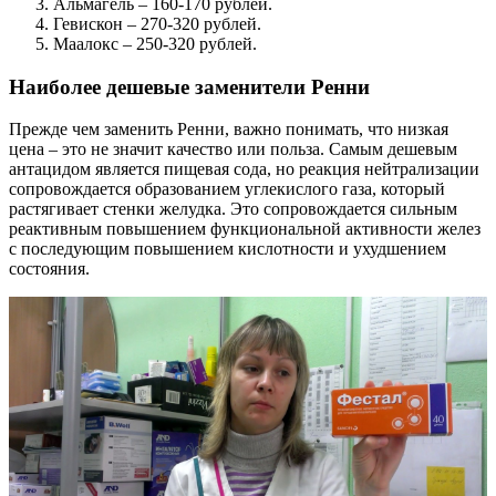
Альмагель – 160-170 рублей.
Гевискон – 270-320 рублей.
Маалокс – 250-320 рублей.
Наиболее дешевые заменители Ренни
Прежде чем заменить Ренни, важно понимать, что низкая
цена – это не значит качество или польза. Самым дешевым
антацидом является пищевая сода, но реакция нейтрализации
сопровождается образованием углекислого газа, который
растягивает стенки желудка. Это сопровождается сильным
реактивным повышением функциональной активности желез
с последующим повышением кислотности и ухудшением
состояния.