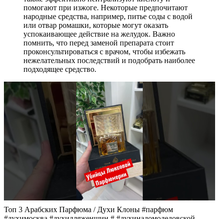
помогают при изжоге. Некоторые предпочитают
народные средства, например, питье соды с водой
или отвар ромашки, которые могут оказать
успокаивающее действие на желудок. Важно
помнить, что перед заменой препарата стоит
проконсультироваться с врачом, чтобы избежать
нежелательных последствий и подобрать наиболее
подходящее средство.
Топ 3 Арабских Парфюма / Духи Клоны #парфюм
#духимосква #духидляженщин # #духинадомодедовской