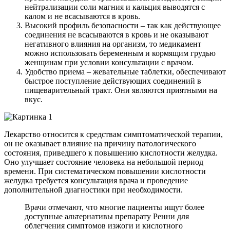
нейтрализации соли магния и кальция выводятся с
калом и не всасываются в кровь.
Высокий профиль безопасности – так как действующее
соединения не всасываются в кровь и не оказывают
негативного влияния на организм, то медикамент
можно использовать беременным и кормящим грудью
женщинам при условии консультации с врачом.
Удобство приема – жевательные таблетки, обеспечивают
быстрое поступление действующих соединений в
пищеварительный тракт. Они являются приятными на
вкус.
Лекарство относится к средствам симптоматической терапии,
он не оказывает влияние на причину патологического
состояния, приведшего к повышению кислотности желудка.
Оно улучшает состояние человека на небольшой период
времени. При систематическом повышении кислотности
желудка требуется консультация врача и проведение
дополнительной диагностики при необходимости.
Врачи отмечают, что многие пациенты ищут более
доступные альтернативы препарату Ренни для
облегчения симптомов изжоги и кислотного