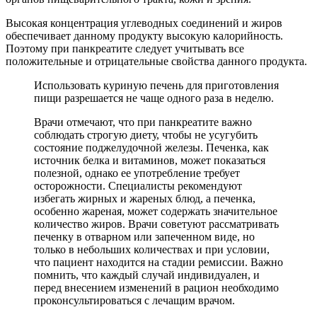
Высокая концентрация углеводных соединений и жиров
обеспечивает данному продукту высокую калорийность.
Поэтому при панкреатите следует учитывать все
положительные и отрицательные свойства данного продукта.
Использовать куриную печень для приготовления
пищи разрешается не чаще одного раза в неделю.
Врачи отмечают, что при панкреатите важно
соблюдать строгую диету, чтобы не усугубить
состояние поджелудочной железы. Печенка, как
источник белка и витаминов, может показаться
полезной, однако ее употребление требует
осторожности. Специалисты рекомендуют
избегать жирных и жареных блюд, а печенка,
особенно жареная, может содержать значительное
количество жиров. Врачи советуют рассматривать
печенку в отварном или запеченном виде, но
только в небольших количествах и при условии,
что пациент находится на стадии ремиссии. Важно
помнить, что каждый случай индивидуален, и
перед внесением изменений в рацион необходимо
проконсультироваться с лечащим врачом.