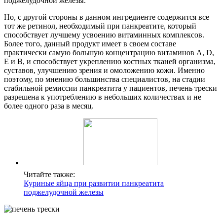
поджелудочной железы.
Но, с другой стороны в данном ингредиенте содержится все
тот же ретинол, необходимый при панкреатите, который
способствует лучшему усвоению витаминных комплексов.
Более того, данный продукт имеет в своем составе
практически самую большую концентрацию витаминов А, D,
E и В, и способствует укреплению костных тканей организма,
суставов, улучшению зрения и омоложению кожи. Именно
поэтому, по мнению большинства специалистов, на стадии
стабильной ремиссии панкреатита у пациентов, печень трески
разрешена к употреблению в небольших количествах и не
более одного раза в месяц.
Читайте также:
Куриные яйца при развитии панкреатита
поджелудочной железы