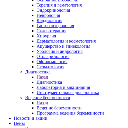
Терапия и гематология
Эндокринология
Неврология
Кардиология
Гастроэнтерология
Склеротерапия
Хирургия
Дерматология и косметология
Акушерство и гинекология
Урология и андрология
Отоларинология
Офтальмология
Стоматология
Диагностика
Назад
Диагностика
Лаборатория и вакцинация
Инструментальная диагностика
Ведение беременности
Назад
Ведение беременности
Программа ведения беременности
Новости и акции
Цены