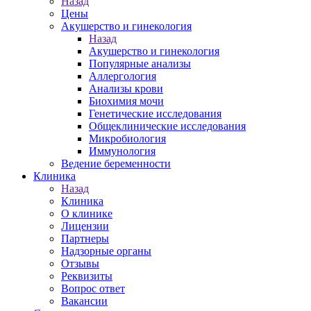
Назад
Цены
Акушерство и гинекология
Назад
Акушерство и гинекология
Популярные анализы
Аллергология
Анализы крови
Биохимия мочи
Генетические исследования
Общеклинические исследования
Микробиология
Иммунология
Ведение беременности
Клиника
Назад
Клиника
О клинике
Лицензии
Партнеры
Надзорные органы
Отзывы
Реквизиты
Вопрос ответ
Вакансии