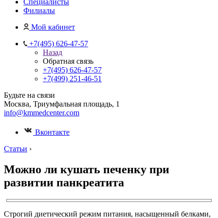
Специалисты
Филиалы
Мой кабинет
+7(495) 626-47-57
Назад
Обратная связь
+7(495) 626-47-57
+7(499) 251-46-51
Будьте на связи
Москва, Триумфальная площадь, 1
info@kmmedcenter.com
Вконтакте
Статьи
›
Можно ли кушать печенку при
развитии панкреатита
Строгий диетический режим питания, насыщенный белками,