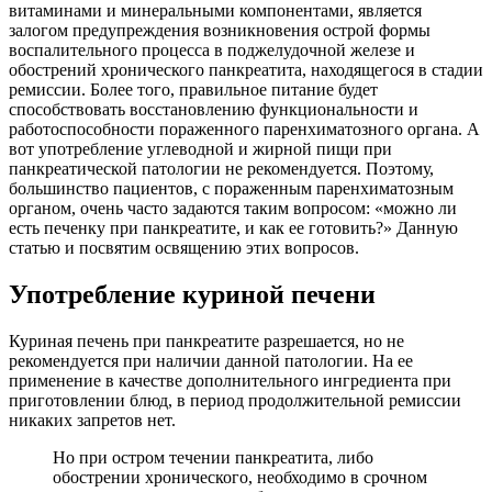
витаминами и минеральными компонентами, является
залогом предупреждения возникновения острой формы
воспалительного процесса в поджелудочной железе и
обострений хронического панкреатита, находящегося в стадии
ремиссии. Более того, правильное питание будет
способствовать восстановлению функциональности и
работоспособности пораженного паренхиматозного органа. А
вот употребление углеводной и жирной пищи при
панкреатической патологии не рекомендуется. Поэтому,
большинство пациентов, с пораженным паренхиматозным
органом, очень часто задаются таким вопросом: «можно ли
есть печенку при панкреатите, и как ее готовить?» Данную
статью и посвятим освящению этих вопросов.
Употребление куриной печени
Куриная печень при панкреатите разрешается, но не
рекомендуется при наличии данной патологии. На ее
применение в качестве дополнительного ингредиента при
приготовлении блюд, в период продолжительной ремиссии
никаких запретов нет.
Но при остром течении панкреатита, либо
обострении хронического, необходимо в срочном