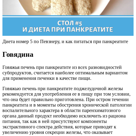
Диета номер 5 по Певзнеру, и как питаться при панкреатите
Говядина
Говяжья печень при панкреатите из всех разновидностей
субпродуктов, считается наиболее оптимальным вариантом
для применения печенки в качестве пищи.
Говяжью печень при панкреатите поджелудочной железы
рекомендуется для употребления ее в пищу при том условии,
что она будет правильно приготовлена. При остром течении
панкреатита и в моменты обострения хронической патологии
воспалительного характера в области паренхиматозного
органа данный продукт необходимо исключить из рациона
питания, так как в ней присутствуют компоненты
экстрактивного спектра действия, которые приводят к
увеличению уровня секреции железы, что оказывает