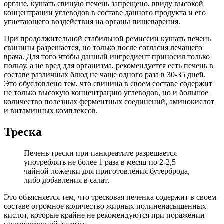
органе, кушать свиную печень запрещено, ввиду высокой
концентрации углеводов в составе данного продукта и его
угнетающего воздействия на органы пищеварения.
При продолжительной стабильной ремиссии кушать печень
свинины разрешается, но только после согласия лечащего
врача. Для того чтобы данный ингредиент приносил только
пользу, а не вред для организма, рекомендуется есть печень в
составе различных блюд не чаще одного раза в 30-35 дней.
Это обусловлено тем, что свинина в своем составе содержит
не только высокую концентрацию углеводов, но и большое
количество полезных ферментных соединений, аминокислот
и витаминных комплексов.
Треска
Печень трески при панкреатите разрешается
употреблять не более 1 раза в месяц по 2-2,5
чайной ложечки для приготовления бутерброда,
либо добавления в салат.
Это объясняется тем, что тресковая печенка содержит в своем
составе огромное количество жирных полиненасыщенных
кислот, которые крайне не рекомендуются при поражении