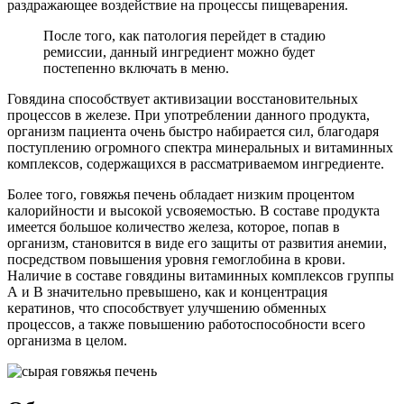
раздражающее воздействие на процессы пищеварения.
После того, как патология перейдет в стадию
ремиссии, данный ингредиент можно будет
постепенно включать в меню.
Говядина способствует активизации восстановительных
процессов в железе. При употреблении данного продукта,
организм пациента очень быстро набирается сил, благодаря
поступлению огромного спектра минеральных и витаминных
комплексов, содержащихся в рассматриваемом ингредиенте.
Более того, говяжья печень обладает низким процентом
калорийности и высокой усвояемостью. В составе продукта
имеется большое количество железа, которое, попав в
организм, становится в виде его защиты от развития анемии,
посредством повышения уровня гемоглобина в крови.
Наличие в составе говядины витаминных комплексов группы
А и В значительно превышено, как и концентрация
кератинов, что способствует улучшению обменных
процессов, а также повышению работоспособности всего
организма в целом.