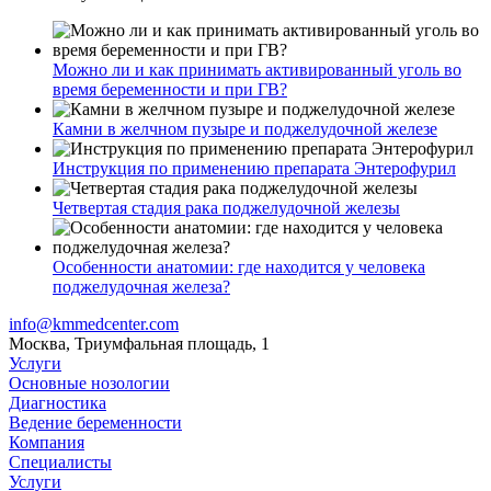
Можно ли и как принимать активированный уголь во
время беременности и при ГВ?
Камни в желчном пузыре и поджелудочной железе
Инструкция по применению препарата Энтерофурил
Четвертая стадия рака поджелудочной железы
Особенности анатомии: где находится у человека
поджелудочная железа?
info@kmmedcenter.com
Москва, Триумфальная площадь, 1
Услуги
Основные нозологии
Диагностика
Ведение беременности
Компания
Специалисты
Услуги