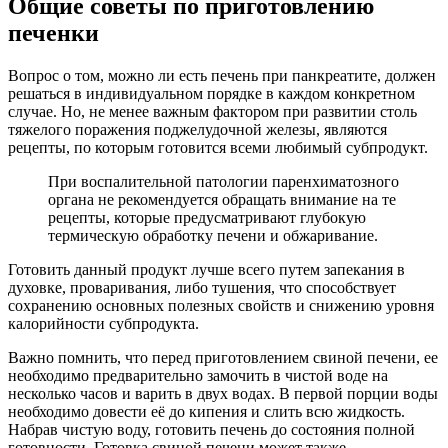
Общие советы по приготовлению
печенки
Вопрос о том, можно ли есть печень при панкреатите, должен
решаться в индивидуальном порядке в каждом конкретном
случае. Но, не менее важным фактором при развитии столь
тяжелого поражения поджелудочной железы, являются
рецепты, по которым готовится всеми любимый субпродукт.
При воспалительной патологии паренхиматозного
органа не рекомендуется обращать внимание на те
рецепты, которые предусматривают глубокую
термическую обработку печени и обжаривание.
Готовить данный продукт лучше всего путем запекания в
духовке, проваривания, либо тушения, что способствует
сохранению основных полезных свойств и снижению уровня
калорийности субпродукта.
Важно помнить, что перед приготовлением свиной печени, ее
необходимо предварительно замочить в чистой воде на
несколько часов и варить в двух водах. В первой порции воды
необходимо довести её до кипения и слить всю жидкость.
Набрав чистую воду, готовить печень до состояния полной
готовности. Готовка свиной печени может также