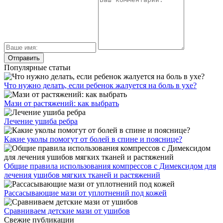
Популярные статьи
Что нужно делать, если ребенок жалуется на боль в ухе?
Мази от растяжений: как выбрать
Лечение ушиба ребра
Какие уколы помогут от болей в спине и пояснице?
Общие правила использования компрессов с Димексидом для
лечения ушибов мягких тканей и растяжений
Рассасывающие мази от уплотнений под кожей
Сравниваем детские мази от ушибов
Свежие публикации