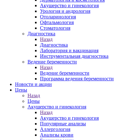
Акушерство и гинекология
Урология и андрология
Отоларинология
Офтальмология
Стоматология
Диагностика
Назад
Диагностика
Лаборатория и вакцинация
Инструментальная диагностика
Ведение беременности
Назад
Ведение беременности
Программа ведения беременности
Новости и акции
Цены
Назад
Цены
Акушерство и гинекология
Назад
Акушерство и гинекология
Популярные анализы
Аллергология
Анализы крови