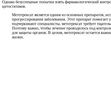
Однако безуспешные попытки взять фармакологический контро
цитостатиков.
Метотрексат является одним из основных препаратов, ис
прогрессирования заболевания. Этот препарат помогает у
подчеркивают специалисты, метотрексат требует тщатель
Поэтому важно, чтобы лечение проводилось под контрол
для защиты органов. В целом, метотрексат остается важ
жизни.