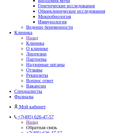
Биохимия мочи
Генетические исследования
Общеклинические исследования
Микробиология
Иммунология
Ведение беременности
Клиника
Назад
Клиника
О клинике
Лицензии
Партнеры
Надзорные органы
Отзывы
Реквизиты
Вопрос ответ
Вакансии
Специалисты
Филиалы
Мой кабинет
+7(495) 626-47-57
Назад
Обратная связь
+7(495) 626-47-57