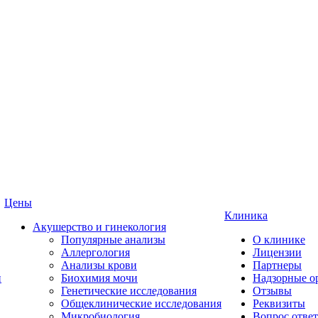
Цены
Клиника
Акушерство и гинекология
Популярные анализы
О клинике
Аллергология
Лицензии
Анализы крови
Партнеры
и
Биохимия мочи
Надзорные о
Генетические исследования
Отзывы
Общеклинические исследования
Реквизиты
Микробиология
Вопрос ответ