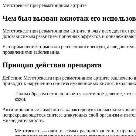
Метотрексат при ревматоидном артрите
Чем был вызван ажиотаж его использо
Метотрексат при ревматоидном артрите в ряду всех других пр
дозозависимым развитием побочных эффектов и обнадёживающ
Его применение тормозило рентгенологическую, а следовател
проявлениями заболевания.
Принцип действия препарата
Действие Метотрексата при ревматоидном артрите заключено 
приводит к нарушению синтеза нуклеиновых кислот, входящи
Таким образом останавливается клеточное деление, что с
кожи.
Активированные лимфоциты характеризуются высоким уровнем 
непрекращающегося синтеза атакующих свой организм антител.
жизнедеятельности.
Метотрексат — один из самых распространенных препара