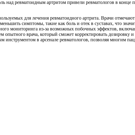
ль над ревматоидным артритом привели ревматологов в конце п
пользуемых для лечения ревматоидного артрита. Врачи отмечаю
меньшить симптомы, такие как боль и отек в суставах, что знач
ного мониторинга из-за возможных побочных эффектов, включая 
ем опытного врача, который сможет корректировать дозировку и
ным инструментом в арсенале ревматологов, позволяя многим пац