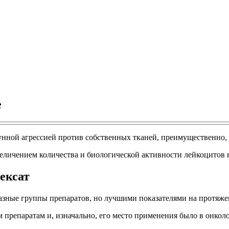
е
ной агрессией против собственных тканей, преимущественно, м
еличением количества и биологической активности лейкоцитов 
ексат
зные группы препаратов, но лучшими показателями на протяжен
 препаратам и, изначально, его место применения было в онкол