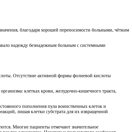
значения, благодаря хорошей переносимости больными, чётким
давало надежду безнадежным больным с системными
ислоты. Отсутствие активной формы фолиевой кислоты
 организма: клетках крови, желудочно-кишечного тракта,
стоянного пополнения пула воинственных клеток и
еакций, лишая клетки субстрата для их извращенной
руются. Многие пациенты отмечают значительное