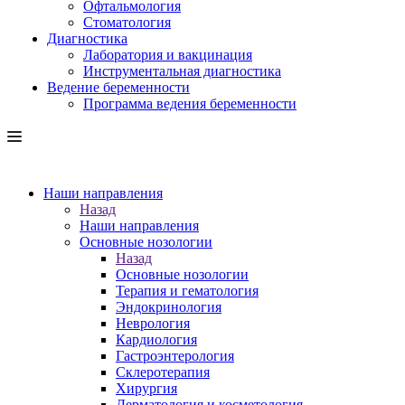
Офтальмология
Стоматология
Диагностика
Лаборатория и вакцинация
Инструментальная диагностика
Ведение беременности
Программа ведения беременности
Наши направления
Назад
Наши направления
Основные нозологии
Назад
Основные нозологии
Терапия и гематология
Эндокринология
Неврология
Кардиология
Гастроэнтерология
Склеротерапия
Хирургия
Дерматология и косметология