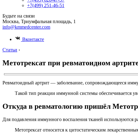
+7(499) 251-46-51
Будьте на связи
Москва, Триумфальная площадь, 1
info@kmmedcenter.com
Вконтакте
Статьи
›
Метотрексат при ревматоидном артрит
Ревматоидный артрит — заболевание, сопровождающееся иммун
Такой тип реакции иммунной системы обеспечивается ув
Откуда в ревматологию пришёл Метотр
Для подавления иммунного воспаления тканей используются ра
Метотрексат относится к цитостатическим лекарственным