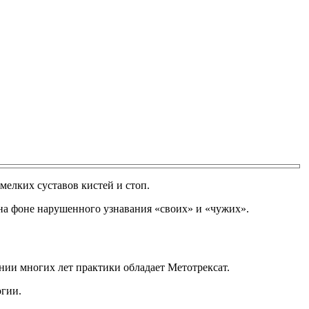
елких суставов кистей и стоп.
на фоне нарушенного узнавания «своих» и «чужих».
ии многих лет практики обладает Метотрексат.
огии.