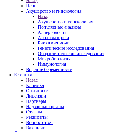
Назад
Цены
Акушерство и гинекология
Назад
Акушерство и гинекология
Популярные анализы
Аллергология
Анализы крови
Биохимия мочи
Генетические исследования
Общеклинические исследования
Микробиология
Иммунология
Ведение беременности
Клиника
Назад
Клиника
О клинике
Лицензии
Партнеры
Надзорные органы
Отзывы
Реквизиты
Вопрос ответ
Вакансии