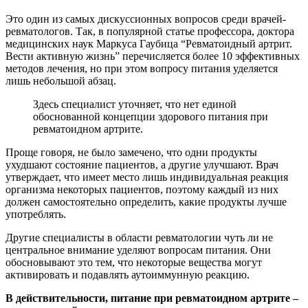
Это один из самых дискуссионных вопросов среди врачей-
ревматологов. Так, в популярной статье профессора, доктора
медицинских наук Маркуса Гаубица “Ревматоидный артрит.
Вести активную жизнь” перечисляется более 10 эффективных
методов лечения, но при этом вопросу питания уделяется
лишь небольшой абзац.
Здесь специалист уточняет, что нет единой
обоснованной концепции здорового питания при
ревматоидном артрите.
Проще говоря, не было замечено, что одни продукты
ухудшают состояние пациентов, а другие улучшают. Врач
утверждает, что имеет место лишь индивидуальная реакция
организма некоторых пациентов, поэтому каждый из них
должен самостоятельно определить, какие продукты лучше
употреблять.
Другие специалисты в области ревматологии чуть ли не
центральное внимание уделяют вопросам питания. Они
обосновывают это тем, что некоторые вещества могут
активировать и подавлять аутоиммунную реакцию.
В действительности, питание при ревматоидном артрите –