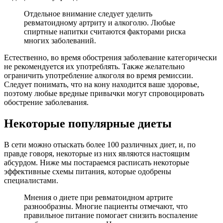
Отдельное внимание следует уделить
ревматоидному артриту и алкоголю. Любые
спиртные напитки считаются факторами риска
многих заболеваний.
Естественно, во время обострения заболевание категорически
не рекомендуется их употреблять. Также желательно
ограничить употребление алкоголя во время ремиссии.
Следует понимать, что на кону находится ваше здоровье,
поэтому любые вредные привычки могут спровоцировать
обострение заболевания.
Некоторые популярные диеты
В сети можно отыскать более 100 различных диет, и, по
правде говоря, некоторые из них являются настоящим
абсурдом. Ниже мы постараемся расписать некоторые
эффективные схемы питания, которые одобрены
специалистами.
Мнения о диете при ревматоидном артрите
разнообразны. Многие пациенты отмечают, что
правильное питание помогает снизить воспаление