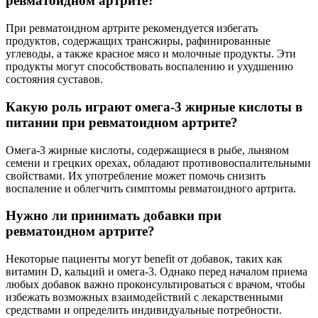
ревматоидном артрите?
При ревматоидном артрите рекомендуется избегать
продуктов, содержащих трансжиры, рафинированные
углеводы, а также красное мясо и молочные продукты. Эти
продукты могут способствовать воспалению и ухудшению
состояния суставов.
Какую роль играют омега-3 жирные кислоты в
питании при ревматоидном артрите?
Омега-3 жирные кислоты, содержащиеся в рыбе, льняном
семени и грецких орехах, обладают противовоспалительными
свойствами. Их употребление может помочь снизить
воспаление и облегчить симптомы ревматоидного артрита.
Нужно ли принимать добавки при
ревматоидном артрите?
Некоторые пациенты могут benefit от добавок, таких как
витамин D, кальций и омега-3. Однако перед началом приема
любых добавок важно проконсультироваться с врачом, чтобы
избежать возможных взаимодействий с лекарственными
средствами и определить индивидуальные потребности.