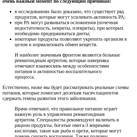
очень важный момент по следующим причинам:
в исследованиях было доказано, что существует ряд
продуктов, которые могут усиливать активность РА;
при РА могут развиваться осложнения (почечная
недостаточность, невриты, плевриты), при которых
необходимо придерживаться диеты;
некоторые продукты позволяют укрепить организм в
целом и нормализовать обмен веществ.
И наиболее значимым фронтом являются больные
ревматоидным артритом, которые наверняка
отмечают взаимосвязь между особенностями
питания и активностью воспалительного
процесса.
Естественно, ниже мы будет рассматривать реальные схемы
питания, которые помогают десяткам тысяч пациентов
сдержать темпы развития этого заболевания.
Врачи отмечают, что правильное питание играет
важную роль в управлении ревматоидным
артритом. Специалисты рекомендуют включать в
рацион продукты, богатые омега-3 жирными
кислотами, такие как рыба и орехи, которые могут
помочь снизить воспаление. Также полезны