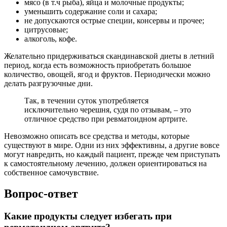
мясо (в т.ч рыба), яйца и молочные продукты;
уменьшить содержание соли и сахара;
не допускаются острые специи, консервы и прочее;
цитрусовые;
алкоголь, кофе.
Желательно придерживаться скандинавской диеты в летний
период, когда есть возможность приобретать большое
количество, овощей, ягод и фруктов. Периодически можно
делать разгрузочные дни.
Так, в течении суток употребляется
исключительно черешня, судя по отзывам, – это
отличное средство при ревматоидном артрите.
Невозможно описать все средства и методы, которые
существуют в мире. Одни из них эффективны, а другие вовсе
могут навредить, но каждый пациент, прежде чем приступать
к самостоятельному лечению, должен ориентироваться на
собственное самочувствие.
Вопрос-ответ
Какие продукты следует избегать при