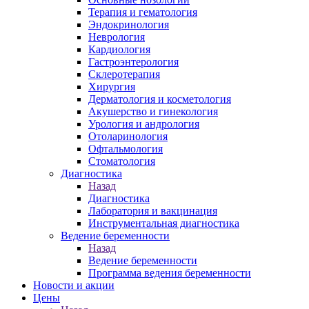
Терапия и гематология
Эндокринология
Неврология
Кардиология
Гастроэнтерология
Склеротерапия
Хирургия
Дерматология и косметология
Акушерство и гинекология
Урология и андрология
Отоларинология
Офтальмология
Стоматология
Диагностика
Назад
Диагностика
Лаборатория и вакцинация
Инструментальная диагностика
Ведение беременности
Назад
Ведение беременности
Программа ведения беременности
Новости и акции
Цены