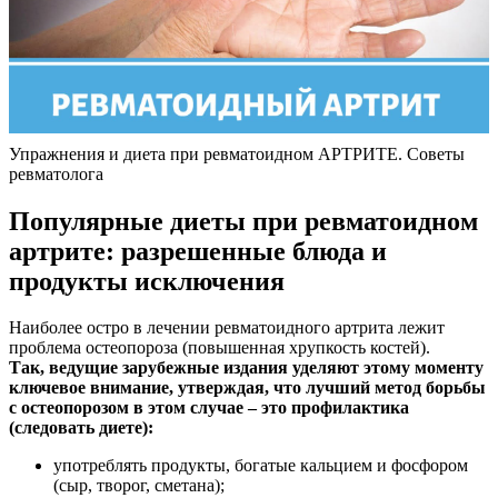
Упражнения и диета при ревматоидном АРТРИТЕ. Советы
ревматолога
Популярные диеты при ревматоидном
артрите: разрешенные блюда и
продукты исключения
Наиболее остро в лечении ревматоидного артрита лежит
проблема остеопороза (повышенная хрупкость костей).
Так, ведущие зарубежные издания уделяют этому моменту
ключевое внимание, утверждая, что лучший метод борьбы
с остеопорозом в этом случае – это профилактика
(следовать диете):
употреблять продукты, богатые кальцием и фосфором
(сыр, творог, сметана);