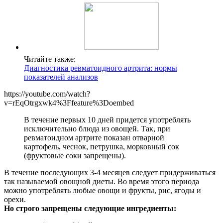
Читайте также:
Диагностика ревматоидного артрита: нормы
показателей анализов
https://youtube.com/watch?
v=rEqOtrgxwk4%3Ffeature%3Doembed
В течение первых 10 дней придется употреблять
исключительно блюда из овощей. Так, при
ревматоидном артрите показан отварной
картофель, чеснок, петрушка, морковный сок
(фруктовые соки запрещены).
В течение последующих 3-4 месяцев следует придерживаться
так называемой овощной диеты. Во время этого периода
можно употреблять любые овощи и фрукты, рис, ягоды и
орехи.
Но строго запрещены следующие ингредиенты: