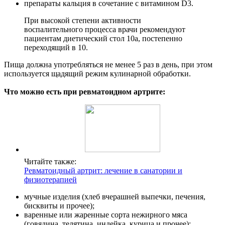
препараты кальция в сочетание с витамином D3.
При высокой степени активности
воспалительного процесса врачи рекомендуют
пациентам диетический стол 10а, постепенно
переходящий в 10.
Пища должна употребляться не менее 5 раз в день, при этом
используется щадящий режим кулинарной обработки.
Что можно есть при ревматоидном артрите:
Читайте также:
Ревматоидный артрит: лечение в санатории и
физиотерапией
мучные изделия (хлеб вчерашней выпечки, печения,
бисквиты и прочее);
варенные или жаренные сорта нежирного мяса
(говядина, телятина, индейка, курица и прочее);