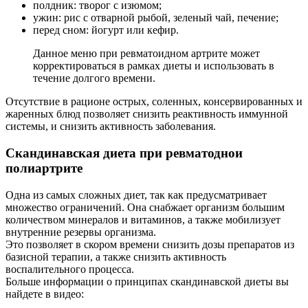
полдник: творог с изюмом;
ужин: рис с отварной рыбой, зеленый чай, печение;
перед сном: йогурт или кефир.
Данное меню при ревматоидном артрите может
корректироваться в рамках диеты и использовать в
течение долгого времени.
Отсутствие в рационе острых, соленных, консервированных и
жаренных блюд позволяет снизить реактивность иммунной
системы, и снизить активность заболевания.
Скандинавская диета при ревматоднои
полиартрите
Одна из самых сложных диет, так как предусматривает
множество ограничений. Она снабжает организм большим
количеством минералов и витаминов, а также мобилизует
внутренние резервы организма.
Это позволяет в скором времени снизить дозы препаратов из
базисной терапии, а также снизить активность
воспалительного процесса.
Больше информации о принципах скандинавской диеты вы
найдете в видео: