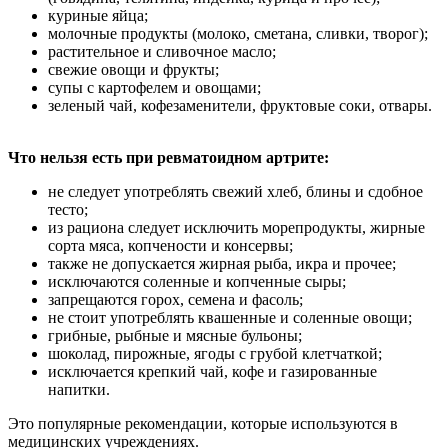
куриные яйца;
молочные продукты (молоко, сметана, сливки, творог);
растительное и сливочное масло;
свежие овощи и фрукты;
супы с картофелем и овощами;
зеленый чай, кофезаменители, фруктовые соки, отвары.
Что нельзя есть при ревматоидном артрите:
не следует употреблять свежий хлеб, блины и сдобное
тесто;
из рациона следует исключить морепродукты, жирные
сорта мяса, копчености и консервы;
также не допускается жирная рыба, икра и прочее;
исключаются соленные и копченные сыры;
запрещаются горох, семена и фасоль;
не стоит употреблять квашенные и соленные овощи;
грибные, рыбные и мясные бульоны;
шоколад, пирожные, ягоды с грубой клетчаткой;
исключается крепкий чай, кофе и газированные
напитки.
Это популярные рекомендации, которые используются в
медицинских учреждениях.