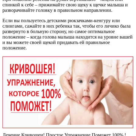
спинкой к себе – прижимайте свою щеку к щечке малыша и
разворачивайте головку в правильном направлении.
Если вы пользуетесь детскими рюкзачками-кенгуру или
слингами, сажайте в них ребенка так, чтобы его личико была
развернуто в больную сторону, но самое оптимальное
положение – когда голова малыша находится на уровне вашей
и вы можете своей щекой придавать ей правильное
положение.
Лечение Кривошеи! Простое Упражнение Поможет 100% !