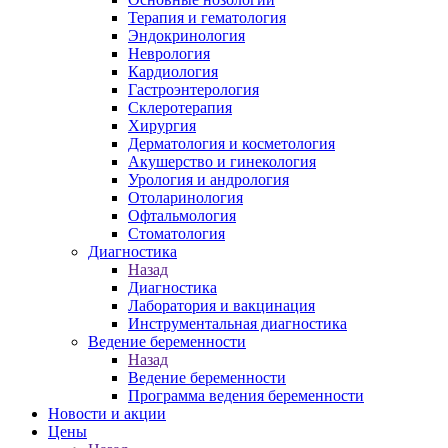
Терапия и гематология
Эндокринология
Неврология
Кардиология
Гастроэнтерология
Склеротерапия
Хирургия
Дерматология и косметология
Акушерство и гинекология
Урология и андрология
Отоларинология
Офтальмология
Стоматология
Диагностика
Назад
Диагностика
Лаборатория и вакцинация
Инструментальная диагностика
Ведение беременности
Назад
Ведение беременности
Программа ведения беременности
Новости и акции
Цены