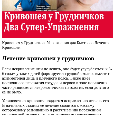
Кривошея у Грудничков. Упражнения для Быстрого Лечения
Кривошеи
Лечение кривошеи у грудничков
Если искривление шеи не лечить, оно будет усугубляться: к 3-
6 годам у таких детей формируется грудной сколиоз вместе с
асимметрией лица и плечевого пояса. Также из-за
постоянного пережатия сосудов и нервов в зоне поражения
часто развивается неврологическая патология, если до этого
ее не было.
Установочная кривошея поддается исправлению легче всего.
В начальных стадиях ее лечение сводится к массажу –
осторожному разминанию и растягиванию пораженной
кивательной мышцы – и гимнастическим упражнениям,