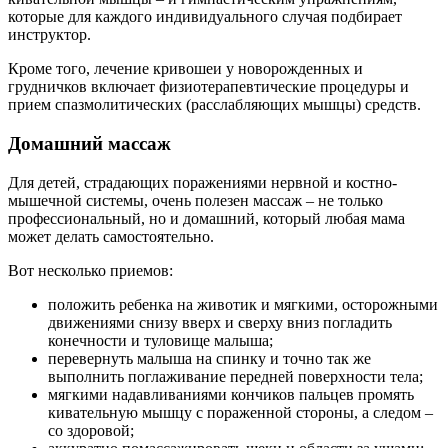
которые для каждого индивидуального случая подбирает
инструктор.
Кроме того, лечение кривошеи у новорожденных и
грудничков включает физиотерапевтические процедуры и
прием спазмолитических (расслабляющих мышцы) средств.
Домашний массаж
Для детей, страдающих поражениями нервной и костно-
мышечной системы, очень полезен массаж – не только
профессиональный, но и домашний, который любая мама
может делать самостоятельно.
Вот несколько приемов:
положить ребенка на животик и мягкими, осторожными
движениями снизу вверх и сверху вниз погладить
конечности и туловище малыша;
перевернуть малыша на спинку и точно так же
выполнить поглаживание передней поверхности тела;
мягкими надавливаниями кончиков пальцев промять
кивательную мышцу с пораженной стороны, а следом –
со здоровой;