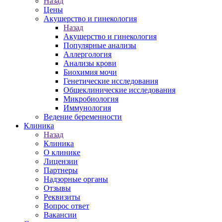
Назад
Цены
Акушерство и гинекология
Назад
Акушерство и гинекология
Популярные анализы
Аллергология
Анализы крови
Биохимия мочи
Генетические исследования
Общеклинические исследования
Микробиология
Иммунология
Ведение беременности
Клиника
Назад
Клиника
О клинике
Лицензии
Партнеры
Надзорные органы
Отзывы
Реквизиты
Вопрос ответ
Вакансии