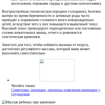
косоглазием, пороками сердца и другими патологиями).
Внутриутробная гипоксия (кислородное голодание), болезни
матери во время беременности и затяжные роды часто
приводят к поражению головного мозга новорожденных
детей, вследствие чего у них повышается мышечный тонус.
Высокий тонус провоцирует периодические или постоянные
спазмы кивательных мышц, отчего и развивается
спастическая кривошея.
Зачастую для того, чтобы избавить малыша от недуга,
достаточно регулярного массажа, который мама может
выполнять самостоятельно
Читайте также:
Симптомы, признаки, причины появления кривошеи у
грудничков