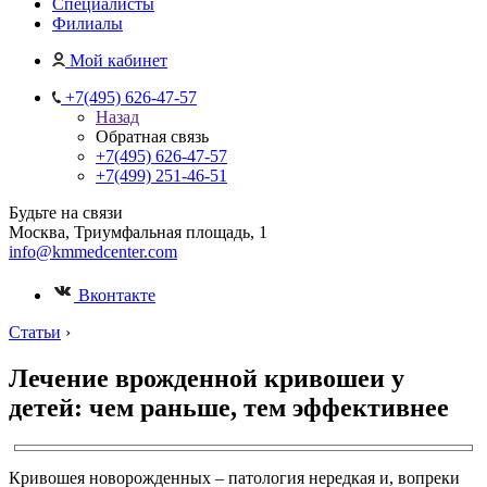
Специалисты
Филиалы
Мой кабинет
+7(495) 626-47-57
Назад
Обратная связь
+7(495) 626-47-57
+7(499) 251-46-51
Будьте на связи
Москва, Триумфальная площадь, 1
info@kmmedcenter.com
Вконтакте
Статьи
›
Лечение врожденной кривошеи у
детей: чем раньше, тем эффективнее
Кривошея новорожденных – патология нередкая и, вопреки