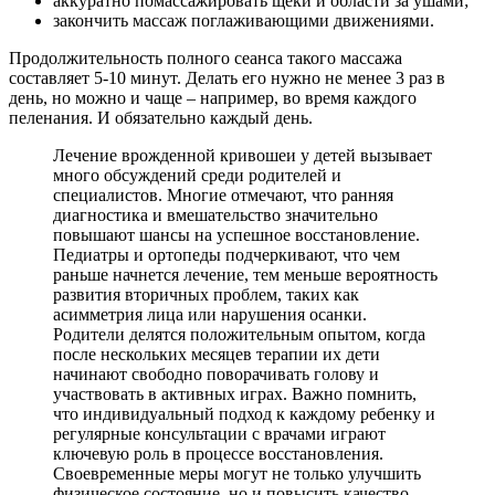
аккуратно помассажировать щеки и области за ушами;
закончить массаж поглаживающими движениями.
Продолжительность полного сеанса такого массажа
составляет 5-10 минут. Делать его нужно не менее 3 раз в
день, но можно и чаще – например, во время каждого
пеленания. И обязательно каждый день.
Лечение врожденной кривошеи у детей вызывает
много обсуждений среди родителей и
специалистов. Многие отмечают, что ранняя
диагностика и вмешательство значительно
повышают шансы на успешное восстановление.
Педиатры и ортопеды подчеркивают, что чем
раньше начнется лечение, тем меньше вероятность
развития вторичных проблем, таких как
асимметрия лица или нарушения осанки.
Родители делятся положительным опытом, когда
после нескольких месяцев терапии их дети
начинают свободно поворачивать голову и
участвовать в активных играх. Важно помнить,
что индивидуальный подход к каждому ребенку и
регулярные консультации с врачами играют
ключевую роль в процессе восстановления.
Своевременные меры могут не только улучшить
физическое состояние, но и повысить качество