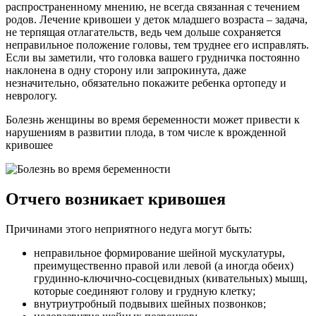
распространенному мнению, не всегда связанная с течением
родов. Лечение кривошеи у деток младшего возраста – задача,
не терпящая отлагательств, ведь чем дольше сохраняется
неправильное положение головы, тем труднее его исправлять.
Если вы заметили, что головка вашего грудничка постоянно
наклонена в одну сторону или запрокинута, даже
незначительно, обязательно покажите ребенка ортопеду и
неврологу.
Болезнь женщины во время беременности может привести к
нарушениям в развитии плода, в том числе к врожденной
кривошее
Отчего возникает кривошея
Причинами этого неприятного недуга могут быть:
неправильное формирование шейной мускулатуры,
преимущественно правой или левой (а иногда обеих)
грудинно-ключично-сосцевидных (кивательных) мышц,
которые соединяют голову и грудную клетку;
внутриутробный подвывих шейных позвонков;