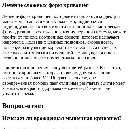
Лечение сложных форм кривошеи
Лечение форм кривошеи, которые не поддаются коррекции
массажем, гимнастикой и укладками, подбирается
индивидуально – в зависимости от причины. Спастическая
форма, развившаяся из-за поражения нервной системы, может
пройти от приема ноотропных средств, которые назначают
неврологи. Подвывих шейных позвонков, скорее всего,
потребует мануальной коррекции у остеопата, а в случаях
тяжелых анатомических изменений в мышцах, связках и
позвоночнике сможет помочь только операция.
Причины искривления шеи у всех детей разные. К счастью,
истинная кривошея, которая плохо поддается лечению,
составляет не более 5%. Но даже в этих случаях
своевременная помощь дает отличные результаты: дитя имеет
все шансы вырасти здоровым человеком. Главное – не
упустить время.
Вопрос-ответ
Исчезает ли врожденная мышечная кривошея?