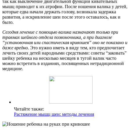
так как выключение двигательной функции кивательных
мышц приводит к их атрофии. После ношения валика у детей,
которые едва начали держать голову, возникала задержка
развития, а искривление шеи после этого оставалось, как и
было.
Сегодня лечение с помощью валика назначают только при
травмах шейного отдела позвоночника, а при диагнозе
“установочная или спастическая кривошея” оно не показано и
даже вредно.
Это нужно иметь в виду тем, кто предпочитает
лечить своих детей народными средствами: советы “заковать”
шейку ребенка на несколько месяцев в тугой валик часто
можно встретить в изданиях, посвященных нетрадиционной
медицине.
Читайте также:
Растяжение мышц шеи: методы лечения