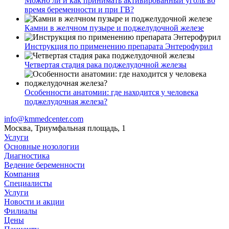
Можно ли и как принимать активированный уголь во
время беременности и при ГВ?
Камни в желчном пузыре и поджелудочной железе
Инструкция по применению препарата Энтерофурил
Четвертая стадия рака поджелудочной железы
Особенности анатомии: где находится у человека
поджелудочная железа?
info@kmmedcenter.com
Москва, Триумфальная площадь, 1
Услуги
Основные нозологии
Диагностика
Ведение беременности
Компания
Специалисты
Услуги
Новости и акции
Филиалы
Цены