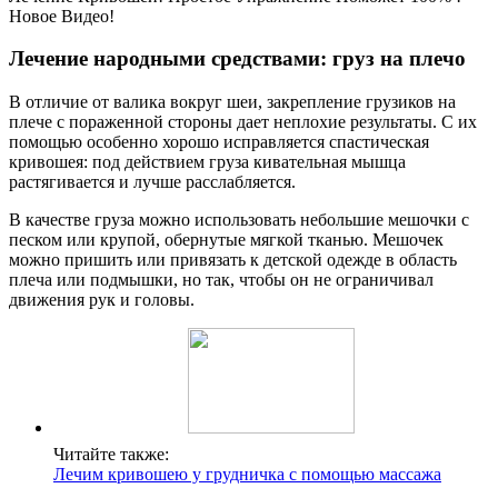
Новое Видео!
Лечение народными средствами: груз на плечо
В отличие от валика вокруг шеи, закрепление грузиков на
плече с пораженной стороны дает неплохие результаты. С их
помощью особенно хорошо исправляется спастическая
кривошея: под действием груза кивательная мышца
растягивается и лучше расслабляется.
В качестве груза можно использовать небольшие мешочки с
песком или крупой, обернутые мягкой тканью. Мешочек
можно пришить или привязать к детской одежде в область
плеча или подмышки, но так, чтобы он не ограничивал
движения рук и головы.
Читайте также:
Лечим кривошею у грудничка с помощью массажа