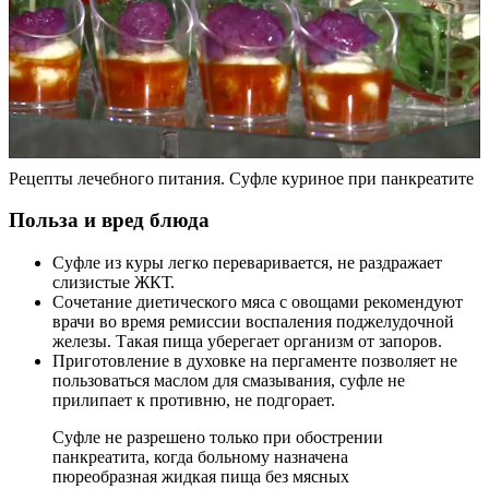
Рецепты лечебного питания. Суфле куриное при панкреатите
Польза и вред блюда
Суфле из куры легко переваривается, не раздражает
слизистые ЖКТ.
Сочетание диетического мяса с овощами рекомендуют
врачи во время ремиссии воспаления поджелудочной
железы. Такая пища уберегает организм от запоров.
Приготовление в духовке на пергаменте позволяет не
пользоваться маслом для смазывания, суфле не
прилипает к противню, не подгорает.
Суфле не разрешено только при обострении
панкреатита, когда больному назначена
пюреобразная жидкая пища без мясных