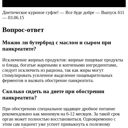
Диетическое куриное суфле! — Все буде добре — Выпуск 611
— 03.06.15
Вопрос-ответ
Можно ли бутерброд с маслом и сыром при
панкреатите?
Исключение жирных продуктов: жирные пищевые продукты
и блюда, богатые жареными и копчеными ингредиентами,
следует исключить из рациона, так как жиры могут
стимулировать усиленное выделение пищеварительных
ферментов и вызвать обострение панкреатита.
Сколько сидеть на диете при обострении
панкреатита?
При обострениях специальное щадящее дробное питание
рекомендовано как минимум на 6-12 месяцев. За такой срок
орган может полностью восстановиться. Одновременно с
этим сам пациент уже успеет привыкнуть к полезному