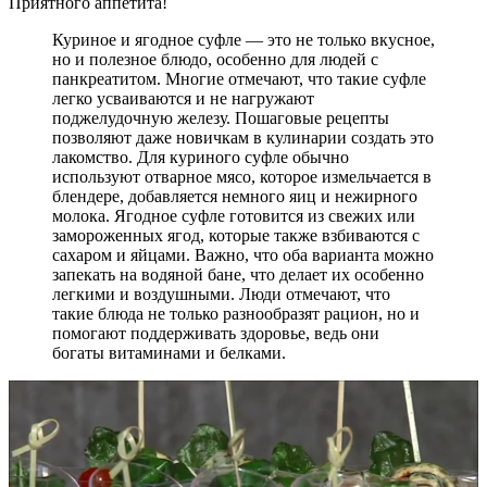
Приятного аппетита!
Куриное и ягодное суфле — это не только вкусное,
но и полезное блюдо, особенно для людей с
панкреатитом. Многие отмечают, что такие суфле
легко усваиваются и не нагружают
поджелудочную железу. Пошаговые рецепты
позволяют даже новичкам в кулинарии создать это
лакомство. Для куриного суфле обычно
используют отварное мясо, которое измельчается в
блендере, добавляется немного яиц и нежирного
молока. Ягодное суфле готовится из свежих или
замороженных ягод, которые также взбиваются с
сахаром и яйцами. Важно, что оба варианта можно
запекать на водяной бане, что делает их особенно
легкими и воздушными. Люди отмечают, что
такие блюда не только разнообразят рацион, но и
помогают поддерживать здоровье, ведь они
богаты витаминами и белками.