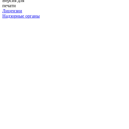
Версия для
печати
Лицензии
Надзорные органы