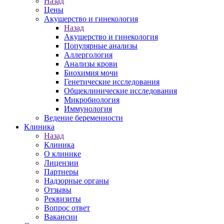
Назад
Цены
Акушерство и гинекология
Назад
Акушерство и гинекология
Популярные анализы
Аллергология
Анализы крови
Биохимия мочи
Генетические исследования
Общеклинические исследования
Микробиология
Иммунология
Ведение беременности
Клиника
Назад
Клиника
О клинике
Лицензии
Партнеры
Надзорные органы
Отзывы
Реквизиты
Вопрос ответ
Вакансии