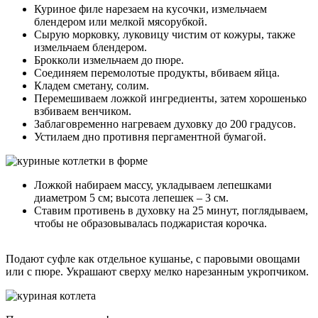
Куриное филе нарезаем на кусочки, измельчаем
блендером или мелкой мясорубкой.
Сырую морковку, луковицу чистим от кожуры, также
измельчаем блендером.
Брокколи измельчаем до пюре.
Соединяем перемолотые продукты, вбиваем яйца.
Кладем сметану, солим.
Перемешиваем ложкой ингредиенты, затем хорошенько
взбиваем венчиком.
Заблаговременно нагреваем духовку до 200 градусов.
Устилаем дно противня пергаментной бумагой.
Ложкой набираем массу, укладываем лепешками
диаметром 5 см; высота лепешек – 3 см.
Ставим противень в духовку на 25 минут, поглядываем,
чтобы не образовывалась поджаристая корочка.
Подают суфле как отдельное кушанье, с паровыми овощами
или с пюре. Украшают сверху мелко нарезанным укропчиком.