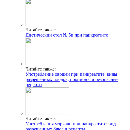
Читайте также:
Диетический стол № 5п при панкреатите
Читайте также:
Употребление овощей при панкреатите: виды
разрешенных плодов, порционы и безопасные
рецепты
Читайте также:
Употребления моркови при панкреатите: вид
разрешенных блюд и рецепты