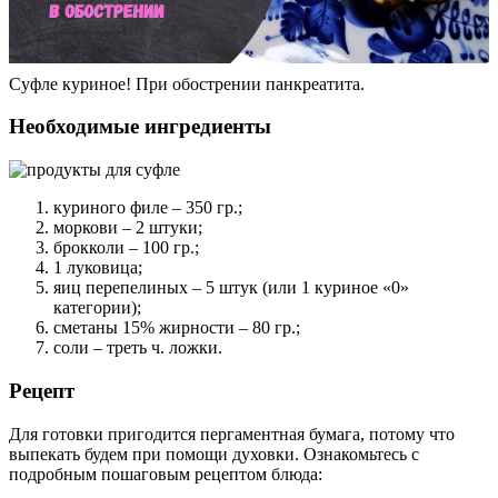
Суфле куриное! При обострении панкреатита.
Необходимые ингредиенты
куриного филе – 350 гр.;
моркови – 2 штуки;
брокколи – 100 гр.;
1 луковица;
яиц перепелиных – 5 штук (или 1 куриное «0»
категории);
сметаны 15% жирности – 80 гр.;
соли – треть ч. ложки.
Рецепт
Для готовки пригодится пергаментная бумага, потому что
выпекать будем при помощи духовки. Ознакомьтесь с
подробным пошаговым рецептом блюда: