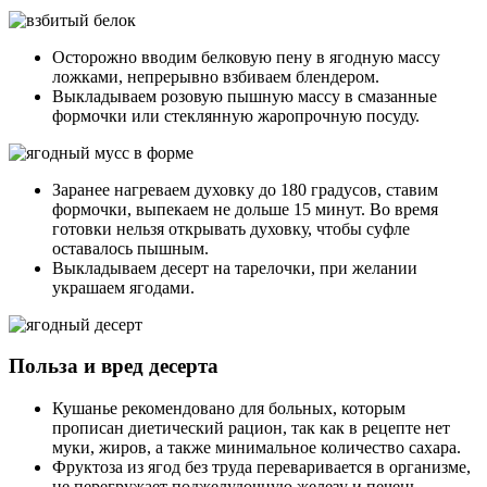
Осторожно вводим белковую пену в ягодную массу
ложками, непрерывно взбиваем блендером.
Выкладываем розовую пышную массу в смазанные
формочки или стеклянную жаропрочную посуду.
Заранее нагреваем духовку до 180 градусов, ставим
формочки, выпекаем не дольше 15 минут. Во время
готовки нельзя открывать духовку, чтобы суфле
оставалось пышным.
Выкладываем десерт на тарелочки, при желании
украшаем ягодами.
Польза и вред десерта
Кушанье рекомендовано для больных, которым
прописан диетический рацион, так как в рецепте нет
муки, жиров, а также минимальное количество сахара.
Фруктоза из ягод без труда переваривается в организме,
не перегружает поджелудочную железу и печень.