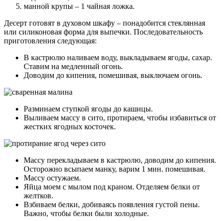
манной крупы – 1 чайная ложка.
Десерт готовят в духовом шкафу – понадобится стеклянная
или силиконовая форма для выпечки. Последовательность
приготовления следующая:
В кастрюлю наливаем воду, выкладываем ягоды, сахар.
Ставим на медленный огонь.
Доводим до кипения, помешивая, выключаем огонь.
Разминаем ступкой ягоды до кашицы.
Выливаем массу в сито, протираем, чтобы избавиться от
жестких ягодных косточек.
Массу перекладываем в кастрюлю, доводим до кипения.
Осторожно всыпаем манку, варим 1 мин. помешивая.
Массу остужаем.
Яйца моем с мылом под краном. Отделяем белки от
желтков.
Взбиваем белки, добиваясь появления густой пены.
Важно, чтобы белки были холодные.