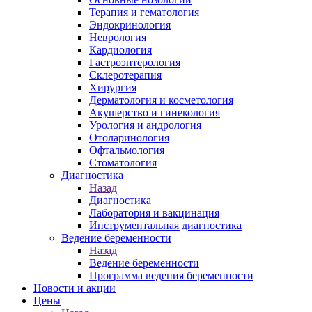
Терапия и гематология
Эндокринология
Неврология
Кардиология
Гастроэнтерология
Склеротерапия
Хирургия
Дерматология и косметология
Акушерство и гинекология
Урология и андрология
Отоларинология
Офтальмология
Стоматология
Диагностика
Назад
Диагностика
Лаборатория и вакцинация
Инструментальная диагностика
Ведение беременности
Назад
Ведение беременности
Программа ведения беременности
Новости и акции
Цены