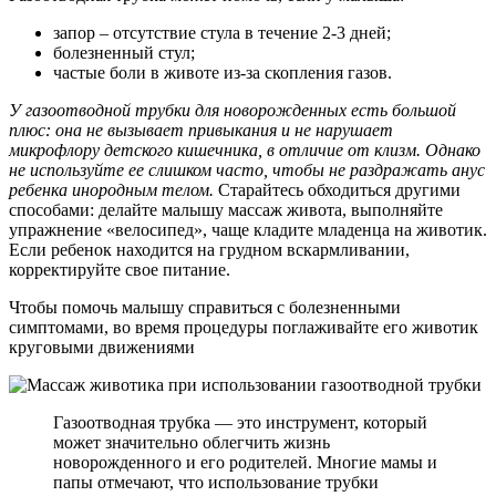
запор – отсутствие стула в течение 2-3 дней;
болезненный стул;
частые боли в животе из-за скопления газов.
У газоотводной трубки для новорожденных есть большой
плюс: она не вызывает привыкания и не нарушает
микрофлору детского кишечника, в отличие от клизм. Однако
не используйте ее слишком часто, чтобы не раздражать анус
ребенка инородным телом.
Старайтесь обходиться другими
способами: делайте малышу массаж живота, выполняйте
упражнение «велосипед», чаще кладите младенца на животик.
Если ребенок находится на грудном вскармливании,
корректируйте свое питание.
Чтобы помочь малышу справиться с болезненными
симптомами, во время процедуры поглаживайте его животик
круговыми движениями
Газоотводная трубка — это инструмент, который
может значительно облегчить жизнь
новорожденного и его родителей. Многие мамы и
папы отмечают, что использование трубки