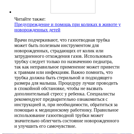
Читайте также:
Предупреждение и помощь при коликах в животе у
новорожденных детей
Врачи подчеркивают, что газоотводная трубка
может быть полезным инструментом для
новорожденных, страдающих от колик или
затрудненного отхождения газов. Использовать
трубку следует только по назначению педиатра,
так как неправильное применение может привести
к травмам или инфекциям. Важно помнить, что
трубка должна быть стерильной и подходящего
размера для малыша. Процедуру лучше проводить
в спокойной обстановке, чтобы не вызвать
дополнительный стресс у ребенка. Специалисты
рекомендуют предварительно ознакомиться с
инструкцией и, при необходимости, обратиться за
помощью к медицинскому работнику. Правильное
использование газоотводной трубки может
значительно облегчить состояние новорожденного
и улучшить его самочувствие.