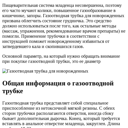
Пищеварительная система младенца несовершенна, поэтому
его часто мучают колики, повышенное газообразование в
кишечнике, запоры. Газоотводная трубка для новорожденных
призвана облегчить состояние грудничка. Это средство
должно использоваться после того, как остальные методы
(массаж, упражнения, рекомендованные врачом препараты) не
помогли. Применение трубочки в соответствии с
инструкцией поможет новорожденному избавиться от
затвердевшего кала и скопившихся газов.
Основной параметр, на который нужно обращать внимание
при покупке газоотводной трубки, это ее диаметр
Общая информация о газоотводной
трубке
Газоотводная трубка представляет собой специальное
приспособление из нетоксичной мягкой резины. С обеих
сторон трубочки располагаются отверстия, иногда сбоку
бывает дополнительная дырочка. Конец, который требуется
вставлять в анальное отверстие младенца, закруглен. Длина