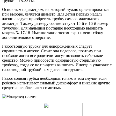
трубки – 18-22 см.
Основным параметром, на который нужно ориентироваться
при выборе, является диаметр. Для детей первых недель
жизни следует приобретать трубку самого маленького
диаметра. Такому размеру соответствуют 15-й и 16-й номер
трубочки. Для малышей постарше необходимо выбирать
модель № 17-18. Именно такие экземпляры имеют сбоку
дополнительное отверстие.
Газоотводную трубку для новорожденных следует
спрашивать в аптеке. Стоит она недорого, поэтому при
необходимости все родители могут позволить себе такое
средство. Можно приобрести одноразовую стерильную
трубочку, тогда ее не придется кипятить. Иногда в упаковке с
газоотводной трубкой находится инструкция.
Газоотводная трубка необходима только в том случае, если
ребенок испытывает сильный дискомфорт и никакие другие
средства не облегчают симптомы