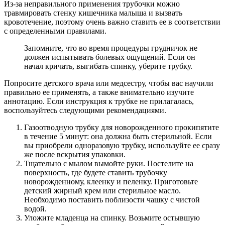
Из-за неправильного применения трубочки можно
травмировать стенку кишечника малыша и вызвать
кровотечение, поэтому очень важно ставить ее в соответствии
с определенными правилами.
Запомните, что во время процедуры грудничок не
должен испытывать болевых ощущений. Если он
начал кричать, выгибать спинку, уберите трубку.
Попросите детского врача или медсестру, чтобы вас научили
правильно ее применять, а также внимательно изучите
аннотацию. Если инструкция к трубке не прилагалась,
воспользуйтесь следующими рекомендациями.
Газоотводную трубку для новорожденного прокипятите
в течение 5 минут: она должна быть стерильной. Если
вы приобрели одноразовую трубку, используйте ее сразу
же после вскрытия упаковки.
Тщательно с мылом вымойте руки. Постелите на
поверхность, где будете ставить трубочку
новорожденному, клеенку и пеленку. Приготовьте
детский жирный крем или стерильное масло.
Необходимо поставить поблизости чашку с чистой
водой.
Уложите младенца на спинку. Возьмите остывшую