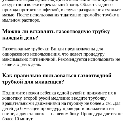
аккуратно извлеките ректальный зонд. Область заднего
прохода протрите салфеткой, в случае раздражения смажьте
мазью. После использования тщательно промойте трубку в
мыльном растворе.
Можно ли вставлять газоотводную трубку
каждый день?
Газоотводные трубочки Винди предназначены для
одноразового использования, что делает процедуру
максимально гигиеничной. Рекомендуется использовать не
чаще 3-х раз в день.
Как правильно пользоваться газоотводной
трубкой для младенцев?
Поднимите ножки ребенка одной рукой и прижмите их к
животику, второй рукой медленно вводите трубочку
вращательными движениями на глубину не более 2 см. Для
детей до 6 месяцев процедуру проводят в положении на
спине, а для старших — на левом боку. Процедура длится не
более 10 минут.