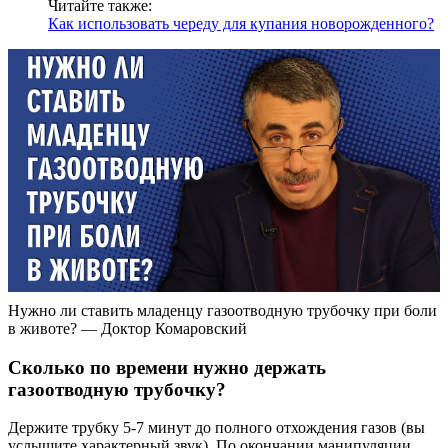
Читайте также:
Как использовать череду для купания новорожденного?
Нужно ли ставить младенцу газоотводную трубочку при боли
в животе? — Доктор Комаровский
Сколько по времени нужно держать
газоотводную трубочку?
Держите трубку 5-7 минут до полного отхождения газов (вы
услышите характерный звук). По окончании манипуляции