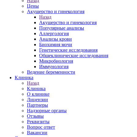
Назад
Цены
Акушерство и гинекология
Назад
Акушерство и гинекология
Популярные анализы
Аллергология
Анализы крови
Биохимия мочи
Генетические исследования
Общеклинические исследования
Микробиология
Иммунология
Ведение беременности
Клиника
Назад
Клиника
О клинике
Лицензии
Партнеры
Надзорные органы
Отзывы
Реквизиты
Вопрос ответ
Вакансии