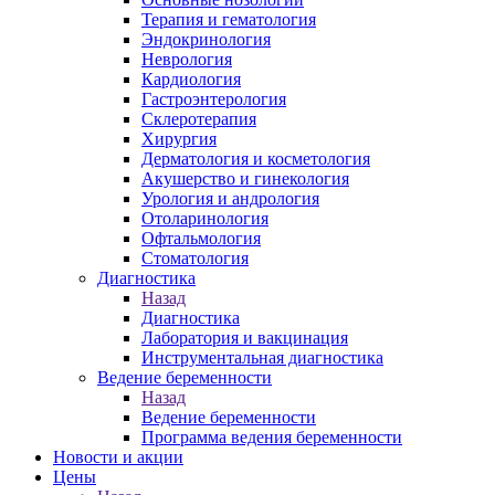
Терапия и гематология
Эндокринология
Неврология
Кардиология
Гастроэнтерология
Склеротерапия
Хирургия
Дерматология и косметология
Акушерство и гинекология
Урология и андрология
Отоларинология
Офтальмология
Стоматология
Диагностика
Назад
Диагностика
Лаборатория и вакцинация
Инструментальная диагностика
Ведение беременности
Назад
Ведение беременности
Программа ведения беременности
Новости и акции
Цены