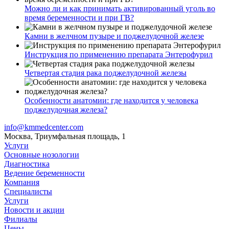
Можно ли и как принимать активированный уголь во
время беременности и при ГВ?
Камни в желчном пузыре и поджелудочной железе
Инструкция по применению препарата Энтерофурил
Четвертая стадия рака поджелудочной железы
Особенности анатомии: где находится у человека
поджелудочная железа?
info@kmmedcenter.com
Москва, Триумфальная площадь, 1
Услуги
Основные нозологии
Диагностика
Ведение беременности
Компания
Специалисты
Услуги
Новости и акции
Филиалы
Цены