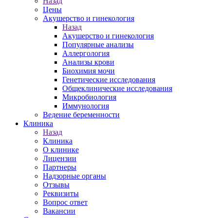
Назад
Цены
Акушерство и гинекология
Назад
Акушерство и гинекология
Популярные анализы
Аллергология
Анализы крови
Биохимия мочи
Генетические исследования
Общеклинические исследования
Микробиология
Иммунология
Ведение беременности
Клиника
Назад
Клиника
О клинике
Лицензии
Партнеры
Надзорные органы
Отзывы
Реквизиты
Вопрос ответ
Вакансии