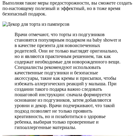
Выполняя такие меры предосторожности, вы сможете создать
по-настоящему полезный и эффектный, но в тоже время
безопасный подарок.
Врачи отмечают, что торты из подгузников
становятся популярным подарком на baby shower и
в качестве презента для новоиспеченных
родителей. Они не только выглядят оригинально,
но и являются практичным решением, так как
содержат необходимые для новорожденного вещи.
Специалисты рекомендуют использовать
качественные подгузники и безопасные
аксессуары, такие как кремы и присыпки, чтобы
избежать аллергических реакций у малыша. При
создании такого подарка важно следовать
пошаговой инструкции: сначала формируется
основание из подгузников, затем добавляются
уровни и декор. Врачи подчеркивают, что такой
подход позволяет не только проявить
креативность, но и позаботиться о здоровье
ребенка, выбирая только проверенные и
гипоаллергенные материалы.