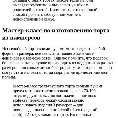
Отзывы о таких тортах положительные: они
выглядят эффектно и вызывают улыбки у
родителей и гостей. Кроме того, это отличный
способ проявить заботу и внимание к
новоиспеченной семье.
Мастер-класс по изготовлению торта
из памперсов
Несъедобный торт своими руками можно сделать любой
формы и размера, все зависит от вашего желания и
финансовых возможностей. Однако помните, что подарок
большого размера лучше производить из подгузников разных
размеров, поскольку детки быстро растут и вскоре памперсы
могут стать маловаты, тогда сюрприз не принесет никакой
пользы.
Мастер-класс трехъярусного торта своими руками
предусматривает использование около 70-100
штук подгузников. Для достижения видимого
эффекта перехода между слоями можно
использовать изделия 3 размеров – для
новорожденных (верхний слой), 1-го (средний
слой) и 2-го (основание торта). Но неплохо