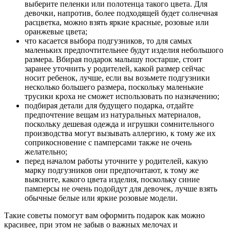
выберите пеленки или полотенца такого цвета. Для
девочки, напротив, более подходящей будет солнечная
расцветка, можно взять яркие красные, розовые или
оранжевые цвета;
что касается выбора подгузников, то для самых
маленьких предпочтительнее будут изделия небольшого
размера. Вбирая подарок малышу постарше, стоит
заранее уточнить у родителей, какой размер сейчас
носит ребенок, лучше, если вы возьмете подгузники
несколько большего размера, поскольку маленькие
трусики кроха не сможет использовать по назначению;
подбирая детали для будущего подарка, отдайте
предпочтение вещам из натуральных материалов,
поскольку дешевая одежда и игрушки сомнительного
производства могут вызывать аллергию, к тому же их
соприкосновение с памперсами также не очень
желательно;
перед началом работы уточните у родителей, какую
марку подгузников они предпочитают, к тому же
выясните, какого цвета изделия, поскольку синие
памперсы не очень подойдут для девочек, лучше взять
обычные белые или яркие розовые модели.
Такие советы помогут вам оформить подарок как можно
красивее, при этом не забыв о важных мелочах и