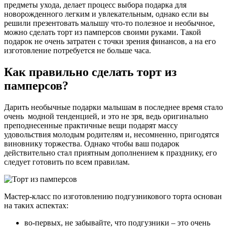
предметы ухода, делает процесс выбора подарка для
новорожденного легким и увлекательным, однако если вы
решили презентовать малышу что-то полезное и необычное,
можно сделать торт из памперсов своими руками. Такой
подарок не очень затратен с точки зрения финансов, а на его
изготовление потребуется не больше часа.
Как правильно сделать торт из
памперсов?
Дарить необычные подарки малышам в последнее время стало
очень модной тенденцией, и это не зря, ведь оригинально
преподнесенные практичные вещи подарят массу
удовольствия молодым родителям и, несомненно, пригодятся
виновнику торжества. Однако чтобы ваш подарок
действительно стал приятным дополнением к празднику, его
следует готовить по всем правилам.
Мастер-класс по изготовлению подгузникового торта основан
на таких аспектах:
во-первых, не забывайте, что подгузники – это очень