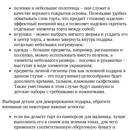
пеленки и небольшие полотенца – они служат в
качестве верхнего покрытия основы. Пеленками удобно
обматывать слои торта, что придает готовому изделию
эффектный внешний вид и позволяет надежно скрепить
отдельные элементы торта между собой;
игрушки – можно выбрать мягкого зверька и усадить его
в центр торта, а можно завернуть внутрь подарка
несколько небольших погремушек;
одежда – большие предметы, например, распашонки и
ползунки, можно использовать вместо пеленок, а
элементы небольшого размера – носочки и рукавички –
выступят в виде элементов украшения;
предметы личной гигиены (так как основной подарок в
данном случае – это подгузники) целесообразно будет
дополнить кремами, тальком, влажными салфетками.
Также уместными в этом случае будут шампуни и
детские наборы с гребешками и ножничками.
Выбирая детали для декорирования подарка, обратите
внимание на некоторые важные аспекты:
если вы делаете торт из памперсов для мальчика, лучше
выполнить его в синем или зеленом тонах, для чего
примените соответственную оберточную бумагу и