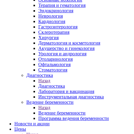
Терапия и гематология
Эндокринология
Неврология
Кардиология
Гастроэнтерология
Склеротерапия
Хирургия
Дерматология и косметология
Акушерство и гинекология
Урология и андрология
Отоларинология
Офтальмология
Стоматология
Диагностика
Назад
Диагностика
Лаборатория и вакцинация
Инструментальная диагностика
Ведение беременности
Назад
Ведение беременности
Программа ведения беременности
Новости и акции
Цены