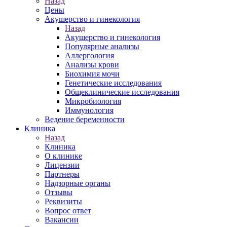
Назад
Цены
Акушерство и гинекология
Назад
Акушерство и гинекология
Популярные анализы
Аллергология
Анализы крови
Биохимия мочи
Генетические исследования
Общеклинические исследования
Микробиология
Иммунология
Ведение беременности
Клиника
Назад
Клиника
О клинике
Лицензии
Партнеры
Надзорные органы
Отзывы
Реквизиты
Вопрос ответ
Вакансии