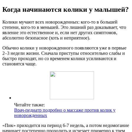
Когда начинаются колики у малышей?
Колики мучают всех новорожденных: кого-то в большей
степени, кого-то в меньшей. Это лишний раз доказывает, что
явление это естественное и, если нет других симптомов,
абсолютно безопасное (хоть и неприятное).
Обычно колики у новорожденного появляются уже в первые
2–3 недели жизни. Сначала приступы относительно слабы и
быстро проходят, но со временем колики усиливаются и
становятся чаще.
Читайте также:
Врач-педиатр подробно о массаже против колик у
новорожденных
«Пик» приходится на период 6-7 недель, а потом недомогание
начинает постепенно проходить и исчезает примерно к трем