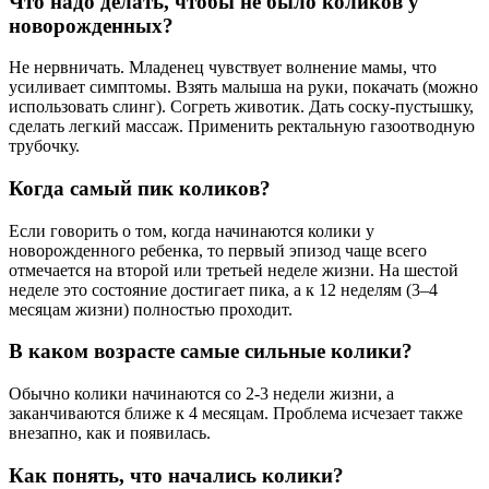
Что надо делать, чтобы не было коликов у
новорожденных?
Не нервничать. Младенец чувствует волнение мамы, что
усиливает симптомы. Взять малыша на руки, покачать (можно
использовать слинг). Согреть животик. Дать соску-пустышку,
сделать легкий массаж. Применить ректальную газоотводную
трубочку.
Когда самый пик коликов?
Если говорить о том, когда начинаются колики у
новорожденного ребенка, то первый эпизод чаще всего
отмечается на второй или третьей неделе жизни. На шестой
неделе это состояние достигает пика, а к 12 неделям (3–4
месяцам жизни) полностью проходит.
В каком возрасте самые сильные колики?
Обычно колики начинаются со 2-3 недели жизни, а
заканчиваются ближе к 4 месяцам. Проблема исчезает также
внезапно, как и появилась.
Как понять, что начались колики?