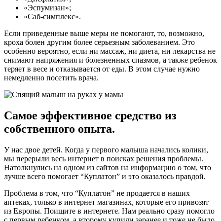
«Эспумизан»;
«Саб-симплекс».
Если приведенные выше меры не помогают, то, возможно,
кроха болен другим более серьезным заболеванием. Это
особенно вероятно, если ни массаж, ни диета, ни лекарства не
снимают напряжения и болезненных спазмов, а также ребенок
теряет в весе и отказывается от еды. В этом случае нужно
немедленно посетить врача.
Самое эффективное средство из
собственного опыта.
У нас двое детей. Когда у первого малыша начались колики,
мы перерыли весь интернет в поисках решения проблемы.
Натолкнулись на одном из сайтов на информацию о том, что
лучше всего помогает “Куплатон” и это оказалось правдой.
Проблема в том, что “Куплатон” не продается в наших
аптеках, только в интернет магазинах, которые его привозят
из Европы. Поищите в интернете. Нам реально сразу помогло
с первым ребенком, а второму купили заранее и тоже не было