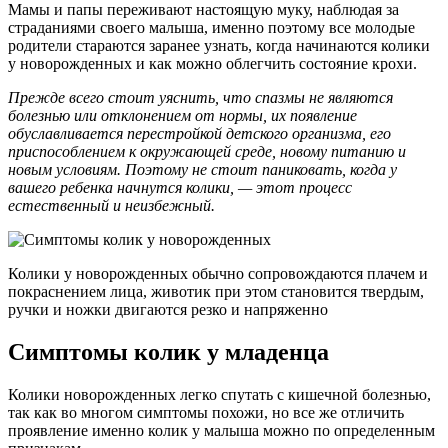
Мамы и папы переживают настоящую муку, наблюдая за
страданиями своего малыша, именно поэтому все молодые
родители стараются заранее узнать, когда начинаются колики
у новорожденных и как можно облегчить состояние крохи.
Прежде всего стоит уяснить, что спазмы не являются
болезнью или отклонением от нормы, их появление
обуславливается перестройкой детского организма, его
приспособлением к окружающей среде, новому питанию и
новым условиям. Поэтому не стоит паниковать, когда у
вашего ребенка начнутся колики, — этот процесс
естественный и неизбежный.
Колики у новорожденных обычно сопровождаются плачем и
покраснением лица, животик при этом становится твердым,
ручки и ножки двигаются резко и напряженно
Симптомы колик у младенца
Колики новорожденных легко спутать с кишечной болезнью,
так как во многом симптомы похожи, но все же отличить
проявление именно колик у малыша можно по определенным