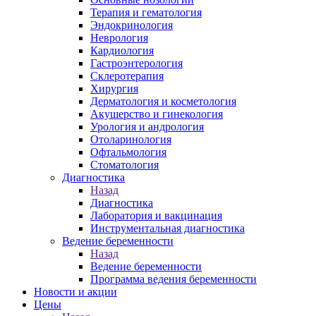
Терапия и гематология
Эндокринология
Неврология
Кардиология
Гастроэнтерология
Склеротерапия
Хирургия
Дерматология и косметология
Акушерство и гинекология
Урология и андрология
Отоларинология
Офтальмология
Стоматология
Диагностика
Назад
Диагностика
Лаборатория и вакцинация
Инструментальная диагностика
Ведение беременности
Назад
Ведение беременности
Программа ведения беременности
Новости и акции
Цены