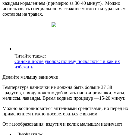
каждым кормлением (примерно за 30-40 минут). Можно
использовать специальное массажное масло с натуральным
составом на травах.
Читайте также:
Синяки после уколов: почему появляются и как их
избежать
Делайте малышу ванночки.
Температура ванночки не должна быть больше 37-38
градусов, в воду полезно добавлять настои ромашки, мяты,
мелиссы, лаванды. Время водных процедур —15-20 минут.
Можно воспользоваться аптечными средствами, но перед их
применением нужно посоветоваться с врачом.
От газообразования, вздутия и колик малышам назначают:
«Дисфлатил»;