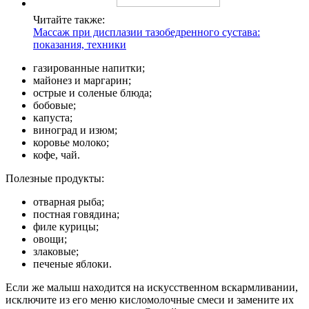
Читайте также:
Массаж при дисплазии тазобедренного сустава:
показания, техники
газированные напитки;
майонез и маргарин;
острые и соленые блюда;
бобовые;
капуста;
виноград и изюм;
коровье молоко;
кофе, чай.
Полезные продукты:
отварная рыба;
постная говядина;
филе курицы;
овощи;
злаковые;
печеные яблоки.
Если же малыш находится на искусственном вскармливании,
исключите из его меню кисломолочные смеси и замените их