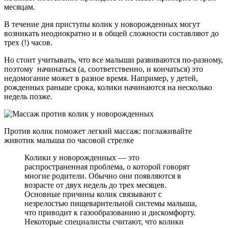
месяцам.
В течение дня приступы колик у новорожденных могут
возникать неоднократно и в общей сложности составляют до
трех (!) часов.
Но стоит учитывать, что все малыши развиваются по-разному,
поэтому начинаться (а, соответственно, и кончаться) это
недомогание может в разное время. Например, у детей,
рожденных раньше срока, колики начинаются на несколько
недель позже.
Против колик поможет легкий массаж: поглаживайте
животик малыша по часовой стрелке
Колики у новорожденных — это
распространенная проблема, о которой говорят
многие родители. Обычно они появляются в
возрасте от двух недель до трех месяцев.
Основные причины колик связывают с
незрелостью пищеварительной системы малыша,
что приводит к газообразованию и дискомфорту.
Некоторые специалисты считают, что колики