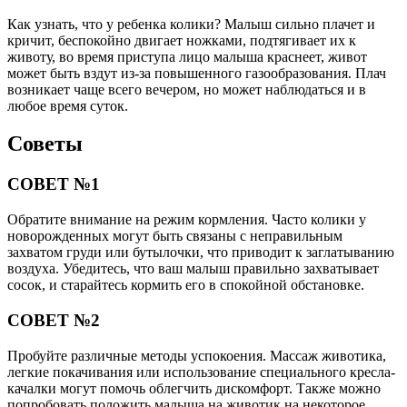
Как узнать, что у ребенка колики? Малыш сильно плачет и
кричит, беспокойно двигает ножками, подтягивает их к
животу, во время приступа лицо малыша краснеет, живот
может быть вздут из-за повышенного газообразования. Плач
возникает чаще всего вечером, но может наблюдаться и в
любое время суток.
Советы
СОВЕТ №1
Обратите внимание на режим кормления. Часто колики у
новорожденных могут быть связаны с неправильным
захватом груди или бутылочки, что приводит к заглатыванию
воздуха. Убедитесь, что ваш малыш правильно захватывает
сосок, и старайтесь кормить его в спокойной обстановке.
СОВЕТ №2
Пробуйте различные методы успокоения. Массаж животика,
легкие покачивания или использование специального кресла-
качалки могут помочь облегчить дискомфорт. Также можно
попробовать положить малыша на животик на некоторое