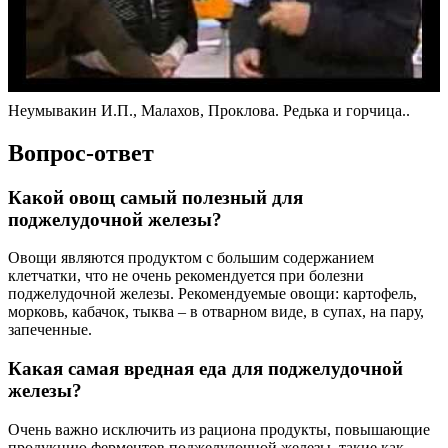
Неумывакин И.П., Малахов, Проклова. Редька и горчица..
Вопрос-ответ
Какой овощ самый полезный для
поджелудочной железы?
Овощи являются продуктом с большим содержанием
клетчатки, что не очень рекомендуется при болезни
поджелудочной железы. Рекомендуемые овощи: картофель,
морковь, кабачок, тыква – в отварном виде, в супах, на пару,
запеченные.
Какая самая вредная еда для поджелудочной
железы?
Очень важно исключить из рациона продукты, повышающие
продукцию ферментов поджелудочной железы, такие как