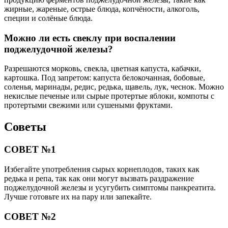
жирные, жареные, острые блюда, копчёности, алкоголь,
специи и солёные блюда.
Можно ли есть свеклу при воспалении
поджелудочной железы?
Разрешаются морковь, свекла, цветная капуста, кабачки,
картошка. Под запретом: капуста белокочанная, бобовые,
соленья, маринады, редис, редька, щавель, лук, чеснок. Можно
некислые печеные или сырые протертые яблоки, компоты с
протертыми свежими или сушеными фруктами.
Советы
СОВЕТ №1
Избегайте употребления сырых корнеплодов, таких как
редька и репа, так как они могут вызвать раздражение
поджелудочной железы и усугубить симптомы панкреатита.
Лучше готовьте их на пару или запекайте.
СОВЕТ №2