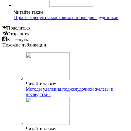
Читайте также:
Простые рецепты морковного пюре для грудничков
Поделиться
Отправить
Класснуть
Похожие публикации
Читайте также:
Методы удаления поджелудочной железы и
последствия
Читайте также: