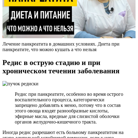
Лечение панкреатита в домашних условиях. Диета при
панкреатите, что можно кушать а что нельзя
Редис в острую стадию и при
хроническом течении заболевания
Редис при панкреатите, особенно во время острого
воспалительного процесса, категорически
запрещено добавлять к меню, потому что в состав
этого овоща входят разнообразные кислоты,
эфирные масла, вредные для слизистой оболочки
органов желудочно-кишечного тракта.
Иногда редис разрешают есть больному панкреатитом на
этапе длительной устойчивой ремиссии, если у него