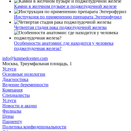
Камни в желчном пузыре и поджелудочной железе
Инструкция по применению препарата Энтерофурил
Четвертая стадия рака поджелудочной железы
Особенности анатомии: где находится у человека
поджелудочная железа?
info@kmmedcenter.com
Москва, Триумфальная площадь, 1
Услуги
Основные нозологии
Диагностика
Ведение беременности
Компания
Специалисты
Услуги
Новости и акции
Филиалы
Цены
Пациенту
Политика конфиденциальности