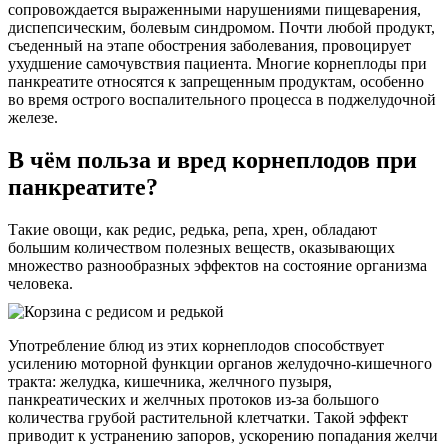
сопровождается выраженными нарушениями пищеварения,
диспепсическим, болевым синдромом. Почти любой продукт,
съеденный на этапе обострения заболевания, провоцирует
ухудшение самочувствия пациента. Многие корнеплоды при
панкреатите относятся к запрещенным продуктам, особенно
во время острого воспалительного процесса в поджелудочной
железе.
В чём польза и вред корнеплодов при
панкреатите?
Такие овощи, как редис, редька, репа, хрен, обладают
большим количеством полезных веществ, оказывающих
множество разнообразных эффектов на состояние организма
человека.
Употребление блюд из этих корнеплодов способствует
усилению моторной функции органов желудочно-кишечного
тракта: желудка, кишечника, желчного пузыря,
панкреатических и желчных протоков из-за большого
количества грубой растительной клетчатки. Такой эффект
приводит к устранению запоров, ускорению попадания желчи