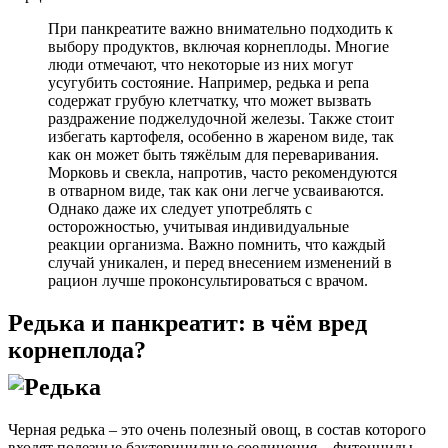
При панкреатите важно внимательно подходить к
выбору продуктов, включая корнеплоды. Многие
люди отмечают, что некоторые из них могут
усугубить состояние. Например, редька и репа
содержат грубую клетчатку, что может вызвать
раздражение поджелудочной железы. Также стоит
избегать картофеля, особенно в жареном виде, так
как он может быть тяжёлым для переваривания.
Морковь и свекла, напротив, часто рекомендуются
в отварном виде, так как они легче усваиваются.
Однако даже их следует употреблять с
осторожностью, учитывая индивидуальные
реакции организма. Важно помнить, что каждый
случай уникален, и перед внесением изменений в
рацион лучше проконсультироваться с врачом.
Редька и панкреатит: в чём вред
корнеплода?
Черная редька – это очень полезный овощ, в состав которого
входят полезные бактерицидные соединения – фитонциды,