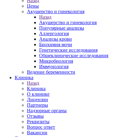
Назад
Цены
Акушерство и гинекология
Назад
Акушерство и гинекология
Популярные анализы
Аллергология
Анализы крови
Биохимия мочи
Генетические исследования
Общеклинические исследования
Микробиология
Иммунология
Ведение беременности
Клиника
Назад
Клиника
О клинике
Лицензии
Партнеры
Надзорные органы
Отзывы
Реквизиты
Вопрос ответ
Вакансии