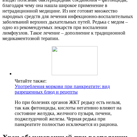
благодаря чему она нашла широкое применение в
нетрадиционной медицине. Из нее готовят множество
народных средств для лечения инфекционно-воспалительных
заболеваний верхних дыхательных путей. Редька с медом –
одно из рекомендуемых лекарств при воспалении
лимфоузлов. Такое лечение – дополнение к традиционной
медикаментозной терапии.
Читайте также:
Употребления моркови при панкреатите: вид
разрешенных блюд и рецепты
Но при болезнях органов ЖКТ редьку есть нельзя,
так как фитонциды, кислоты негативно влияют на
состояние желудка, желчного пузыря, печени,
поджелудочной железы. Черная редька при
панкреатите полностью исключается из рациона.