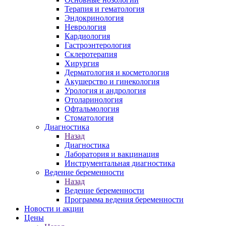
Терапия и гематология
Эндокринология
Неврология
Кардиология
Гастроэнтерология
Склеротерапия
Хирургия
Дерматология и косметология
Акушерство и гинекология
Урология и андрология
Отоларинология
Офтальмология
Стоматология
Диагностика
Назад
Диагностика
Лаборатория и вакцинация
Инструментальная диагностика
Ведение беременности
Назад
Ведение беременности
Программа ведения беременности
Новости и акции
Цены