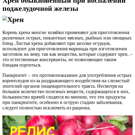
Хрен обыкновенный при воспалении
поджелудочной железы
Корень хрена многие хозяйки применяют для приготовления
различных острых, пикантных мясных, рыбных или овощных
блюд. Листья хрена добавляют при засолке огурцов,
используют для приготовления маринада при изготовлении
заготовок на зиму, так как вещества, которые содержит хрен, –
это естественные консерванты, не позволяющие таким
блюдам портиться.
Панкреатит – это противопоказание для употребления острых
корнеплодов из-за раздражающего воздействия на слизистый
эпителий органов пищеварительного тракта. Несмотря на
большое количество полезных веществ, содержащихся в них,
большинство врачей сходятся во мнении, что эти продукты
при панкреатите, особенно в острую стадию заболевания,
следует полностью исключить из рациона.