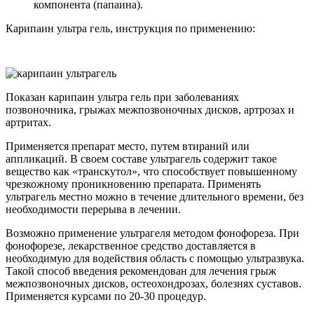
компонента (папаина).
Карипаин ультра гель, инструкция по применению:
Показан карипаин ультра гель при заболеваниях
позвоночника, грыжах межпозвоночных дисков, артрозах и
артритах.
Применяется препарат место, путем втираний или
аппликаций. В своем составе ультрагель содержит такое
вещество как «транскутол», что способствует повышенному
чрезкожному проникновению препарата. Применять
ультрагель местно можно в течение длительного времени, без
необходимости перерыва в лечении.
Возможно применение ультрагеля методом фонофореза. При
фонофорезе, лекарственное средство доставляется в
необходимую для водействия область с помощью ультразвука.
Такой способ введения рекомендован для лечения грыж
межпозвоночных дисков, остеохондрозах, болезнях суставов.
Применяется курсами по 20-30 процедур.