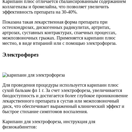
Карипаин плюс отличается сбалансированным содержанием
коллагеназы и бромелайна, что позволяет увеличить
эффективность препарата на 30-40%.
Показана такая лекарственная форма препарата при
остеохондрозах, дискогенных радикулитах, артритах,
артрозах, суставных контрактурах, спаечных процессах,
межпозвоночных грыжах. Применяется карипаин плюс
местно, в виде втираний или с помощью электрофореза.
Электрофорез
Для проведения процедуры используется карипаин плюс
сухой бальзам фл 1 г. За счет электрофореза, увеличивается
биодоступность и достигается более глубокое проникновение
лекарственного препарата в сустав или межпозвоночный
диск, что обеспечивает выраженный клинический эффект и
быстрое стихание симптомов воспаления.
Карипаин для электрофореза, инструкция для
физиокабинетов: