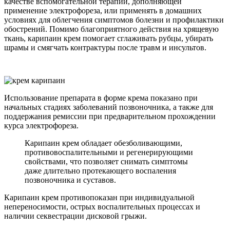
качестве вспомогательной терапии, дополняющей
применение электрофореза, или применять в домашних
условиях для облегчения симптомов болезни и профилактики
обострений. Помимо благоприятного действия на хрящевую
ткань, карипаин крем помогает сглаживать рубцы, убирать
шрамы и смягчать контрактуры после травм и инсультов.
Использование препарата в форме крема показано при
начальных стадиях заболеваний позвоночника, а также для
поддержания ремиссии при предварительном прохождении
курса электрофореза.
Карипаин крем обладает обезболивающими,
противовоспалительными и регенерирующими
свойствами, что позволяет снимать симптомы
даже длительно протекающего воспаления
позвоночника и суставов.
Карипаин крем противопоказан при индивидуальной
непереносимости, острых воспалительных процессах и
наличии секвестрации дисковой грыжи.