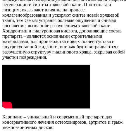
регенерации и синтеза хрящевой ткани. Протеиназа и
лизоцим, оказывают влияние на процесс
коллагенообразования и ускоряют синтез новой хрящевой
ткани, тем самым устраняя болевые ощущения и снимая
воспаление, вызванное разрушением хрящевой ткани.
Хондроитин и гиалуроновая кислота, дополняющие состав
препарата – являются основными строительными
материалами, для производства новых тканей сустава и
внутрисуставной жидкости, они как будто встраиваются в
разрушенную структуру гиалинового хряща, закрывая собой
участки повреждения.
Карипаин – уникальный и современный препарат, для
консервативного лечения остеохондрозов, артритов и грыж
межпозвоночных дисков.