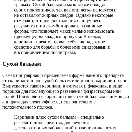
травмах. Сухой бальзам и мазь также находят
своих поклонников, так как они легко наносятся и
не оставляют жирных следов. Однако некоторые
отмечают, что для достижения наилучшего
результата стоит комбинировать различные
формы, что позволяет максимально использовать
преимущества каждого продукта. В целом,
карипаин зарекомендовал себя как надежное
средство для борьбы с болевыми синдромами и
восстановлением после травм.
Сухой бальзам
Самая популярная и применяемая форма данного препарата –
это карипаин плюс сухой бальзам или просто карипаин плюс.
Выпускается такой карипаин в ампулах и флаконах, в виде
порошка для последующего разведения физраствором или
водой. Применяется карипаин плюс сухой бальзам с помощью
аппарата для электрофореза, исключительно с
положительного полюса.
Карипаин плюс сухой бальзам – специально
разработанное средство, для лечения
дегенеративных заболеваний позвоночника, в том