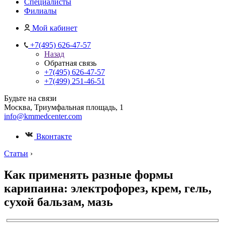
Специалисты
Филиалы
Мой кабинет
+7(495) 626-47-57
Назад
Обратная связь
+7(495) 626-47-57
+7(499) 251-46-51
Будьте на связи
Москва, Триумфальная площадь, 1
info@kmmedcenter.com
Вконтакте
Статьи
›
Как применять разные формы
карипаина: электрофорез, крем, гель,
сухой бальзам, мазь