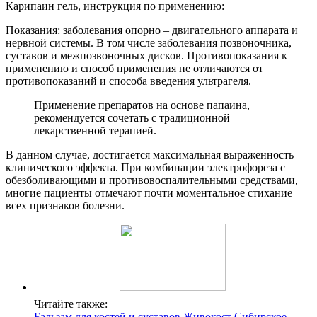
Карипаин гель, инструкция по применению:
Показания: заболевания опорно – двигательного аппарата и
нервной системы. В том числе заболевания позвоночника,
суставов и межпозвоночных дисков. Противопоказания к
применению и способ применения не отличаются от
противопоказаний и способа введения ультрагеля.
Применение препаратов на основе папаина,
рекомендуется сочетать с традиционной
лекарственной терапией.
В данном случае, достигается максимальная выраженность
клинического эффекта. При комбинации электрофореза с
обезболивающими и противовоспалительными средствами,
многие пациенты отмечают почти моментальное стихание
всех признаков болезни.
Читайте также:
Бальзам для костей и суставов Живокост Сибирское