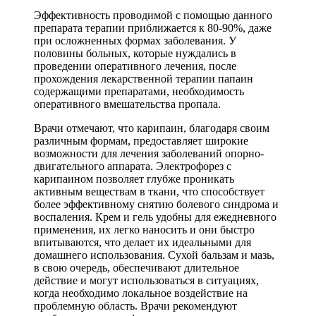
Эффективность проводимой с помощью данного
препарата терапии приближается к 80-90%, даже
при осложненных формах заболевания. У
половины больных, которые нуждались в
проведении оперативного лечения, после
прохождения лекарственной терапии папаин
содержащими препаратами, необходимость
оперативного вмешательства пропала.
Врачи отмечают, что карипаин, благодаря своим
различным формам, предоставляет широкие
возможности для лечения заболеваний опорно-
двигательного аппарата. Электрофорез с
карипаином позволяет глубже проникать
активным веществам в ткани, что способствует
более эффективному снятию болевого синдрома и
воспаления. Крем и гель удобны для ежедневного
применения, их легко наносить и они быстро
впитываются, что делает их идеальными для
домашнего использования. Сухой бальзам и мазь,
в свою очередь, обеспечивают длительное
действие и могут использоваться в ситуациях,
когда необходимо локальное воздействие на
проблемную область. Врачи рекомендуют