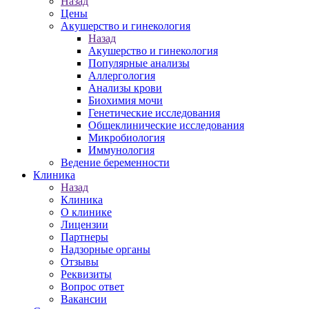
Назад
Цены
Акушерство и гинекология
Назад
Акушерство и гинекология
Популярные анализы
Аллергология
Анализы крови
Биохимия мочи
Генетические исследования
Общеклинические исследования
Микробиология
Иммунология
Ведение беременности
Клиника
Назад
Клиника
О клинике
Лицензии
Партнеры
Надзорные органы
Отзывы
Реквизиты
Вопрос ответ
Вакансии