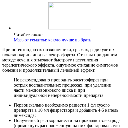
Читайте также:
Мазь от гематом: какую лучше выбрать
При остеохондрозах позвоночника, грыжах, радикулитах
показан карипаин для электрофореза. Отзывы при данном
методе лечения отмечают быстроту наступления
терапевтического эффекта, ощутимое стихание симптомов
болезни и продолжительный лечебный эффект.
Не рекомендовано проводить электрофорез при
острых воспалительных процессах, при удалении
части межпозвонкового диска и при
индивидуальной непереносимости препарата.
Первоначально необходимо развести 1 фл сухого
препарата в 10 мл физраствора и добавить 4-5 капель
димексида;
Полученный раствор нанести на прокладки электрода
(промокнуть расположенную на них фильтровальную