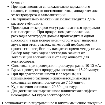
бумагу);
Препарат вводится с положительно заряженного
полюса, с помощью постоянного тока, аппаратом для
эфлектрофореза и гальванизации;
На отрицательно заряженный полюс вводится 2,4%
раствор эуфиллина;
Прокладки электродов могут располагаться продольно
или поперечно. При продольном расположении,
раскладка электродов должна происходить в одной
плоскости, а при поперечном – строго друг напротив
друга, при этом участок, на который необходимо
произвести воздействие, находится прямо между ними.
Выбор вида раскладки электродов зависит от
локализации воспаления и от вида аппарата для
электрофореза;
Сила тока, при проведении процедуры равна 10-15 мА;
Время проведения процедуры составляет 15-20 минут;
При предрасположенности к аллергиям, из
применяемого раствора исключается димексид и
сокращается время процедуры до 7-10 минут;
Курс лечения составляет 20-30 процедур;
Для достижения выраженного клинического эффекта
необходимо 3-4 курса электрофореза.
Противопоказано внутривенное и внутримышечное введение