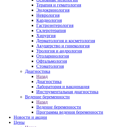
Терапия и гематология
Эндокринология
Неврология
Кардиология
Гастроэнтерология
Склеротерапия
Хирургия
Дерматология и косметология
Акушерство и гинекология
Урология и андрология
Отоларинология
Офтальмология
Стоматология
Диагностика
Назад
Диагностика
Лаборатория и вакцинация
Инструментальная диагностика
Ведение беременности
Назад
Ведение беременности
Программа ведения беременности
Новости и акции
Цены