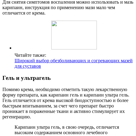
Для снятия симптомов воспаления можно использовать и мазь
карипаин, инструкция по применению мази мало чем
отличается от крема.
Читайте также:
Широкий выбор обезболивающих и согревающих мазей
для суставов
Гель и ультрагель
Помимо крема, необходимо отметить такую лекарственную
форму препарата, как карипаин гель и карипаин ультра гель.
Гель отличается от крема высокой биодоступностью и более
быстрым впитыванием, за счет чего препарат быстро
проникает в пораженные ткани и активно стимулирует их
регенерацию.
Карипаин ультра гель, в свою очередь, отличается
высоким содержанием основного лечебного