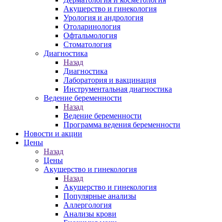
Акушерство и гинекология
Урология и андрология
Отоларинология
Офтальмология
Стоматология
Диагностика
Назад
Диагностика
Лаборатория и вакцинация
Инструментальная диагностика
Ведение беременности
Назад
Ведение беременности
Программа ведения беременности
Новости и акции
Цены
Назад
Цены
Акушерство и гинекология
Назад
Акушерство и гинекология
Популярные анализы
Аллергология
Анализы крови