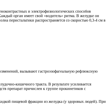
еноконтрастных и электрофизиологических способов
аждый орган имеет свой «водитель» ритма. В желудке он
лна перистальтики распространяется со скоростью 0,3-4 см в
 изменений, вызывают гастроэзофагеальную рефлюксную
удочно-кишечного тракта. В результате усиливается
дств препарат причислен к группе прокинетиков с
идкой пищевой фракции из желудка (у здоровых людей). При