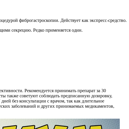
цедурой фиброгастроскопии. Действует как экспресс-средство.
щими секрецию. Редко применяется один.
ктивности. Рекомендуется принимать препарат за 30
сты также советуют соблюдать предписанную дозировку,
дней без консультации с врачом, так как длительное
еских заболеваний и других принимаемых медикаментов,