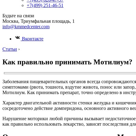
+7(499) 251-46-51
Будьте на связи
Москва, Триумфальная площадь, 1
info@kmmedcenter.com
Вконтакте
Статьи
›
Как правильно принимать Мотилиум?
Заболевания пищеварительных органов всегда сопровождаются
симптомами (рвота, тошнота, вздутие живота, понос или запор
Мотилиум. Как принимать препарат, точно определено в инстр
Характер двигательной активности стенки желудка и кишечник
сосредоточено действие домперидона, основного активного в
Нарушение моторики любой причины вызывает недостаточное п
как правильно использовать лекарство, зависят последствия для