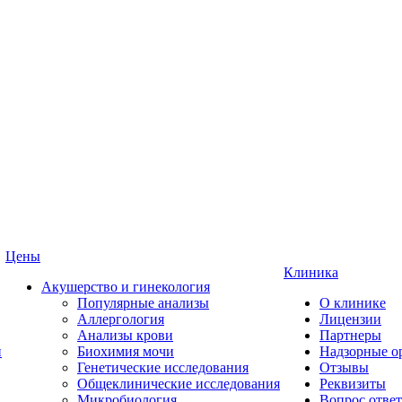
Цены
Клиника
Акушерство и гинекология
Популярные анализы
О клинике
Аллергология
Лицензии
Анализы крови
Партнеры
и
Биохимия мочи
Надзорные о
Генетические исследования
Отзывы
Общеклинические исследования
Реквизиты
Микробиология
Вопрос ответ