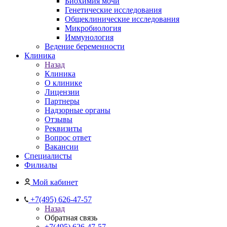
Биохимия мочи
Генетические исследования
Общеклинические исследования
Микробиология
Иммунология
Ведение беременности
Клиника
Назад
Клиника
О клинике
Лицензии
Партнеры
Надзорные органы
Отзывы
Реквизиты
Вопрос ответ
Вакансии
Специалисты
Филиалы
Мой кабинет
+7(495) 626-47-57
Назад
Обратная связь
+7(495) 626-47-57