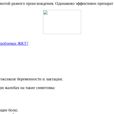
рвотой разного происхождения. Одинаково эффективен препарат
 проблемах ЖКТ?
оксикозе беременности и лактации.
при жалобах на такие симптомы:
ющие боли;