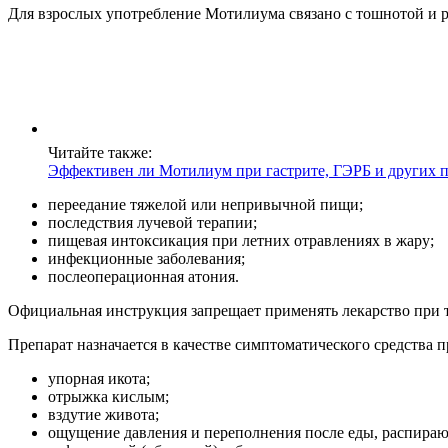
Для взрослых употребление Мотилиума связано с тошнотой и 
Читайте также:
Эффективен ли Мотилиум при гастрите, ГЭРБ и других
переедание тяжелой или непривычной пищи;
последствия лучевой терапии;
пищевая интоксикация при летних отравлениях в жару;
инфекционные заболевания;
послеоперационная атония.
Официальная инструкция запрещает применять лекарство при т
Препарат назначается в качестве симптоматического средства 
упорная икота;
отрыжка кислым;
вздутие живота;
ощущение давления и переполнения после еды, распира