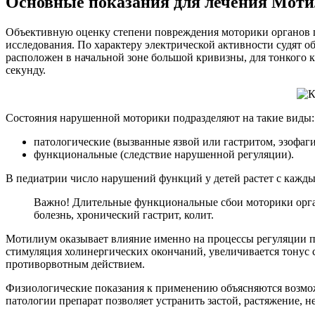
Основные показания для лечения Мот
Объективную оценку степени повреждения моторики органов 
исследования. По характеру электрической активности судят 
расположен в начальной зоне большой кривизны, для тонкого 
секунду.
Состояния нарушенной моторики подразделяют на такие виды:
патологические (вызванные язвой или гастритом, эзофаги
функциональные (следствие нарушенной регуляции).
В педиатрии число нарушений функций у детей растет с кажды
Важно! Длительные функциональные сбои моторики орг
болезнь, хронический гастрит, колит.
Мотилиум оказывает влияние именно на процессы регуляции п
стимуляция холинергических окончаний, увеличивается тонус 
противорвотным действием.
Физиологические показания к применению объясняются возмо
патологии препарат позволяет устранить застой, растяжение, 