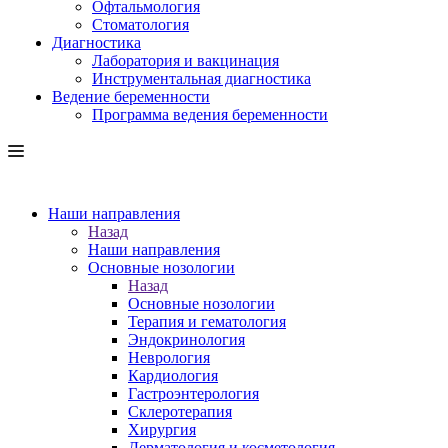
Офтальмология
Стоматология
Диагностика
Лаборатория и вакцинация
Инструментальная диагностика
Ведение беременности
Программа ведения беременности
Наши направления
Назад
Наши направления
Основные нозологии
Назад
Основные нозологии
Терапия и гематология
Эндокринология
Неврология
Кардиология
Гастроэнтерология
Склеротерапия
Хирургия
Дерматология и косметология