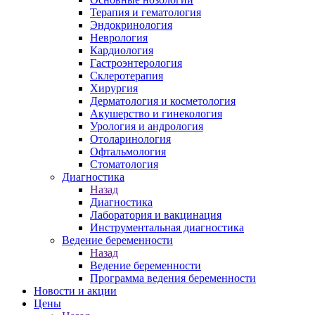
Терапия и гематология
Эндокринология
Неврология
Кардиология
Гастроэнтерология
Склеротерапия
Хирургия
Дерматология и косметология
Акушерство и гинекология
Урология и андрология
Отоларинология
Офтальмология
Стоматология
Диагностика
Назад
Диагностика
Лаборатория и вакцинация
Инструментальная диагностика
Ведение беременности
Назад
Ведение беременности
Программа ведения беременности
Новости и акции
Цены