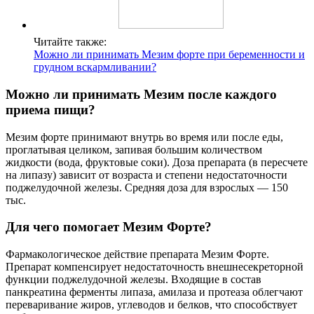
Читайте также:
Можно ли принимать Мезим форте при беременности и
грудном вскармливании?
Можно ли принимать Мезим после каждого
приема пищи?
Мезим форте принимают внутрь во время или после еды,
проглатывая целиком, запивая большим количеством
жидкости (вода, фруктовые соки). Доза препарата (в пересчете
на липазу) зависит от возраста и степени недостаточности
поджелудочной железы. Средняя доза для взрослых — 150
тыс.
Для чего помогает Мезим Форте?
Фармакологическое действие препарата Мезим Форте.
Препарат компенсирует недостаточность внешнесекреторной
функции поджелудочной железы. Входящие в состав
панкреатина ферменты липаза, амилаза и протеаза облегчают
переваривание жиров, углеводов и белков, что способствует