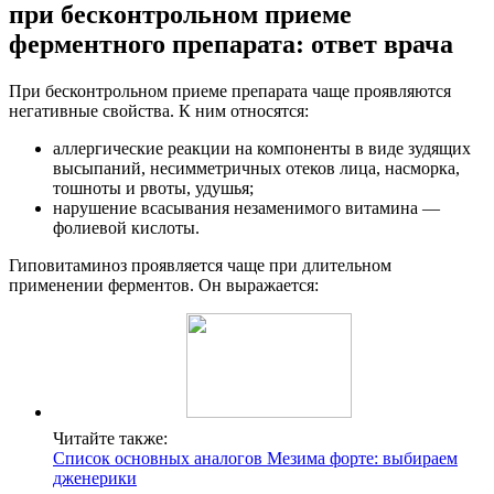
при бесконтрольном приеме
ферментного препарата: ответ врача
При бесконтрольном приеме препарата чаще проявляются
негативные свойства. К ним относятся:
аллергические реакции на компоненты в виде зудящих
высыпаний, несимметричных отеков лица, насморка,
тошноты и рвоты, удушья;
нарушение всасывания незаменимого витамина —
фолиевой кислоты.
Гиповитаминоз проявляется чаще при длительном
применении ферментов. Он выражается:
Читайте также:
Список основных аналогов Мезима форте: выбираем
дженерики