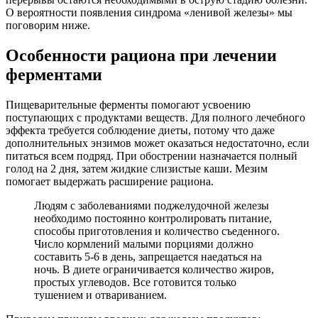
О вероятности появления синдрома «ленивой железы» мы
поговорим ниже.
Особенности рациона при лечении
ферментами
Пищеварительные ферменты помогают усвоению
поступающих с продуктами веществ. Для полного лечебного
эффекта требуется соблюдение диеты, потому что даже
дополнительных энзимов может оказаться недостаточно, если
питаться всем подряд. При обострении назначается полный
голод на 2 дня, затем жидкие слизистые каши. Мезим
помогает выдержать расширение рациона.
Людям с заболеваниями поджелудочной железы
необходимо постоянно контролировать питание,
способы приготовления и количество съеденного.
Число кормлений малыми порциями должно
составить 5-6 в день, запрещается наедаться на
ночь. В диете ограничивается количество жиров,
простых углеводов. Все готовится только
тушением и отвариванием.