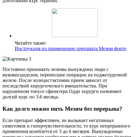
длительный курс терапии.
Читайте также:
Инструкция по применению препарата Мезим форте
Постоянно принимать энзимы вынуждены люди с
муковисцидозом, перенесшие операции на поджелудочной
железе. После холецистэктомии прием зависит от
последствий хирургического вмешательства. При
нарушенном тонусе сфинктера Одди хирурги назначают
долгий курс по 3-6 месяца.
Как долго можно пить Мезим без перерыва?
Если препарат эффективен, не вызывает негативных
симптомов и гиперчувствительности, то курс непрерывного
применения колеблется от 3 до 6 месяцев. Вынужденные
перерывы остаются необходимыми в острую стадию болезни.