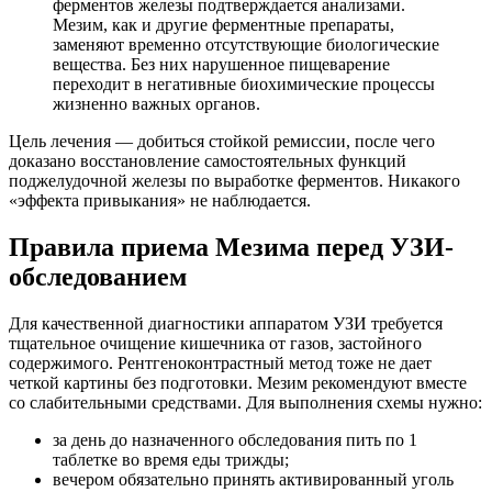
ферментов железы подтверждается анализами.
Мезим, как и другие ферментные препараты,
заменяют временно отсутствующие биологические
вещества. Без них нарушенное пищеварение
переходит в негативные биохимические процессы
жизненно важных органов.
Цель лечения — добиться стойкой ремиссии, после чего
доказано восстановление самостоятельных функций
поджелудочной железы по выработке ферментов. Никакого
«эффекта привыкания» не наблюдается.
Правила приема Мезима перед УЗИ-
обследованием
Для качественной диагностики аппаратом УЗИ требуется
тщательное очищение кишечника от газов, застойного
содержимого. Рентгеноконтрастный метод тоже не дает
четкой картины без подготовки. Мезим рекомендуют вместе
со слабительными средствами. Для выполнения схемы нужно:
за день до назначенного обследования пить по 1
таблетке во время еды трижды;
вечером обязательно принять активированный уголь