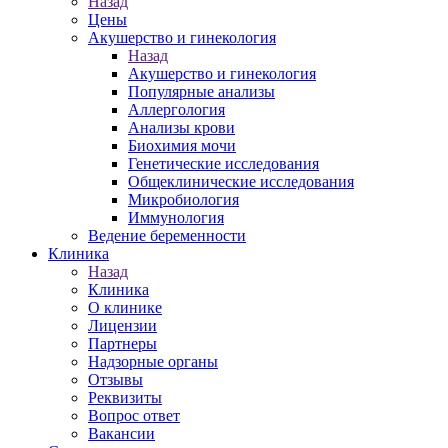
Назад
Цены
Акушерство и гинекология
Назад
Акушерство и гинекология
Популярные анализы
Аллергология
Анализы крови
Биохимия мочи
Генетические исследования
Общеклинические исследования
Микробиология
Иммунология
Ведение беременности
Клиника
Назад
Клиника
О клинике
Лицензии
Партнеры
Надзорные органы
Отзывы
Реквизиты
Вопрос ответ
Вакансии