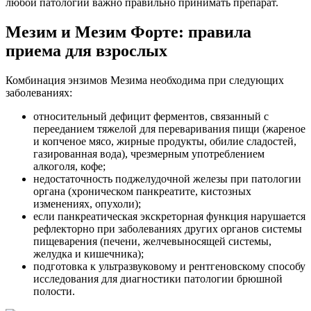
любой патологии важно правильно принимать препарат.
Мезим и Мезим Форте: правила
приема для взрослых
Комбинация энзимов Мезима необходима при следующих
заболеваниях:
относительный дефицит ферментов, связанный с
перееданием тяжелой для переваривания пищи (жареное
и копченое мясо, жирные продукты, обилие сладостей,
газированная вода), чрезмерным употреблением
алкоголя, кофе;
недостаточность поджелудочной железы при патологии
органа (хроническом панкреатите, кистозных
изменениях, опухоли);
если панкреатическая экскреторная функция нарушается
рефлекторно при заболеваниях других органов системы
пищеварения (печени, желчевыносящей системы,
желудка и кишечника);
подготовка к ультразвуковому и рентгеновскому способу
исследования для диагностики патологии брюшной
полости.