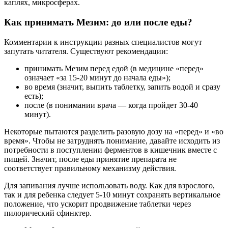
каплях, микросферах.
Как принимать Мезим: до или после еды?
Комментарии к инструкции разных специалистов могут
запутать читателя. Существуют рекомендации:
принимать Мезим перед едой (в медицине «перед»
означает «за 15-20 минут до начала еды»);
во время (значит, выпить таблетку, запить водой и сразу
есть);
после (в понимании врача — когда пройдет 30-40
минут).
Некоторые пытаются разделить разовую дозу на «перед» и «во
время». Чтобы не затруднять понимание, давайте исходить из
потребности в поступлении ферментов в кишечник вместе с
пищей. Значит, после еды принятие препарата не
соответствует правильному механизму действия.
Для запивания лучше использовать воду. Как для взрослого,
так и для ребенка следует 5-10 минут сохранять вертикальное
положение, что ускорит продвижение таблетки через
пилорический сфинктер.