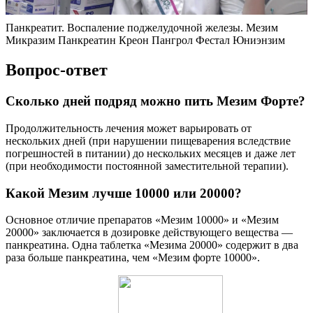
Панкреатит. Воспаление поджелудочной железы. Мезим
Микразим Панкреатин Креон Пангрол Фестал Юниэнзим
Вопрос-ответ
Сколько дней подряд можно пить Мезим Форте?
Продолжительность лечения может варьировать от
нескольких дней (при нарушении пищеварения вследствие
погрешностей в питании) до нескольких месяцев и даже лет
(при необходимости постоянной заместительной терапии).
Какой Мезим лучше 10000 или 20000?
Основное отличие препаратов «Мезим 10000» и «Мезим
20000» заключается в дозировке действующего вещества —
панкреатина. Одна таблетка «Мезима 20000» содержит в два
раза больше панкреатина, чем «Мезим форте 10000».