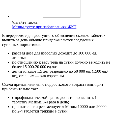
Читайте также:
Мезим форте при заболеваниях ЖКТ
В перерасчете для доступного объяснения сколько таблеток
выпить за день обычно придерживаются следующих
суточных нормативов:
разовая доза для взрослых доходит до 100 000 ед.
липазы;
по отношению к весу тела на сутки должно выходить не
более 15 000-20 000 ед./кг.
детям младше 1,5 лет разрешено до 50 000 ед. (1500 ед./
кг), старшим — как взрослым.
Схема приема начиная с подросткового возраста выглядит
приблизительно так:
с профилактической целью достаточно выпить 1
таблетку Мезима 3-4 раза в день;
при патологии рекомендуется Мезим 10000 или 20000
по 2-4 таблетки трижды в сутки.