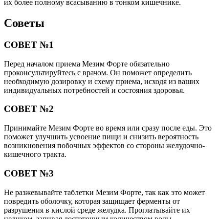
их более полному всасыванию в тонком кишечнике.
Советы
СОВЕТ №1
Перед началом приема Мезим Форте обязательно
проконсультируйтесь с врачом. Он поможет определить
необходимую дозировку и схему приема, исходя из ваших
индивидуальных потребностей и состояния здоровья.
СОВЕТ №2
Принимайте Мезим Форте во время или сразу после еды. Это
поможет улучшить усвоение пищи и снизить вероятность
возникновения побочных эффектов со стороны желудочно-
кишечного тракта.
СОВЕТ №3
Не разжевывайте таблетки Мезим Форте, так как это может
повредить оболочку, которая защищает ферменты от
разрушения в кислой среде желудка. Проглатывайте их
целиком, запивая достаточным количеством воды.