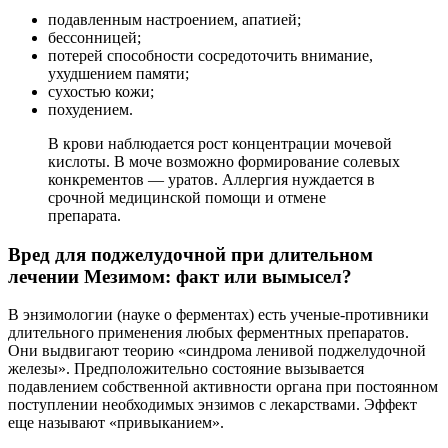
подавленным настроением, апатией;
бессонницей;
потерей способности сосредоточить внимание,
ухудшением памяти;
сухостью кожи;
похудением.
В крови наблюдается рост концентрации мочевой
кислоты. В моче возможно формирование солевых
конкрементов — уратов. Аллергия нуждается в
срочной медицинской помощи и отмене
препарата.
Вред для поджелудочной при длительном
лечении Мезимом: факт или вымысел?
В энзимологии (науке о ферментах) есть ученые-противники
длительного применения любых ферментных препаратов.
Они выдвигают теорию «синдрома ленивой поджелудочной
железы». Предположительно состояние вызывается
подавлением собственной активности органа при постоянном
поступлении необходимых энзимов с лекарствами. Эффект
еще называют «привыканием».