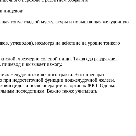
 в пищевод;
еняющая тонус гладкой мускулатуры и повышающая желудочную
, углеводов), несмотря на действие на уровне тонкого
кислой, чрезмерно соленой пищи. Такая еда раздражает
 пищевод и вызывает изжогу.
ниях желудочно-кишечного тракта. Этот препарат
но при недостаточной функции поджелудочной железы.
уковисцидоз и после операций на органах ЖКТ. Однако
тельным последствиям. Важно также учитывать