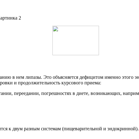
анию в нем липазы. Это объясняется дефицитом именно этого э
ировки и продолжительность курсового приема:
ании, переедании, погрешностях в диете, возникающих, наприме
тся к двум разным системам (пищеварительной и эндокринной).