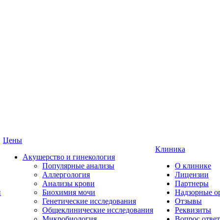
Цены
Клиника
Акушерство и гинекология
Популярные анализы
О клинике
Аллергология
Лицензии
Анализы крови
Партнеры
и
Биохимия мочи
Надзорные о
Генетические исследования
Отзывы
Общеклинические исследования
Реквизиты
Микробиология
Вопрос ответ