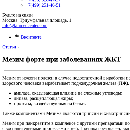
+7(499) 251-46-51
Будьте на связи
Москва, Триумфальная площадь, 1
info@kmmedcenter.com
Вконтакте
Статьи
›
Мезим форте при заболеваниях ЖКТ
Мезим от изжоги полезен в случае недостаточной выработки 
здорового человека вырабатывает поджелудочная железа (ПЖ). 
амилаза, оказывающая влияние на сложные углеводы;
липаза, расщепляющая жиры;
протеаза, воздействующая на белки.
Также компонентами Мезима являются трипсин и химотрипсин, 
Мезим при панкреатите в комплексе с другими препаратами по
с воспалительными процессами в ней. Препарат безопасен, вы