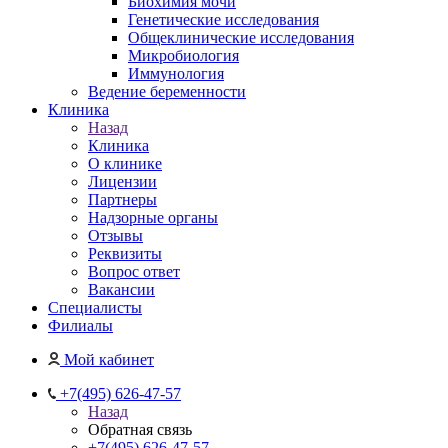
Биохимия мочи
Генетические исследования
Общеклинические исследования
Микробиология
Иммунология
Ведение беременности
Клиника
Назад
Клиника
О клинике
Лицензии
Партнеры
Надзорные органы
Отзывы
Реквизиты
Вопрос ответ
Вакансии
Специалисты
Филиалы
Мой кабинет
+7(495) 626-47-57
Назад
Обратная связь
+7(495) 626-47-57