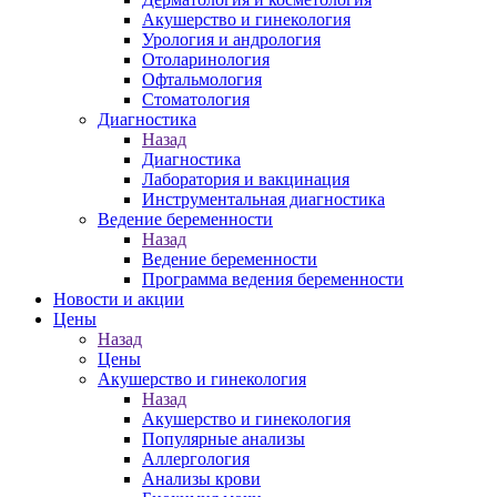
Акушерство и гинекология
Урология и андрология
Отоларинология
Офтальмология
Стоматология
Диагностика
Назад
Диагностика
Лаборатория и вакцинация
Инструментальная диагностика
Ведение беременности
Назад
Ведение беременности
Программа ведения беременности
Новости и акции
Цены
Назад
Цены
Акушерство и гинекология
Назад
Акушерство и гинекология
Популярные анализы
Аллергология
Анализы крови