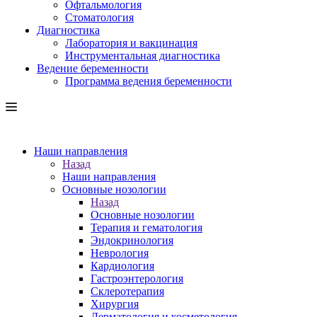
Офтальмология
Стоматология
Диагностика
Лаборатория и вакцинация
Инструментальная диагностика
Ведение беременности
Программа ведения беременности
Наши направления
Назад
Наши направления
Основные нозологии
Назад
Основные нозологии
Терапия и гематология
Эндокринология
Неврология
Кардиология
Гастроэнтерология
Склеротерапия
Хирургия
Дерматология и косметология