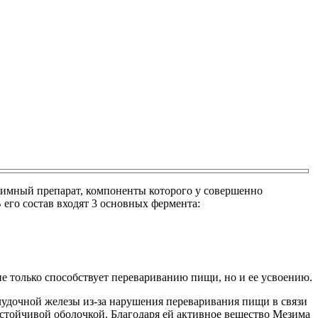
зимный препарат, компоненты которого у совершенно
 его состав входят 3 основных фермента:
е только способствует перевариванию пищи, но и ее усвоению.
лудочной железы из-за нарушения переваривания пищи в связи
устойчивой оболочкой. Благодаря ей активное вещество Мезима