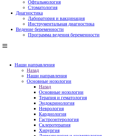
Офтальмология
Стоматология
Диагностика
Лаборатория и вакцинация
Инструментальная диагностика
Ведение беременности
Программа ведения беременности
Наши направления
Назад
Наши направления
Основные нозологии
Назад
Основные нозологии
Терапия и гематология
Эндокринология
Неврология
Кардиология
Гастроэнтерология
Склеротерапия
Хирургия
Дерматология и косметология