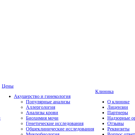
Цены
Клиника
Акушерство и гинекология
Популярные анализы
О клинике
Аллергология
Лицензии
Анализы крови
Партнеры
и
Биохимия мочи
Надзорные о
Генетические исследования
Отзывы
Общеклинические исследования
Реквизиты
Микробиология
Вопрос ответ