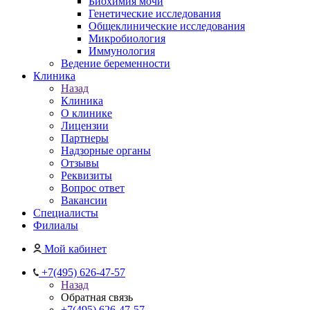
Биохимия мочи
Генетические исследования
Общеклинические исследования
Микробиология
Иммунология
Ведение беременности
Клиника
Назад
Клиника
О клинике
Лицензии
Партнеры
Надзорные органы
Отзывы
Реквизиты
Вопрос ответ
Вакансии
Специалисты
Филиалы
Мой кабинет
+7(495) 626-47-57
Назад
Обратная связь
+7(495) 626-47-57