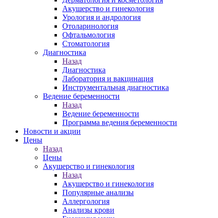
Акушерство и гинекология
Урология и андрология
Отоларинология
Офтальмология
Стоматология
Диагностика
Назад
Диагностика
Лаборатория и вакцинация
Инструментальная диагностика
Ведение беременности
Назад
Ведение беременности
Программа ведения беременности
Новости и акции
Цены
Назад
Цены
Акушерство и гинекология
Назад
Акушерство и гинекология
Популярные анализы
Аллергология
Анализы крови