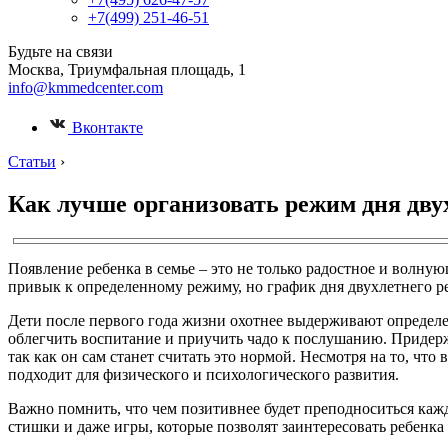
+7(499) 251-46-51
Будьте на связи
Москва, Триумфальная площадь, 1
info@kmmedcenter.com
Вконтакте
Статьи
›
Как лучше организовать режим дня дву
Появление ребенка в семье – это не только радостное и волн
привык к определенному режиму, но график дня двухлетнего ре
Дети после первого года жизни охотнее выдерживают определе
облегчить воспитание и приучить чадо к послушанию. Придерж
так как он сам станет считать это нормой. Несмотря на то, ч
подходит для физического и психологического развития.
Важно помнить, что чем позитивнее будет преподноситься кажд
стишки и даже игры, которые позволят заинтересовать ребенка