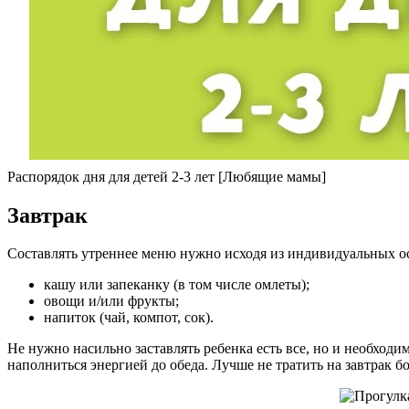
Распорядок дня для детей 2-3 лет [Любящие мамы]
Завтрак
Составлять утреннее меню нужно исходя из индивидуальных ос
кашу или запеканку (в том числе омлеты);
овощи и/или фрукты;
напиток (чай, компот, сок).
Не нужно насильно заставлять ребенка есть все, но и необхо
наполниться энергией до обеда. Лучше не тратить на завтрак бо