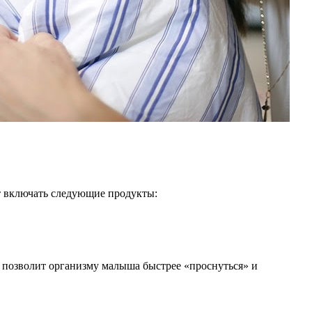
т включать следующие продукты:
к позволит организму малыша быстрее «проснуться» и