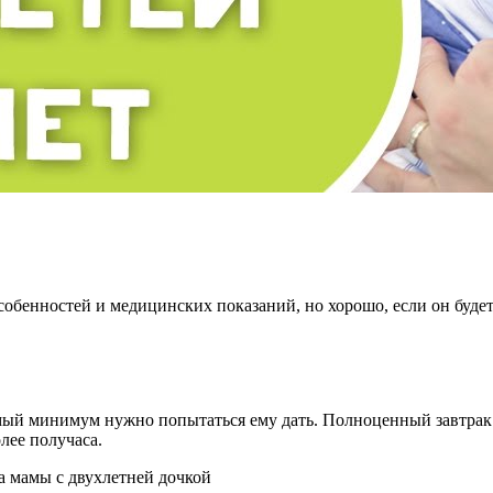
обенностей и медицинских показаний, но хорошо, если он буде
димый минимум нужно попытаться ему дать. Полноценный завтра
лее получаса.