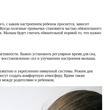
того, с каким настроением ребенок проснется, зависит
 Когда полезные привычки становятся частью обязательного
. Малыш будет считать обязательной нормой то, что нужно
ктивности. Важно установить регулярное время для сна,
ет восстановлению сил и улучшению настроения малыша.
 развитию и укреплению иммунной системы. Режим дня
могут создать комфортную атмосферу. Врачи также
и между родителями и ребенком.