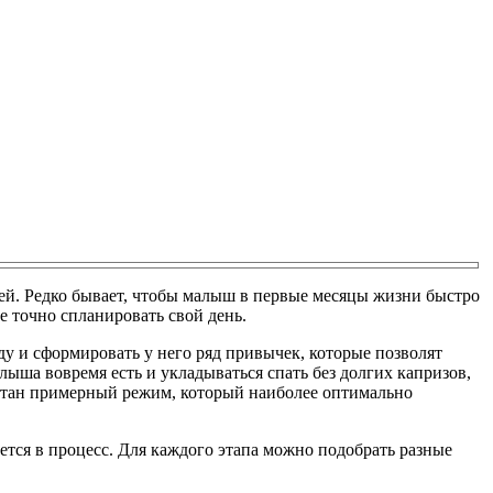
лей. Редко бывает, чтобы малыш в первые месяцы жизни быстро
е точно спланировать свой день.
у и сформировать у него ряд привычек, которые позволят
ыша вовремя есть и укладываться спать без долгих капризов,
аботан примерный режим, который наиболее оптимально
ется в процесс. Для каждого этапа можно подобрать разные