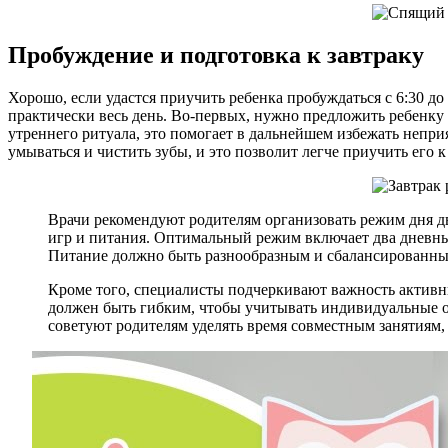
Пробуждение и подготовка к завтраку
Хорошо, если удастся приучить ребенка пробуждаться с 6:30 до 
практически весь день. Во-первых, нужно предложить ребенку 
утреннего ритуала, это помогает в дальнейшем избежать непр
умываться и чистить зубы, и это позволит легче приучить его к
Врачи рекомендуют родителям организовать режим дня дв
игр и питания. Оптимальный режим включает два дневны
Питание должно быть разнообразным и сбалансированным
Кроме того, специалисты подчеркивают важность активн
должен быть гибким, чтобы учитывать индивидуальные ос
советуют родителям уделять время совместным занятиям,