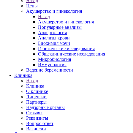
Назад
Цены
Акушерство и гинекология
Назад
Акушерство и гинекология
Популярные анализы
Аллергология
Анализы крови
Биохимия мочи
Генетические исследования
Общеклинические исследования
Микробиология
Иммунология
Ведение беременности
Клиника
Назад
Клиника
О клинике
Лицензии
Партнеры
Надзорные органы
Отзывы
Реквизиты
Вопрос ответ
Вакансии