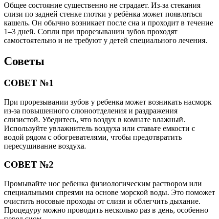
Общее состояние существенно не страдает. Из-за стекания
слизи по задней стенке глотки у ребёнка может появляться
кашель. Он обычно возникает после сна и проходит в течение
1–3 дней. Сопли при прорезывании зубов проходят
самостоятельно и не требуют у детей специального лечения.
Советы
СОВЕТ №1
При прорезывании зубов у ребенка может возникать насморк
из-за повышенного слюноотделения и раздражения
слизистой. Убедитесь, что воздух в комнате влажный.
Используйте увлажнитель воздуха или ставьте емкости с
водой рядом с обогревателями, чтобы предотвратить
пересушивание воздуха.
СОВЕТ №2
Промывайте нос ребенка физиологическим раствором или
специальными спреями на основе морской воды. Это поможет
очистить носовые проходы от слизи и облегчить дыхание.
Процедуру можно проводить несколько раз в день, особенно
перед сном.