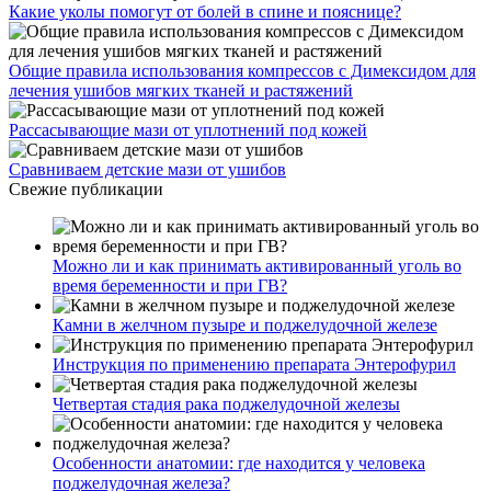
Какие уколы помогут от болей в спине и пояснице?
Общие правила использования компрессов с Димексидом для
лечения ушибов мягких тканей и растяжений
Рассасывающие мази от уплотнений под кожей
Сравниваем детские мази от ушибов
Свежие публикации
Можно ли и как принимать активированный уголь во
время беременности и при ГВ?
Камни в желчном пузыре и поджелудочной железе
Инструкция по применению препарата Энтерофурил
Четвертая стадия рака поджелудочной железы
Особенности анатомии: где находится у человека
поджелудочная железа?