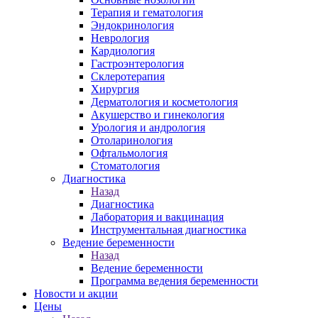
Терапия и гематология
Эндокринология
Неврология
Кардиология
Гастроэнтерология
Склеротерапия
Хирургия
Дерматология и косметология
Акушерство и гинекология
Урология и андрология
Отоларинология
Офтальмология
Стоматология
Диагностика
Назад
Диагностика
Лаборатория и вакцинация
Инструментальная диагностика
Ведение беременности
Назад
Ведение беременности
Программа ведения беременности
Новости и акции
Цены