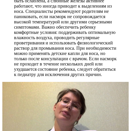
быть ослаблена, а слюнные железы активнее
работают, что иногда приводит к выделениям из
носа. Специалисты рекомендуют родителям не
паниковать, если насморк не сопровождается
высокой температурой или другими серьезными
симптомами. Важно обеспечить ребенку
комфортные условия: поддерживать оптимальную
влажность воздуха, проводить регулярные
проветривания и использовать физиологический
раствор для промывания носа. При необходимости
можно применять детские капли для носа, но
только после консультации с врачом. Если насморк
не проходит в течение нескольких дней или
ухудшается состояние ребенка, следует обратиться
к педиатру для исключения других причин.