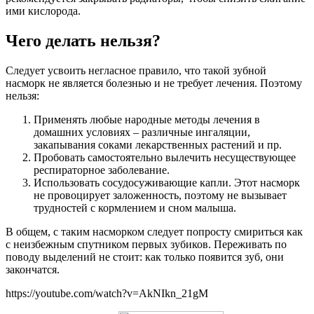
ими кислорода.
Чего делать нельзя?
Следует усвоить негласное правило, что такой зубной
насморк не является болезнью и не требует лечения. Поэтому
нельзя:
Применять любые народные методы лечения в
домашних условиях – различные ингаляции,
закапывания соками лекарственных растений и пр.
Пробовать самостоятельно вылечить несуществующее
респираторное заболевание.
Использовать сосудосуживающие капли. Этот насморк
не провоцирует заложенность, поэтому не вызывает
трудностей с кормлением и сном малыша.
В общем, с таким насморком следует попросту смириться как
с неизбежным спутником первых зубиков. Переживать по
поводу выделений не стоит: как только появится зуб, они
закончатся.
https://youtube.com/watch?v=AkNIkn_21gM