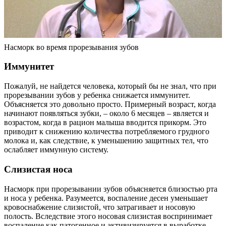
Насморк во время прорезывания зубов
Иммунитет
Пожалуй, не найдется человека, который бы не знал, что при
прорезывании зубов у ребенка снижается иммунитет.
Объясняется это довольно просто. Примерный возраст, когда
начинают появляться зубки, – около 6 месяцев – является и
возрастом, когда в рацион малыша вводится прикорм. Это
приводит к снижению количества потребляемого грудного
молока и, как следствие, к уменьшению защитных тел, что
ослабляет иммунную систему.
Слизистая носа
Насморк при прорезывании зубов объясняется близостью рта
и носа у ребенка. Разумеется, воспаление десен уменьшает
кровоснабжение слизистой, что затрагивает и носовую
полость. Вследствие этого носовая слизистая воспринимает
воспаление как патогенное и активизируется в выработке