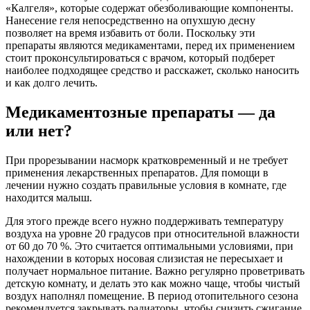
«Калгеля», которые содержат обезболивающие компоненты.
Нанесение геля непосредственно на опухшую десну
позволяет на время избавить от боли. Поскольку эти
препараты являются медикаментами, перед их применением
стоит проконсультироваться с врачом, который подберет
наиболее подходящее средство и расскажет, сколько наносить
и как долго лечить.
Медикаментозные препараты — да
или нет?
При прорезывании насморк кратковременный и не требует
применения лекарственных препаратов. Для помощи в
лечении нужно создать правильные условия в комнате, где
находится малыш.
Для этого прежде всего нужно поддерживать температуру
воздуха на уровне 20 градусов при относительной влажности
от 60 до 70 %. Это считается оптимальными условиями, при
нахождении в которых носовая слизистая не пересыхает и
получает нормальное питание. Важно регулярно проветривать
детскую комнату, и делать это как можно чаще, чтобы чистый
воздух наполнял помещение. В период отопительного сезона
рекомендуется закрывать радиаторы, чтобы снизить сжигание