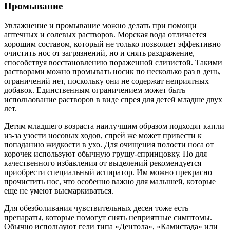
Промывание
Увлажнение и промывание можно делать при помощи
аптечных и солевых растворов. Морская вода отличается
хорошим составом, который не только позволяет эффективно
очистить нос от загрязнений, но и снять раздражение,
способствуя восстановлению пораженной слизистой. Такими
растворами можно промывать носик по несколько раз в день,
ограничений нет, поскольку они не содержат неприятных
добавок. Единственным ограничением может быть
использование растворов в виде спрея для детей младше двух
лет.
Детям младшего возраста наилучшим образом подходят капли
из-за узости носовых ходов, спрей же может привести к
попаданию жидкости в ухо. Для очищения полости носа от
корочек используют обычную грушу-спринцовку. Но для
качественного избавления от выделений рекомендуется
приобрести специальный аспиратор. Им можно прекрасно
прочистить нос, что особенно важно для малышей, которые
еще не умеют высмаркиваться.
Для обезболивания чувствительных десен тоже есть
препараты, которые помогут снять неприятные симптомы.
Обычно используют гели типа «Дентола», «Камистада» или