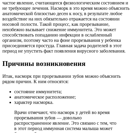
частое явление, считающееся физиологическим состоянием и
не требующее лечения. Насморк в это время можно объяснить
анатомической близостью десен к носу, в результате любое
воздействие на них обязательно отражается на состоянии
носовой полости. Такой процесс, как прорезывание,
неизбежно вызывает снижение иммунитета. Это может
способствовать попаданию инфекции в ослабленный
организм, поэтому часто на фоне прорезывания у ребенка
присоединяется простуда. Главная задача родителей в этот
период не упустить факт появления вирусного заболевания.
Причины возникновения
Итак, насморк при прорезывании зубов можно объяснить
рядом причин. К ним относятся:
состояние иммунитета;
анатомическое расположение;
характер насморка.
Врачи отмечают, что насморк у детей во время
прорезывания зубов — довольно
распространенное явление. Это связано с тем, что
в этот период иммунная система малыша может