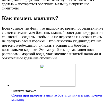
сделать – постараться облегчить малышу неприятные
симптомы.
Как помочь малышу?
Если установлен факт, что насморк во время прорезывания не
является симптомом болезни, главный совет для поддержания
слизистой – следить, чтобы она не пересохла и носовая слизь
не превратилась в корочки. Это неизбежно ухудшит дыхание,
поэтому необходимо приложить усилия для борьбы с
возможными корочки. Это могут быть промывания носа
растворами морской воды, увлажнение слизистой каплями и
обязательное удаление скоплений.
Читайте также:
Сопли при прорезывании зубов: причины и как помочь
малышу