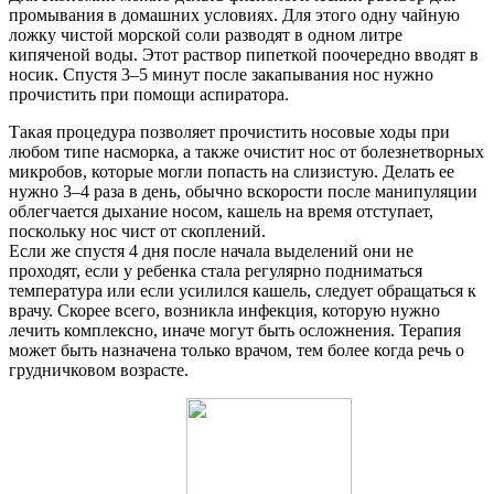
промывания в домашних условиях. Для этого одну чайную
ложку чистой морской соли разводят в одном литре
кипяченой воды. Этот раствор пипеткой поочередно вводят в
носик. Спустя 3–5 минут после закапывания нос нужно
прочистить при помощи аспиратора.
Такая процедура позволяет прочистить носовые ходы при
любом типе насморка, а также очистит нос от болезнетворных
микробов, которые могли попасть на слизистую. Делать ее
нужно 3–4 раза в день, обычно вскорости после манипуляции
облегчается дыхание носом, кашель на время отступает,
поскольку нос чист от скоплений.
Если же спустя 4 дня после начала выделений они не
проходят, если у ребенка стала регулярно подниматься
температура или если усилился кашель, следует обращаться к
врачу. Скорее всего, возникла инфекция, которую нужно
лечить комплексно, иначе могут быть осложнения. Терапия
может быть назначена только врачом, тем более когда речь о
грудничковом возрасте.