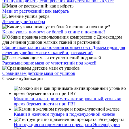
Что нужно делать, если ребенок жалуется на боль в ухе?
Мази от растяжений: как выбрать
Лечение ушиба ребра
Какие уколы помогут от болей в спине и пояснице?
Общие правила использования компрессов с Димексидом для
лечения ушибов мягких тканей и растяжений
Рассасывающие мази от уплотнений под кожей
Сравниваем детские мази от ушибов
Свежие публикации
Можно ли и как принимать активированный уголь во
время беременности и при ГВ?
Камни в желчном пузыре и поджелудочной железе
Инструкция по применению препарата Энтерофурил