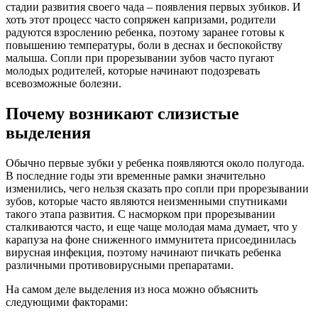
стадии развития своего чада – появления первых зубиков. И
хоть этот процесс часто сопряжен капризами, родители
радуются взрослению ребенка, поэтому заранее готовы к
повышению температуры, боли в деснах и беспокойству
малыша. Сопли при прорезывании зубов часто пугают
молодых родителей, которые начинают подозревать
всевозможные болезни.
Почему возникают слизистые
выделения
Обычно первые зубки у ребенка появляются около полугода.
В последние годы эти временные рамки значительно
изменились, чего нельзя сказать про сопли при прорезывании
зубов, которые часто являются неизменными спутниками
такого этапа развития. С насморком при прорезывании
сталкиваются часто, и еще чаще молодая мама думает, что у
карапуза на фоне сниженного иммунитета присоединилась
вирусная инфекция, поэтому начинают пичкать ребенка
различными противовирусными препаратами.
На самом деле выделения из носа можно объяснить
следующими факторами: