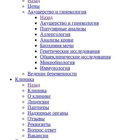
Назад
Цены
Акушерство и гинекология
Назад
Акушерство и гинекология
Популярные анализы
Аллергология
Анализы крови
Биохимия мочи
Генетические исследования
Общеклинические исследования
Микробиология
Иммунология
Ведение беременности
Клиника
Назад
Клиника
О клинике
Лицензии
Партнеры
Надзорные органы
Отзывы
Реквизиты
Вопрос ответ
Вакансии