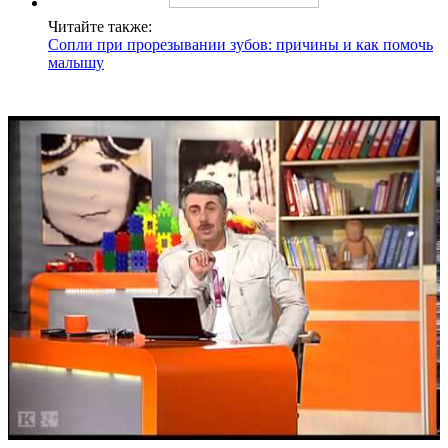
Читайте также:
Сопли при прорезывании зубов: причины и как помочь
малышу