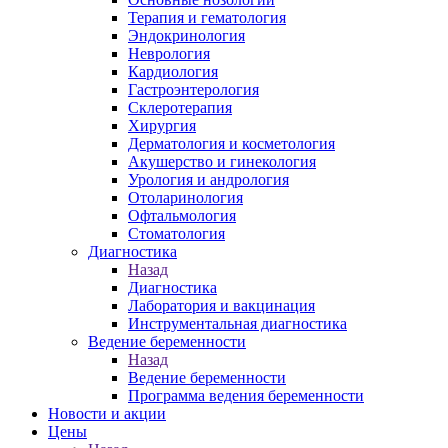
Терапия и гематология
Эндокринология
Неврология
Кардиология
Гастроэнтерология
Склеротерапия
Хирургия
Дерматология и косметология
Акушерство и гинекология
Урология и андрология
Отоларинология
Офтальмология
Стоматология
Диагностика
Назад
Диагностика
Лаборатория и вакцинация
Инструментальная диагностика
Ведение беременности
Назад
Ведение беременности
Программа ведения беременности
Новости и акции
Цены