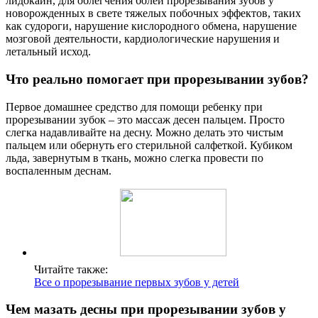
лидокаин, для облегчения болей прорезывания зубов у
новорожденных в свете тяжелых побочных эффектов, таких
как судороги, нарушение кислородного обмена, нарушение
мозговой деятельности, кардиологические нарушения и
летальный исход.
Что реально помогает при прорезывании зубов?
Первое домашнее средство для помощи ребенку при
прорезывании зубок – это массаж десен пальцем. Просто
слегка надавливайте на десну. Можно делать это чистым
пальцем или обернуть его стерильной салфеткой. Кубиком
льда, завернутым в ткань, можно слегка провести по
воспаленным деснам.
Читайте также:
Все о прорезывание первых зубов у детей
Чем мазать десны при прорезывании зубов у