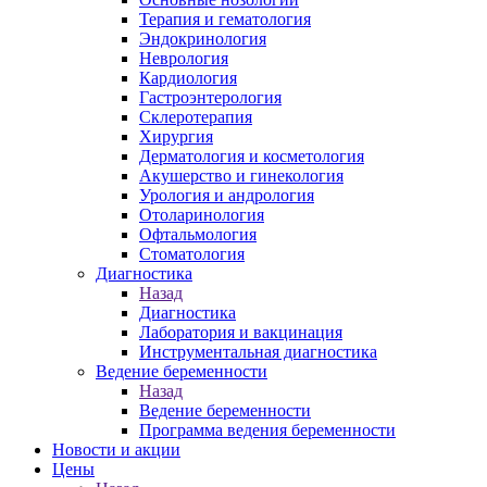
Терапия и гематология
Эндокринология
Неврология
Кардиология
Гастроэнтерология
Склеротерапия
Хирургия
Дерматология и косметология
Акушерство и гинекология
Урология и андрология
Отоларинология
Офтальмология
Стоматология
Диагностика
Назад
Диагностика
Лаборатория и вакцинация
Инструментальная диагностика
Ведение беременности
Назад
Ведение беременности
Программа ведения беременности
Новости и акции
Цены