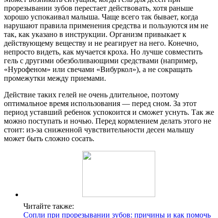
прорезывании зубов перестает действовать, хотя раньше
хорошо успокаивал малыша. Чаще всего так бывает, когда
нарушают правила применения средства и пользуются им не
так, как указано в инструкции. Организм привыкает к
действующему веществу и не реагирует на него. Конечно,
непросто видеть, как мучается кроха. Но лучше совместить
гель с другими обезболивающими средствами (например,
«Нурофеном» или свечами «Вибуркол»), а не сокращать
промежутки между приемами.
Действие таких гелей не очень длительное, поэтому
оптимальное время использования — перед сном. За этот
период уставший ребенок успокоится и сможет уснуть. Так же
можно поступать и ночью. Перед кормлением делать этого не
стоит: из-за сниженной чувствительности десен малышу
может быть сложно сосать.
Читайте также:
Сопли при прорезывании зубов: причины и как помочь