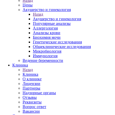
Назад
Цены
Акушерство и гинекология
Назад
Акушерство и гинекология
Популярные анализы
Аллергология
Анализы крови
Биохимия мочи
Генетические исследования
Общеклинические исследования
Микробиология
Иммунология
Ведение беременности
Клиника
Назад
Клиника
О клинике
Лицензии
Партнеры
Надзорные органы
Отзывы
Реквизиты
Вопрос ответ
Вакансии