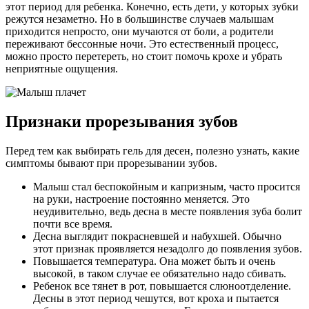
этот период для ребенка. Конечно, есть дети, у которых зубки
режутся незаметно. Но в большинстве случаев малышам
приходится непросто, они мучаются от боли, а родители
переживают бессонные ночи. Это естественный процесс,
можно просто перетереть, но стоит помочь крохе и убрать
неприятные ощущения.
Признаки прорезывания зубов
Перед тем как выбирать гель для десен, полезно узнать, какие
симптомы бывают при прорезывании зубов.
Малыш стал беспокойным и капризным, часто просится
на руки, настроение постоянно меняется. Это
неудивительно, ведь десна в месте появления зуба болит
почти все время.
Десна выглядит покрасневшей и набухшей. Обычно
этот признак проявляется незадолго до появления зубов.
Повышается температура. Она может быть и очень
высокой, в таком случае ее обязательно надо сбивать.
Ребенок все тянет в рот, повышается слюноотделение.
Десны в этот период чешутся, вот кроха и пытается