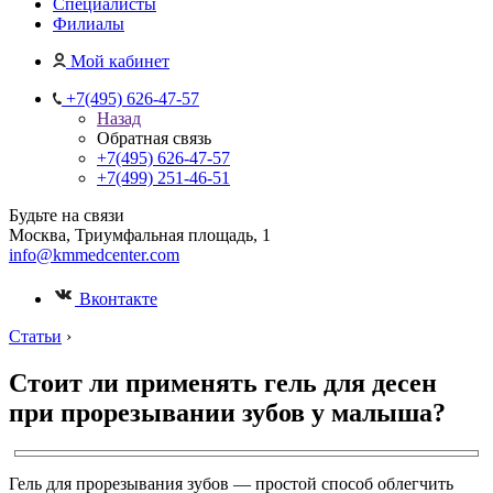
Специалисты
Филиалы
Мой кабинет
+7(495) 626-47-57
Назад
Обратная связь
+7(495) 626-47-57
+7(499) 251-46-51
Будьте на связи
Москва, Триумфальная площадь, 1
info@kmmedcenter.com
Вконтакте
Статьи
›
Стоит ли применять гель для десен
при прорезывании зубов у малыша?
Гель для прорезывания зубов — простой способ облегчить