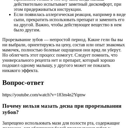
действительно испытывает заметный дискомфорт, при
этом придерживаться инструкции.
Если появилась аллергическая реакция, например в виде
сыпи, прекратить использовать препарат и заменить его
на другой. Важно, чтобы действующее вещество в нем
было другим.
Прорезывание зубов — непростой период. Какие гели бы вы
ни выбрали, ориентируясь на цену, состав или опыт знакомых
мамочек, полностью болевые ощущения они вряд ли уберут.
Но облегчить этот процесс помогут. Следует помнить, что
универсального рецепта нет и препарат, который хорошо
подошел одному малышу, у другого может не показать
никакого эффекта.
Вопрос-ответ
https://youtube.com/watch?v=183m4n2Yqmw
Почему нельзя мазать десна при прорезывании
зубов?
Запрещено использовать мази для полости рта, содержащие