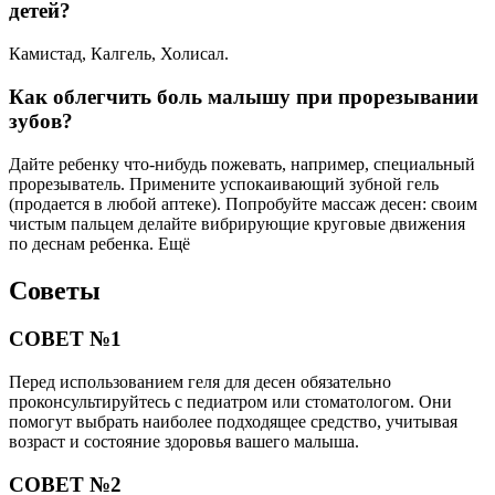
детей?
Камистад, Калгель, Холисал.
Как облегчить боль малышу при прорезывании
зубов?
Дайте ребенку что-нибудь пожевать, например, специальный
прорезыватель. Примените успокаивающий зубной гель
(продается в любой аптеке). Попробуйте массаж десен: своим
чистым пальцем делайте вибрирующие круговые движения
по деснам ребенка. Ещё
Советы
СОВЕТ №1
Перед использованием геля для десен обязательно
проконсультируйтесь с педиатром или стоматологом. Они
помогут выбрать наиболее подходящее средство, учитывая
возраст и состояние здоровья вашего малыша.
СОВЕТ №2