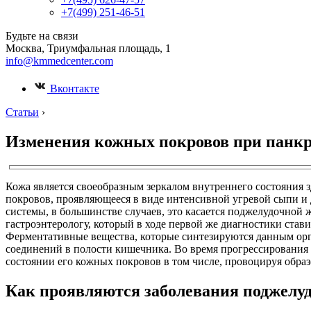
+7(499) 251-46-51
Будьте на связи
Москва, Триумфальная площадь, 1
info@kmmedcenter.com
Вконтакте
Статьи
›
Изменения кожных покровов при панкр
Кожа является своеобразным зеркалом внутреннего состояния з
покровов, проявляющееся в виде интенсивной угревой сыпи и
системы, в большинстве случаев, это касается поджелудочной 
гастроэнтерологу, который в ходе первой же диагностики ста
Ферментативные вещества, которые синтезируются данным орг
соединений в полости кишечника. Во время прогрессирования 
состоянии его кожных покровов в том числе, провоцируя обра
Как проявляются заболевания поджелу