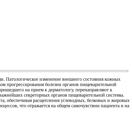
уши. Патологическое изменение внешнего состояния кожных
ком прогрессирования болезни органов пищеварительной
 пришедшего на прием к дерматологу, перенаправляют к
из важнейших секреторных органов пищеварительной системы.
та, обеспечивая расщепления углеводных, белковых и жировых
оцессов, что отражается на общем самочувствии пациента и на