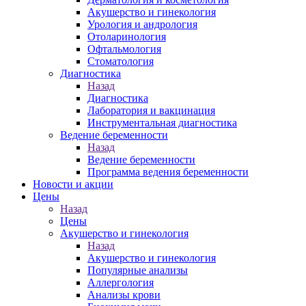
Акушерство и гинекология
Урология и андрология
Отоларинология
Офтальмология
Стоматология
Диагностика
Назад
Диагностика
Лаборатория и вакцинация
Инструментальная диагностика
Ведение беременности
Назад
Ведение беременности
Программа ведения беременности
Новости и акции
Цены
Назад
Цены
Акушерство и гинекология
Назад
Акушерство и гинекология
Популярные анализы
Аллергология
Анализы крови