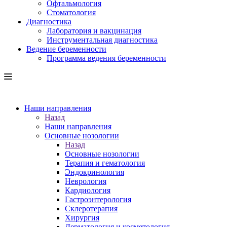
Офтальмология
Стоматология
Диагностика
Лаборатория и вакцинация
Инструментальная диагностика
Ведение беременности
Программа ведения беременности
Наши направления
Назад
Наши направления
Основные нозологии
Назад
Основные нозологии
Терапия и гематология
Эндокринология
Неврология
Кардиология
Гастроэнтерология
Склеротерапия
Хирургия
Дерматология и косметология