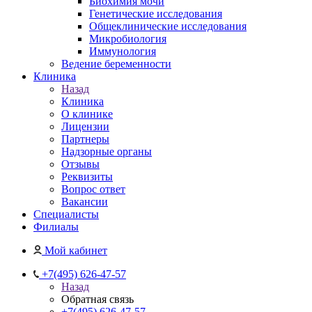
Биохимия мочи
Генетические исследования
Общеклинические исследования
Микробиология
Иммунология
Ведение беременности
Клиника
Назад
Клиника
О клинике
Лицензии
Партнеры
Надзорные органы
Отзывы
Реквизиты
Вопрос ответ
Вакансии
Специалисты
Филиалы
Мой кабинет
+7(495) 626-47-57
Назад
Обратная связь
+7(495) 626-47-57