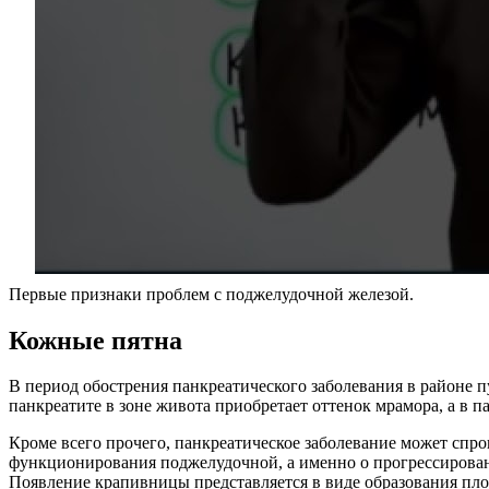
Первые признаки проблем с поджелудочной железой.
Кожные пятна
В период обострения панкреатического заболевания в районе 
панкреатите в зоне живота приобретает оттенок мрамора, а в 
Кроме всего прочего, панкреатическое заболевание может сп
функционирования поджелудочной, а именно о прогрессировани
Появление крапивницы представляется в виде образования пло