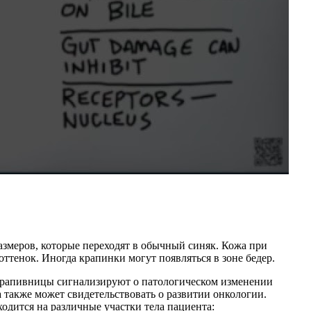
азмеров, которые переходят в обычный синяк. Кожа при
ттенок. Иногда крапинки могут появляться в зоне бедер.
крапивницы сигнализируют о патологическом изменении
также может свидетельствовать о развитии онкологии.
одится на различные участки тела пациента: