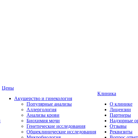
Цены
Клиника
Акушерство и гинекология
Популярные анализы
О клинике
Аллергология
Лицензии
Анализы крови
Партнеры
и
Биохимия мочи
Надзорные о
Генетические исследования
Отзывы
Общеклинические исследования
Реквизиты
Микробиология
Вопрос ответ