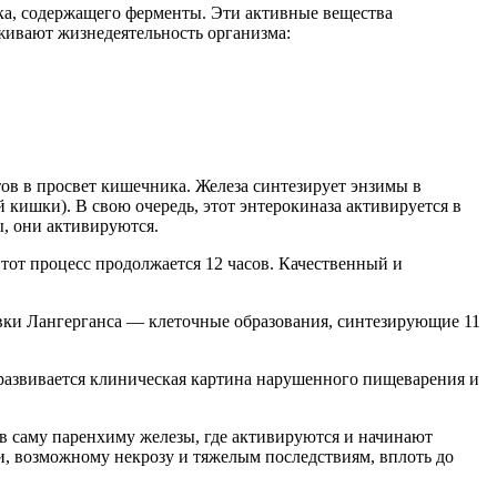
ка, содержащего ферменты. Эти активные вещества
ивают жизнедеятельность организма:
ов в просвет кишечника. Железа синтезирует энзимы в
кишки). В свою очередь, этот энтерокиназа активируется в
ы, они активируются.
тот процесс продолжается 12 часов. Качественный и
вки Лангерганса — клеточные образования, синтезирующие 11
развивается клиническая картина нарушенного пищеварения и
в саму паренхиму железы, где активируются и начинают
и, возможному некрозу и тяжелым последствиям, вплоть до