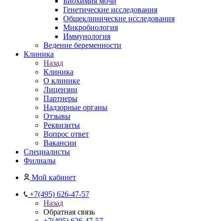
Биохимия мочи
Генетические исследования
Общеклинические исследования
Микробиология
Иммунология
Ведение беременности
Клиника
Назад
Клиника
О клинике
Лицензии
Партнеры
Надзорные органы
Отзывы
Реквизиты
Вопрос ответ
Вакансии
Специалисты
Филиалы
Мой кабинет
+7(495) 626-47-57
Назад
Обратная связь
+7(495) 626-47-57