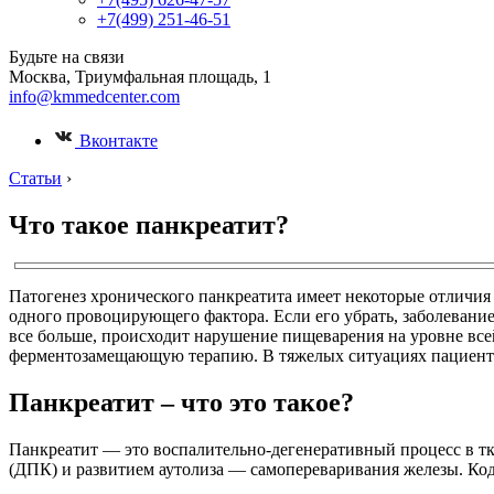
+7(499) 251-46-51
Будьте на связи
Москва, Триумфальная площадь, 1
info@kmmedcenter.com
Вконтакте
Статьи
›
Что такое панкреатит?
Патогенез хронического панкреатита имеет некоторые отличия 
одного провоцирующего фактора. Если его убрать, заболеван
все больше, происходит нарушение пищеварения на уровне все
ферментозамещающую терапию. В тяжелых ситуациях пациенту
Панкреатит – что это такое?
Панкреатит — это воспалительно-дегенеративный процесс в т
(ДПК) и развитием аутолиза — самопереваривания железы. Ко