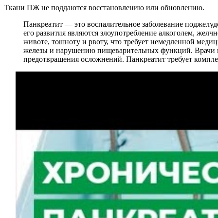
Ткани ПЖ не поддаются восстановлению или обновлению.
Панкреатит — это воспалительное заболевание поджелуд
его развития являются злоупотребление алкоголем, желч
животе, тошноту и рвоту, что требует немедленной мед
железы и нарушению пищеварительных функций. Врачи по
предотвращения осложнений. Панкреатит требует компле