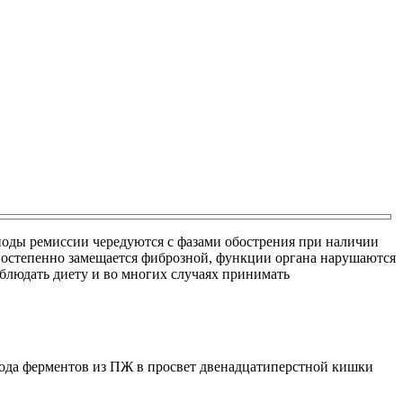
риоды ремиссии чередуются с фазами обострения при наличии
постепенно замещается фиброзной, функции органа нарушаются
блюдать диету и во многих случаях принимать
хода ферментов из ПЖ в просвет двенадцатиперстной кишки