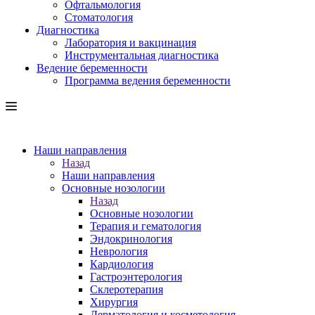
Офтальмология
Стоматология
Диагностика
Лаборатория и вакцинация
Инструментальная диагностика
Ведение беременности
Программа ведения беременности
Наши направления
Назад
Наши направления
Основные нозологии
Назад
Основные нозологии
Терапия и гематология
Эндокринология
Неврология
Кардиология
Гастроэнтерология
Склеротерапия
Хирургия
Дерматология и косметология