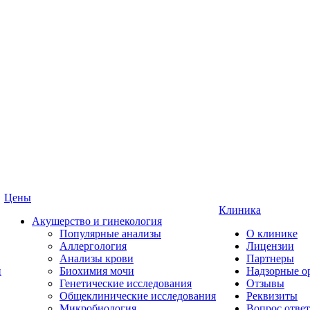
Цены
Клиника
Акушерство и гинекология
Популярные анализы
О клинике
Аллергология
Лицензии
Анализы крови
Партнеры
и
Биохимия мочи
Надзорные о
Генетические исследования
Отзывы
Общеклинические исследования
Реквизиты
Микробиология
Вопрос ответ