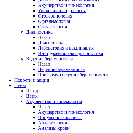
Акушерство и гинекология
Урология и андрология
Отоларинология
Офтальмология
Стоматология
Диагностика
Назад
Диагностика
Лаборатория и вакцинация
Инструментальная диагностика
Ведение беременности
Назад
Ведение беременности
Программа ведения беременности
Новости и акции
Цены
Назад
Цены
Акушерство и гинекология
Назад
Акушерство и гинекология
Популярные анализы
Аллергология
Анализы крови