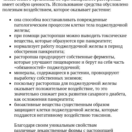
имеет особую ценность. Использование средства обусловлено
полезным воздействием, которое оказывает растение:
она способна восстанавливать поврежденные
патологическим процессом клетки тела поджелудочной
железы;
при помощи расторопши можно выводить токсические
вещества, которые образуются при панкреатите;
нормализует работу поджелудочной железы в период
обострения панкреатита;
расторопша продуцирует собственные ферменты,
которые улучшают пищеварение и берут на себя часть
«обязанностей» поджелудочной;
минералы, содержащиеся в растении, провоцируют
выработку собственных энзимов;
поскольку расторопша для поджелудочной железы
оказывает положительное воздействие, то это
значительно снижает риск развития сахарного диабета,
как осложнения панкреатита;
биоактивные вещества существенным образом
защищают клетки поджелудочной железы, которые
поддаются негативному воздействию токсинов.
Благодаря своим уникальным свойствам
различные лекарственные формы с расторопшей