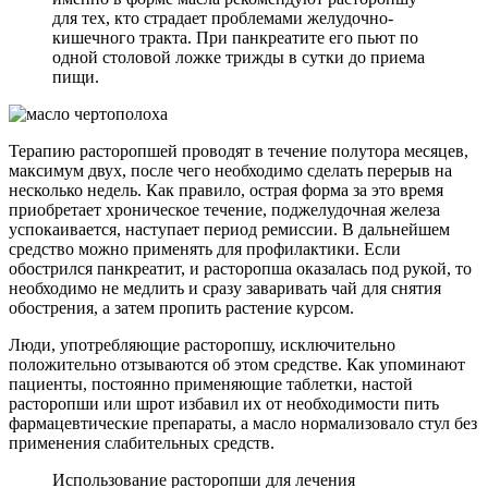
для тех, кто страдает проблемами желудочно-
кишечного тракта. При панкреатите его пьют по
одной столовой ложке трижды в сутки до приема
пищи.
Терапию расторопшей проводят в течение полутора месяцев,
максимум двух, после чего необходимо сделать перерыв на
несколько недель. Как правило, острая форма за это время
приобретает хроническое течение, поджелудочная железа
успокаивается, наступает период ремиссии. В дальнейшем
средство можно применять для профилактики. Если
обострился панкреатит, и расторопша оказалась под рукой, то
необходимо не медлить и сразу заваривать чай для снятия
обострения, а затем пропить растение курсом.
Люди, употребляющие расторопшу, исключительно
положительно отзываются об этом средстве. Как упоминают
пациенты, постоянно применяющие таблетки, настой
расторопши или шрот избавил их от необходимости пить
фармацевтические препараты, а масло нормализовало стул без
применения слабительных средств.
Использование расторопши для лечения