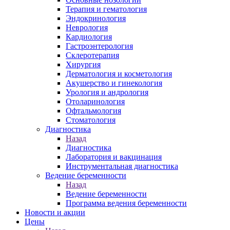
Терапия и гематология
Эндокринология
Неврология
Кардиология
Гастроэнтерология
Склеротерапия
Хирургия
Дерматология и косметология
Акушерство и гинекология
Урология и андрология
Отоларинология
Офтальмология
Стоматология
Диагностика
Назад
Диагностика
Лаборатория и вакцинация
Инструментальная диагностика
Ведение беременности
Назад
Ведение беременности
Программа ведения беременности
Новости и акции
Цены