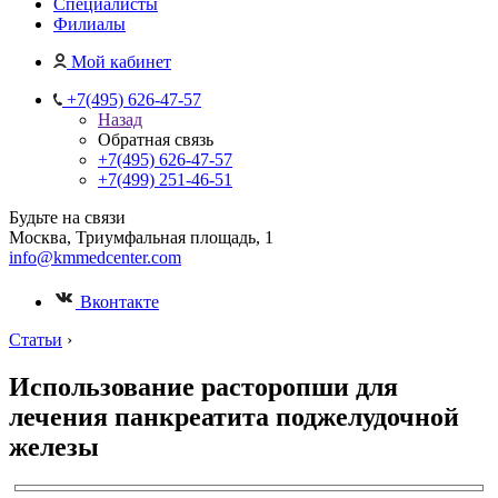
Специалисты
Филиалы
Мой кабинет
+7(495) 626-47-57
Назад
Обратная связь
+7(495) 626-47-57
+7(499) 251-46-51
Будьте на связи
Москва, Триумфальная площадь, 1
info@kmmedcenter.com
Вконтакте
Статьи
›
Использование расторопши для
лечения панкреатита поджелудочной
железы