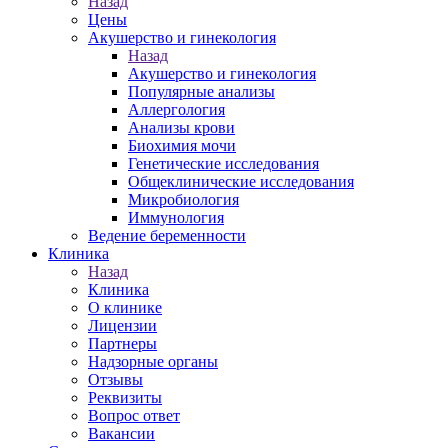
Назад
Цены
Акушерство и гинекология
Назад
Акушерство и гинекология
Популярные анализы
Аллергология
Анализы крови
Биохимия мочи
Генетические исследования
Общеклинические исследования
Микробиология
Иммунология
Ведение беременности
Клиника
Назад
Клиника
О клинике
Лицензии
Партнеры
Надзорные органы
Отзывы
Реквизиты
Вопрос ответ
Вакансии