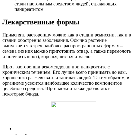
стали настольным средством людей, страдающих
панкреатитом.
Лекарственные формы
Применять расторопшу можно как в стадии ремиссии, так и в
стадии обострения заболевания. Обычно растение
выпускается в трех наиболее распространенных формах –
семена (из них можно приготовить отвар, а также перемолоть
и получить шрот), коренья, листья и масло.
Шрот расторопши рекомендован при панкреатите с
хроническим течением. Его лучше всего принимать до еды,
хорошенько разжевывать и запивать водой. Таким образом, в
организме усвоится наибольшее количество компонентов
целебного средства. Шрот можно также добавлять в
некоторые блюда.