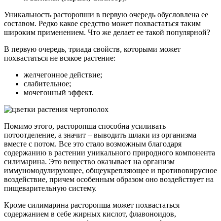
Уникальность расторопши в первую очередь обусловлена ее
составом. Редко какое средство может похвастаться таким
широким применением. Что же делает ее такой популярной?
В первую очередь, триада свойств, которыми может
похвастаться не всякое растение:
желчегонное действие;
слабительное;
мочегонный эффект.
Помимо этого, расторопша способна усиливать
потоотделение, а значит – выводить шлаки из организма
вместе с потом. Все это стало возможным благодаря
содержанию в растении уникального природного компонента
силимарина. Это вещество оказывает на организм
иммуномодулирующее, общеукрепляющее и противовирусное
воздействие, причем особенным образом оно воздействует на
пищеварительную систему.
Кроме силимарина расторопша может похвастаться
содержанием в себе жирных кислот, флавоноидов,