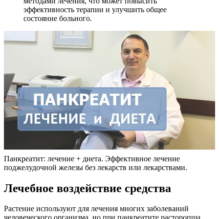
методами лечения, что может повысить
эффективность терапии и улучшить общее
состояние больного.
Панкреатит: лечение + диета. Эффективное лечение
поджелудочной железы без лекарств или лекарствами.
Лечебное воздействие средства
Растение используют для лечения многих заболеваний
человеческого организма, но при панкреатите расторопша