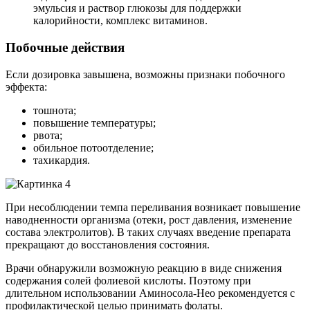
эмульсия и раствор глюкозы для поддержки
калорийности, комплекс витаминов.
Побочные действия
Если дозировка завышена, возможны признаки побочного
эффекта:
тошнота;
повышение температуры;
рвота;
обильное потоотделение;
тахикардия.
При несоблюдении темпа переливания возникает повышение
наводненности организма (отеки, рост давления, изменение
состава электролитов). В таких случаях введение препарата
прекращают до восстановления состояния.
Врачи обнаружили возможную реакцию в виде снижения
содержания солей фолиевой кислоты. Поэтому при
длительном использовании Аминосола-Нео рекомендуется с
профилактической целью принимать фолаты.