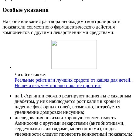
Особые указания
На фоне вливания раствора необходимо контролировать
показатели совместного фармацевтического действия
компонентов с другими лекарственными средствами:
Читайте также:
Реальные рейтинги лучших средств от кашля для детей.
Не лечитесь чем попало пока не прочтете
на L-Аргинин сложно реагируют пациенты с сахарным
диабетом, у них наблюдается рост калия в крови и
падение фосфорных солей, возможно, потребуется
увеличение дозировки инсулина;
исследования показали хорошую совместимость
Аминосола с другими лекарствами (антибиотиками,
сердечными гликозидами, мочегонными), но для
уверенности следует проверить конкретный показатель;