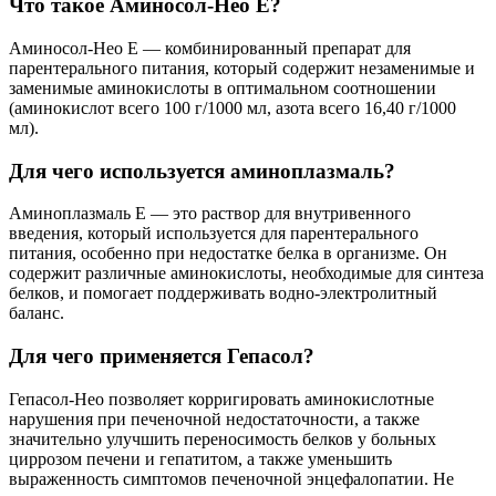
Что такое Аминосол-Нео Е?
Аминосол-Нео Е — комбинированный препарат для
парентерального питания, который содержит незаменимые и
заменимые аминокислоты в оптимальном соотношении
(аминокислот всего 100 г/1000 мл, азота всего 16,40 г/1000
мл).
Для чего используется аминоплазмаль?
Аминоплазмаль Е — это раствор для внутривенного
введения, который используется для парентерального
питания, особенно при недостатке белка в организме. Он
содержит различные аминокислоты, необходимые для синтеза
белков, и помогает поддерживать водно-электролитный
баланс.
Для чего применяется Гепасол?
Гепасол-Нео позволяет корригировать аминокислотные
нарушения при печеночной недостаточности, а также
значительно улучшить переносимость белков у больных
циррозом печени и гепатитом, а также уменьшить
выраженность симптомов печеночной энцефалопатии. Не