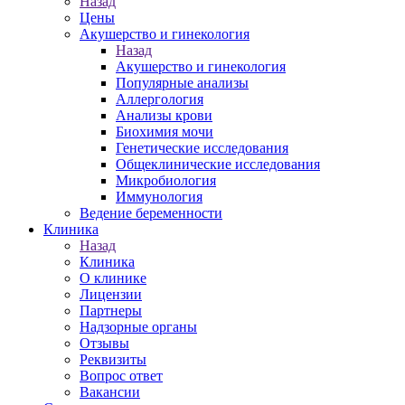
Назад
Цены
Акушерство и гинекология
Назад
Акушерство и гинекология
Популярные анализы
Аллергология
Анализы крови
Биохимия мочи
Генетические исследования
Общеклинические исследования
Микробиология
Иммунология
Ведение беременности
Клиника
Назад
Клиника
О клинике
Лицензии
Партнеры
Надзорные органы
Отзывы
Реквизиты
Вопрос ответ
Вакансии