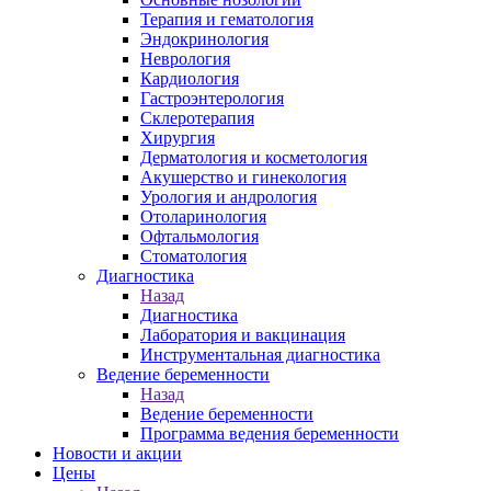
Терапия и гематология
Эндокринология
Неврология
Кардиология
Гастроэнтерология
Склеротерапия
Хирургия
Дерматология и косметология
Акушерство и гинекология
Урология и андрология
Отоларинология
Офтальмология
Стоматология
Диагностика
Назад
Диагностика
Лаборатория и вакцинация
Инструментальная диагностика
Ведение беременности
Назад
Ведение беременности
Программа ведения беременности
Новости и акции
Цены