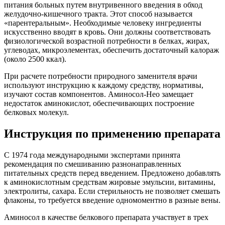
питания больных путем внутривенного введения в обход
желудочно-кишечного тракта. Этот способ называется
«парентеральным». Необходимые человеку ингредиенты
искусственно вводят в кровь. Они должны соответствовать
физиологической возрастной потребности в белках, жирах,
углеводах, микроэлементах, обеспечить достаточный калораж
(около 2500 ккал).
При расчете потребности природного заменителя врачи
используют инструкцию к каждому средству, нормативы,
изучают состав компонентов. Аминосол-Нео замещает
недостаток аминокислот, обеспечивающих построение
белковых молекул.
Инструкция по применению препарата
С 1974 года международными экспертами принята
рекомендация по смешиванию разнонаправленных
питательных средств перед введением. Предложено добавлять
к аминокислотным средствам жировые эмульсии, витамины,
электролиты, сахара. Если стерильность не позволяет смешать
флаконы, то требуется введение одномоментно в разные вены.
Аминосол в качестве белкового препарата участвует в трех