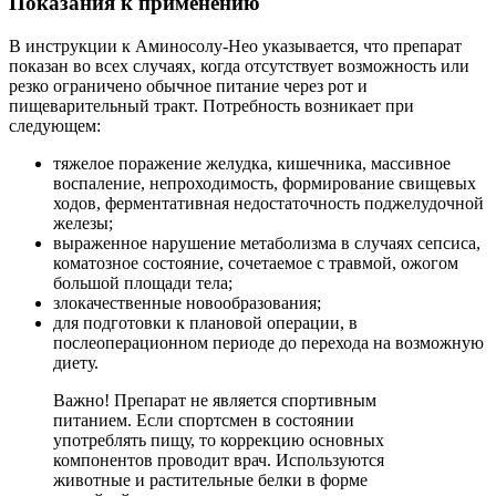
Показания к применению
В инструкции к Аминосолу-Нео указывается, что препарат
показан во всех случаях, когда отсутствует возможность или
резко ограничено обычное питание через рот и
пищеварительный тракт. Потребность возникает при
следующем:
тяжелое поражение желудка, кишечника, массивное
воспаление, непроходимость, формирование свищевых
ходов, ферментативная недостаточность поджелудочной
железы;
выраженное нарушение метаболизма в случаях сепсиса,
коматозное состояние, сочетаемое с травмой, ожогом
большой площади тела;
злокачественные новообразования;
для подготовки к плановой операции, в
послеоперационном периоде до перехода на возможную
диету.
Важно! Препарат не является спортивным
питанием. Если спортсмен в состоянии
употреблять пищу, то коррекцию основных
компонентов проводит врач. Используются
животные и растительные белки в форме