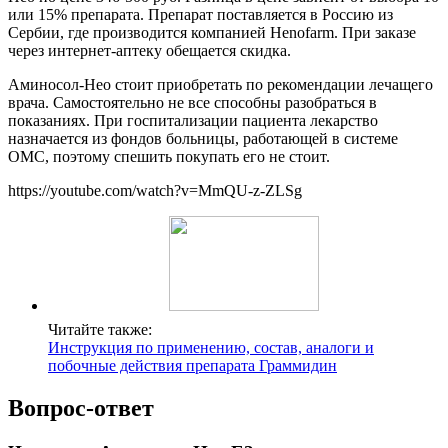
или 15% препарата. Препарат поставляется в Россию из
Сербии, где производится компанией Henofarm. При заказе
через интернет-аптеку обещается скидка.
Аминосол-Нео стоит приобретать по рекомендации лечащего
врача. Самостоятельно не все способны разобраться в
показаниях. При госпитализации пациента лекарство
назначается из фондов больницы, работающей в системе
ОМС, поэтому спешить покупать его не стоит.
https://youtube.com/watch?v=MmQU-z-ZLSg
Читайте также:
Инструкция по применению, состав, аналоги и
побочные действия препарата Граммидин
Вопрос-ответ