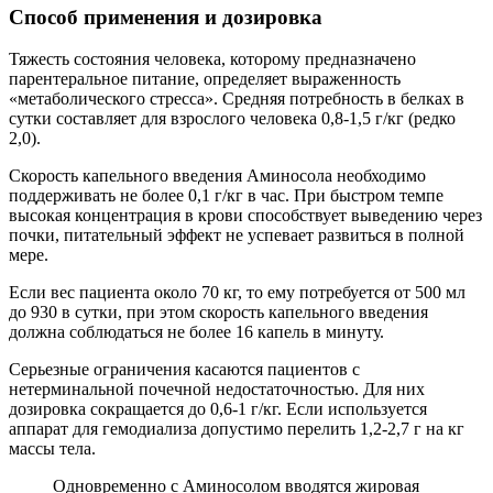
Способ применения и дозировка
Тяжесть состояния человека, которому предназначено
парентеральное питание, определяет выраженность
«метаболического стресса». Средняя потребность в белках в
сутки составляет для взрослого человека 0,8-1,5 г/кг (редко
2,0).
Скорость капельного введения Аминосола необходимо
поддерживать не более 0,1 г/кг в час. При быстром темпе
высокая концентрация в крови способствует выведению через
почки, питательный эффект не успевает развиться в полной
мере.
Если вес пациента около 70 кг, то ему потребуется от 500 мл
до 930 в сутки, при этом скорость капельного введения
должна соблюдаться не более 16 капель в минуту.
Серьезные ограничения касаются пациентов с
нетерминальной почечной недостаточностью. Для них
дозировка сокращается до 0,6-1 г/кг. Если используется
аппарат для гемодиализа допустимо перелить 1,2-2,7 г на кг
массы тела.
Одновременно с Аминосолом вводятся жировая