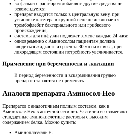
во флакон с раствором добавлять другие средства не
рекомендуется;
препарат вводится только в центральную вену, при
установке катетера в крупной вене не исключается
тромбофлебит бактериального или грибкового
происхождения;
системы для инфузии подлежат замене каждые 24 часа;
одновременно с Аминосолом пациентам должна
вводиться жидкость из расчета 30 мл на кг веса, при
лихорадящем состоянии потребность увеличивается.
Применение при беременности и лактации
В период беременности и вскармливания грудью
препарат стараются не применять.
Аналоги препарата Аминосол-Нео
Препаратов с аналогичным полным составом, как в
Аминосоле-Нео в аптечной сети нет. Частично его заменяют
стандартные аминокислотные растворы с высоким
содержанием белка. Можно купить:
Аминоплазмаль Е;