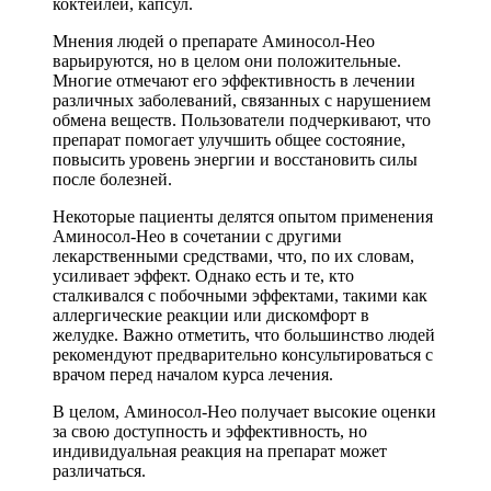
коктейлей, капсул.
Мнения людей о препарате Аминосол-Нео
варьируются, но в целом они положительные.
Многие отмечают его эффективность в лечении
различных заболеваний, связанных с нарушением
обмена веществ. Пользователи подчеркивают, что
препарат помогает улучшить общее состояние,
повысить уровень энергии и восстановить силы
после болезней.
Некоторые пациенты делятся опытом применения
Аминосол-Нео в сочетании с другими
лекарственными средствами, что, по их словам,
усиливает эффект. Однако есть и те, кто
сталкивался с побочными эффектами, такими как
аллергические реакции или дискомфорт в
желудке. Важно отметить, что большинство людей
рекомендуют предварительно консультироваться с
врачом перед началом курса лечения.
В целом, Аминосол-Нео получает высокие оценки
за свою доступность и эффективность, но
индивидуальная реакция на препарат может
различаться.