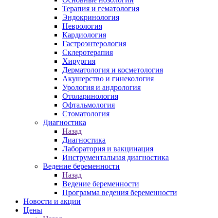
Терапия и гематология
Эндокринология
Неврология
Кардиология
Гастроэнтерология
Склеротерапия
Хирургия
Дерматология и косметология
Акушерство и гинекология
Урология и андрология
Отоларинология
Офтальмология
Стоматология
Диагностика
Назад
Диагностика
Лаборатория и вакцинация
Инструментальная диагностика
Ведение беременности
Назад
Ведение беременности
Программа ведения беременности
Новости и акции
Цены