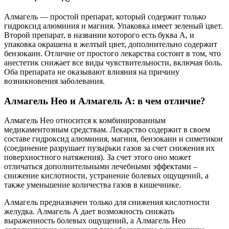
Алмагель — простой препарат, который содержит только
гидроксид алюминия и магния. Упаковка имеет зеленый цвет.
Второй препарат, в названии которого есть буква А, и
упаковка окрашена в желтый цвет, дополнительно содержит
бензокаин. Отличие от простого лекарства состоит в том, что
анестетик снижает все виды чувствительности, включая боль.
Оба препарата не оказывают влияния на причину
возникновения заболевания.
Алмагель Нео и Алмагель А: в чем отличие?
Алмагель Нео относится к комбинированным
медикаментозным средствам. Лекарство содержит в своем
составе гидроксид алюминия, магния, бензокаин и симетикон
(соединение разрушает пузырьки газов за счет снижения их
поверхностного натяжения). За счет этого оно может
отличаться дополнительными лечебными эффектами –
снижение кислотности, устранение болевых ощущений, а
также уменьшение количества газов в кишечнике.
Алмагель предназначен только для снижения кислотности
желудка. Алмагель А дает возможность снижать
выраженность болевых ощущений, а Алмагель Нео