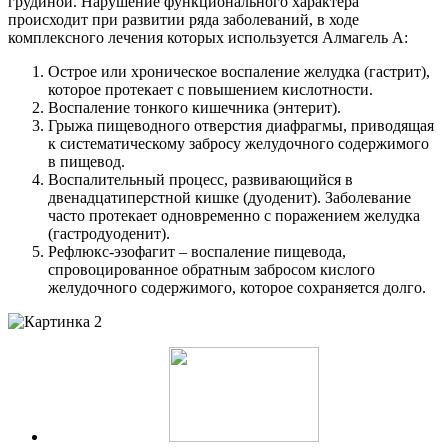
грудиной. Нарушение функционального характера
происходит при развитии ряда заболеваний, в ходе
комплексного лечения которых используется Алмагель А:
Острое или хроническое воспаление желудка (гастрит),
которое протекает с повышением кислотности.
Воспаление тонкого кишечника (энтерит).
Грыжа пищеводного отверстия диафрагмы, приводящая
к систематическому забросу желудочного содержимого
в пищевод.
Воспалительный процесс, развивающийся в
двенадцатиперстной кишке (дуоденит). Заболевание
часто протекает одновременно с поражением желудка
(гастродуоденит).
Рефлюкс-эзофагит – воспаление пищевода,
спровоцированное обратным забросом кислого
желудочного содержимого, которое сохраняется долго.