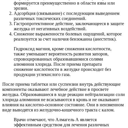
формируется преимущественно в области язвы или
эрозии.
Адсорбция (связывание) с последующим выведением
различных токсических соединений.
Гастропротективное действие, заключающееся в защите
желудка от негативных воздействий.
Снижение выраженности болевых ощущений, которое
реализуется за счет наличия бензокаина (анестетик).
Гидроксид магния, кроме снижения кислотности,
также уменьшает вероятность развития запоров,
спровоцированных образовавшимися солями
алюминия хлорида. После приема препарата
снижение кислотности в желудке происходит без
продукции углекислого газа.
После приема таблетки или суспензии внутрь действующие
компоненты оказывают лечебное действие в просвете
желудка. Образовавшиеся в ходе реакции нейтрализации соли
хлорида алюминия не всасываются в кровь и не оказывают
влияния на кислотно-основное состояние. Они в неизменном
виде выводятся из желудочно-кишечного тракта с калом.
Врачи отмечают, что Алмагель А является
эффективным средством для лечения различных