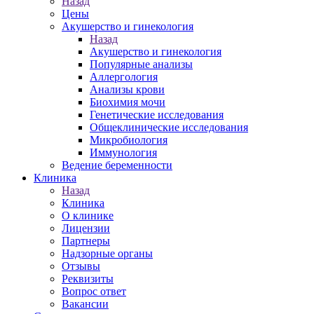
Назад
Цены
Акушерство и гинекология
Назад
Акушерство и гинекология
Популярные анализы
Аллергология
Анализы крови
Биохимия мочи
Генетические исследования
Общеклинические исследования
Микробиология
Иммунология
Ведение беременности
Клиника
Назад
Клиника
О клинике
Лицензии
Партнеры
Надзорные органы
Отзывы
Реквизиты
Вопрос ответ
Вакансии