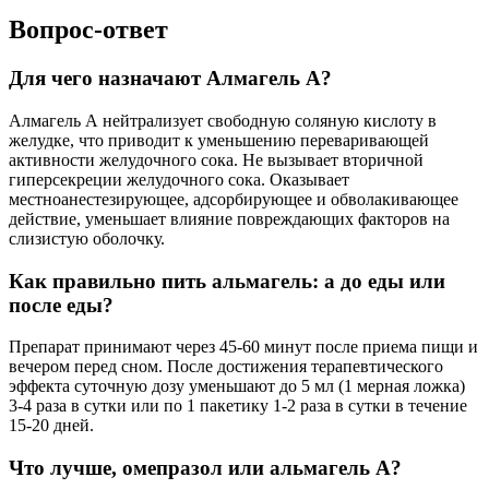
Вопрос-ответ
Для чего назначают Алмагель А?
Алмагель А нейтрализует свободную соляную кислоту в
желудке, что приводит к уменьшению переваривающей
активности желудочного сока. Не вызывает вторичной
гиперсекреции желудочного сока. Оказывает
местноанестезирующее, адсорбирующее и обволакивающее
действие, уменьшает влияние повреждающих факторов на
слизистую оболочку.
Как правильно пить альмагель: а до еды или
после еды?
Препарат принимают через 45-60 минут после приема пищи и
вечером перед сном. После достижения терапевтического
эффекта суточную дозу уменьшают до 5 мл (1 мерная ложка)
3-4 раза в сутки или по 1 пакетику 1-2 раза в сутки в течение
15-20 дней.
Что лучше, омепразол или альмагель А?