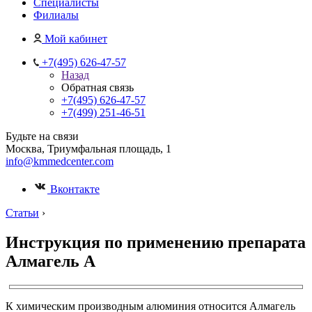
Специалисты
Филиалы
Мой кабинет
+7(495) 626-47-57
Назад
Обратная связь
+7(495) 626-47-57
+7(499) 251-46-51
Будьте на связи
Москва, Триумфальная площадь, 1
info@kmmedcenter.com
Вконтакте
Статьи
›
Инструкция по применению препарата
Алмагель А
К химическим производным алюминия относится Алмагель