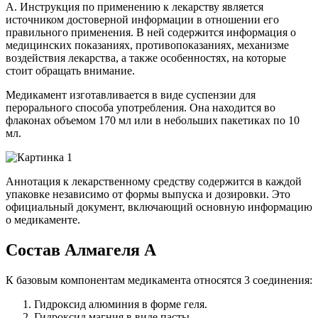
А. Инструкция по применению к лекарству является
источником достоверной информации в отношении его
правильного применения. В ней содержится информация о
медицинских показаниях, противопоказаниях, механизме
воздействия лекарства, а также особенностях, на которые
стоит обращать внимание.
Медикамент изготавливается в виде суспензии для
перорального способа употребления. Она находится во
флаконах объемом 170 мл или в небольших пакетиках по 10
мл.
Аннотация к лекарственному средству содержится в каждой
упаковке независимо от формы выпуска и дозировки. Это
официальный документ, включающий основную информацию
о медикаменте.
Состав Алмагеля А
К базовым компонентам медикамента относятся 3 соединения:
Гидроксид алюминия в форме геля.
Гидроксид магния в виде пасты.