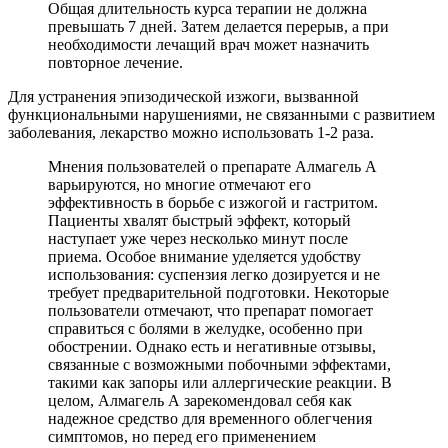
Общая длительность курса терапии не должна
превышать 7 дней. Затем делается перерыв, а при
необходимости лечащий врач может назначить
повторное лечение.
Для устранения эпизодической изжоги, вызванной
функциональными нарушениями, не связанными с развитием
заболевания, лекарство можно использовать 1-2 раза.
Мнения пользователей о препарате Алмагель А
варьируются, но многие отмечают его
эффективность в борьбе с изжогой и гастритом.
Пациенты хвалят быстрый эффект, который
наступает уже через несколько минут после
приема. Особое внимание уделяется удобству
использования: суспензия легко дозируется и не
требует предварительной подготовки. Некоторые
пользователи отмечают, что препарат помогает
справиться с болями в желудке, особенно при
обострении. Однако есть и негативные отзывы,
связанные с возможными побочными эффектами,
такими как запоры или аллергические реакции. В
целом, Алмагель А зарекомендовал себя как
надежное средство для временного облегчения
симптомов, но перед его применением