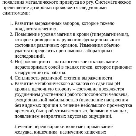
появления металлического привкуса во рту. Систематическое
превышение дозировки проявляется следующими
симптомами:
Развитие выраженных запоров, которые тяжело
поддаются лечению.
Повышение уровня магния в крови (гипермагниемия),
которое приводит к нарушению функционального
состояния различных органов. Изменения обычно
удается определить при помощи лабораторных
исследований.
Нефрокальциноз – патологическое откладывание
нерастворимых солей в тканях почек, которое приводит
к нарушению их работы.
Сонливость различной степени выраженности.
Развитие метаболического алкалоза со сдвигом рН
крови в щелочную сторону – состояние проявляется
ухудшением умственной работоспособности человека,
эмоциональной лабильностью (изменение настроения
без видимых причин в течение небольшого промежутка
времени), быстрой утомляемостью, болями в мышцах,
появлением неприятных вкусовых ощущений.
Лечение передозировки включает промывание
желудка, кишечника, назначение кишечных