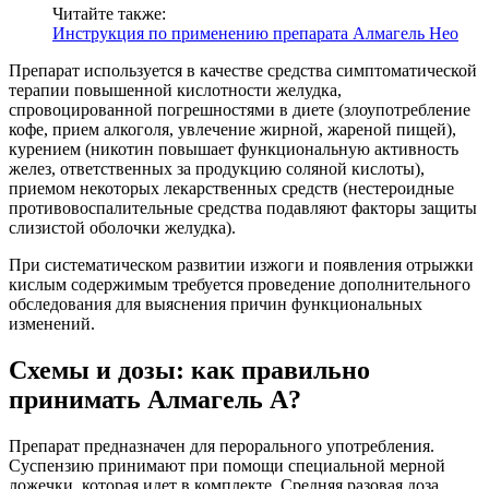
Читайте также:
Инструкция по применению препарата Алмагель Нео
Препарат используется в качестве средства симптоматической
терапии повышенной кислотности желудка,
спровоцированной погрешностями в диете (злоупотребление
кофе, прием алкоголя, увлечение жирной, жареной пищей),
курением (никотин повышает функциональную активность
желез, ответственных за продукцию соляной кислоты),
приемом некоторых лекарственных средств (нестероидные
противовоспалительные средства подавляют факторы защиты
слизистой оболочки желудка).
При систематическом развитии изжоги и появления отрыжки
кислым содержимым требуется проведение дополнительного
обследования для выяснения причин функциональных
изменений.
Схемы и дозы: как правильно
принимать Алмагель А?
Препарат предназначен для перорального употребления.
Суспензию принимают при помощи специальной мерной
ложечки, которая идет в комплекте. Средняя разовая доза