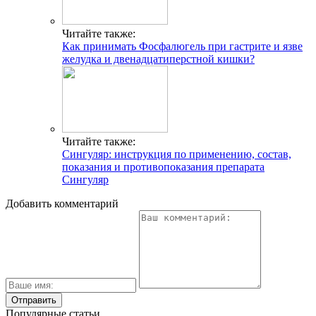
Читайте также:
Как принимать Фосфалюгель при гастрите и язве
желудка и двенадцатиперстной кишки?
Читайте также:
Сингуляр: инструкция по применению, состав,
показания и противопоказания препарата
Сингуляр
Добавить комментарий
Популярные статьи