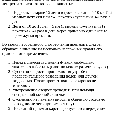
лекарства зависит от возраста пациента:
Подростки старше 15 лет и взрослые люди – 5-10 мл (1-2
мерных ложечки или ½-1 пакетик) суспензии 3-4 раза в
день.
Дети от 10 до 15 лет – 5 мл (1 мерная ложечка или ½
пакетика) 3-4 раза в день через примерно одинаковые
промежутки времени.
Во время перорального употребления препарата следует
обращать внимание на несколько несложных правил его
правильного применения:
Перед приемом суспензии флакон необходимо
тщательно взболтать (пакетик можно размять в руках).
Суспензию просто принимают внутрь без
предварительного разведения водой или другой
жидкостью. После проглатывания лекарство не
запивают.
Употребление следует проводить при помощи
специальной мерной ложечки.
Суспензию из пакетика вносят в обычную столовую
ложку, после чего принимают внутрь.
Последний прием лекарства допускается перед сном.