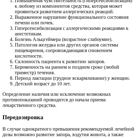
Повышенная чувствительность (гиперсенсибилизация)
к любому из компонентов средства, которая может
проявиться развитием аллергических реакций.
Выраженное нарушение функционального состояния
печени или почек.
Гиперсенсибилизация с аллергическими реакциями к
анестетикам.
Болезнь Альцгеймера (возрастное слабоумие).
Патология желудка или других органов системы
пищеварения, сопровождающаяся снижением
кислотности.
Склонность пациента к развитию запоров.
Беременность на раннем и позднем сроке (любой
триместр) течения.
Период лактации (грудное вскармливание) у женщин.
Детский возраст до 10 лет.
Определение наличия или исключение возможных
противопоказаний проводится до начала приема
лекарственного средства.
Передозировка
В случае однократного превышения рекомендуемой лечебной
дозы возможно развитие запора, вздутия живота, а также