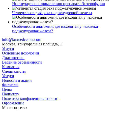
Инструкция по применению препарата Энтерофурил
Четвертая стадия рака поджелудочной железы
Особенности анатомии: где находится у человека
поджелудочная железа?
info@kmmedcenter.com
Москва, Триумфальная площадь, 1
Услуги
Основные нозологии
Диагностика
Ведение беременности
Компания
Специалисты
Услуги
Новости и акции
Филиалы
Цены
Пациенту
Политика конфиденциальности
Оформление
Мы в соцсетях