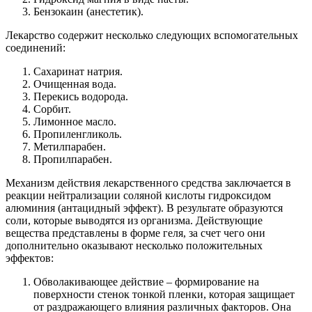
Бензокаин (анестетик).
Лекарство содержит несколько следующих вспомогательных
соединений:
Сахаринат натрия.
Очищенная вода.
Перекись водорода.
Сорбит.
Лимонное масло.
Пропиленгликоль.
Метилпарабен.
Пропилпарабен.
Механизм действия лекарственного средства заключается в
реакции нейтрализации соляной кислоты гидроксидом
алюминия (антацидный эффект). В результате образуются
соли, которые выводятся из организма. Действующие
вещества представлены в форме геля, за счет чего они
дополнительно оказывают несколько положительных
эффектов:
Обволакивающее действие – формирование на
поверхности стенок тонкой пленки, которая защищает
от раздражающего влияния различных факторов. Она