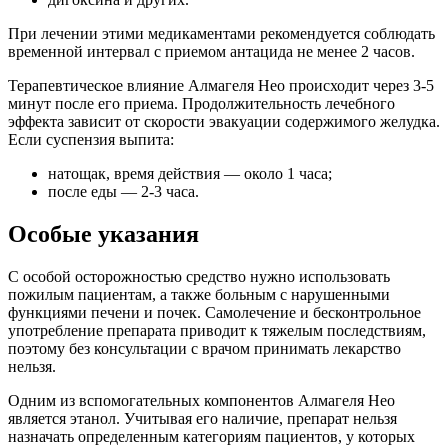
При лечении этими медикаментами рекомендуется соблюдать
временной интервал с приемом антацида не менее 2 часов.
Терапевтическое влияние Алмагеля Нео происходит через 3-5
минут после его приема. Продолжительность лечебного
эффекта зависит от скорости эвакуации содержимого желудка.
Если суспензия выпита:
натощак, время действия — около 1 часа;
после еды — 2-3 часа.
Особые указания
С особой осторожностью средство нужно использовать
пожилым пациентам, а также больным с нарушенными
функциями печени и почек. Самолечение и бесконтрольное
употребление препарата приводит к тяжелым последствиям,
поэтому без консультации с врачом принимать лекарство
нельзя.
Одним из вспомогательных компонентов Алмагеля Нео
является этанол. Учитывая его наличие, препарат нельзя
назначать определенным категориям пациентов, у которых