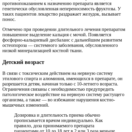
противопоказанием к назначению препарата является
генетически обусловленная непереносимость фруктозы. У
таких пациентов лекарство раздражает желудок, вызывает
понос.
Отмечено при проведении длительного лечения препаратом
повышенное выделение кальция с мочой. Появляется
фосфорно-кальциевый дисбаланс с дальнейшим развитием
остеопороза — системного заболевания, обусловленного
низкой минерализацией костной ткани.
Детский возраст
В связи с токсическим действием на нервную систему
этилового спирта и алюминия, имеющихся в препарате, он
разрешается детям, начиная только с 10-летнего возраста.
Ограничения связаны с необходимостью предупредить
патологическое воздействие на нервную систему растущего
организма, а также — во избежание нарушения костно-
мышечных изменений.
Дозировка и длительность приема обычно
прописывается врачом индивидуально. Как
правило, доза принимаемого препарата
пациентами от 10 до 18 лет в 2 или 3 раза меньше,