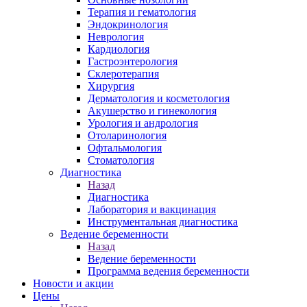
Терапия и гематология
Эндокринология
Неврология
Кардиология
Гастроэнтерология
Склеротерапия
Хирургия
Дерматология и косметология
Акушерство и гинекология
Урология и андрология
Отоларинология
Офтальмология
Стоматология
Диагностика
Назад
Диагностика
Лаборатория и вакцинация
Инструментальная диагностика
Ведение беременности
Назад
Ведение беременности
Программа ведения беременности
Новости и акции
Цены