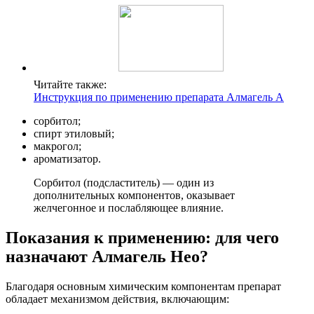
Читайте также:
Инструкция по применению препарата Алмагель А
сорбитол;
спирт этиловый;
макрогол;
ароматизатор.
Сорбитол (подсластитель) — один из
дополнительных компонентов, оказывает
желчегонное и послабляющее влияние.
Показания к применению: для чего
назначают Алмагель Нео?
Благодаря основным химическим компонентам препарат
обладает механизмом действия, включающим: