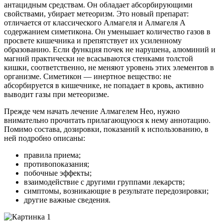
антацидным средствам. Он обладает абсорбирующими
свойствами, убирает метеоризм. Это новый препарат:
отличается от классического Алмагеля и Алмагеля А
содержанием симетикона. Он уменьшает количество газов в
просвете кишечника и препятствует их усиленному
образованию. Если функция почек не нарушена, алюминий и
магний практически не всасываются стенками толстой
кишки, соответственно, не меняют уровень этих элементов в
организме. Симетикон — инертное вещество: не
абсорбируется в кишечнике, не попадает в кровь, активно
выводит газы при метеоризме.
Прежде чем начать лечение Алмагелем Нео, нужно
внимательно прочитать прилагающуюся к нему аннотацию.
Помимо состава, дозировки, показаний к использованию, в
ней подробно описаны:
правила приема;
противопоказания;
побочные эффекты;
взаимодействие с другими группами лекарств;
симптомы, возникающие в результате передозировки;
другие важные сведения.