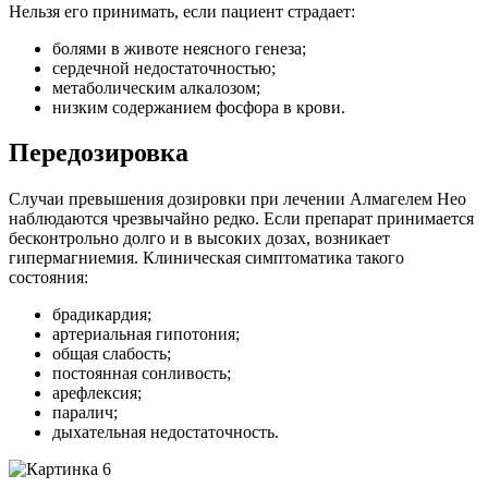
Нельзя его принимать, если пациент страдает:
болями в животе неясного генеза;
сердечной недостаточностью;
метаболическим алкалозом;
низким содержанием фосфора в крови.
Передозировка
Случаи превышения дозировки при лечении Алмагелем Нео
наблюдаются чрезвычайно редко. Если препарат принимается
бесконтрольно долго и в высоких дозах, возникает
гипермагниемия. Клиническая симптоматика такого
состояния:
брадикардия;
артериальная гипотония;
общая слабость;
постоянная сонливость;
арефлексия;
паралич;
дыхательная недостаточность.