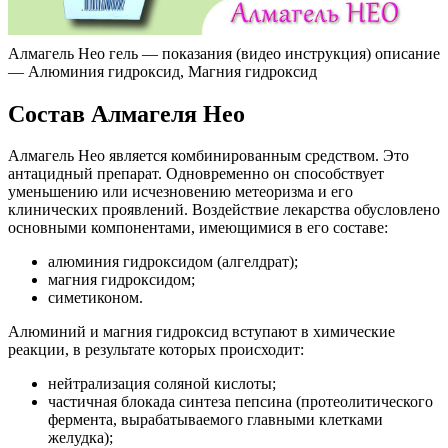
Алмагель Нео гель — показания (видео инструкция) описание
— Алюминия гидроксид, Магния гидроксид
Состав Алмагеля Нео
Алмагель Нео является комбинированным средством. Это
антацидный препарат. Одновременно он способствует
уменьшению или исчезновению метеоризма и его
клинических проявлений. Воздействие лекарства обусловлено
основными компонентами, имеющимися в его составе:
алюминия гидроксидом (алгелдрат);
магния гидроксидом;
симетиконом.
Алюминий и магния гидроксид вступают в химические
реакции, в результате которых происходит:
нейтрализация соляной кислоты;
частичная блокада синтеза пепсина (протеолитического
фермента, вырабатываемого главными клетками
желудка);