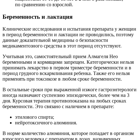
по сравнению со взрослой.
Беременность и лактация
Клинические исследования и испытания препарата у женщин
в период беременности и лактации не проводились, поэтому
данные доказательной медицины о безопасности
медикаментозного средства в этот период отсутствуют.
Учитывая это, самостоятельный прием Алмагеля Нео
беременными и кормящими запрещен. Категорически нельзя
принимать лекарство в первом триместре беременности и в
период грудного вскармливания ребенка. Также его нельзя
применять при токсикозе в любом сроке беременности.
В остальные сроки при выраженной изжоге гастроэнтерологи
иногда назначают суспензию эпизодически, более чем на 3
дня. Курсовая терапия противопоказана на любых сроках
беременности. Это связано с наличием в препарате:
этилового спирта;
нейротоксичного алюминия.
В норме количество алюминия, которое попадает в организм
взрослого человека с препаратом в дозах, назначенных