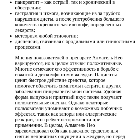
панкреатит – как острый, так и хронический в
обострении;
гастралгия и изжога, возникающие из-за грубого
нарушения диеты, а после употребления большого
количества крепкого чая или кофе, определенных
лекарств;
метеоризм любой этиологии;
диспепсия, связанная с бродильными или гнилостными
процессами.
Мнения пользователей о препарате Алмагель Нео
варьируются, но в целом отзывы положительные.
Многие отмечают его эффективность в борьбе с
изжогой и дискомфортом в желудке. Пациенты
ценят быстрое действие средства, которое
помогает облегчить симптомы гастрита и других
заболеваний пищеварительной системы. Удобная
форма выпуска и приятный вкус также получают
положительные оценки. Однако некоторые
пользователи упоминают о возможных побочных
эффектах, таких как запоры или аллергические
реакции, что требует осторожности при
применении. В целом, Алмагель Нео
зарекомендовал себя как надежное средство для
снятия неприятных ощущений в желудке, но перед