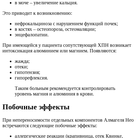
в моче – увеличение кальция.
Это приводит к возникновению:
нефрокальциноза с нарушением функций почек;
в костях – остеопороза, остеомаляции;
энцефалопатии.
При имеющейся у пациента сопутствующей ХПН возникает
интоксикация алюминием или магнием. Появляются:
жажда;
отеки;
гипотензия;
гипорефлексия.
Таким больным рекомендуется контролировать
уровень магния и алюминия в крови.
Побочные эффекты
При непереносимости отдельных компонентов Алмагеля Нео
встречаются следующие побочные эффекты:
аллергические реакции (крапивница, отек Квинке,