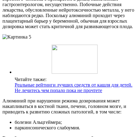
гастроэнтерологом, несущественно. Побочные действия
лекарства, обусловленные нейротоксичностью металла, у него
наблюдаются редко. Поскольку алюминий проходит через
плацентарный барьер у беременной, обычная для взрослых
дозировка может стать критичной для развивающегося плода.
Читайте также:
Реальные рейтинги лучших средств от кашля для детей.
Не лечитесь чем попало пока не прочтете
Алюминий при нарушении режима дозирования может
накапливаться в костной ткани, печени, головном мозге, и
приводить к развитию сложных патологий, в том числе:
болезни Альцгеймера;
паркинсонического слабоумия.