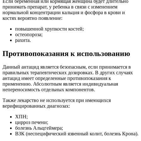
Если беременная или кормящая женщина будет длительно
принимать препарат, у ребенка в связи с изменением
нормальной концентрации кальция и фосфора в крови и
костях вероятно появление:
повышенной хрупкости костей;
остеопороза;
рахита.
Противопоказания к использованию
Данный антацид является безопасным, если принимается в
правильных терапевтических дозировках. В других случаях
антацид имеет определенные противопоказания к
применению. Абсолютным является индивидуальная
непереносимость отдельных компонентов.
Также лекарство не используется при имеющихся
верифицированных диагнозах:
ХПН;
цирроз печени;
болезнь Альцгеймера;
ВЗК (неспецифический язвенный колит, болезнь Крона).