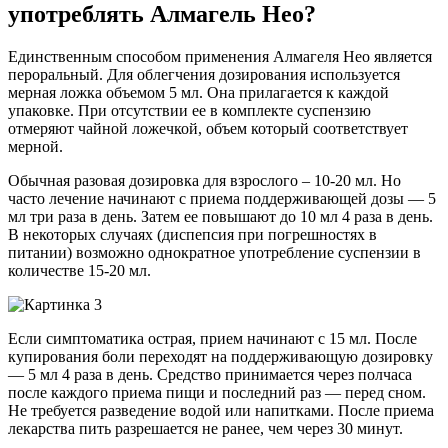
употреблять Алмагель Нео?
Единственным способом применения Алмагеля Нео является
пероральный. Для облегчения дозирования используется
мерная ложка объемом 5 мл. Она прилагается к каждой
упаковке. При отсутствии ее в комплекте суспензию
отмеряют чайной ложечкой, объем который соответствует
мерной.
Обычная разовая дозировка для взрослого – 10-20 мл. Но
часто лечение начинают с приема поддерживающей дозы — 5
мл три раза в день. Затем ее повышают до 10 мл 4 раза в день.
В некоторых случаях (диспепсия при погрешностях в
питании) возможно однократное употребление суспензии в
количестве 15-20 мл.
Если симптоматика острая, прием начинают с 15 мл. После
купирования боли переходят на поддерживающую дозировку
— 5 мл 4 раза в день. Средство принимается через полчаса
после каждого приема пищи и последний раз — перед сном.
Не требуется разведение водой или напитками. После приема
лекарства пить разрешается не ранее, чем через 30 минут.