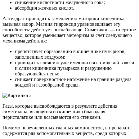
снижение кислотности желудочного сока;
абсорбция желчных кислот.
Алгелдрат приводит к замедлению моторики кишечника,
вызывая запор. Магния гидроксид уравновешивает эту
способность: действует послабляюще. Симетикон — инертное
вещество, которое уменьшает метеоризм за счет следующего
механизма действия:
препятствует образованию в кишечнике пузырьков,
заполненных воздухом;
приводит к слиянию уже имеющихся в пищевой взвеси
и слизи кишечника пузырьков и разрушению
образующейся пены;
снижает поверхностное натяжение на границе раздела
жидкой и газообразной среды.
Газы, которые высвобождаются в результате действия
симетикона, выводятся из кишечника благодаря
перистальтике или всасываются его стенками.
Помимо перечисленных главных компонентов, в препарате
содержится ряд вспомогательных веществ, среди которых: