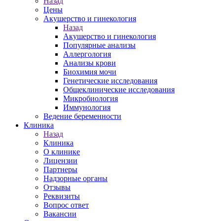
Назад
Цены
Акушерство и гинекология
Назад
Акушерство и гинекология
Популярные анализы
Аллергология
Анализы крови
Биохимия мочи
Генетические исследования
Общеклинические исследования
Микробиология
Иммунология
Ведение беременности
Клиника
Назад
Клиника
О клинике
Лицензии
Партнеры
Надзорные органы
Отзывы
Реквизиты
Вопрос ответ
Вакансии