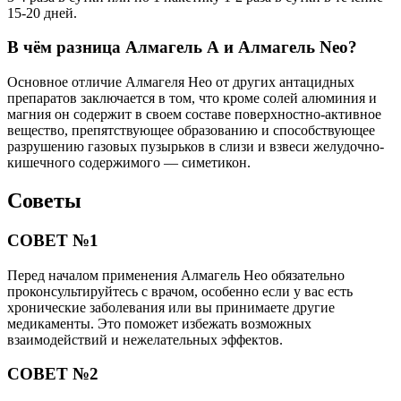
15-20 дней.
В чём разница Алмагель А и Алмагель Neo?
Основное отличие Алмагеля Нео от других антацидных
препаратов заключается в том, что кроме солей алюминия и
магния он содержит в своем составе поверхностно-активное
вещество, препятствующее образованию и способствующее
разрушению газовых пузырьков в слизи и взвеси желудочно-
кишечного содержимого — симетикон.
Советы
СОВЕТ №1
Перед началом применения Алмагель Нео обязательно
проконсультируйтесь с врачом, особенно если у вас есть
хронические заболевания или вы принимаете другие
медикаменты. Это поможет избежать возможных
взаимодействий и нежелательных эффектов.
СОВЕТ №2