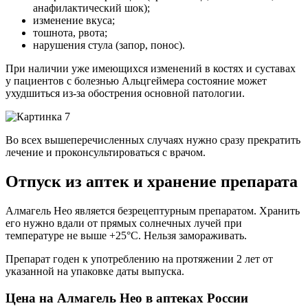
анафилактический шок);
изменение вкуса;
тошнота, рвота;
нарушения стула (запор, понос).
При наличии уже имеющихся изменений в костях и суставах
у пациентов с болезнью Альцгеймера состояние может
ухудшиться из-за обострения основной патологии.
Во всех вышеперечисленных случаях нужно сразу прекратить
лечение и проконсультироваться с врачом.
Отпуск из аптек и хранение препарата
Алмагель Нео является безрецептурным препаратом. Хранить
его нужно вдали от прямых солнечных лучей при
температуре не выше +25°С. Нельзя замораживать.
Препарат годен к употреблению на протяжении 2 лет от
указанной на упаковке даты выпуска.
Цена на Алмагель Нео в аптеках России