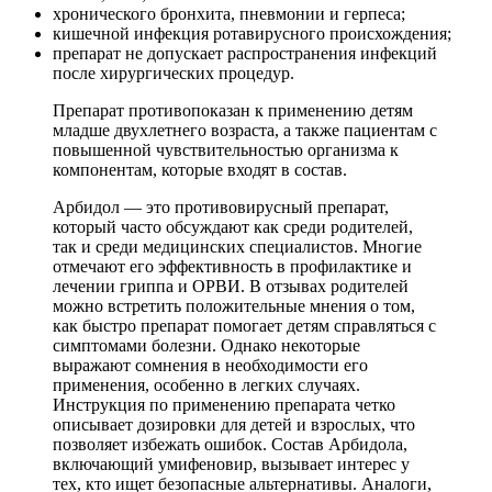
хронического бронхита, пневмонии и герпеса;
кишечной инфекция ротавирусного происхождения;
препарат не допускает распространения инфекций
после хирургических процедур.
Препарат противопоказан к применению детям
младше двухлетнего возраста, а также пациентам с
повышенной чувствительностью организма к
компонентам, которые входят в состав.
Арбидол — это противовирусный препарат,
который часто обсуждают как среди родителей,
так и среди медицинских специалистов. Многие
отмечают его эффективность в профилактике и
лечении гриппа и ОРВИ. В отзывах родителей
можно встретить положительные мнения о том,
как быстро препарат помогает детям справляться с
симптомами болезни. Однако некоторые
выражают сомнения в необходимости его
применения, особенно в легких случаях.
Инструкция по применению препарата четко
описывает дозировки для детей и взрослых, что
позволяет избежать ошибок. Состав Арбидола,
включающий умифеновир, вызывает интерес у
тех, кто ищет безопасные альтернативы. Аналоги,