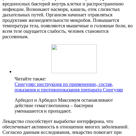
вредоносных бактерий внутрь клетки и распространению
инфекции. Возникают насморк, кашель, отек слизистых
дыхательных путей. Организм начинает отравляться
продуктами жизнедеятельности микробов. Повышается
температура тела, появляются мышечные и головные боли, во
всем теле ощущается слабость, человек становится
рассеянным.
Читайте также:
Сингуляр: инструкция по применению, состав,
показания и противопоказания препарата Сингуляр
Арбидол и Арбидол Максимум останавливают
действие гемагглютинина – бактерии
уменьшаются и пропадают.
Лекарство способствует выработке интерферона, что
обеспечивает активность в отношении многих заболеваний.
Согласно данным исследования, лекарство помогает при