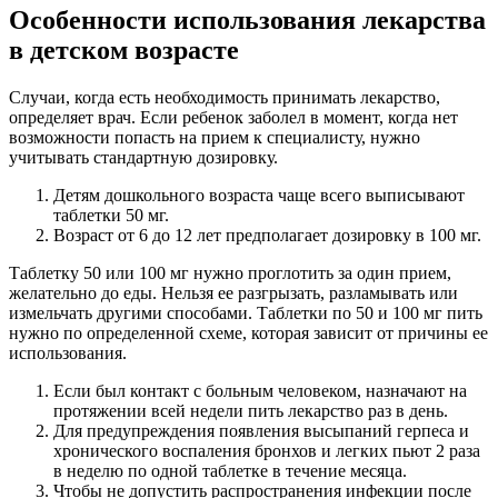
Особенности использования лекарства
в детском возрасте
Случаи, когда есть необходимость принимать лекарство,
определяет врач. Если ребенок заболел в момент, когда нет
возможности попасть на прием к специалисту, нужно
учитывать стандартную дозировку.
Детям дошкольного возраста чаще всего выписывают
таблетки 50 мг.
Возраст от 6 до 12 лет предполагает дозировку в 100 мг.
Таблетку 50 или 100 мг нужно проглотить за один прием,
желательно до еды. Нельзя ее разгрызать, разламывать или
измельчать другими способами. Таблетки по 50 и 100 мг пить
нужно по определенной схеме, которая зависит от причины ее
использования.
Если был контакт с больным человеком, назначают на
протяжении всей недели пить лекарство раз в день.
Для предупреждения появления высыпаний герпеса и
хронического воспаления бронхов и легких пьют 2 раза
в неделю по одной таблетке в течение месяца.
Чтобы не допустить распространения инфекции после