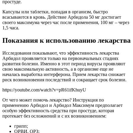
простуде.
Капсулы или таблетки, попадая в организм, быстро
всасываются в кровь. Действие Арбидола 50 мг достигает
своего максимума через час после применения, 100 мг – через
1,5 часа.
Показания к использованию лекарства
Исследования показывают, что эффективность лекарства
Арбидол проявляется только на первоначальных стадиях
развития болезни. Именно в этот период вирусы проявляют
свою максимальную активность, а в организме еще не
началась выработка интерферона. Прием лекарства снижает
риск возникновения последствий и сокращает срок болезни.
https://youtube.com/watch?v=pR61ifKhuyU
От чего может помочь лекарство? Инструкция по
применению Арбидол и Арбидол Максимум предполагает
особую эффективность средства при простуде, которая
протекает без осложнений и с их возникновением:
грипп;
ОРВИ, ОРЗ;