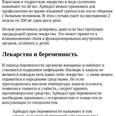
Взрослым и подросткам лекарство в виде суспензии
назначают по 40 мл. Арбидол можно принимать для
профилактики во время эпидемий гриппа или после общения
с больным человеком. В этих случаях пьют на протяжении 2
недель по 200 мг один раз в день.
Нельзя увеличивать дозировку, даже если был пропущен
предыдущий прием лекарства. Это может привести к
возникновению сбоев в функционировании внутренних
органов, особенно у детей.
Лекарство и беременность
В период беременности организм женщины ослабевает и
становится подвержен инфекциям. Насморк и кашель не
являются поводом пить какое-либо лекарство – с ними можно
справиться и народными средствами. Но если
присоединилась высокая температура, кашель усилился,
появились тошнота и слабость, следует принять
противовирусное средство. Арбидол при беременности
необходимо принимать с осторожностью и только после
консультации со специалистом.
Арбидол при беременности назначают в том
случае, если точной причиной заболевания стал