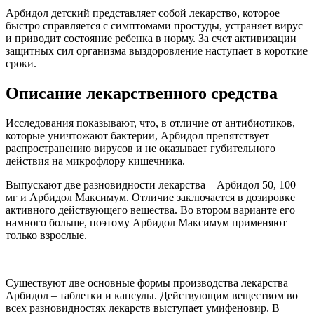
Арбидол детский представляет собой лекарство, которое
быстро справляется с симптомами простуды, устраняет вирус
и приводит состояние ребенка в норму. За счет активизации
защитных сил организма выздоровление наступает в короткие
сроки.
Описание лекарственного средства
Исследования показывают, что, в отличие от антибиотиков,
которые уничтожают бактерии, Арбидол препятствует
распространению вирусов и не оказывает губительного
действия на микрофлору кишечника.
Выпускают две разновидности лекарства – Арбидол 50, 100
мг и Арбидол Максимум. Отличие заключается в дозировке
активного действующего вещества. Во втором варианте его
намного больше, поэтому Арбидол Максимум применяют
только взрослые.
Существуют две основные формы производства лекарства
Арбидол – таблетки и капсулы. Действующим веществом во
всех разновидностях лекарств выступает умифеновир. В