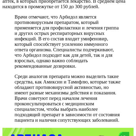
аптек, в которых приобретается лекарство. В среднем цена
находится в промежутке от 150 до 300 рублей.
Врачи отмечают, что Арбидол является
противовирусным препаратом, который
применяется для профилактики и лечения гриппа
и других острых респираторных вирусных
инфекций. В его состав входит умифеновир,
который способствует усилению иммунного
ответа организма. Специалисты подчеркивают,
что Арбидол подходит как для детей, так и для
взрослых, однако важно соблюдать
рекомендованные дозировки.
Среди аналогов препарата можно выделить такие
средства, как Амиксин и Тамифлю, которые также
обладают противовирусной активностью, но
имеют разные механизмы действия и показания.
Врачи советуют перед началом лечения
проконсультироваться с медицинским
специалистом, чтобы выбрать наиболее
подходящий препарат в зависимости от состояния
пациента и наличия сопутствующих заболеваний.