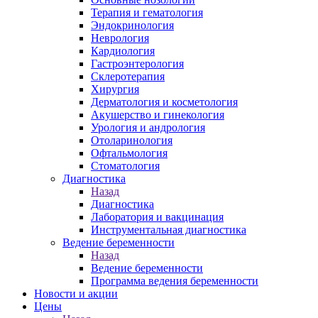
Терапия и гематология
Эндокринология
Неврология
Кардиология
Гастроэнтерология
Склеротерапия
Хирургия
Дерматология и косметология
Акушерство и гинекология
Урология и андрология
Отоларинология
Офтальмология
Стоматология
Диагностика
Назад
Диагностика
Лаборатория и вакцинация
Инструментальная диагностика
Ведение беременности
Назад
Ведение беременности
Программа ведения беременности
Новости и акции
Цены