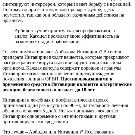
синтезируют интерферон, который ведет борьбу с инфекцией.
Поэтому говорить о том, какой препарат лучше, здесь
неуместно, так как они обладают различным действием на
организм.
Арбидол лучше принимать для профилактики, а
аналог Кагоцел проявляет свою эффективность на
различных стадиях заболевания.
От чего помогает аналог Арбидола Ингавирин? В состав
препарата Ингавирин входят вещества, которые прекращают
распространение вируса и активизируют защитные силы
организма. Каждая капсула содержит порошок и гранулы.
Ингавирин назначают для лечения и предупреждения
появления гриппа и ОРВИ.
Противопоказаниями к
применению средства Ингавирин являются аллергические
реакции, беременность и возраст до 18 лет.
Ингавирин в лечебных и профилактических целях
принимают один раз в сутки по 90 мг, длительность лечения
обычно составляет 5 дней. Нельзя принимать лекарство
Ингавирин одновременно с антибиотиками и другими
противовирусными средствами.
Что лучше – Арбидол или Ингавирин? Исследования