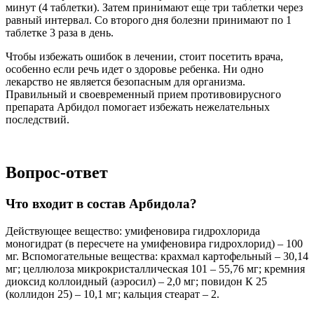
минут (4 таблетки). Затем принимают еще три таблетки через
равный интервал. Со второго дня болезни принимают по 1
таблетке 3 раза в день.
Чтобы избежать ошибок в лечении, стоит посетить врача,
особенно если речь идет о здоровье ребенка. Ни одно
лекарство не является безопасным для организма.
Правильный и своевременный прием противовирусного
препарата Арбидол помогает избежать нежелательных
последствий.
Вопрос-ответ
Что входит в состав Арбидола?
Действующее вещество: умифеновира гидрохлорида
моногидрат (в пересчете на умифеновира гидрохлорид) – 100
мг. Вспомогательные вещества: крахмал картофельный – 30,14
мг; целлюлоза микрокристаллическая 101 – 55,76 мг; кремния
диоксид коллоидный (аэросил) – 2,0 мг; повидон К 25
(коллидон 25) – 10,1 мг; кальция стеарат – 2.