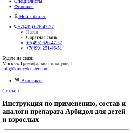
Специалисты
Филиалы
Мой кабинет
+7(495) 626-47-57
Назад
Обратная связь
+7(495) 626-47-57
+7(499) 251-46-51
Будьте на связи
Москва, Триумфальная площадь, 1
info@kmmedcenter.com
Вконтакте
Статьи
›
Инструкция по применению, состав и
аналоги препарата Арбидол для детей
и взрослых