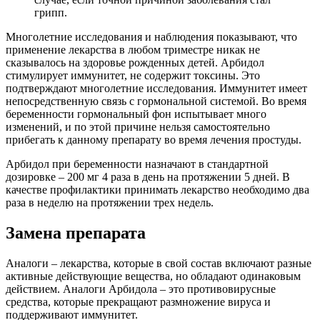
грипп.
Многолетние исследования и наблюдения показывают, что
применение лекарства в любом триместре никак не
сказывалось на здоровье рожденных детей. Арбидол
стимулирует иммунитет, не содержит токсины. Это
подтверждают многолетние исследования. Иммунитет имеет
непосредственную связь с гормональной системой. Во время
беременности гормональный фон испытывает много
изменений, и по этой причине нельзя самостоятельно
прибегать к данному препарату во время лечения простуды.
Арбидол при беременности назначают в стандартной
дозировке – 200 мг 4 раза в день на протяжении 5 дней. В
качестве профилактики принимать лекарство необходимо два
раза в неделю на протяжении трех недель.
Замена препарата
Аналоги – лекарства, которые в свой состав включают разные
активные действующие вещества, но обладают одинаковым
действием. Аналоги Арбидола – это противовирусные
средства, которые прекращают размножение вируса и
поддерживают иммунитет.