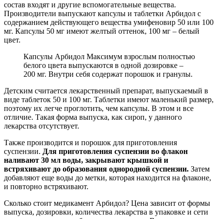
состав входят и другие вспомогательные вещества.
Производители выпускают капсулы и таблетки Арбидол с
содержанием действующего вещества умифеновир 50 или 100
мг. Капсулы 50 мг имеют желтый оттенок, 100 мг – белый
цвет.
Капсулы Арбидол Максимум взрослым полностью
белого цвета выпускаются в одной дозировке –
200 мг. Внутри себя содержат порошок и гранулы.
Детским считается лекарственный препарат, выпускаемый в
виде таблеток 50 и 100 мг. Таблетки имеют маленький размер,
поэтому их легче проглотить, чем капсулы. В этом и все
отличие. Такая форма выпуска, как сироп, у данного
лекарства отсутствует.
Также производится и порошок для приготовления
суспензии.
Для приготовления суспензии во флакон
наливают 30 мл воды, закрывают крышкой и
встряхивают до образования однородной суспензии.
Затем
добавляют еще воды до метки, которая находится на флаконе,
и повторно встряхивают.
Сколько стоит медикамент Арбидол? Цена зависит от формы
выпуска, дозировки, количества лекарства в упаковке и сети