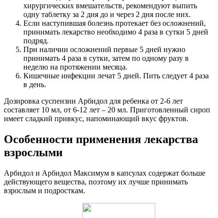
хирургических вмешательств, рекомендуют выпить
одну таблетку за 2 дня до и через 2 дня после них.
Если наступившая болезнь протекает без осложнений,
принимать лекарство необходимо 4 раза в сутки 5 дней
подряд.
При наличии осложнений первые 5 дней нужно
принимать 4 раза в сутки, затем по одному разу в
неделю на протяжении месяца.
Кишечные инфекции лечат 5 дней. Пить следует 4 раза
в день.
Дозировка суспензии Арбидол для ребенка от 2-6 лет
составляет 10 мл, от 6-12 лет – 20 мл. Приготовленный сироп
имеет сладкий привкус, напоминающий вкус фруктов.
Особенности применения лекарства
взрослыми
Арбидол и Арбидол Максимум в капсулах содержат больше
действующего вещества, поэтому их лучше принимать
взрослым и подросткам.