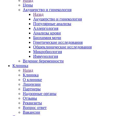
Назад
Цены
Акушерство и гинекология
Назад
Акушерство и гинекология
Популярные анализы
Аллергология
Анализы крови
Биохимия мочи
Генетические исследования
Общеклинические исследования
Микробиология
Иммунология
Ведение беременности
Клиника
Назад
Клиника
О клинике
Лицензии
Партнеры
Надзорные органы
Отзывы
Реквизиты
Вопрос ответ
Вакансии