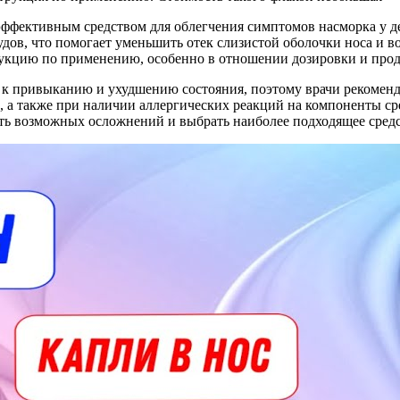
ффективным средством для облегчения симптомов насморка у де
дов, что помогает уменьшить отек слизистой оболочки носа и в
укцию по применению, особенно в отношении дозировки и прод
к привыканию и ухудшению состояния, поэтому врачи рекоменд
, а также при наличии аллергических реакций на компоненты ср
ать возможных осложнений и выбрать наиболее подходящее средс