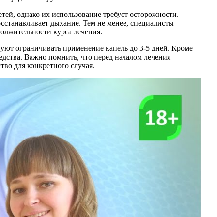
тей, однако их использование требует осторожности.
осстанавливает дыхание. Тем не менее, специалисты
олжительности курса лечения.
уют ограничивать применение капель до 3-5 дней. Кроме
едства. Важно помнить, что перед началом лечения
тво для конкретного случая.