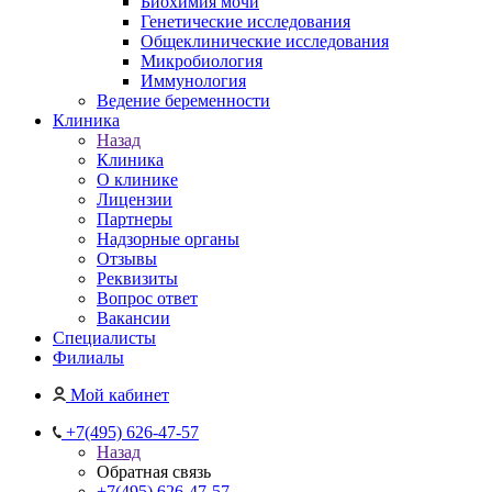
Биохимия мочи
Генетические исследования
Общеклинические исследования
Микробиология
Иммунология
Ведение беременности
Клиника
Назад
Клиника
О клинике
Лицензии
Партнеры
Надзорные органы
Отзывы
Реквизиты
Вопрос ответ
Вакансии
Специалисты
Филиалы
Мой кабинет
+7(495) 626-47-57
Назад
Обратная связь
+7(495) 626-47-57