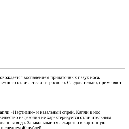
провождается воспалением придаточных пазух носа.
немного отличается от взрослого. Следовательно, применяют
капли «Нафтизин» и назальный спрей. Капли в нос
 вещество нафазолин не характеризуется отличительным
ованная вода. Запаковывается лекарство в картонную
в среднем 40 рублей.