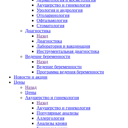
Акушерство и гинекология
Урология и андрология
Отоларинология
Офтальмология
Стоматология
Диагностика
Назад
Диагностика
Лаборатория и вакцинация
Инструментальная диагностика
Ведение беременности
Назад
Ведение беременности
Программа ведения беременности
Новости и акции
Цены
Назад
Цены
Акушерство и гинекология
Назад
Акушерство и гинекология
Популярные анализы
Аллергология
Анализы крови