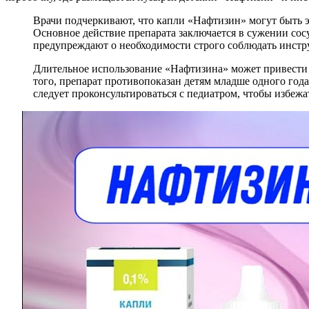
Врачи подчеркивают, что капли «Нафтизин» могут быть э
Основное действие препарата заключается в сужении сосу
предупреждают о необходимости строго соблюдать инстр
Длительное использование «Нафтизина» может привести 
того, препарат противопоказан детям младше одного года
следует проконсультироваться с педиатром, чтобы избеж