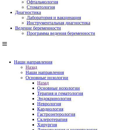
Офтальмология
Стоматология
Диагностика
Лаборатория и вакцинация
Инструментальная диагностика
Ведение беременности
Программа ведения беременности
Наши направления
Назад
Наши направления
Основные нозологии
Назад
Основные нозологии
Терапия и гематология
Эндокринология
Неврология
Кардиология
Гастроэнтерология
Склеротерапия
Хирургия
Дерматология и косметология