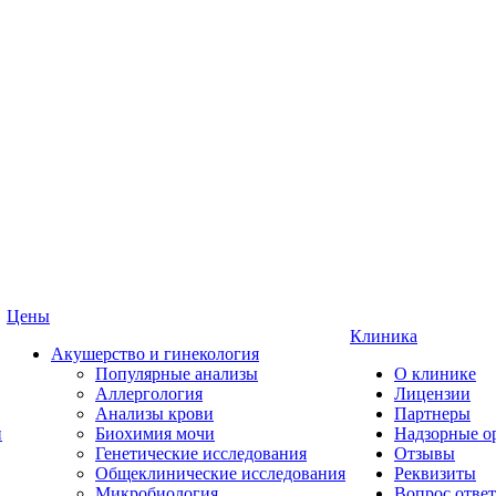
Цены
Клиника
Акушерство и гинекология
Популярные анализы
О клинике
Аллергология
Лицензии
Анализы крови
Партнеры
и
Биохимия мочи
Надзорные о
Генетические исследования
Отзывы
Общеклинические исследования
Реквизиты
Микробиология
Вопрос ответ