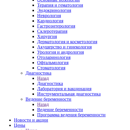
Терапия и гематология
Эндокринология
Неврология
Кардиология
Гастроэнтерология
Склеротерапия
Хирургия
Дерматология и косметология
Акушерство и гинекология
Урология и андрология
Отоларинология
Офтальмология
Стоматология
Диагностика
Назад
Диагностика
Лаборатория и вакцинация
Инструментальная диагностика
Ведение беременности
Назад
Ведение беременности
Программа ведения беременности
Новости и акции
Цены