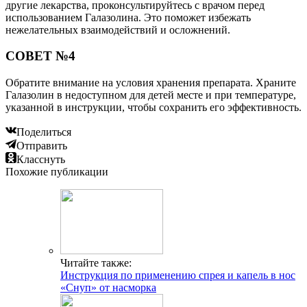
другие лекарства, проконсультируйтесь с врачом перед
использованием Галазолина. Это поможет избежать
нежелательных взаимодействий и осложнений.
СОВЕТ №4
Обратите внимание на условия хранения препарата. Храните
Галазолин в недоступном для детей месте и при температуре,
указанной в инструкции, чтобы сохранить его эффективность.
Поделиться
Отправить
Класснуть
Похожие публикации
Читайте также:
Инструкция по применению спрея и капель в нос
«Снуп» от насморка