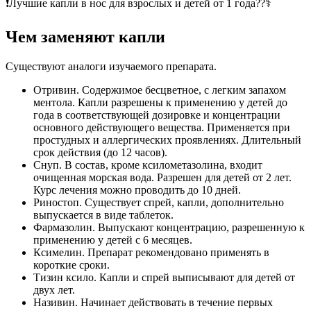
❗️Лучшие капли в нос для взрослых и детей от 1 года??‍⚕️
Чем заменяют капли
Существуют аналоги изучаемого препарата.
Отривин. Содержимое бесцветное, с легким запахом
ментола. Капли разрешены к применению у детей до
года в соответствующей дозировке и концентрации
основного действующего вещества. Применяется при
простудных и аллергических проявлениях. Длительный
срок действия (до 12 часов).
Снуп. В состав, кроме ксилометазолина, входит
очищенная морская вода. Разрешен для детей от 2 лет.
Курс лечения можно проводить до 10 дней.
Риностоп. Существует спрей, капли, дополнительно
выпускается в виде таблеток.
Фармазолин. Выпускают концентрацию, разрешенную к
применению у детей с 6 месяцев.
Ксимелин. Препарат рекомендовано применять в
короткие сроки.
Тизин ксило. Капли и спрей выписывают для детей от
двух лет.
Називин. Начинает действовать в течение первых