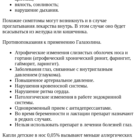
вялость, сонливость;
нарушение дыхания.
Похожие симптомы могут возникнуть и в случае
проглатывания лекарства внутрь. В этом случае оно будет
всасываться из желудка или кишечника.
Противопоказания к применению Галазолина.
Атрофические изменения слизистых оболочек носа и
гортани (атрофический хронический ринит, фарингит,
гайморит, ларингит).
Заболевания глаз, связанные с внутриглазным
давлением (глаукома).
Повышенное артериальное давление.
Нарушения кровеносной системы.
Нарушение ритма сердца.
Патологические изменения в работе эндокринной
системы.
Одновременный прием с антидепрессантами.
Во время беременности и лактации препарат назначают
в редких случаях.
Нельзя использовать препарат в лечении болезней глаз.
Капли детские в нос 0,05% вызывают меньше аллергических