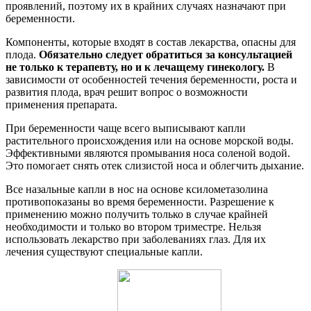
проявлений, поэтому их в крайних случаях назначают при
беременности.
Компоненты, которые входят в состав лекарства, опасны для
плода.
Обязательно следует обратиться за консультацией
не только к терапевту, но и к лечащему гинекологу.
В
зависимости от особенностей течения беременности, роста и
развития плода, врач решит вопрос о возможности
применения препарата.
При беременности чаще всего выписывают капли
растительного происхождения или на основе морской воды.
Эффективными являются промывания носа соленой водой.
Это помогает снять отек слизистой носа и облегчить дыхание.
Все назальные капли в нос на основе ксилометазолина
противопоказаны во время беременности. Разрешение к
применению можно получить только в случае крайней
необходимости и только во втором триместре. Нельзя
использовать лекарство при заболеваниях глаз. Для их
лечения существуют специальные капли.