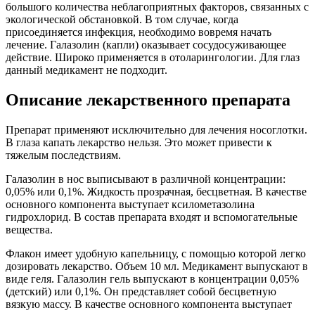
большого количества неблагоприятных факторов, связанных с
экологической обстановкой. В том случае, когда
присоединяется инфекция, необходимо вовремя начать
лечение. Галазолин (капли) оказывает сосудосуживающее
действие. Широко применяется в отоларингологии. Для глаз
данный медикамент не подходит.
Описание лекарственного препарата
Препарат применяют исключительно для лечения носоглотки.
В глаза капать лекарство нельзя. Это может привести к
тяжелым последствиям.
Галазолин в нос выписывают в различной концентрации:
0,05% или 0,1%. Жидкость прозрачная, бесцветная. В качестве
основного компонента выступает ксилометазолина
гидрохлорид. В состав препарата входят и вспомогательные
вещества.
Флакон имеет удобную капельницу, с помощью которой легко
дозировать лекарство. Объем 10 мл. Медикамент выпускают в
виде геля. Галазолин гель выпускают в концентрации 0,05%
(детский) или 0,1%. Он представляет собой бесцветную
вязкую массу. В качестве основного компонента выступает