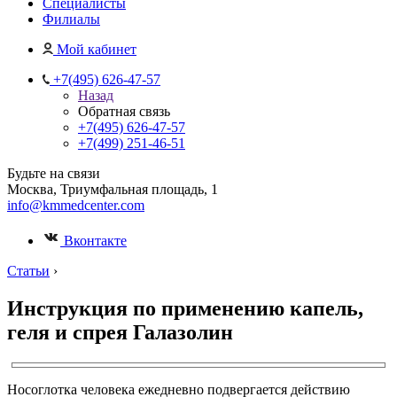
Специалисты
Филиалы
Мой кабинет
+7(495) 626-47-57
Назад
Обратная связь
+7(495) 626-47-57
+7(499) 251-46-51
Будьте на связи
Москва, Триумфальная площадь, 1
info@kmmedcenter.com
Вконтакте
Статьи
›
Инструкция по применению капель,
геля и спрея Галазолин
Носоглотка человека ежедневно подвергается действию