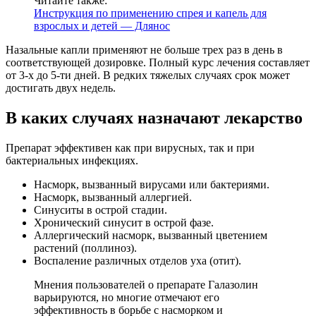
Читайте также:
Инструкция по применению спрея и капель для
взрослых и детей — Длянос
Назальные капли применяют не больше трех раз в день в
соответствующей дозировке. Полный курс лечения составляет
от 3-х до 5-ти дней. В редких тяжелых случаях срок может
достигать двух недель.
В каких случаях назначают лекарство
Препарат эффективен как при вирусных, так и при
бактериальных инфекциях.
Насморк, вызванный вирусами или бактериями.
Насморк, вызванный аллергией.
Синуситы в острой стадии.
Хронический синусит в острой фазе.
Аллергический насморк, вызванный цветением
растений (поллиноз).
Воспаление различных отделов уха (отит).
Мнения пользователей о препарате Галазолин
варьируются, но многие отмечают его
эффективность в борьбе с насморком и