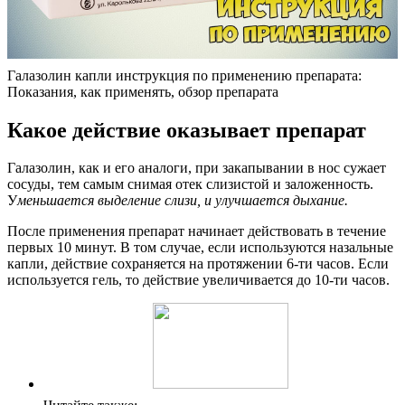
Галазолин капли инструкция по применению препарата:
Показания, как применять, обзор препарата
Какое действие оказывает препарат
Галазолин, как и его аналоги, при закапывании в нос сужает
сосуды, тем самым снимая отек слизистой и заложенность.
У
меньшается выделение слизи, и улучшается дыхание.
После применения препарат начинает действовать в течение
первых 10 минут. В том случае, если используются назальные
капли, действие сохраняется на протяжении 6-ти часов. Если
используется гель, то действие увеличивается до 10-ти часов.