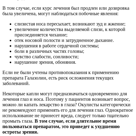
В том случае, если курс лечения был продлен или дозировка
была увеличена, могут наблюдаться побочные явления:
слизистая носа пересыхает, возникают зуд и жжение;
увеличение количества выделяемой слизи, к которой
присоединяется чихание;
отек носовой полости и затрудненное дыхание.
нарушения в работе сердечной системы;
боли в различных частях головы;
чувство слабости, сонливости;
нарушение зрения, обоняния.
Если не были учтены противопоказания к применению
препарата Галазолин, есть риск осложнения текущих
заболеваний.
Некоторые капли могут предназначаться одновременно для
лечения глаз и носа. Поэтому у пациентов возникает вопрос,
можно ли капать лекарство в глаза? Окулисты категорически
не рекомендуют применять его для лечения глаз. Однократное
использование не принесет вреда, следует только тщательно
промыть глаза.
В том случае, если длительное время
пользоваться препаратом, это приведет к ухудшению
остроты зрения.