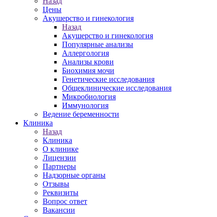
Назад
Цены
Акушерство и гинекология
Назад
Акушерство и гинекология
Популярные анализы
Аллергология
Анализы крови
Биохимия мочи
Генетические исследования
Общеклинические исследования
Микробиология
Иммунология
Ведение беременности
Клиника
Назад
Клиника
О клинике
Лицензии
Партнеры
Надзорные органы
Отзывы
Реквизиты
Вопрос ответ
Вакансии