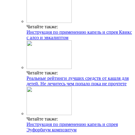
Читайте также:
Инструкция по применению капель и спрея Квикс
с алоэ и эвкалиптом
Читайте также:
Реальные рейтинги лучших средств от кашля для
детей. Не лечитесь чем попало пока не прочтете
Читайте также:
Инструкция по применению капель и спрея
Эуфорбиум композитум