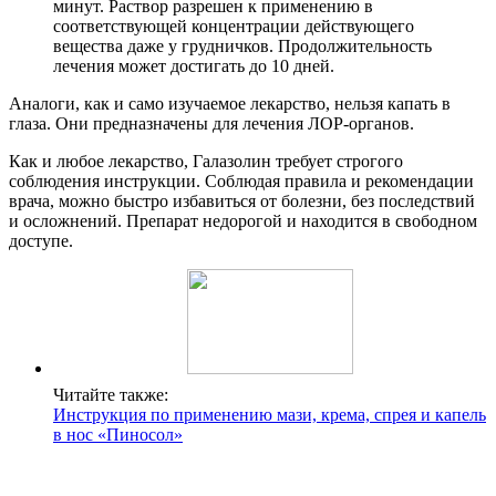
минут. Раствор разрешен к применению в
соответствующей концентрации действующего
вещества даже у грудничков. Продолжительность
лечения может достигать до 10 дней.
Аналоги, как и само изучаемое лекарство, нельзя капать в
глаза. Они предназначены для лечения ЛОР-органов.
Как и любое лекарство, Галазолин требует строгого
соблюдения инструкции. Соблюдая правила и рекомендации
врача, можно быстро избавиться от болезни, без последствий
и осложнений. Препарат недорогой и находится в свободном
доступе.
Читайте также:
Инструкция по применению мази, крема, спрея и капель
в нос «Пиносол»