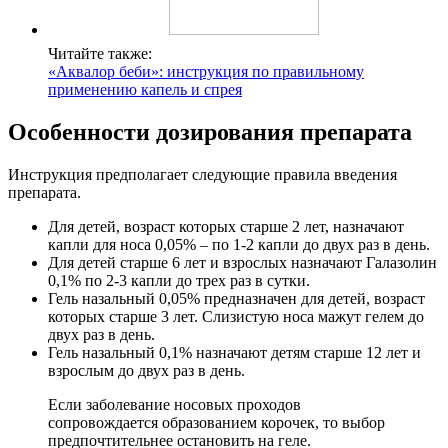
Читайте также:
«Аквалор беби»: инструкция по правильному
применению капель и спрея
Особенности дозирования препарата
Инструкция предполагает следующие правила введения
препарата.
Для детей, возраст которых старше 2 лет, назначают
капли для носа 0,05% – по 1-2 капли до двух раз в день.
Для детей старше 6 лет и взрослых назначают Галазолин
0,1% по 2-3 капли до трех раз в сутки.
Гель назальный 0,05% предназначен для детей, возраст
которых старше 3 лет. Слизистую носа мажут гелем до
двух раз в день.
Гель назальный 0,1% назначают детям старше 12 лет и
взрослым до двух раз в день.
Если заболевание носовых проходов
сопровождается образованием корочек, то выбор
предпочтительнее остановить на геле.