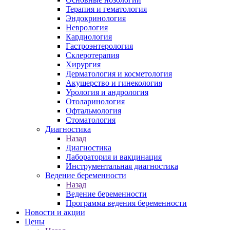
Терапия и гематология
Эндокринология
Неврология
Кардиология
Гастроэнтерология
Склеротерапия
Хирургия
Дерматология и косметология
Акушерство и гинекология
Урология и андрология
Отоларинология
Офтальмология
Стоматология
Диагностика
Назад
Диагностика
Лаборатория и вакцинация
Инструментальная диагностика
Ведение беременности
Назад
Ведение беременности
Программа ведения беременности
Новости и акции
Цены