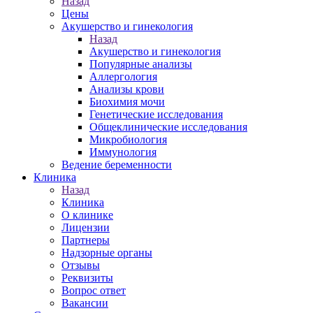
Назад
Цены
Акушерство и гинекология
Назад
Акушерство и гинекология
Популярные анализы
Аллергология
Анализы крови
Биохимия мочи
Генетические исследования
Общеклинические исследования
Микробиология
Иммунология
Ведение беременности
Клиника
Назад
Клиника
О клинике
Лицензии
Партнеры
Надзорные органы
Отзывы
Реквизиты
Вопрос ответ
Вакансии