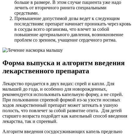
больше в размере. В этом случае пациента уже надо
лечить от вторичного ринита специальными
средствами.
Превышение допустимой дозы ведет к следующим
последствиям: препарат начинает проникать через кровь
в сосуды всего организма, что влечет за собой
повышение артериального давления, возникновение
проблем со зрением, учащение сердечного ритма.
Форма выпуска и алгоритм введения
лекарственного препарата
Лекарство продается в двух видах: спрей и капли. Для
малышей до года, и особенно для новорожденных,
рекомендуется использовать капельную форму, а не спрей.
При пользовании спреевой формой из-за узости носовых
ходов лекарственный препарат может затекать в ушную
полость, что повлечет за собой развитие отита. Для детей
старшего возраста подойдет как капельный способ введения
лекарства, так и спреевый.
Алгоритм введения сосудосуживающих капель предельно