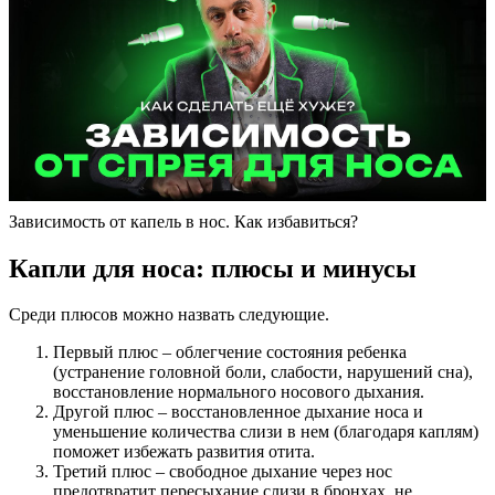
Зависимость от капель в нос. Как избавиться?
Капли для носа: плюсы и минусы
Среди плюсов можно назвать следующие.
Первый плюс – облегчение состояния ребенка
(устранение головной боли, слабости, нарушений сна),
восстановление нормального носового дыхания.
Другой плюс – восстановленное дыхание носа и
уменьшение количества слизи в нем (благодаря каплям)
поможет избежать развития отита.
Третий плюс – свободное дыхание через нос
предотвратит пересыхание слизи в бронхах, не