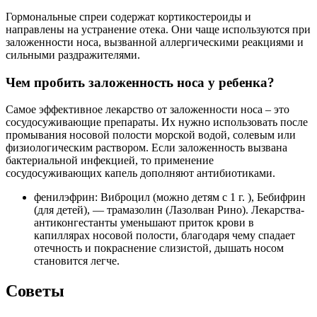
Гормональные спреи содержат кортикостероиды и
направлены на устранение отека. Они чаще используются при
заложенности носа, вызванной аллергическими реакциями и
сильными раздражителями.
Чем пробить заложенность носа у ребенка?
Самое эффективное лекарство от заложенности носа – это
сосудосуживающие препараты. Их нужно использовать после
промывания носовой полости морской водой, солевым или
физиологическим раствором. Если заложенность вызвана
бактериальной инфекцией, то применение
сосудосуживающих капель дополняют антибиотиками.
фенилэфрин: Виброцил (можно детям с 1 г. ), Бебифрин
(для детей), — трамазолин (Лазолван Рино). Лекарства-
антиконгестанты уменьшают приток крови в
капиллярах носовой полости, благодаря чему спадает
отечность и покраснение слизистой, дышать носом
становится легче.
Советы