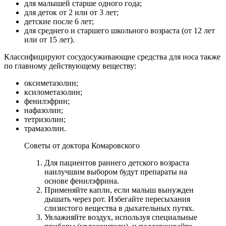
для малышей старше одного года;
для деток от 2 или от 3 лет;
детские после 6 лет;
для среднего и старшего школьного возраста (от 12 лет
или от 15 лет).
Классифицируют сосудосуживающие средства для носа также
по главному действующему веществу:
оксиметазолин;
ксилометазолин;
фенилэфрин;
нафазолин;
тетризолин;
трамазолин.
Советы от доктора Комаровского
Для пациентов раннего детского возраста
наилучшим выбором будут препараты на
основе фенилэфрина.
Применяйте капли, если малыш вынужден
дышать через рот. Избегайте пересыхания
слизистого вещества в дыхательных путях.
Увлажняйте воздух, используя специальные