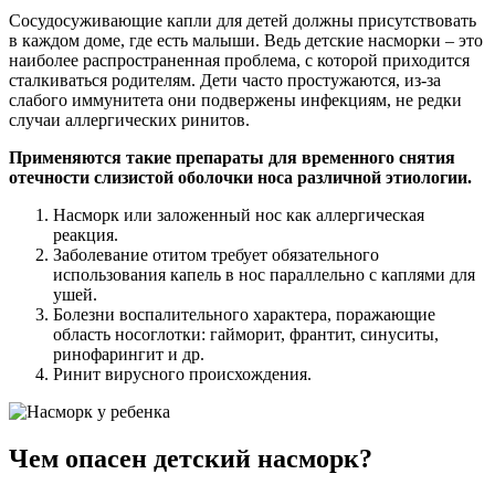
Сосудосуживающие капли для детей должны присутствовать
в каждом доме, где есть малыши. Ведь детские насморки – это
наиболее распространенная проблема, с которой приходится
сталкиваться родителям. Дети часто простужаются, из-за
слабого иммунитета они подвержены инфекциям, не редки
случаи аллергических ринитов.
Применяются такие препараты для временного снятия
отечности слизистой оболочки носа различной этиологии.
Насморк или заложенный нос как аллергическая
реакция.
Заболевание отитом требует обязательного
использования капель в нос параллельно с каплями для
ушей.
Болезни воспалительного характера, поражающие
область носоглотки: гайморит, франтит, синуситы,
ринофарингит и др.
Ринит вирусного происхождения.
Чем опасен детский насморк?