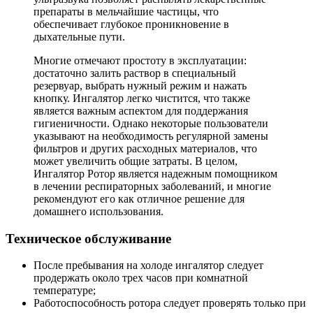
препараты в мельчайшие частицы, что
обеспечивает глубокое проникновение в
дыхательные пути.
Многие отмечают простоту в эксплуатации:
достаточно залить раствор в специальный
резервуар, выбрать нужный режим и нажать
кнопку. Ингалятор легко чистится, что также
является важным аспектом для поддержания
гигиеничности. Однако некоторые пользователи
указывают на необходимость регулярной замены
фильтров и других расходных материалов, что
может увеличить общие затраты. В целом,
Ингалятор Ротор является надежным помощником
в лечении респираторных заболеваний, и многие
рекомендуют его как отличное решение для
домашнего использования.
Техническое обслуживание
После пребывания на холоде ингалятор следует
продержать около трех часов при комнатной
температуре;
Работоспособность ротора следует проверять только при