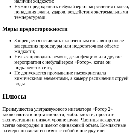
наличии жидкости;
Нужно предохранять небулайзер от загрязнения пылью,
попадания влаги, ударов, воздействия экстремальными
температурами.
Меры предосторожности
Запрещается оставлять включенным ингалятор после
завершения процедуры или недостаточном объеме
жидкости;
Нельзя проводить ремонт, дезинфекцию или другие
мероприятия с небулайзером «Ротор», когда он
подключен к сети;
Не допускается промывание пьезокристалла
химическими элементами, а камеру распыления струей
воды.
Плюсы
Преимущества ультразвукового ингалятора «Ротор 2»
заключаются в портативности, мобильности, простоте
эксплуатации и низком уровне шума. Частицы лекарства
всегда однородны и имеют одинаковый объем. Компактные
размеры позволят его взять с собой в поездку или