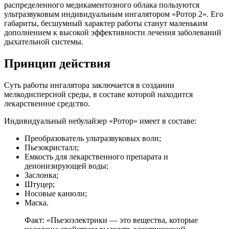
распределенного медикаментозного облака пользуются
ультразвуковым индивидуальным ингалятором «Ротор 2». Его
габариты, бесшумный характер работы станут маленьким
дополнением к высокой эффективности лечения заболеваний
дыхательной системы.
Принцип действия
Суть работы ингалятора заключается в создании
мелкодисперсной среды, в составе которой находится
лекарственное средство.
Индивидуальный небулайзер «Ротор» имеет в составе:
Преобразователь ультразвуковых волн;
Пьезокристалл;
Емкость для лекарственного препарата и
деионизирующей воды;
Заслонка;
Штуцер;
Носовые канюли;
Маска.
Факт: «Пьезоэлектрики — это вещества, которые