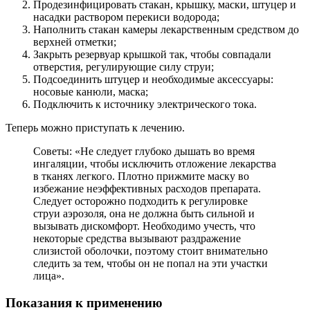
Продезинфицировать стакан, крышку, маски, штуцер и
насадки раствором перекиси водорода;
Наполнить стакан камеры лекарственным средством до
верхней отметки;
Закрыть резервуар крышкой так, чтобы совпадали
отверстия, регулирующие силу струи;
Подсоединить штуцер и необходимые аксессуары:
носовые канюли, маска;
Подключить к источнику электрического тока.
Теперь можно приступать к лечению.
Советы: «Не следует глубоко дышать во время
ингаляции, чтобы исключить отложение лекарства
в тканях легкого. Плотно прижмите маску во
избежание неэффективных расходов препарата.
Следует осторожно подходить к регулировке
струи аэрозоля, она не должна быть сильной и
вызывать дискомфорт. Необходимо учесть, что
некоторые средства вызывают раздражение
слизистой оболочки, поэтому стоит внимательно
следить за тем, чтобы он не попал на эти участки
лица».
Показания к применению