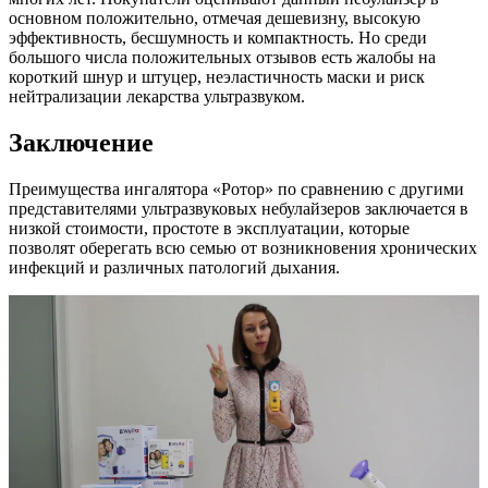
основном положительно, отмечая дешевизну, высокую
эффективность, бесшумность и компактность. Но среди
большого числа положительных отзывов есть жалобы на
короткий шнур и штуцер, неэластичность маски и риск
нейтрализации лекарства ультразвуком.
Заключение
Преимущества ингалятора «Ротор» по сравнению с другими
представителями ультразвуковых небулайзеров заключается в
низкой стоимости, простоте в эксплуатации, которые
позволят оберегать всю семью от возникновения хронических
инфекций и различных патологий дыхания.