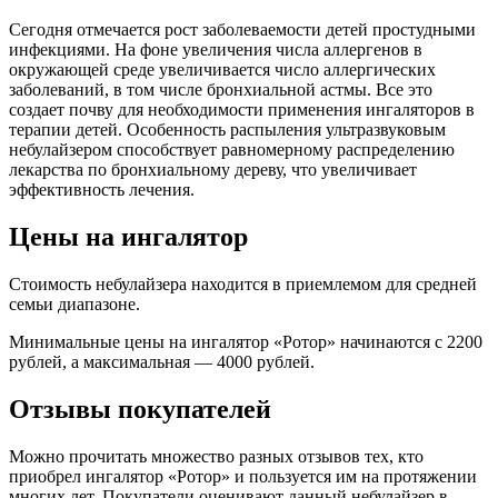
Сегодня отмечается рост заболеваемости детей простудными
инфекциями. На фоне увеличения числа аллергенов в
окружающей среде увеличивается число аллергических
заболеваний, в том числе бронхиальной астмы. Все это
создает почву для необходимости применения ингаляторов в
терапии детей. Особенность распыления ультразвуковым
небулайзером способствует равномерному распределению
лекарства по бронхиальному дереву, что увеличивает
эффективность лечения.
Цены на ингалятор
Стоимость небулайзера находится в приемлемом для средней
семьи диапазоне.
Минимальные цены на ингалятор «Ротор» начинаются с 2200
рублей, а максимальная — 4000 рублей.
Отзывы покупателей
Можно прочитать множество разных отзывов тех, кто
приобрел ингалятор «Ротор» и пользуется им на протяжении
многих лет. Покупатели оценивают данный небулайзер в