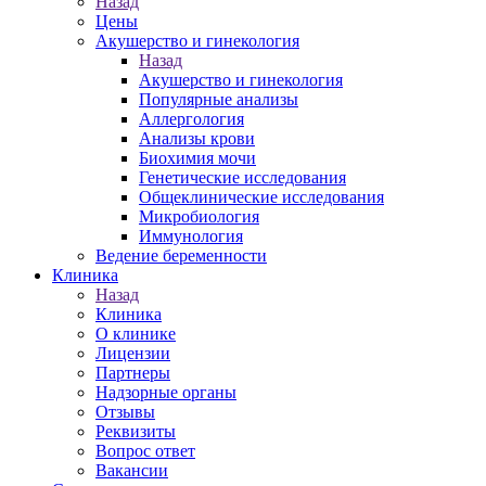
Назад
Цены
Акушерство и гинекология
Назад
Акушерство и гинекология
Популярные анализы
Аллергология
Анализы крови
Биохимия мочи
Генетические исследования
Общеклинические исследования
Микробиология
Иммунология
Ведение беременности
Клиника
Назад
Клиника
О клинике
Лицензии
Партнеры
Надзорные органы
Отзывы
Реквизиты
Вопрос ответ
Вакансии