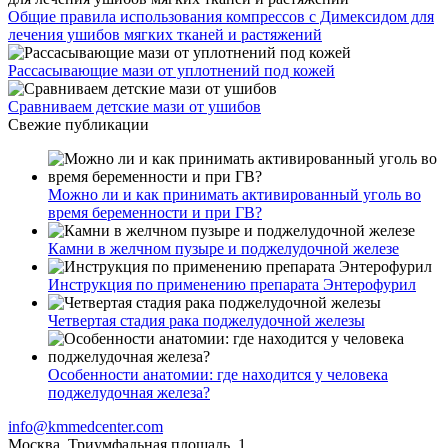
Общие правила использования компрессов с Димексидом для
лечения ушибов мягких тканей и растяжений
Рассасывающие мази от уплотнений под кожей
Сравниваем детские мази от ушибов
Свежие публикации
Можно ли и как принимать активированный уголь во
время беременности и при ГВ?
Камни в желчном пузыре и поджелудочной железе
Инструкция по применению препарата Энтерофурил
Четвертая стадия рака поджелудочной железы
Особенности анатомии: где находится у человека
поджелудочная железа?
info@kmmedcenter.com
Москва, Триумфальная площадь, 1