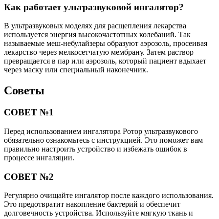
Как работает ультразвуковой ингалятор?
В ультразвуковых моделях для расщепления лекарства
используется энергия высокочастотных колебаний. Так
называемые меш-небулайзеры образуют аэрозоль, просеивая
лекарство через мелкосетчатую мембрану. Затем раствор
превращается в пар или аэрозоль, который пациент вдыхает
через маску или специальный наконечник.
Советы
СОВЕТ №1
Перед использованием ингалятора Ротор ультразвукового
обязательно ознакомьтесь с инструкцией. Это поможет вам
правильно настроить устройство и избежать ошибок в
процессе ингаляции.
СОВЕТ №2
Регулярно очищайте ингалятор после каждого использования.
Это предотвратит накопление бактерий и обеспечит
долговечность устройства. Используйте мягкую ткань и