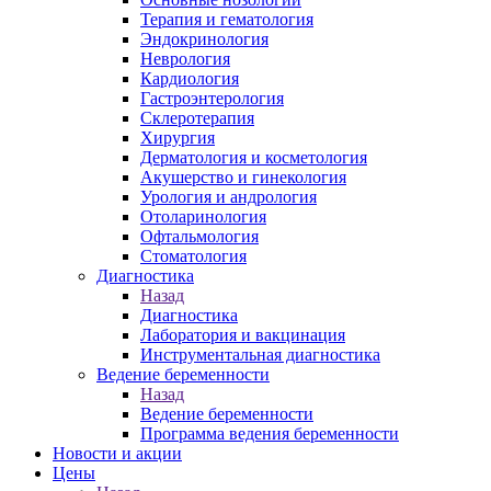
Терапия и гематология
Эндокринология
Неврология
Кардиология
Гастроэнтерология
Склеротерапия
Хирургия
Дерматология и косметология
Акушерство и гинекология
Урология и андрология
Отоларинология
Офтальмология
Стоматология
Диагностика
Назад
Диагностика
Лаборатория и вакцинация
Инструментальная диагностика
Ведение беременности
Назад
Ведение беременности
Программа ведения беременности
Новости и акции
Цены