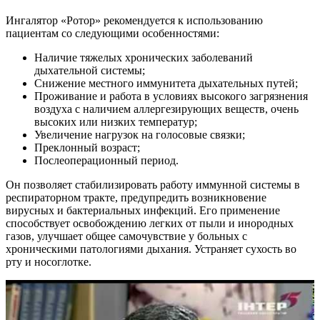
Ингалятор «Ротор» рекомендуется к использованию
пациентам со следующими особенностями:
Наличие тяжелых хронических заболеваний
дыхательной системы;
Снижение местного иммунитета дыхательных путей;
Проживание и работа в условиях высокого загрязнения
воздуха с наличием аллергезирующих веществ, очень
высоких или низких температур;
Увеличение нагрузок на голосовые связки;
Преклонный возраст;
Послеоперационный период.
Он позволяет стабилизировать работу иммунной системы в
респираторном тракте, предупредить возникновение
вирусных и бактериальных инфекций. Его применение
способствует освобождению легких от пыли и инородных
газов, улучшает общее самочувствие у больных с
хроническими патологиями дыхания. Устраняет сухость во
рту и носоглотке.