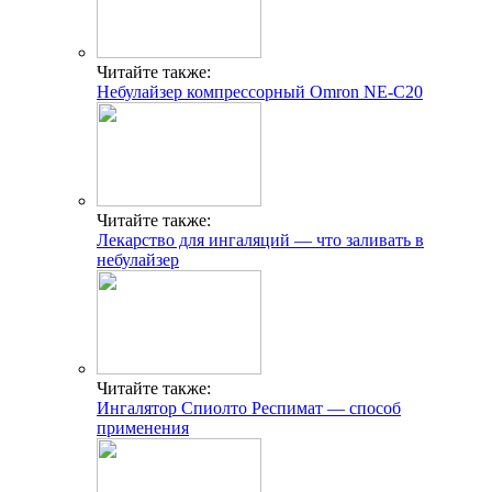
Читайте также:
Небулайзер компрессорный Omron NE-C20
Читайте также:
Лекарство для ингаляций — что заливать в
небулайзер
Читайте также:
Ингалятор Спиолто Респимат — способ
применения