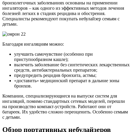
бронхолегочных заболеваниях основаны на применении
ингаляторов – как одного из эффективных методов лечения
болезней легких в стадиях рецидива и обострения.
Специалисты рекомендуют покупать небулайзер семьям с
детьми.
Благодаря ингаляциям можно:
улучшить самочувствие (особенно при
приступообразном кашле);
вылечить заболевание без синтетических лекарственных
средств, антибактериальных препаратов;
предупредить рецидив бронхита, астмы;
«доставить» медицинский препарат в дальние зоны
бронхов.
Компании, специализирующиеся на выпуске систем для
ингаляций, помимо стандартных сетевых моделей, перешли
на производство компакт-устройств. Работают они от
батареек. Их удобство сложно переоценить. Особенно семьям
с детьми.
Обзор портативных небулайзеров