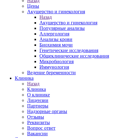
Назад
Цены
Акушерство и гинекология
Назад
Акушерство и гинекология
Популярные анализы
Аллергология
Анализы крови
Биохимия мочи
Генетические исследования
Общеклинические исследования
Микробиология
Иммунология
Ведение беременности
Клиника
Назад
Клиника
О клинике
Лицензии
Партнеры
Надзорные органы
Отзывы
Реквизиты
Вопрос ответ
Вакансии