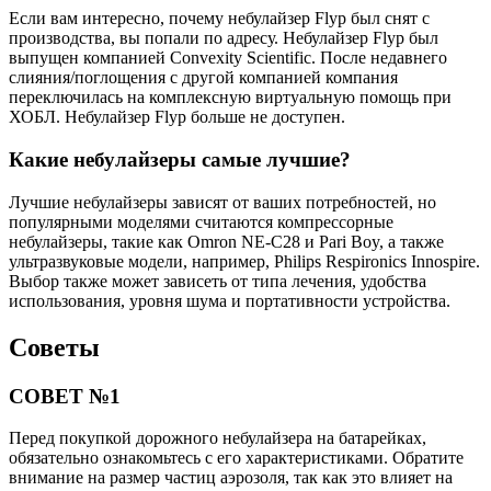
Если вам интересно, почему небулайзер Flyp был снят с
производства, вы попали по адресу. Небулайзер Flyp был
выпущен компанией Convexity Scientific. После недавнего
слияния/поглощения с другой компанией компания
переключилась на комплексную виртуальную помощь при
ХОБЛ. Небулайзер Flyp больше не доступен.
Какие небулайзеры самые лучшие?
Лучшие небулайзеры зависят от ваших потребностей, но
популярными моделями считаются компрессорные
небулайзеры, такие как Omron NE-C28 и Pari Boy, а также
ультразвуковые модели, например, Philips Respironics Innospire.
Выбор также может зависеть от типа лечения, удобства
использования, уровня шума и портативности устройства.
Советы
СОВЕТ №1
Перед покупкой дорожного небулайзера на батарейках,
обязательно ознакомьтесь с его характеристиками. Обратите
внимание на размер частиц аэрозоля, так как это влияет на