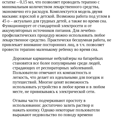
остатке – 0,15 мл, что позволяет проводить терапию с
минимальным количеством лекарственного средства,
экономично его расходуя. Комплектуется модель двумя
масками: взрослой и детской. Возможна работа под углом в
45 о – актуально для грудных детей, а также во время сна.
Функционирует от стандартной электросети и от
аккумуляторных источников питания. Для лечебно-
профилактических процедур можно использовать любое
лекарственное средство. Практически бесшумная работа, не
привлекает внимание посторонних лиц, в т.ч. позволяет
провести терапию маленькому ребенку во время сна.
Дорожные карманные небулайзеры на батарейках
становятся все более популярными среди людей,
страдающих от респираторных заболеваний.
Пользователи отмечают их компактность и
легкость, что делает их идеальными для поездок и
путешествий. Многие ценят возможность
использовать устройство в любое время и в любом
месте, не привязываясь к электрической сети.
Отзывы часто подчеркивают простоту в
использовании: достаточно залить раствор и
нажать кнопку. Однако некоторые пользователи
выражают недовольство по поводу времени