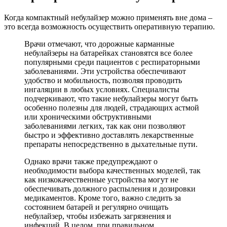
Когда компактный небулайзер можно применять вне дома –
это всегда возможность осуществить оперативную терапию.
Врачи отмечают, что дорожные карманные
небулайзеры на батарейках становятся все более
популярными среди пациентов с респираторными
заболеваниями. Эти устройства обеспечивают
удобство и мобильность, позволяя проводить
ингаляции в любых условиях. Специалисты
подчеркивают, что такие небулайзеры могут быть
особенно полезны для людей, страдающих астмой
или хроническими обструктивными
заболеваниями легких, так как они позволяют
быстро и эффективно доставлять лекарственные
препараты непосредственно в дыхательные пути.
Однако врачи также предупреждают о
необходимости выбора качественных моделей, так
как низкокачественные устройства могут не
обеспечивать должного распыления и дозировки
медикаментов. Кроме того, важно следить за
состоянием батарей и регулярно очищать
небулайзер, чтобы избежать загрязнения и
инфекций. В целом, при правильном