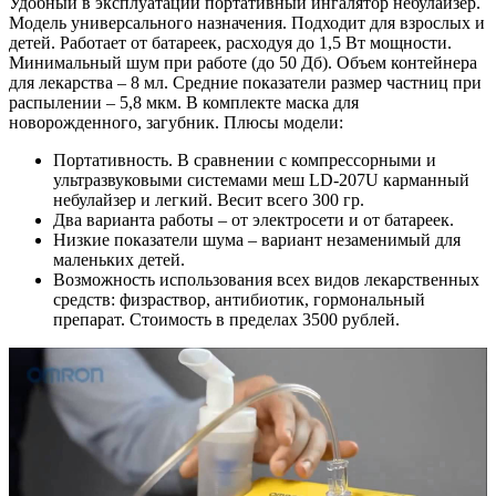
Удобный в эксплуатации портативный ингалятор небулайзер.
Модель универсального назначения. Подходит для взрослых и
детей. Работает от батареек, расходуя до 1,5 Вт мощности.
Минимальный шум при работе (до 50 Дб). Объем контейнера
для лекарства – 8 мл. Средние показатели размер частниц при
распылении – 5,8 мкм. В комплекте маска для
новорожденного, загубник. Плюсы модели:
Портативность. В сравнении с компрессорными и
ультразвуковыми системами меш LD-207U карманный
небулайзер и легкий. Весит всего 300 гр.
Два варианта работы – от электросети и от батареек.
Низкие показатели шума – вариант незаменимый для
маленьких детей.
Возможность использования всех видов лекарственных
средств: физраствор, антибиотик, гормональный
препарат. Стоимость в пределах 3500 рублей.