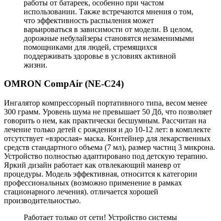
работы от батареек, особенно при частом
использовании. Также встречаются мнения о том,
что эффективность распыления может
варьироваться в зависимости от модели. В целом,
дорожные небулайзеры становятся незаменимыми
помощниками для людей, стремящихся
поддерживать здоровье в условиях активной
жизни.
OMRON CompAir (NE-C24)
Ингалятор компрессорный портативного типа, весом менее
300 грамм. Уровень шума не превышает 50 Дб, что позволяет
говорить о нем, как практически бесшумным. Рассчитан на
лечение только детей с рождения и до 10-12 лет: в комплекте
отсутствует «взрослая» маска. Контейнер для лекарственных
средств стандартного объема (7 мл), размер частиц 3 микрона.
Устройство полностью адаптировано под детскую терапию.
Яркий дизайн работает как отвлекающий маневр от
процедуры. Модель эффективная, относится к категории
профессиональных (возможно применение в рамках
стационарного лечения). отличается хорошей
производительностью.
Работает только от сети! Устройство системы