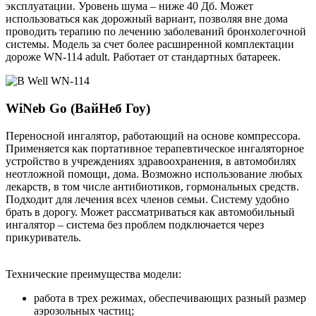
эксплуатации. Уровень шума – ниже 40 Дб. Может
использоваться как дорожный вариант, позволяя вне дома
проводить терапию по лечению заболеваний бронхолегочной
системы. Модель за счет более расширенной комплектации
дороже WN-114 adult. Работает от стандартных батареек.
WiNeb Go (ВайНеб Гоу)
Переносной ингалятор, работающий на основе компрессора.
Применяется как портативное терапевтическое ингаляторное
устройство в учреждениях здравоохранения, в автомобилях
неотложной помощи, дома. Возможно использование любых
лекарств, в том числе антибиотиков, гормональных средств.
Подходит для лечения всех членов семьи. Систему удобно
брать в дорогу. Может рассматриваться как автомобильный
ингалятор – система без проблем подключается через
прикуриватель.
Технические преимущества модели:
работа в трех режимах, обеспечивающих разный размер
аэрозольных частиц;