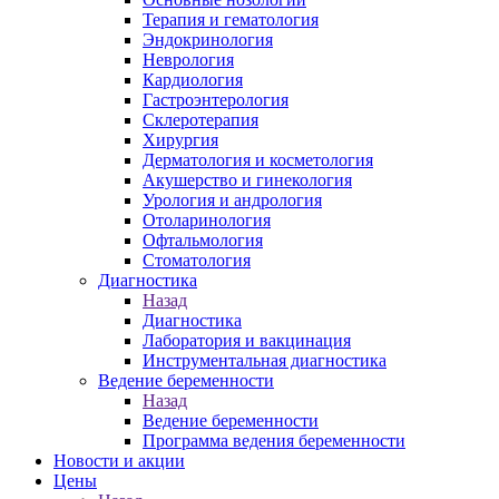
Терапия и гематология
Эндокринология
Неврология
Кардиология
Гастроэнтерология
Склеротерапия
Хирургия
Дерматология и косметология
Акушерство и гинекология
Урология и андрология
Отоларинология
Офтальмология
Стоматология
Диагностика
Назад
Диагностика
Лаборатория и вакцинация
Инструментальная диагностика
Ведение беременности
Назад
Ведение беременности
Программа ведения беременности
Новости и акции
Цены