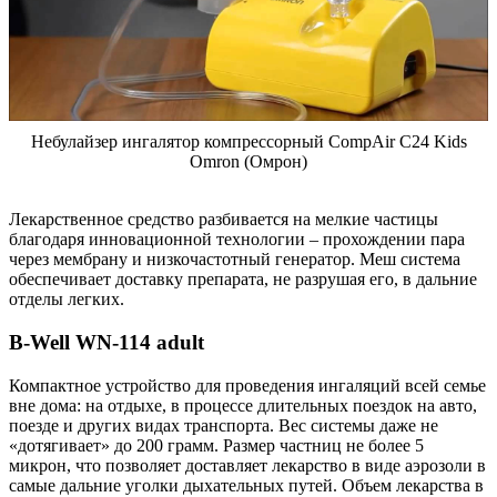
Небулайзер ингалятор компрессорный CompAir C24 Kids
Omron (Омрон)
Лекарственное средство разбивается на мелкие частицы
благодаря инновационной технологии – прохождении пара
через мембрану и низкочастотный генератор. Меш система
обеспечивает доставку препарата, не разрушая его, в дальние
отделы легких.
B-Well WN-114 adult
Компактное устройство для проведения ингаляций всей семье
вне дома: на отдыхе, в процессе длительных поездок на авто,
поезде и других видах транспорта. Вес системы даже не
«дотягивает» до 200 грамм. Размер частниц не более 5
микрон, что позволяет доставляет лекарство в виде аэрозоли в
самые дальние уголки дыхательных путей. Объем лекарства в