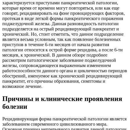
характеризуется приступами панкреатической патологии,
которые время от времени могут повторяться, или как еще
говорят, рецидивировать на фоне провоцирующих факторов,
протекая в виде легкой формы панкреатического поражения
поджелудочной железы. Данная разновидность патологии
подразделяется на острый рецидивирующий панкреатит и
хронический. Но, стоит отметить, что данное подразделение
является весьма условным, так как появление болезненных
приступов в течение 6-ти месяцев от начала развития
патологии относится к острой форме рецидива, а после 6-ти
месяцев, к хронической. В данном обзоре подробнее
рассмотрим патологическое заболевание поджелудочной
железы, сопровождающееся выраженным изменением
работоспособности данного органа и цикличностью периодов
обострений, именуемое как хронический рецидивирующий
панкреатит, его причины образования, симптомы и
возможное лечение.
Причины и клинические проявления
болезни
Рецидивирующая форма панкреатической патологии является
заболеванием современного цивилизованного мира.
Основная причина непрерывного развития данной патологии