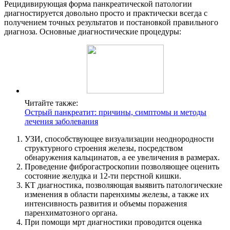
Рецидивирующая форма панкреатической патологии
диагностируется довольно просто и практически всегда с
получением точных результатов и постановкой правильного
диагноза. Основные диагностические процедуры:
Читайте также:
Острый панкреатит: причины, симптомы и методы
лечения заболевания
УЗИ, способствующее визуализации неоднородности
структурного строения железы, посредством
обнаружения кальцинатов, а ее увеличения в размерах.
Проведение фиброгастроскопии позволяющее оценить
состояние желудка и 12-ти перстной кишки.
КТ диагностика, позволяющая выявить патологические
изменения в области паренхимы железы, а также их
интенсивность развития и объемы поражения
паренхиматозного органа.
При помощи мрт диагностики проводится оценка