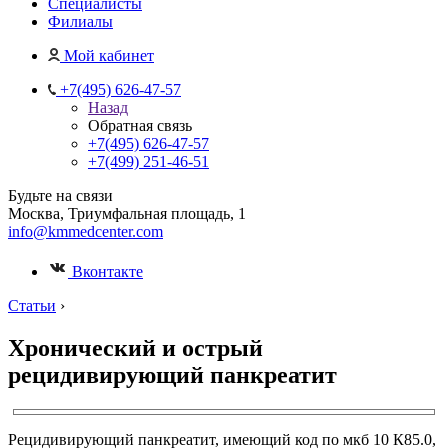
Специалисты
Филиалы
Мой кабинет
+7(495) 626-47-57
Назад
Обратная связь
+7(495) 626-47-57
+7(499) 251-46-51
Будьте на связи
Москва, Триумфальная площадь, 1
info@kmmedcenter.com
Вконтакте
Статьи
›
Хронический и острый
рецидивирующий панкреатит
Рецидивирующий панкреатит, имеющий код по мкб 10 К85.0,