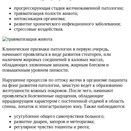
прогрессирующая стадия желчнокаменной патологии;
травматизация полости живота;
интоксикация организма;
развитие хронического инфекционного заболевания;
стрессовые воздействия.
Клинические признаки патологии в первую очередь,
начинают проявляться в виде развития стеатореи, или
наличием жировых соединений в каловых массах,
обладающих зловонным запахом, жирным блеском и
повышенным уровнем липкости.
Нарушение процессов по оттоку желчи в организме пациента
на фоне развития патологии, зачастую ведет к образованию
желтушности кожных покровов. После чего, начинают
проявляться болезненные ощущения, обладающие
иррадиирущим характером с постепенной отдачей в область
спины, лопаток и эпигастральную зону. Также наблюдаются:
усугубление общего самочувствия больного;
развитие диареи, запоров и метеоризма;
регулярное чувство тошноты и рвота;