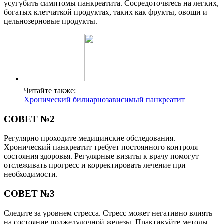
усугубить симптомы панкреатита. Сосредоточьтесь на легких,
богатых клетчаткой продуктах, таких как фрукты, овощи и
цельнозерновые продукты.
Читайте также:
Хронический билиарнозависимый панкреатит
СОВЕТ №2
Регулярно проходите медицинские обследования.
Хронический панкреатит требует постоянного контроля
состояния здоровья. Регулярные визиты к врачу помогут
отслеживать прогресс и корректировать лечение при
необходимости.
СОВЕТ №3
Следите за уровнем стресса. Стресс может негативно влиять
на состояние поджелудочной железы. Практикуйте методы