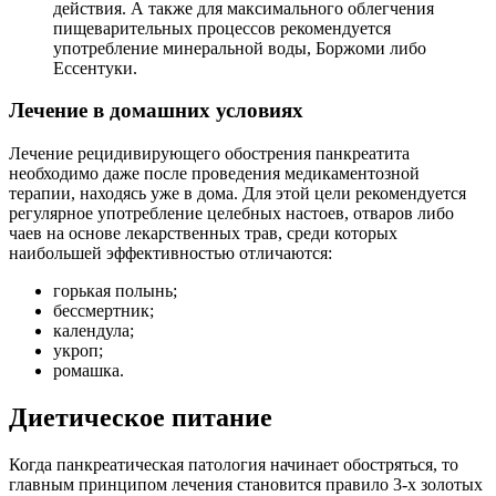
действия. А также для максимального облегчения
пищеварительных процессов рекомендуется
употребление минеральной воды, Боржоми либо
Ессентуки.
Лечение в домашних условиях
Лечение рецидивирующего обострения панкреатита
необходимо даже после проведения медикаментозной
терапии, находясь уже в дома. Для этой цели рекомендуется
регулярное употребление целебных настоев, отваров либо
чаев на основе лекарственных трав, среди которых
наибольшей эффективностью отличаются:
горькая полынь;
бессмертник;
календула;
укроп;
ромашка.
Диетическое питание
Когда панкреатическая патология начинает обостряться, то
главным принципом лечения становится правило 3-х золотых