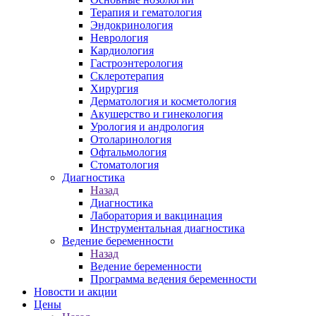
Терапия и гематология
Эндокринология
Неврология
Кардиология
Гастроэнтерология
Склеротерапия
Хирургия
Дерматология и косметология
Акушерство и гинекология
Урология и андрология
Отоларинология
Офтальмология
Стоматология
Диагностика
Назад
Диагностика
Лаборатория и вакцинация
Инструментальная диагностика
Ведение беременности
Назад
Ведение беременности
Программа ведения беременности
Новости и акции
Цены