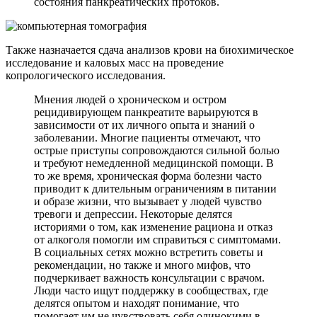
состояния панкреатических протоков.
Также назначается сдача анализов крови на биохимическое
исследование и каловых масс на проведение
копрологического исследования.
Мнения людей о хроническом и остром
рецидивирующем панкреатите варьируются в
зависимости от их личного опыта и знаний о
заболевании. Многие пациенты отмечают, что
острые приступы сопровождаются сильной болью
и требуют немедленной медицинской помощи. В
то же время, хроническая форма болезни часто
приводит к длительным ограничениям в питании
и образе жизни, что вызывает у людей чувство
тревоги и депрессии. Некоторые делятся
историями о том, как изменение рациона и отказ
от алкоголя помогли им справиться с симптомами.
В социальных сетях можно встретить советы и
рекомендации, но также и много мифов, что
подчеркивает важность консультации с врачом.
Люди часто ищут поддержку в сообществах, где
делятся опытом и находят понимание, что
помогает им не чувствовать себя одинокими в