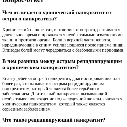
Чем отличается хронический панкреатит от
острого панкреатита?
Хронический панкреатит, в отличие от острого, развивается
длительное время и проявляется необратимыми изменениями
ткани и протоков органа. Боли в верхней части живота,
иррадиирующие в спину, усиливающиеся после приема пищи.
Эпизоды болей могут чередоваться с безболевыми периодами.
В чем разница между острым рецидивирующим
и хроническим панкреатитом?
Если у ребёнка острый панкреатит, диагностирован два или
более раз, это называется острым рецидивирующим
панкреатитом, который является более серьёзным
заболеванием. Длительный панкреатит, вызывающий
необратимое повреждение поджелудочной железы, считается
хроническим панкреатитом, который также является
серьёзным заболеванием.
Что такое рецидивирующий панкреатит?