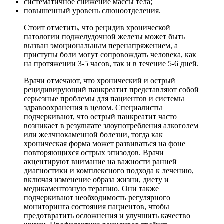
систематичное снижение массы тела;
повышенный уровень слюноотделения.
Стоит отметить, что рецидив хронической
патологии поджелудочной железы может быть
вызван эмоциональным перенапряжением, а
приступы боли могут сопровождать человека, как
на протяжении 3-5 часов, так и в течение 5-6 дней.
Врачи отмечают, что хронический и острый
рецидивирующий панкреатит представляют собой
серьезные проблемы для пациентов и системы
здравоохранения в целом. Специалисты
подчеркивают, что острый панкреатит часто
возникает в результате злоупотребления алкоголем
или желчнокаменной болезни, тогда как
хроническая форма может развиваться на фоне
повторяющихся острых эпизодов. Врачи
акцентируют внимание на важности ранней
диагностики и комплексного подхода к лечению,
включая изменение образа жизни, диету и
медикаментозную терапию. Они также
подчеркивают необходимость регулярного
мониторинга состояния пациентов, чтобы
предотвратить осложнения и улучшить качество