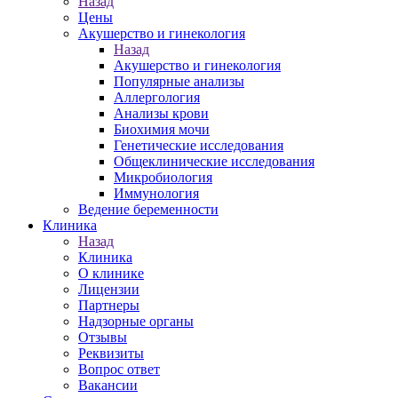
Назад
Цены
Акушерство и гинекология
Назад
Акушерство и гинекология
Популярные анализы
Аллергология
Анализы крови
Биохимия мочи
Генетические исследования
Общеклинические исследования
Микробиология
Иммунология
Ведение беременности
Клиника
Назад
Клиника
О клинике
Лицензии
Партнеры
Надзорные органы
Отзывы
Реквизиты
Вопрос ответ
Вакансии