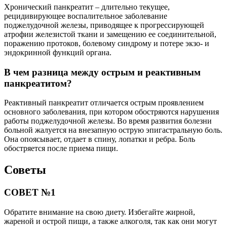
Хронический панкреатит – длительно текущее,
рецидивирующее воспалительное заболевание
поджелудочной железы, приводящее к прогрессирующей
атрофии железистой ткани и замещению ее соединительной,
поражению протоков, болевому синдрому и потере экзо- и
эндокринной функций органа.
В чем разница между острым и реактивным
панкреатитом?
Реактивный панкреатит отличается острым проявлением
основного заболевания, при котором обостряются нарушения
работы поджелудочной железы. Во время развития болезни
больной жалуется на внезапную острую эпигастральную боль.
Она опоясывает, отдает в спину, лопатки и ребра. Боль
обостряется после приема пищи.
Советы
СОВЕТ №1
Обратите внимание на свою диету. Избегайте жирной,
жареной и острой пищи, а также алкоголя, так как они могут