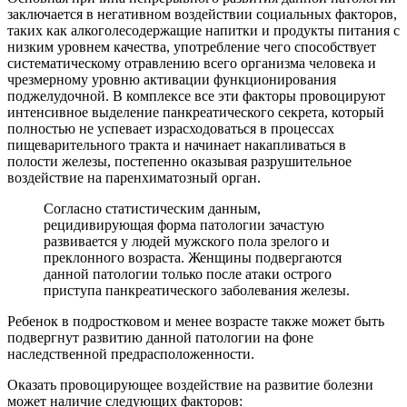
заключается в негативном воздействии социальных факторов,
таких как алкоголесодержащие напитки и продукты питания с
низким уровнем качества, употребление чего способствует
систематическому отравлению всего организма человека и
чрезмерному уровню активации функционирования
поджелудочной. В комплексе все эти факторы провоцируют
интенсивное выделение панкреатического секрета, который
полностью не успевает израсходоваться в процессах
пищеварительного тракта и начинает накапливаться в
полости железы, постепенно оказывая разрушительное
воздействие на паренхиматозный орган.
Согласно статистическим данным,
рецидивирующая форма патологии зачастую
развивается у людей мужского пола зрелого и
преклонного возраста. Женщины подвергаются
данной патологии только после атаки острого
приступа панкреатического заболевания железы.
Ребенок в подростковом и менее возрасте также может быть
подвергнут развитию данной патологии на фоне
наследственной предрасположенности.
Оказать провоцирующее воздействие на развитие болезни
может наличие следующих факторов: