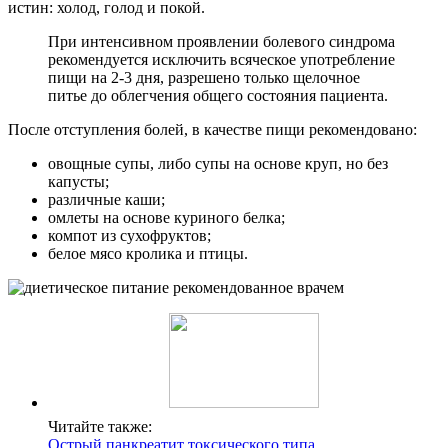
истин: холод, голод и покой.
При интенсивном проявлении болевого синдрома
рекомендуется исключить всяческое употребление
пищи на 2-3 дня, разрешено только щелочное
питье до облегчения общего состояния пациента.
После отступления болей, в качестве пищи рекомендовано:
овощные супы, либо супы на основе круп, но без
капусты;
различные каши;
омлеты на основе куриного белка;
компот из сухофруктов;
белое мясо кролика и птицы.
Читайте также:
Острый панкреатит токсического типа