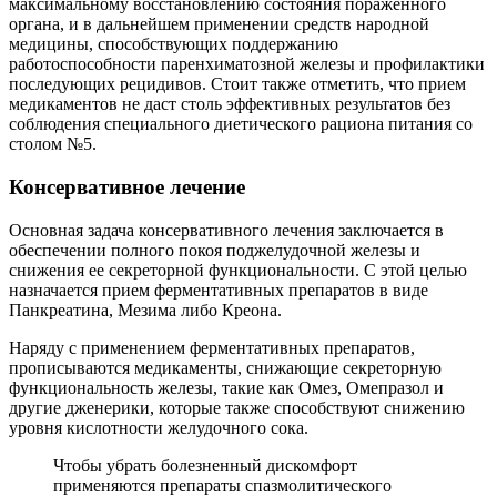
максимальному восстановлению состояния пораженного
органа, и в дальнейшем применении средств народной
медицины, способствующих поддержанию
работоспособности паренхиматозной железы и профилактики
последующих рецидивов. Стоит также отметить, что прием
медикаментов не даст столь эффективных результатов без
соблюдения специального диетического рациона питания со
столом №5.
Консервативное лечение
Основная задача консервативного лечения заключается в
обеспечении полного покоя поджелудочной железы и
снижения ее секреторной функциональности. С этой целью
назначается прием ферментативных препаратов в виде
Панкреатина, Мезима либо Креона.
Наряду с применением ферментативных препаратов,
прописываются медикаменты, снижающие секреторную
функциональность железы, такие как Омез, Омепразол и
другие дженерики, которые также способствуют снижению
уровня кислотности желудочного сока.
Чтобы убрать болезненный дискомфорт
применяются препараты спазмолитического