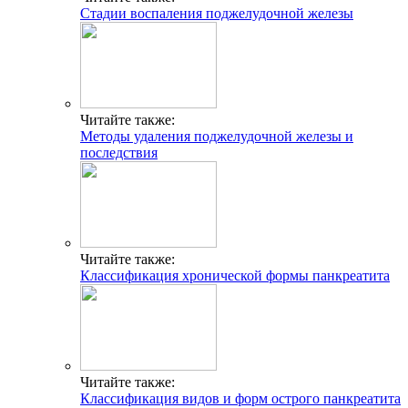
Стадии воспаления поджелудочной железы
Читайте также:
Методы удаления поджелудочной железы и
последствия
Читайте также:
Классификация хронической формы панкреатита
Читайте также:
Классификация видов и форм острого панкреатита