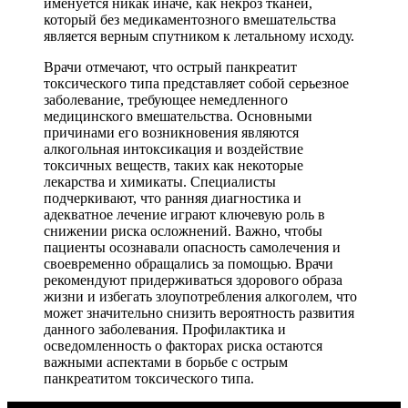
именуется никак иначе, как некроз тканей,
который без медикаментозного вмешательства
является верным спутником к летальному исходу.
Врачи отмечают, что острый панкреатит
токсического типа представляет собой серьезное
заболевание, требующее немедленного
медицинского вмешательства. Основными
причинами его возникновения являются
алкогольная интоксикация и воздействие
токсичных веществ, таких как некоторые
лекарства и химикаты. Специалисты
подчеркивают, что ранняя диагностика и
адекватное лечение играют ключевую роль в
снижении риска осложнений. Важно, чтобы
пациенты осознавали опасность самолечения и
своевременно обращались за помощью. Врачи
рекомендуют придерживаться здорового образа
жизни и избегать злоупотребления алкоголем, что
может значительно снизить вероятность развития
данного заболевания. Профилактика и
осведомленность о факторах риска остаются
важными аспектами в борьбе с острым
панкреатитом токсического типа.