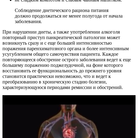
Соблюдение диетического рациона питания
должно продолжаться не менее полугода от начала
заболевания.
При нарушении диеты, а также употреблении алкоголя
повторный приступ панкреатической патологии может
возникнуть сразу и с еще большей интенсивностью
поражения паренхиматозного органа и более интенсивным
усугублением общего самочувствия пациента. Каждое
повторяющееся обострение острого заболевания ведет к еще
большему поражению поджелудочной, на фоне которого
восстановить ее функциональность до прежнего уровня
становится практически невозможно, что и ведет к
преобразованию в хроническую стадию болезни,
характеризующуюся периодами ремиссии и обострений.