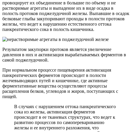
провоцирует их объединение в большие по объему и не
растворимые агрегаты и выпадение их в виде осадка в
полость протоков поджелудочной железы. Выпавшие в осадок
белковые глыбы закупоривают проходы в полости протоков
железы, что ведет к нарушению естественного оттока
панкреатического сока в полость кишечника.
Результатом закупорки протоков является увеличение
давления в них и активизация вырабатываемых ферментов в
самой поджелудочной.
При нормальном процессе пищеварения активизация
панкреатических ферментов происходит в полости
желчевыводящих путей и кишечнике, где активные
ферментативные вещества осуществляют процессы
расщепления белков, углеводов и жиров, поступающих с
пищей.
В случаях с нарушением оттока панкреатического
сока из железы, активизация ферментов
происходит в ее тканевых структурах, что ведет к
развитию процессов по самоперевариванию
железы и ее внутреннего разложения, что