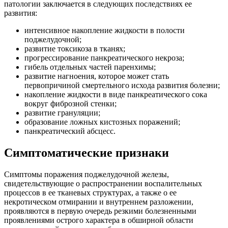
патологии заключается в следующих последствиях ее
развития:
интенсивное накопление жидкости в полости
поджелудочной;
развитие токсикоза в тканях;
прогрессирование панкреатического некроза;
гибель отдельных частей паренхимы;
развитие нагноения, которое может стать
первопричиной смертельного исхода развития болезни;
накопление жидкости в виде панкреатического сока
вокруг фиброзной стенки;
развитие грануляции;
образование ложных кистозных поражений;
панкреатический абсцесс.
Симптоматические признаки
Симптомы поражения поджелудочной железы,
свидетельствующие о распространении воспалительных
процессов в ее тканевых структурах, а также о ее
некротическом отмирании и внутреннем разложении,
проявляются в первую очередь резкими болезненными
проявлениями острого характера в обширной области