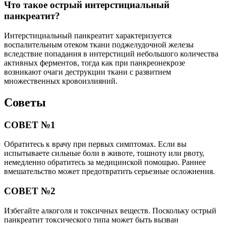
Что такое острый интерстициальный
панкреатит?
Интерстициальный панкреатит характеризуется
воспалительным отеком ткани поджелудочной железы
вследствие попадания в интерстиций небольшого количества
активных ферментов, тогда как при панкреонекрозе
возникают очаги деструкции ткани с развитием
множественных кровоизлияний.
Советы
СОВЕТ №1
Обратитесь к врачу при первых симптомах. Если вы
испытываете сильные боли в животе, тошноту или рвоту,
немедленно обратитесь за медицинской помощью. Раннее
вмешательство может предотвратить серьезные осложнения.
СОВЕТ №2
Избегайте алкоголя и токсичных веществ. Поскольку острый
панкреатит токсического типа может быть вызван