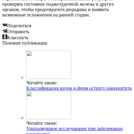
проверять состояние поджелудочной железы и других
органов, чтобы предотвратить рецидивы и выявить
возможные осложнения на ранней стадии.
Поделиться
Отправить
Класснуть
Похожие публикации
Читайте также:
Классификация видов и форм острого панкреатита
Читайте также:
Ультразвуковое исследование при заболевании
панкреатит