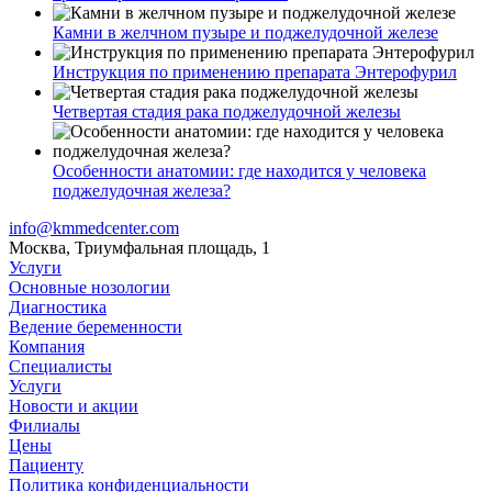
Камни в желчном пузыре и поджелудочной железе
Инструкция по применению препарата Энтерофурил
Четвертая стадия рака поджелудочной железы
Особенности анатомии: где находится у человека
поджелудочная железа?
info@kmmedcenter.com
Москва, Триумфальная площадь, 1
Услуги
Основные нозологии
Диагностика
Ведение беременности
Компания
Специалисты
Услуги
Новости и акции
Филиалы
Цены
Пациенту
Политика конфиденциальности