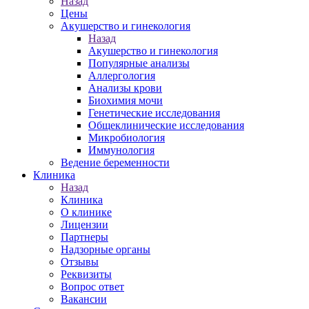
Назад
Цены
Акушерство и гинекология
Назад
Акушерство и гинекология
Популярные анализы
Аллергология
Анализы крови
Биохимия мочи
Генетические исследования
Общеклинические исследования
Микробиология
Иммунология
Ведение беременности
Клиника
Назад
Клиника
О клинике
Лицензии
Партнеры
Надзорные органы
Отзывы
Реквизиты
Вопрос ответ
Вакансии