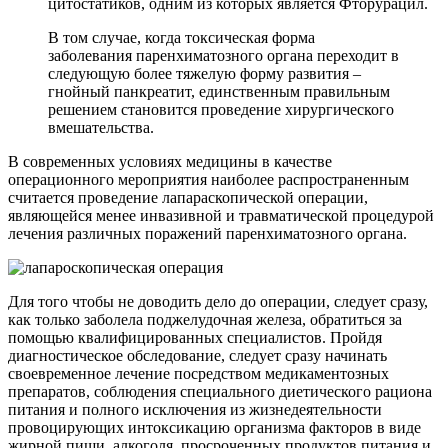
цитостатиков, одним из которых является Фторурацил.
В том случае, когда токсическая форма
заболевания паренхиматозного органа переходит в
следующую более тяжелую форму развития –
гнойный панкреатит, единственным правильным
решением становится проведение хирургического
вмешательства.
В современных условиях медицины в качестве
операционного мероприятия наиболее распространенным
считается проведение лапараскопической операции,
являющейся менее инвазивной и травматической процедурой
лечения различных поражений паренхиматозного органа.
Для того чтобы не доводить дело до операции, следует сразу,
как только заболела поджелудочная железа, обратиться за
помощью квалифицированных специалистов. Пройдя
диагностическое обследование, следует сразу начинать
своевременное лечение посредством медикаментозных
препаратов, соблюдения специального диетического рациона
питания и полного исключения из жизнедеятельности
провоцирующих интоксикацию организма факторов в виде
жирной пищи, алкоголя, просроченных продуктов питания и