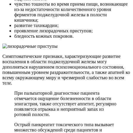
чувство тошноты во время приема пищи, возникающее
из-за недостаточности количественного уровня
ферментов поджелудочной железы в полости
кишечника;
развитие тахикардии;
проявление лихорадочных приступов;
бледность кожных покровов.
Симптоматические признаки, характеризующие развитие
воспаления в области поджелудочной железы могу
дополняться нарушением психоэмоционального состояния,
повышенным уровнем раздражительности, а также апатией ко
всему окружающему миру и чрезмерной слабостью во всем
теле.
При пальпаторной диагностике пациента
отмечается ощущение болезненности в области
эпигастрия, также отсутствует аппетит, регулярно
появляется отрыжка и неприятный запах из
ротовой полости.
Острый панкреатит токсического типа вызывает
множество обсуждений среди пациентов и