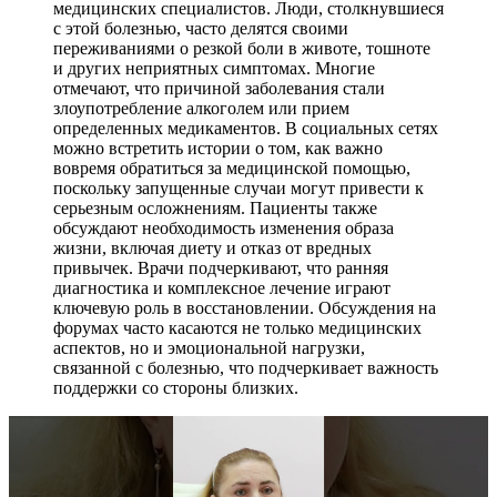
медицинских специалистов. Люди, столкнувшиеся
с этой болезнью, часто делятся своими
переживаниями о резкой боли в животе, тошноте
и других неприятных симптомах. Многие
отмечают, что причиной заболевания стали
злоупотребление алкоголем или прием
определенных медикаментов. В социальных сетях
можно встретить истории о том, как важно
вовремя обратиться за медицинской помощью,
поскольку запущенные случаи могут привести к
серьезным осложнениям. Пациенты также
обсуждают необходимость изменения образа
жизни, включая диету и отказ от вредных
привычек. Врачи подчеркивают, что ранняя
диагностика и комплексное лечение играют
ключевую роль в восстановлении. Обсуждения на
форумах часто касаются не только медицинских
аспектов, но и эмоциональной нагрузки,
связанной с болезнью, что подчеркивает важность
поддержки со стороны близких.