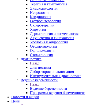
Терапия и гематология
Эндокринология
Неврология
Кардиология
Гастроэнтерология
Склеротерапия
Хирургия
Дерматология и косметология
Акушерство и гинекология
Урология и андрология
Отоларинология
Офтальмология
Стоматология
Диагностика
Назад
Диагностика
Лаборатория и вакцинация
Инструментальная диагностика
Ведение беременности
Назад
Ведение беременности
Программа ведения беременности
Новости и акции
Цены