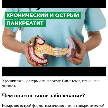
Хронический и острый панкреатит. Симптомы, причины и
лечение.
Чем опасно такое заболевание?
Коварство острой формы токсического типа панкреатической