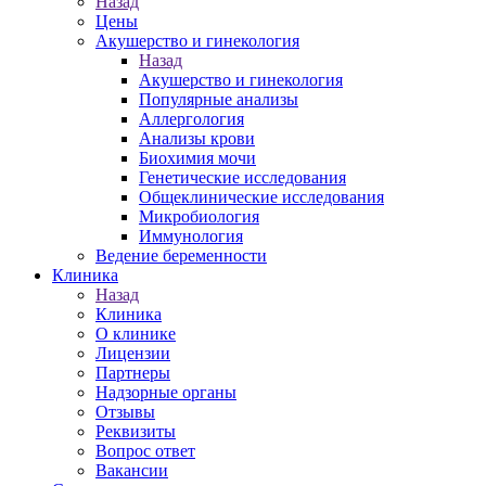
Назад
Цены
Акушерство и гинекология
Назад
Акушерство и гинекология
Популярные анализы
Аллергология
Анализы крови
Биохимия мочи
Генетические исследования
Общеклинические исследования
Микробиология
Иммунология
Ведение беременности
Клиника
Назад
Клиника
О клинике
Лицензии
Партнеры
Надзорные органы
Отзывы
Реквизиты
Вопрос ответ
Вакансии