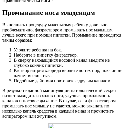
Правильная чистка носа ?
Промывание носа младенцам
Выполнить процедуру маленькому ребенку довольно
проблематично, физраствором промывать нос малышам
лучше всего при помощи пипетки. Промывание проводится
таким образом:
Уложите ребенка на бок.
Наберите в пипетку физраствор.
В сверху находящийся носовой канал введите не
глубоко кончик пипетки.
Раствор натрия хлорида вводите до тех пор, пока он не
начнет выливаться.
Подобные действия повторите с другим каналом.
В результате данной манипуляции патологический секрет
начнет выходить из ходов носа, улучшая проходимость
каналов и носовое дыхание. В случае, если физраствором
промывать нос малышу не удается, можно закапать по
несколько капель средства в каждый канал и прочистить
аспиратором или жгутиком.