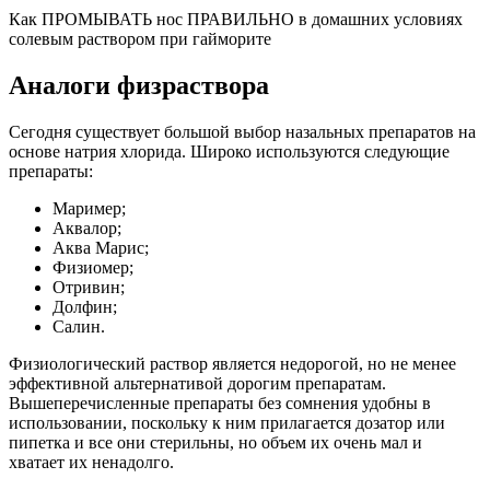
Как ПРОМЫВАТЬ нос ПРАВИЛЬНО в домашних условиях
солевым раствором при гайморите
Аналоги физраствора
Сегодня существует большой выбор назальных препаратов на
основе натрия хлорида. Широко используются следующие
препараты:
Маример;
Аквалор;
Аква Марис;
Физиомер;
Отривин;
Долфин;
Салин.
Физиологический раствор является недорогой, но не менее
эффективной альтернативой дорогим препаратам.
Вышеперечисленные препараты без сомнения удобны в
использовании, поскольку к ним прилагается дозатор или
пипетка и все они стерильны, но объем их очень мал и
хватает их ненадолго.