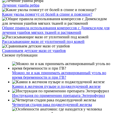
Лечение ушиба ребра
Какие уколы помогут от болей в спине и пояснице?
Общие правила использования компрессов с Димексидом для
лечения ушибов мягких тканей и растяжений
Рассасывающие мази от уплотнений под кожей
Сравниваем детские мази от ушибов
Свежие публикации
Можно ли и как принимать активированный уголь во
время беременности и при ГВ?
Камни в желчном пузыре и поджелудочной железе
Инструкция по применению препарата Энтерофурил
Четвертая стадия рака поджелудочной железы