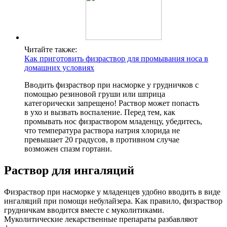
Читайте также:
Как приготовить физраствор для промывания носа в
домашних условиях
Вводить физраствор при насморке у грудничков с
помощью резиновой груши или шприца
категорически запрещено! Раствор может попасть
в ухо и вызвать воспаление. Перед тем, как
промывать нос физраствором младенцу, убедитесь,
что температура раствора натрия хлорида не
превышает 20 градусов, в противном случае
возможен спазм гортани.
Раствор для ингаляций
Физраствор при насморке у младенцев удобно вводить в виде
ингаляций при помощи небулайзера. Как правило, физраствор
грудничкам вводится вместе с муколитиками.
Муколитические лекарственные препараты разбавляют