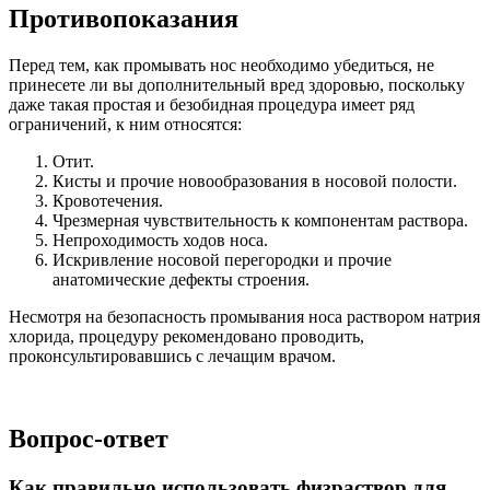
Противопоказания
Перед тем, как промывать нос необходимо убедиться, не
принесете ли вы дополнительный вред здоровью, поскольку
даже такая простая и безобидная процедура имеет ряд
ограничений, к ним относятся:
Отит.
Кисты и прочие новообразования в носовой полости.
Кровотечения.
Чрезмерная чувствительность к компонентам раствора.
Непроходимость ходов носа.
Искривление носовой перегородки и прочие
анатомические дефекты строения.
Несмотря на безопасность промывания носа раствором натрия
хлорида, процедуру рекомендовано проводить,
проконсультировавшись с лечащим врачом.
Вопрос-ответ
Как правильно использовать физраствор для