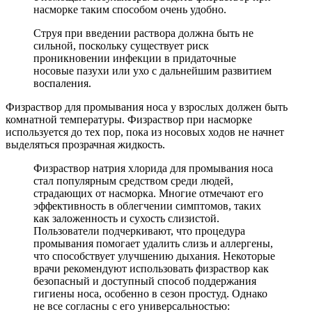
насморке таким способом очень удобно.
Струя при введении раствора должна быть не
сильной, поскольку существует риск
проникновении инфекции в придаточные
носовые пазухи или ухо с дальнейшим развитием
воспаления.
Физраствор для промывания носа у взрослых должен быть
комнатной температуры. Физраствор при насморке
используется до тех пор, пока из носовых ходов не начнет
выделяться прозрачная жидкость.
Физраствор натрия хлорида для промывания носа
стал популярным средством среди людей,
страдающих от насморка. Многие отмечают его
эффективность в облегчении симптомов, таких
как заложенность и сухость слизистой.
Пользователи подчеркивают, что процедура
промывания помогает удалить слизь и аллергены,
что способствует улучшению дыхания. Некоторые
врачи рекомендуют использовать физраствор как
безопасный и доступный способ поддержания
гигиены носа, особенно в сезон простуд. Однако
не все согласны с его универсальностью: