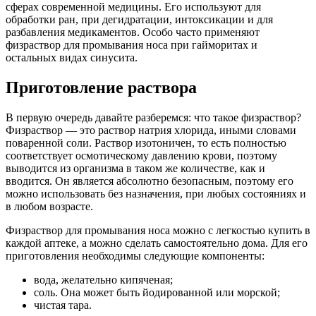
сферах современной медицины. Его используют для
обработки ран, при дегидратации, интоксикации и для
разбавления медикаментов. Особо часто применяют
физраствор для промывания носа при гайморитах и
остальных видах синусита.
Приготовление раствора
В первую очередь давайте разберемся: что такое физраствор?
Физраствор — это раствор натрия хлорида, иными словами
поваренной соли. Раствор изотоничен, то есть полностью
соответствует осмотическому давлению крови, поэтому
выводится из организма в таком же количестве, как и
вводится. Он является абсолютно безопасным, поэтому его
можно использовать без назначения, при любых состояниях и
в любом возрасте.
Физраствор для промывания носа можно с легкостью купить в
каждой аптеке, а можно сделать самостоятельно дома. Для его
приготовления необходимы следующие компоненты:
вода, желательно кипяченая;
соль. Она может быть йодированной или морской;
чистая тара.