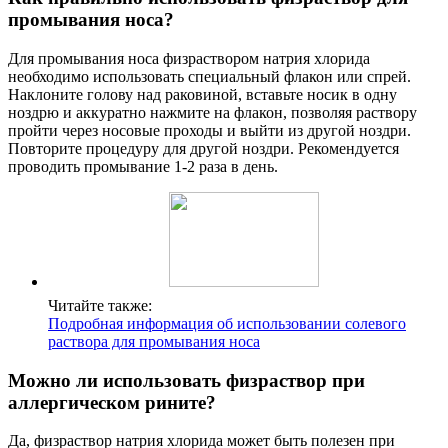
промывания носа?
Для промывания носа физраствором натрия хлорида
необходимо использовать специальный флакон или спрей.
Наклоните голову над раковиной, вставьте носик в одну
ноздрю и аккуратно нажмите на флакон, позволяя раствору
пройти через носовые проходы и выйти из другой ноздри.
Повторите процедуру для другой ноздри. Рекомендуется
проводить промывание 1-2 раза в день.
Читайте также:
Подробная информация об использовании солевого
раствора для промывания носа
Можно ли использовать физраствор при
аллергическом рините?
Да, физраствор натрия хлорида может быть полезен при