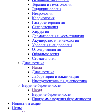
Терапия и гематология
Эндокринология
Неврология
Кардиология
Гастроэнтерология
Склеротерапия
Хирургия
Дерматология и косметология
Акушерство и гинекология
Урология и андрология
Отоларинология
Офтальмология
Стоматология
Диагностика
Назад
Диагностика
Лаборатория и вакцинация
Инструментальная диагностика
Ведение беременности
Назад
Ведение беременности
Программа ведения беременности
Новости и акции
Цены