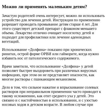
Можно ли применять маленьким детям?
Зачастую родителей очень интересует, можно ли использовать
устройство для лечения детей. Инструкция по применению
разрешает проводить промывание детям старше 4 лет. Для
этого существует детский препарат с флаконом меньшего
объема. Лекарство отлично очищает носоглотку детей и
подходит для профилактики или лечение аденоидных
вегетаций.
Использование «Долфина» показано при хронических
ринитах, острой форме ОРВИ или гайморите, когда нужно
избавить нос от патологического содержимого.
Врачи заметили, что использование «Долфина» у детей
позволяет быстрее выздороветь при различных вирусных
инфекциях, при этом он не представляет опасности, как
многие растворы с пшикающим механизмом.
Дело в том, что сильное нажатие и впрыскивание солевых
растворов при неправильном применении часто приводит к
такому осложнению, как отит среднего уха у детей. Это
связано и с настойчивостью в использовании, и с узостью
носовых ходов в детском возрасте. В любом случае при