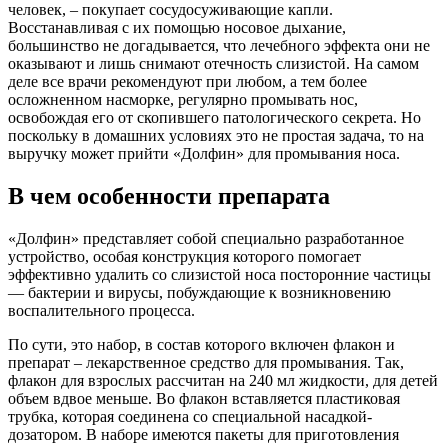
человек, – покупает сосудосуживающие капли.
Восстанавливая с их помощью носовое дыхание,
большинство не догадывается, что лечебного эффекта они не
оказывают и лишь снимают отечность слизистой. На самом
деле все врачи рекомендуют при любом, а тем более
осложненном насморке, регулярно промывать нос,
освобождая его от скопившего патологического секрета. Но
поскольку в домашних условиях это не простая задача, то на
выручку может прийти «Долфин» для промывания носа.
В чем особенности препарата
«Долфин» представляет собой специально разработанное
устройство, особая конструкция которого помогает
эффективно удалить со слизистой носа посторонние частицы
— бактерии и вирусы, побуждающие к возникновению
воспалительного процесса.
По сути, это набор, в состав которого включен флакон и
препарат – лекарственное средство для промывания. Так,
флакон для взрослых рассчитан на 240 мл жидкости, для детей
объем вдвое меньше. Во флакон вставляется пластиковая
трубка, которая соединена со специальной насадкой-
дозатором. В наборе имеются пакеты для приготовления