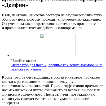
«Долфин»
Итак, нейтральный состав раствора не раздражает слизистую
оболочку носа, поэтому подходит к применению ежедневно.
Он умело оказывает противовоспалительное, противоотечное
и противоаллергическое действия одновременно.
Читайте также:
Ингалятор для носа «Долфин»: как лечить насморк и не
зависеть от капель?
Кроме того, за счет входящих в состав минералов побуждает
клетки к регенерации и повышает иммунную
сопротивляемость слизистой. Прибор эффективно промывает
нос механическим путем, очищая его от всего гнойного или
слизистого содержимого. Препарат лечит поврежденную
слизистую, снимает ее отечность и удаляет попавшие
аллергены.