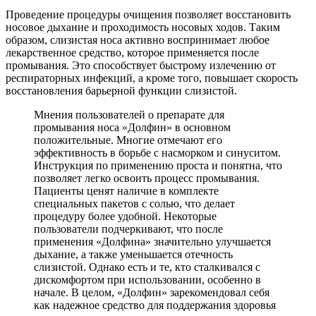
Проведение процедуры очищения позволяет восстановить
носовое дыхание и проходимость носовых ходов. Таким
образом, слизистая носа активно воспринимает любое
лекарственное средство, которое применяется после
промывания. Это способствует быстрому излечению от
респираторных инфекций, а кроме того, повышает скорость
восстановления барьерной функции слизистой.
Мнения пользователей о препарате для
промывания носа «Долфин» в основном
положительные. Многие отмечают его
эффективность в борьбе с насморком и синуситом.
Инструкция по применению проста и понятна, что
позволяет легко освоить процесс промывания.
Пациенты ценят наличие в комплекте
специальных пакетов с солью, что делает
процедуру более удобной. Некоторые
пользователи подчеркивают, что после
применения «Долфина» значительно улучшается
дыхание, а также уменьшается отечность
слизистой. Однако есть и те, кто сталкивался с
дискомфортом при использовании, особенно в
начале. В целом, «Долфин» зарекомендовал себя
как надежное средство для поддержания здоровья