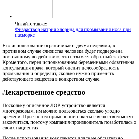
Читайте также:
Физраствор натрия хлорида для промывания носа при
насморке
Его использование ограничивают двумя неделями, в
противном случае слизистая человека будет подвержена
постоянному воздействию, что возымеет обратный эффект.
Кроме того, перед использованием беременными обязательна
консультация врача, который оценит целесообразность
промывания и определит, сколько нужно применять
действующего вещества в конкретном случае.
Лекарственное средство
Поскольку описанное ЛОР-устройство является
многоразовым, им можно пользоваться сколько угодно
времени. При частом применении пакеты с веществом могут
закончиться, поэтому компания-производитель позаботилась о
своих пациентах.
После использования всех пакетов вовсе не обязательно