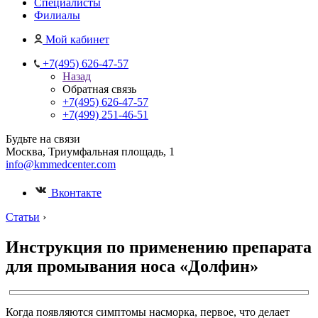
Специалисты
Филиалы
Мой кабинет
+7(495) 626-47-57
Назад
Обратная связь
+7(495) 626-47-57
+7(499) 251-46-51
Будьте на связи
Москва, Триумфальная площадь, 1
info@kmmedcenter.com
Вконтакте
Статьи
›
Инструкция по применению препарата
для промывания носа «Долфин»
Когда появляются симптомы насморка, первое, что делает