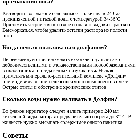
промывания носа?
Растворить во флаконе содержимое 1 пакетика в 240 мл
прокипяченной питьевой воды с температурой 34-36°С.
Приложить устройство к ноздре и плавно выдавить раствор.
Высморкаться, чтобы удалить остатки раствора из полости
носа.
Когда нельзя пользоваться долфином?
Не рекомендуется использовать назальный душ лицам с
доброкачественными и злокачественными новообразованиями
в полости носа и придаточных пазухах носа. Нельзя
применять минерально-растительный комплекс «Долфин»
при индивидуальной непереносимости компонентов смеси.
Острые отиты и обострение хронических отитов.
Сколько воды нужно наливать в Долфин?
Во флакон-ирригатор следует налить примерно 240 мл
кипяченой воды, которая предварительно нагрета до 35°C. В
жидкость нужно высыпать содержимое одного пакетика.
Советы