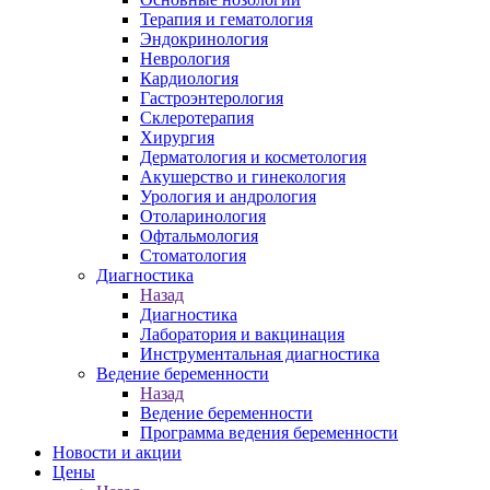
Терапия и гематология
Эндокринология
Неврология
Кардиология
Гастроэнтерология
Склеротерапия
Хирургия
Дерматология и косметология
Акушерство и гинекология
Урология и андрология
Отоларинология
Офтальмология
Стоматология
Диагностика
Назад
Диагностика
Лаборатория и вакцинация
Инструментальная диагностика
Ведение беременности
Назад
Ведение беременности
Программа ведения беременности
Новости и акции
Цены