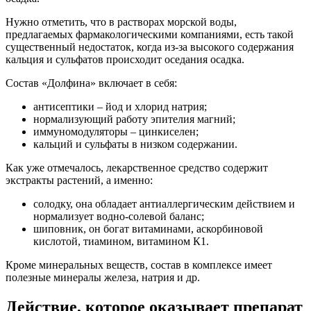
Нужно отметить, что в растворах морской воды,
предлагаемых фармакологическими компаниями, есть такой
существенный недостаток, когда из-за высокого содержания
кальция и сульфатов происходит оседания осадка.
Состав «Долфина» включает в себя:
антисептики – йод и хлорид натрия;
нормализующий работу эпителия магний;
иммуномодуляторы – цинкиселен;
кальций и сульфаты в низком содержании.
Как уже отмечалось, лекарственное средство содержит
экстракты растений, а именно:
солодку, она обладает антиаллергическим действием и
нормализует водно-солевой баланс;
шиповник, он богат витаминами, аскорбиновой
кислотой, тиамином, витамином К1.
Кроме минеральных веществ, состав в комплексе имеет
полезные минералы железа, натрия и др.
Действие, которое оказывает препарат