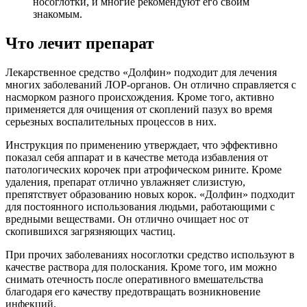
носоглотки, и многие рекомендуют его своим
знакомым.
Что лечит препарат
Лекарственное средство «Долфин» подходит для лечения
многих заболеваний ЛОР-органов. Он отлично справляется с
насморком разного происхождения. Кроме того, активно
применяется для очищения от скоплений пазух во время
серьезных воспалительных процессов в них.
Инструкция по применению утверждает, что эффективно
показал себя аппарат и в качестве метода избавления от
патологических корочек при атрофическом рините. Кроме
удаления, препарат отлично увлажняет слизистую,
препятствует образованию новых корок. «Долфин» подходит
для постоянного использования людьми, работающими с
вредными веществами. Он отлично очищает нос от
скопившихся загрязняющих частиц.
При прочих заболеваниях носоглотки средство используют в
качестве раствора для полоскания. Кроме того, им можно
снимать отечность после оперативного вмешательства
благодаря его качеству предотвращать возникновение
инфекций.