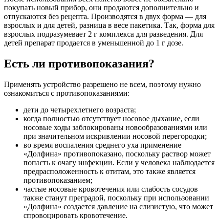
покупать новый прибор, они продаются дополнительно и
отпускаются без рецепта. Производятся в двух форма — для
взрослых и для детей, разница в весе пакетика. Так, форма для
взрослых подразумевает 2 г комплекса для разведения. Для
детей препарат продается в уменьшенной до 1 г дозе.
Есть ли противопоказания?
Применять устройство разрешено не всем, поэтому нужно
ознакомиться с противопоказаниями:
дети до четырехлетнего возраста;
когда полностью отсутствует носовое дыхание, если
носовые ходы заблокированы новообразованиями или
при значительном искривлении носовой перегородки;
во время воспаления среднего уха применение
«Долфина» противопоказано, поскольку раствор может
попасть к очагу инфекции. Если у человека наблюдается
предрасположенность к отитам, это также является
противопоказанием;
частые носовые кровотечения или слабость сосудов
также станут преградой, поскольку при использовании
«Долфина» создается давление на слизистую, что может
спровоцировать кровотечение.