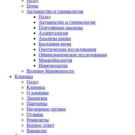
Назад
Цены
Акушерство и гинекология
Назад
Акушерство и гинекология
Популярные анализы
Аллергология
Анализы крови
Биохимия мочи
Генетические исследования
Общеклинические исследования
Микробиология
Иммунология
Ведение беременности
Клиника
Назад
Клиника
О клинике
Лицензии
Партнеры
Надзорные органы
Отзывы
Реквизиты
Вопрос ответ
Вакансии