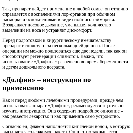
Так, препарат найдет применение в любой семье, он отлично
справляется с воспалениями лор-органов при обычном
насморке и осложнениями в виде гнойного гайморита.
Возвращает носовое дыхание, уменьшает количество
выделений из носа и устраняет дискомфорт.
Перед подготовкой к хирургическому вмешательству
препарат используют за несколько дней до него. После
операции им можно пользоваться еще две недели, так как он
способствует регенерации слизистой. Важно, что
использование «Долфина» разрешено во время беременности
и детям дошкольного возраста.
«Долфин» – инструкция по
применению
Как и перед любыми лечебными процедурами, прежде чем
использовать аппарат «Долфин», рекомендуется тщательно
изучить инструкцию. Она содержит подробное описание –
как развести лекарство и как применять само устройство.
Согласно ей, флакон наполняется кипяченой водой, в которую
высыпается содержимое пакета. Он плотно закрывается