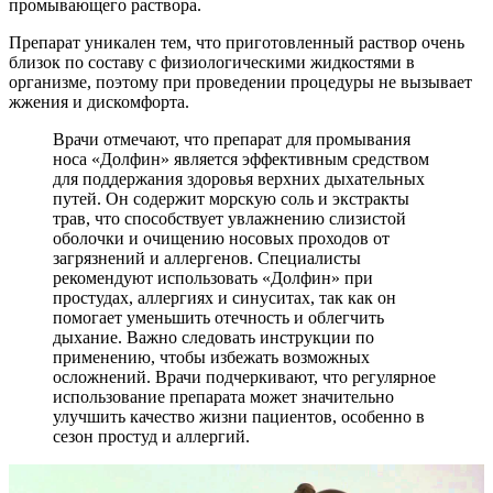
промывающего раствора.
Препарат уникален тем, что приготовленный раствор очень
близок по составу с физиологическими жидкостями в
организме, поэтому при проведении процедуры не вызывает
жжения и дискомфорта.
Врачи отмечают, что препарат для промывания
носа «Долфин» является эффективным средством
для поддержания здоровья верхних дыхательных
путей. Он содержит морскую соль и экстракты
трав, что способствует увлажнению слизистой
оболочки и очищению носовых проходов от
загрязнений и аллергенов. Специалисты
рекомендуют использовать «Долфин» при
простудах, аллергиях и синуситах, так как он
помогает уменьшить отечность и облегчить
дыхание. Важно следовать инструкции по
применению, чтобы избежать возможных
осложнений. Врачи подчеркивают, что регулярное
использование препарата может значительно
улучшить качество жизни пациентов, особенно в
сезон простуд и аллергий.