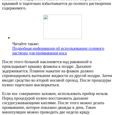
крышкой и тщательно взбалтывается до полного растворения
содержимого.
Читайте также:
Подробная информация об использовании солевого
раствора для промывания носа
После этого больной наклоняется над раковиной и
прикладывает крышку флакона к ноздре. Дыхание
задерживается. Плавное нажатие на флакон должно
спровоцировать вытекание жидкости из другой ноздри. Затем
вводят средство во второй носовой проход. После процедуры
нужно тщательно высморкаться.
Если нос совершенно заложен, использовать прибор нельзя.
Перед процедурой нужно восстановить дыхание
сосудосуживающими каплями. После этого можно делать
промывание, которое показано дважды в день. Такие
манипуляции можно проводить две недели кряду.