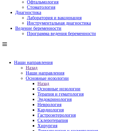
Офтальмология
Стоматология
Диагностика
Лаборатория и вакцинация
Инструментальная диагностика
Ведение беременности
Программа ведения беременности
Наши направления
Назад
Наши направления
Основные нозологии
Назад
Основные нозологии
Терапия и гематология
Эндокринология
Неврология
Кардиология
Гастроэнтерология
Склеротерапия
Хирургия
Дерматология и косметология