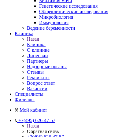
Биохимия мочи
Генетические исследования
Общеклинические исследования
Микробиология
Иммунология
Ведение беременности
Клиника
Назад
Клиника
О клинике
Лицензии
Партнеры
Надзорные органы
Отзывы
Реквизиты
Вопрос ответ
Вакансии
Специалисты
Филиалы
Мой кабинет
+7(495) 626-47-57
Назад
Обратная связь
+7(495) 626-47-57