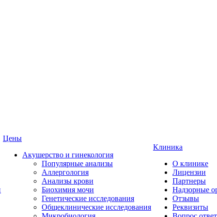
Цены
Клиника
Акушерство и гинекология
Популярные анализы
О клинике
Аллергология
Лицензии
Анализы крови
Партнеры
и
Биохимия мочи
Надзорные о
Генетические исследования
Отзывы
Общеклинические исследования
Реквизиты
Микробиология
Вопрос ответ