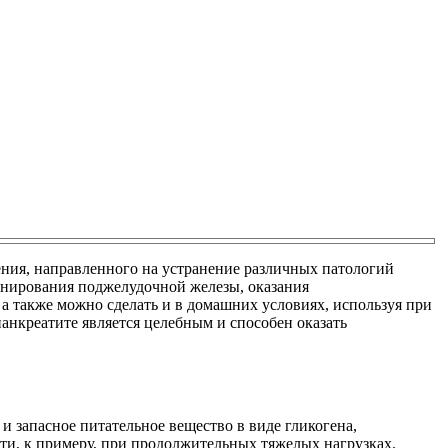
ния, направленного на устранение различных патологий
онирования поджелудочной железы, оказания
а также можно сделать и в домашних условиях, используя при
панкреатите является целебным и способен оказать
 запасное питательное вещество в виде гликогена,
ти, к примеру, при продолжительных тяжелых нагрузках.