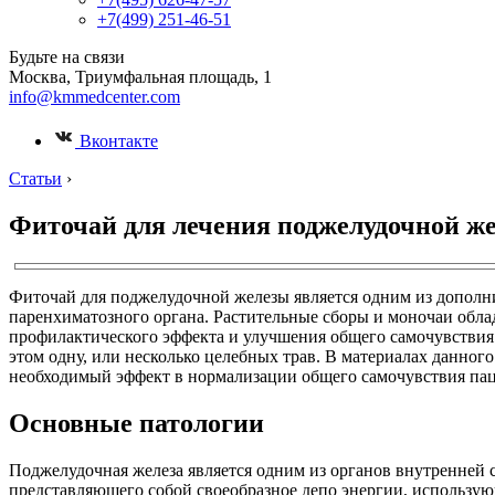
+7(499) 251-46-51
Будьте на связи
Москва, Триумфальная площадь, 1
info@kmmedcenter.com
Вконтакте
Статьи
›
Фиточай для лечения поджелудочной ж
Фиточай для поджелудочной железы является одним из дополн
паренхиматозного органа. Растительные сборы и моночаи об
профилактического эффекта и улучшения общего самочувствия.
этом одну, или несколько целебных трав. В материалах данног
необходимый эффект в нормализации общего самочувствия пац
Основные патологии
Поджелудочная железа является одним из органов внутренней 
представляющего собой своеобразное депо энергии, использую