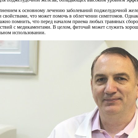
лнением к основному лечению заболеваний поджелудочной железы
свойствами, что может помочь в облегчении симптомов. Однако
ажно помнить, что перед началом приема любых травяных сборо
ствий с медикаментами. В целом, фиточай может служить хороши
ьном использовании.