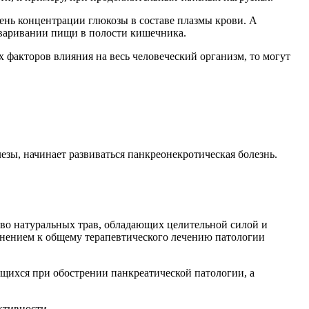
ень концентрации глюкозы в составе плазмы крови. А
еваривании пищи в полости кишечника.
 факторов влияния на весь человеческий организм, то могут
зы, начинает развиваться панкреонекротическая болезнь.
ство натуральных трав, обладающих целительной силой и
лнением к общему терапевтического лечению патологии
щихся при обострении панкреатической патологии, а
ктивности.