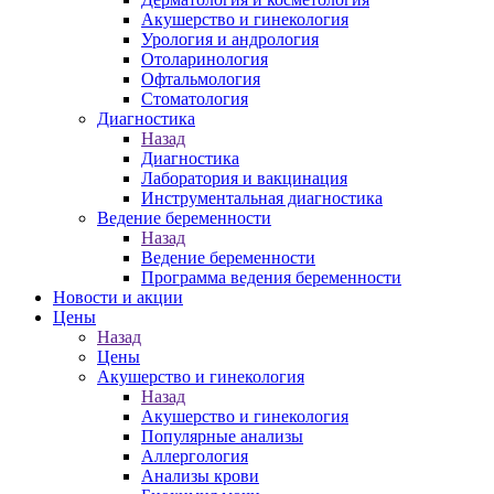
Акушерство и гинекология
Урология и андрология
Отоларинология
Офтальмология
Стоматология
Диагностика
Назад
Диагностика
Лаборатория и вакцинация
Инструментальная диагностика
Ведение беременности
Назад
Ведение беременности
Программа ведения беременности
Новости и акции
Цены
Назад
Цены
Акушерство и гинекология
Назад
Акушерство и гинекология
Популярные анализы
Аллергология
Анализы крови