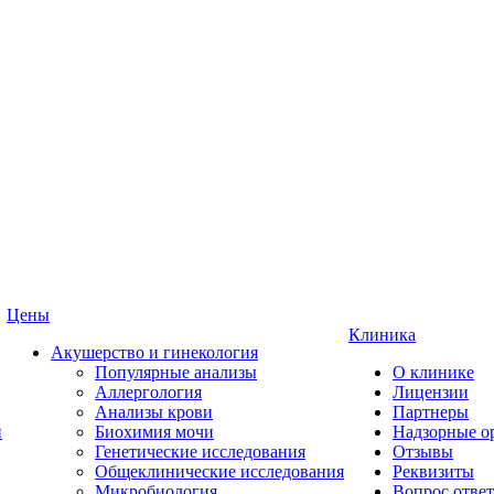
Цены
Клиника
Акушерство и гинекология
Популярные анализы
О клинике
Аллергология
Лицензии
Анализы крови
Партнеры
и
Биохимия мочи
Надзорные о
Генетические исследования
Отзывы
Общеклинические исследования
Реквизиты
Микробиология
Вопрос ответ