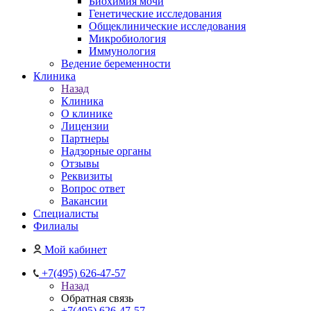
Биохимия мочи
Генетические исследования
Общеклинические исследования
Микробиология
Иммунология
Ведение беременности
Клиника
Назад
Клиника
О клинике
Лицензии
Партнеры
Надзорные органы
Отзывы
Реквизиты
Вопрос ответ
Вакансии
Специалисты
Филиалы
Мой кабинет
+7(495) 626-47-57
Назад
Обратная связь
+7(495) 626-47-57