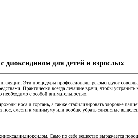
 диоксидином для детей и взрослых
нгаляции. Эти процедуры профессионалы рекомендуют совершать
едствами. Практически всегда лечащие врачи, чтобы устранить
го необходимо с особой внимательностью.
роходы носа и гортань, а также стабилизировать здоровье пацие
ез нос, смести к минимуму или вообще убрать слизистые выделен
ноксалиндиоксидом. Само по себе вещество выражается порошк