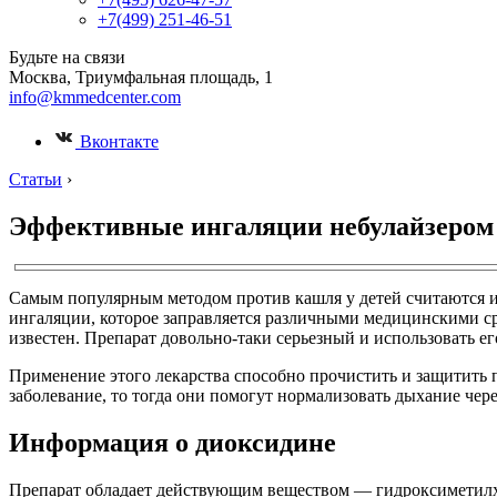
+7(499) 251-46-51
Будьте на связи
Москва, Триумфальная площадь, 1
info@kmmedcenter.com
Вконтакте
Статьи
›
Эффективные ингаляции небулайзером с
Самым популярным методом против кашля у детей считаются и
ингаляции, которое заправляется различными медицинскими ср
известен. Препарат довольно-таки серьезный и использовать е
Применение этого лекарства способно прочистить и защитить п
заболевание, то тогда они помогут нормализовать дыхание чер
Информация о диоксидине
Препарат обладает действующим веществом — гидроксиметилхи