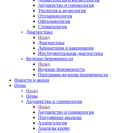
Акушерство и гинекология
Урология и андрология
Отоларинология
Офтальмология
Стоматология
Диагностика
Назад
Диагностика
Лаборатория и вакцинация
Инструментальная диагностика
Ведение беременности
Назад
Ведение беременности
Программа ведения беременности
Новости и акции
Цены
Назад
Цены
Акушерство и гинекология
Назад
Акушерство и гинекология
Популярные анализы
Аллергология
Анализы крови