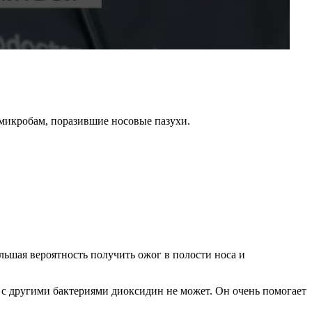
 микробам, поразившие носовые пазухи.
льшая вероятность получить ожог в полости носа и
 с другими бактериями диоксидин не может. Он очень помогает