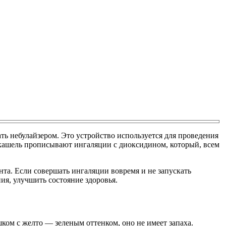
 небулайзером. Это устройство используется для проведения
 кашель прописывают ингаляции с диоксидином, который, всем
нта. Если совершать ингаляции вовремя и не запускать
ия, улучшить состояние здоровья.
ом с желто — зеленым оттенком, оно не имеет запаха.