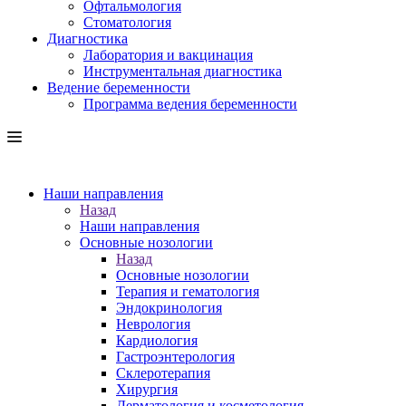
Офтальмология
Стоматология
Диагностика
Лаборатория и вакцинация
Инструментальная диагностика
Ведение беременности
Программа ведения беременности
Наши направления
Назад
Наши направления
Основные нозологии
Назад
Основные нозологии
Терапия и гематология
Эндокринология
Неврология
Кардиология
Гастроэнтерология
Склеротерапия
Хирургия
Дерматология и косметология