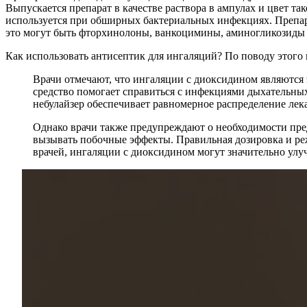
Выпускается препарат в качестве раствора в ампулах и цвет та
используется при обширных бактериальных инфекциях. Препара
это могут быть фторхинолоны, ванкоцимины, аминогликозиды 
Как использовать антисептик для ингаляций? По поводу этого в
Врачи отмечают, что ингаляции с диоксидином являются 
средство помогает справиться с инфекциями дыхательных
небулайзер обеспечивает равномерное распределение лек
Однако врачи также предупреждают о необходимости пре
вызывать побочные эффекты. Правильная дозировка и ре
врачей, ингаляции с диоксидином могут значительно улу