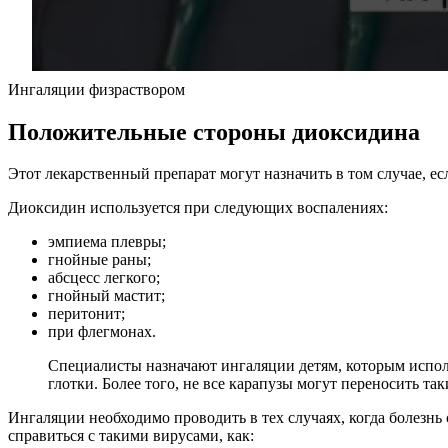
Ингаляции физраствором
Положительные стороны диоксидина
Этот лекарственный препарат могут назначить в том случае, е
Диоксидин используется при следующих воспалениях:
эмпиема плевры;
гнойные раны;
абсцесс легкого;
гнойный мастит;
перитонит;
при флегмонах.
Специалисты назначают ингаляции детям, которым исполни
глотки. Более того, не все карапузы могут переносить та
Ингаляции необходимо проводить в тех случаях, когда болезн
справиться с такими вирусами, как: