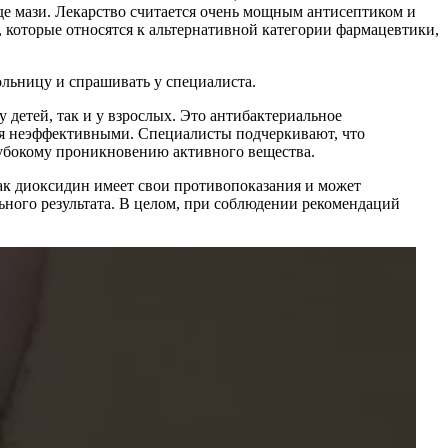
иде мази. Лекарство считается очень мощным антисептиком и
которые относятся к альтернативной категории фармацевтики,
ольницу и спрашивать у специалиста.
детей, так и у взрослых. Это антибактериальное
тся неэффективными. Специалисты подчеркивают, что
лубокому проникновению активного вещества.
ак диоксидин имеет свои противопоказания и может
ного результата. В целом, при соблюдении рекомендаций