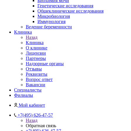
Биохимия мочи
Генетические исследования
Общеклинические исследования
Микробиология
Иммунология
Ведение беременности
Клиника
Назад
Клиника
О клинике
Лицензии
Партнеры
Надзорные органы
Отзывы
Реквизиты
Вопрос ответ
Вакансии
Специалисты
Филиалы
Мой кабинет
+7(495) 626-47-57
Назад
Обратная связь
+7(495) 626-47-57