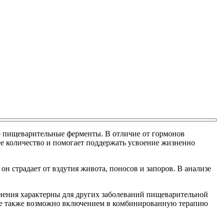
 пищеварительные ферменты. В отличие от гормонов
е количество и помогает поддержать усвоение жизненно
 страдает от вздутия живота, поносов и запоров. В анализе
енения характерны для других заболеваний пищеварительной
ние также возможно включением в комбинированную терапию