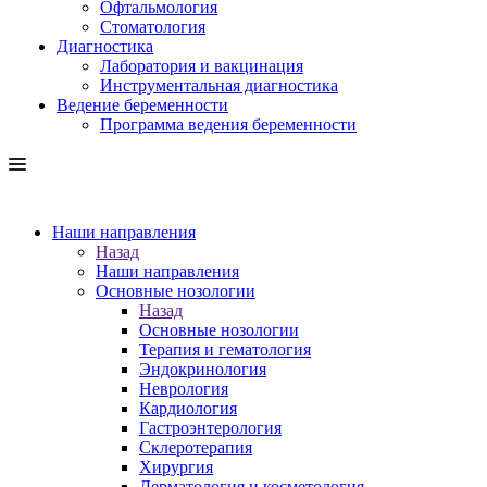
Офтальмология
Стоматология
Диагностика
Лаборатория и вакцинация
Инструментальная диагностика
Ведение беременности
Программа ведения беременности
Наши направления
Назад
Наши направления
Основные нозологии
Назад
Основные нозологии
Терапия и гематология
Эндокринология
Неврология
Кардиология
Гастроэнтерология
Склеротерапия
Хирургия
Дерматология и косметология