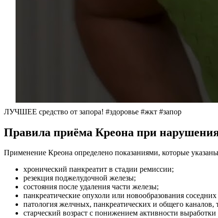
ЛУЧШЕЕ средство от запора! #здоровье #жкт #запор
Правила приёма Креона при нарушени
Применение Креона определено показаниями, которые указаны
хронический панкреатит в стадии ремиссии;
резекция поджелудочной железы;
состояния после удаления части железы;
панкреатические опухоли или новообразования соседних
патология желчных, панкреатических и общего каналов,
старческий возраст с понижением активности выработки