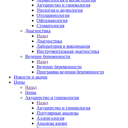
Акушерство и гинекология
Урология и андрология
Отоларинология
Офтальмология
Стоматология
Диагностика
Назад
Диагностика
Лаборатория и вакцинация
Инструментальная диагностика
Ведение беременности
Назад
Ведение беременности
Программа ведения беременности
Новости и акции
Цены
Назад
Цены
Акушерство и гинекология
Назад
Акушерство и гинекология
Популярные анализы
Аллергология
Анализы крови