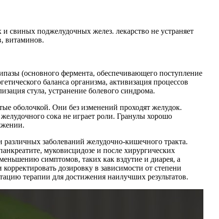
 и свиных поджелудочных желез. лекарство не устраняет
, витаминов.
 липазы (основного фермента, обеспечивающего поступление
ргетического баланса организма, активизация процессов
зация стула, устранение болевого синдрома.
тые оболочкой. Они без изменений проходят желудок.
желудочного сока не играет роли. Гранулы хорошо
яжении.
и различных заболеваний желудочно-кишечного тракта.
панкреатите, муковисцидозе и после хирургических
еньшению симптомов, таких как вздутие и диарея, а
корректировать дозировку в зависимости от степени
тацию терапии для достижения наилучших результатов.