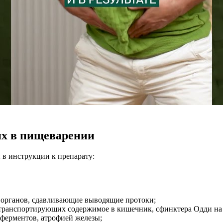
ях в пищеварении
 в инструкции к препарату:
 органов, сдавливающие выводящие протоки;
 транспортирующих содержимое в кишечник, сфинктера Одди на
 ферментов, атрофией железы;