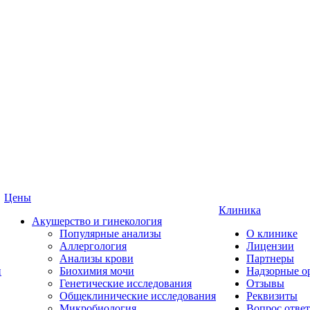
Цены
Клиника
Акушерство и гинекология
Популярные анализы
О клинике
Аллергология
Лицензии
Анализы крови
Партнеры
и
Биохимия мочи
Надзорные о
Генетические исследования
Отзывы
Общеклинические исследования
Реквизиты
Микробиология
Вопрос ответ