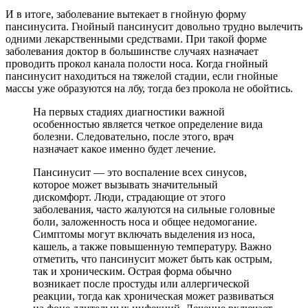
И в итоге, заболевание вытекает в гнойную форму
пансинусита. Гнойный пансинусит довольно трудно вылечить
одними лекарственными средствами. При такой форме
заболевания доктор в большинстве случаях назначает
проводить прокол канала полости носа. Когда гнойный
пансинусит находиться на тяжелой стадии, если гнойные
массы уже образуются на лбу, тогда без прокола не обойтись.
На первых стадиях диагностики важной
особенностью является четкое определение вида
болезни. Следовательно, после этого, врач
назначает какое именно будет лечение.
Пансинусит — это воспаление всех синусов,
которое может вызывать значительный
дискомфорт. Люди, страдающие от этого
заболевания, часто жалуются на сильные головные
боли, заложенность носа и общее недомогание.
Симптомы могут включать выделения из носа,
кашель, а также повышенную температуру. Важно
отметить, что пансинусит может быть как острым,
так и хроническим. Острая форма обычно
возникает после простуды или аллергической
реакции, тогда как хроническая может развиваться