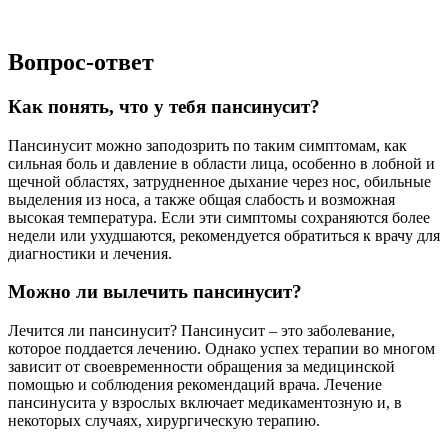
Вопрос-ответ
Как понять, что у тебя пансинусит?
Пансинусит можно заподозрить по таким симптомам, как
сильная боль и давление в области лица, особенно в лобной и
щечной областях, затрудненное дыхание через нос, обильные
выделения из носа, а также общая слабость и возможная
высокая температура. Если эти симптомы сохраняются более
недели или ухудшаются, рекомендуется обратиться к врачу для
диагностики и лечения.
Можно ли вылечить пансинусит?
Лечится ли пансинусит? Пансинусит – это заболевание,
которое поддается лечению. Однако успех терапии во многом
зависит от своевременности обращения за медицинской
помощью и соблюдения рекомендаций врача. Лечение
пансинусита у взрослых включает медикаментозную и, в
некоторых случаях, хирургическую терапию.