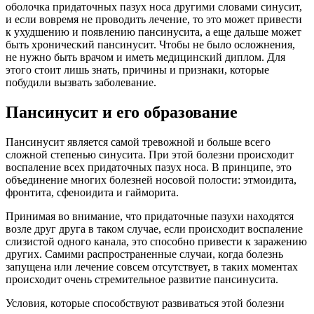
оболочка придаточных пазух носа другими словами синусит,
и если вовремя не проводить лечение, то это может привести
к ухудшению и появлению пансинусита, а еще дальше может
быть хронический пансинусит. Чтобы не было осложнения,
не нужно быть врачом и иметь медицинский диплом. Для
этого стоит лишь знать, причины и признаки, которые
побудили вызвать заболевание.
Пансинусит и его образование
Пансинусит является самой тревожной и больше всего
сложной степенью синусита. При этой болезни происходит
воспаление всех придаточных пазух носа. В принципе, это
объединение многих болезней носовой полости: этмоидита,
фронтита, сфеноидита и гайморита.
Принимая во внимание, что придаточные пазухи находятся
возле друг друга в таком случае, если происходит воспаление
слизистой одного канала, это способно привести к заражению
других. Самими распространенные случаи, когда болезнь
запущена или лечение совсем отсутствует, в таких моментах
происходит очень стремительное развитие пансинусита.
Условия, которые способствуют развиваться этой болезни