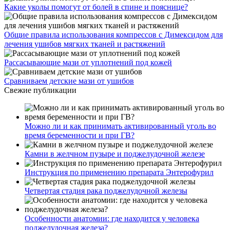
Какие уколы помогут от болей в спине и пояснице?
Общие правила использования компрессов с Димексидом для
лечения ушибов мягких тканей и растяжений
Рассасывающие мази от уплотнений под кожей
Сравниваем детские мази от ушибов
Свежие публикации
Можно ли и как принимать активированный уголь во
время беременности и при ГВ?
Камни в желчном пузыре и поджелудочной железе
Инструкция по применению препарата Энтерофурил
Четвертая стадия рака поджелудочной железы
Особенности анатомии: где находится у человека
поджелудочная железа?