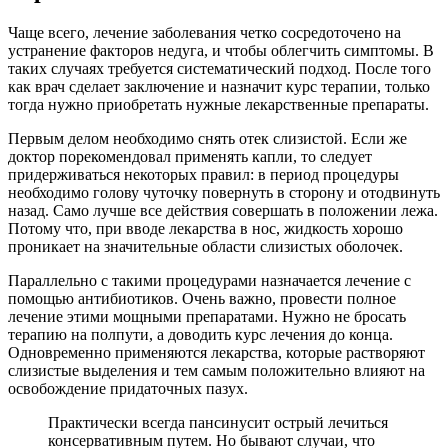
Чаще всего, лечение заболевания четко сосредоточено на
устранение факторов недуга, и чтобы облегчить симптомы. В
таких случаях требуется систематический подход. После того
как врач сделает заключение и назначит курс терапии, только
тогда нужно приобретать нужные лекарственные препараты.
Первым делом необходимо снять отек слизистой. Если же
доктор порекомендовал применять капли, то следует
придерживаться некоторых правил: в период процедуры
необходимо голову чуточку повернуть в сторону и отодвинуть
назад. Само лучше все действия совершать в положении лежа.
Потому что, при вводе лекарства в нос, жидкость хорошо
проникает на значительные области слизистых оболочек.
Параллельно с такими процедурами назначается лечение с
помощью антибиотиков. Очень важно, провести полное
лечение этими мощными препаратами. Нужно не бросать
терапию на полпути, а доводить курс лечения до конца.
Одновременно применяются лекарства, которые растворяют
слизистые выделения и тем самым положительно влияют на
освобождение придаточных пазух.
Практически всегда пансинусит острый лечиться
консервативным путем. Но бывают случаи, что