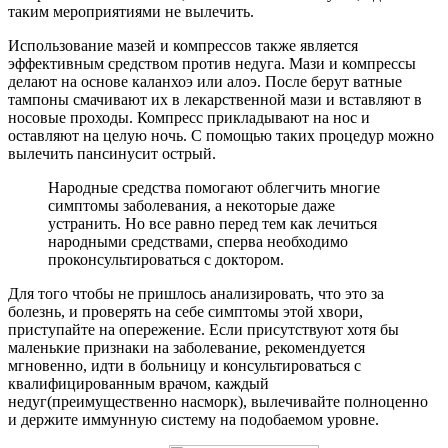
таким мероприятиями не вылечить.
Использование мазей и компрессов также является
эффективным средством против недуга. Мази и компрессы
делают на основе каланхоэ или алоэ. После берут ватные
тампоны смачивают их в лекарственной мази и вставляют в
носовые проходы. Компресс прикладывают на нос и
оставляют на целую ночь. С помощью таких процедур можно
вылечить пансинусит острый.
Народные средства помогают облегчить многие
симптомы заболевания, а некоторые даже
устранить. Но все равно перед тем как лечиться
народными средствами, сперва необходимо
проконсультироваться с доктором.
Для того чтобы не пришлось анализировать, что это за
болезнь, и проверять на себе симптомы этой хвори,
приступайте на опережение. Если присутствуют хотя бы
маленькие признаки на заболевание, рекомендуется
мгновенно, идти в больницу и консультироваться с
квалифицированным врачом, каждый
недуг(преимущественно насморк), вылечивайте полноценно
и держите иммунную систему на подобаемом уровне.