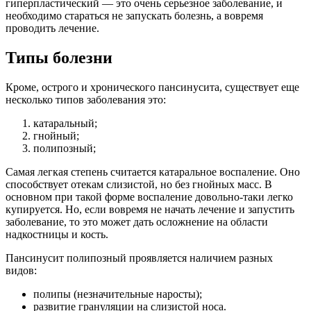
гиперпластический — это очень серьезное заболевание, и
необходимо стараться не запускать болезнь, а вовремя
проводить лечение.
Типы болезни
Кроме, острого и хронического пансинусита, существует еще
несколько типов заболевания это:
катаральный;
гнойный;
полипозный;
Самая легкая степень считается катаральное воспаление. Оно
способствует отекам слизистой, но без гнойных масс. В
основном при такой форме воспаление довольно-таки легко
купируется. Но, если вовремя не начать лечение и запустить
заболевание, то это может дать осложнение на области
надкостницы и кость.
Пансинусит полипозный проявляется наличием разных
видов:
полипы (незначительные наросты);
развитие грануляции на слизистой носа.