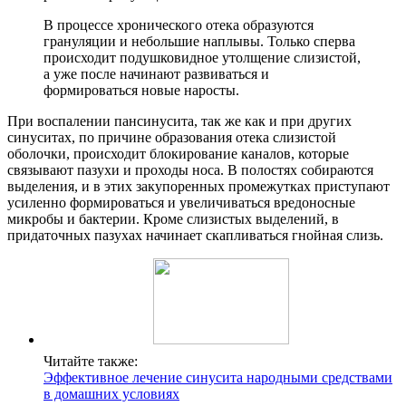
В процессе хронического отека образуются
грануляции и небольшие наплывы. Только сперва
происходит подушковидное утолщение слизистой,
а уже после начинают развиваться и
формироваться новые наросты.
При воспалении пансинусита, так же как и при других
синуситах, по причине образования отека слизистой
оболочки, происходит блокирование каналов, которые
связывают пазухи и проходы носа. В полостях собираются
выделения, и в этих закупоренных промежутках приступают
усиленно формироваться и увеличиваться вредоносные
микробы и бактерии. Кроме слизистых выделений, в
придаточных пазухах начинает скапливаться гнойная слизь.
Читайте также:
Эффективное лечение синусита народными средствами
в домашних условиях