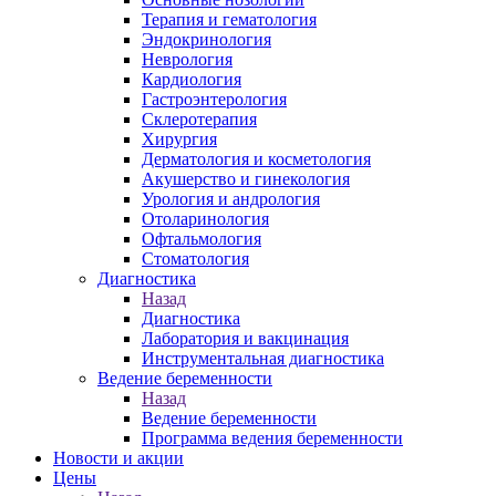
Терапия и гематология
Эндокринология
Неврология
Кардиология
Гастроэнтерология
Склеротерапия
Хирургия
Дерматология и косметология
Акушерство и гинекология
Урология и андрология
Отоларинология
Офтальмология
Стоматология
Диагностика
Назад
Диагностика
Лаборатория и вакцинация
Инструментальная диагностика
Ведение беременности
Назад
Ведение беременности
Программа ведения беременности
Новости и акции
Цены