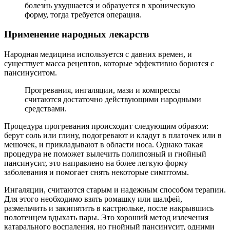
болезнь ухудшается и образуется в хроническую
форму, тогда требуется операция.
Применение народных лекарств
Народная медицина используется с давних времен, и
существует масса рецептов, которые эффективно борются с
пансинуситом.
Прогревания, ингаляции, мази и компрессы
считаются достаточно действующими народными
средствами.
Процедура прогревания происходит следующим образом:
берут соль или глину, подогревают и кладут в платочек или в
мешочек, и прикладывают в области носа. Однако такая
процедура не поможет вылечить полипозный и гнойный
пансинусит, это направлено на более легкую форму
заболевания и помогает снять некоторые симптомы.
Ингаляции, считаются старым и надежным способом терапии.
Для этого необходимо взять ромашку или шалфей,
размельчить и закипятить в кастрюльке, после накрывшись
полотенцем вдыхать пары. Это хороший метод излечения
катарального воспаления, но гнойный пансинусит, одними