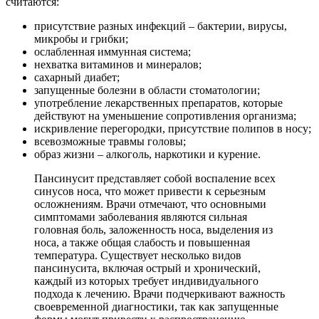
считаются:
присутствие разных инфекций – бактерии, вирусы,
микробы и грибки;
ослабленная иммунная система;
нехватка витаминов и минералов;
сахарный диабет;
запущенные болезни в области стоматологии;
употребление лекарственных препаратов, которые
действуют на уменьшение сопротивления организма;
искривление перегородки, присутствие полипов в носу;
всевозможные травмы головы;
образ жизни – алкоголь, наркотики и курение.
Пансинусит представляет собой воспаление всех
синусов носа, что может привести к серьезным
осложнениям. Врачи отмечают, что основными
симптомами заболевания являются сильная
головная боль, заложенность носа, выделения из
носа, а также общая слабость и повышенная
температура. Существует несколько видов
пансинусита, включая острый и хронический,
каждый из которых требует индивидуального
подхода к лечению. Врачи подчеркивают важность
своевременной диагностики, так как запущенные