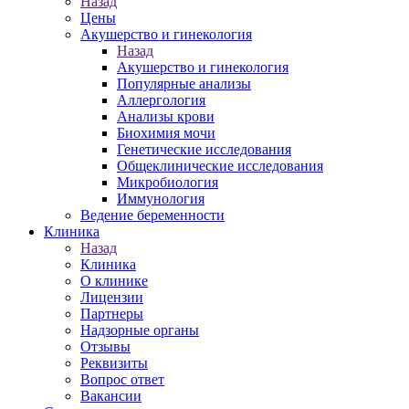
Назад
Цены
Акушерство и гинекология
Назад
Акушерство и гинекология
Популярные анализы
Аллергология
Анализы крови
Биохимия мочи
Генетические исследования
Общеклинические исследования
Микробиология
Иммунология
Ведение беременности
Клиника
Назад
Клиника
О клинике
Лицензии
Партнеры
Надзорные органы
Отзывы
Реквизиты
Вопрос ответ
Вакансии