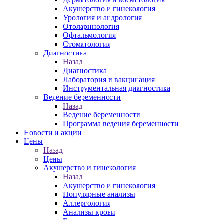
Акушерство и гинекология
Урология и андрология
Отоларинология
Офтальмология
Стоматология
Диагностика
Назад
Диагностика
Лаборатория и вакцинация
Инструментальная диагностика
Ведение беременности
Назад
Ведение беременности
Программа ведения беременности
Новости и акции
Цены
Назад
Цены
Акушерство и гинекология
Назад
Акушерство и гинекология
Популярные анализы
Аллергология
Анализы крови