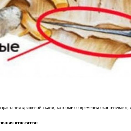
растания хрящевой ткани, которые со временем окостеневают,
ояния относятся: