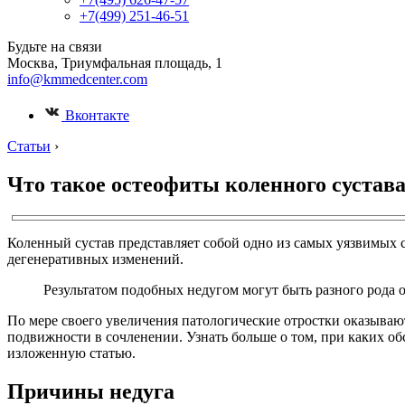
+7(499) 251-46-51
Будьте на связи
Москва, Триумфальная площадь, 1
info@kmmedcenter.com
Вконтакте
Статьи
›
Что такое остеофиты коленного сустав
Коленный сустав представляет собой одно из самых уязвимых 
дегенеративных изменений.
Результатом подобных недугом могут быть разного рода 
По мере своего увеличения патологические отростки оказываю
подвижности в сочленении. Узнать больше о том, при каких обс
изложенную статью.
Причины недуга