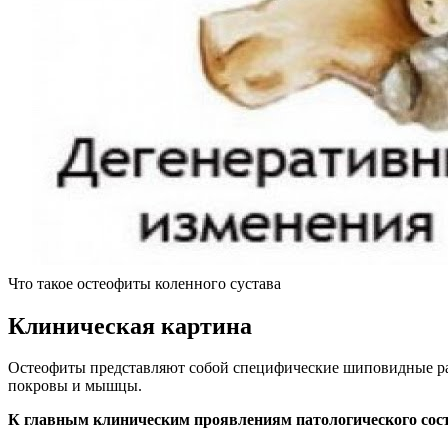
Что такое остеофиты коленного сустава
Клиническая картина
Остеофиты представляют собой специфические шиповидные раз
покровы и мышцы.
К главным клиническим проявлениям патологического сост