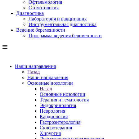
Офтальмология
Стоматология
Диагностика
Лаборатория и вакцинация
Инструментальная диагностика
Ведение беременности
Программа ведения беременности
Наши направления
Назад
Наши направления
Основные нозологии
Назад
Основные нозологии
Терапия и гематология
Эндокринология
Неврология
Кардиология
Гастроэнтерология
Склеротерапия
Хирургия
Дерматология и косметология