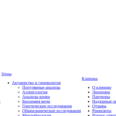
Цены
Клиника
Акушерство и гинекология
Популярные анализы
О клинике
Аллергология
Лицензии
Анализы крови
Партнеры
и
Биохимия мочи
Надзорные о
Генетические исследования
Отзывы
Общеклинические исследования
Реквизиты
Микробиология
Вопрос ответ