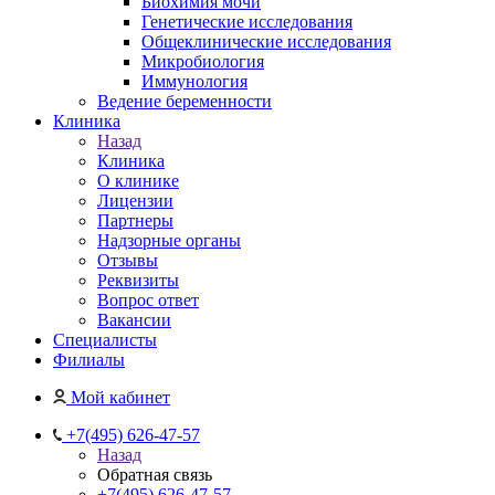
Биохимия мочи
Генетические исследования
Общеклинические исследования
Микробиология
Иммунология
Ведение беременности
Клиника
Назад
Клиника
О клинике
Лицензии
Партнеры
Надзорные органы
Отзывы
Реквизиты
Вопрос ответ
Вакансии
Специалисты
Филиалы
Мой кабинет
+7(495) 626-47-57
Назад
Обратная связь
+7(495) 626-47-57