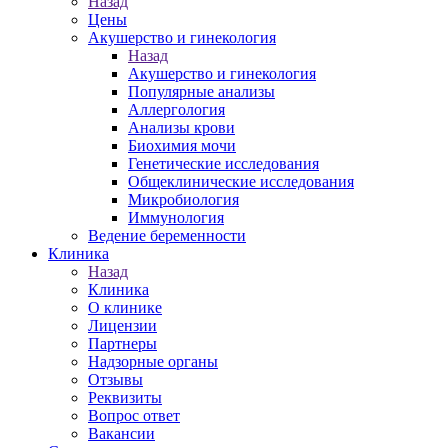
Назад
Цены
Акушерство и гинекология
Назад
Акушерство и гинекология
Популярные анализы
Аллергология
Анализы крови
Биохимия мочи
Генетические исследования
Общеклинические исследования
Микробиология
Иммунология
Ведение беременности
Клиника
Назад
Клиника
О клинике
Лицензии
Партнеры
Надзорные органы
Отзывы
Реквизиты
Вопрос ответ
Вакансии