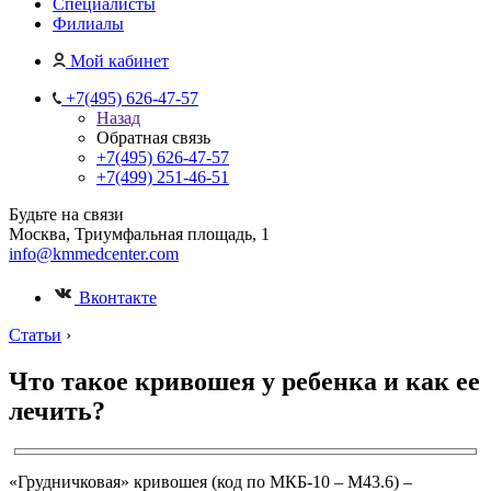
Специалисты
Филиалы
Мой кабинет
+7(495) 626-47-57
Назад
Обратная связь
+7(495) 626-47-57
+7(499) 251-46-51
Будьте на связи
Москва, Триумфальная площадь, 1
info@kmmedcenter.com
Вконтакте
Статьи
›
Что такое кривошея у ребенка и как ее
лечить?
«Грудничковая» кривошея (код по МКБ-10 – М43.6) –