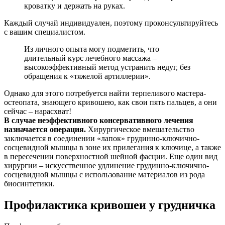
кроватку и держать на руках.
Каждый случай индивидуален, поэтому проконсультируйтесь
с вашим специалистом.
Из личного опыта могу подметить, что
длительный курс лечебного массажа –
высокоэффективный метод устранить недуг, без
обращения к «тяжелой артиллерии».
Однако для этого потребуется найти терпеливого мастера-
остеопата, знающего кривошею, как свои пять пальцев, а они
сейчас – нарасхват!
В случае неэффективного консервативного лечения
назначается операция.
Хирургическое вмешательство
заключается в соединении «лапок» грудинно-ключично-
сосцевидной мышцы в зоне их прилегания к ключице, а также
в пересечении поверхностной шейной фасции. Еще один вид
хирургии – искусственное удлинение грудинно-ключично-
сосцевидной мышцы с использование материалов из рода
биосинтетики.
Профилактика кривошеи у грудничка