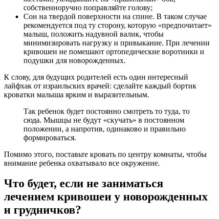
собственноручно поправляйте голову;
Сон на твердой поверхности на спине. В таком случае
рекомендуется под ту сторону, которую «предпочитает»
малыш, положить надувной валик, чтобы
минимизировать нагрузку и привыкание. При лечении
кривошеи не помешают ортопедические воротники и
подушки для новорожденных.
К слову, для будущих родителей есть один интересный
лайфхак от израильских врачей: сделайте каждый бортик
кроватки малыша ярким и выразительным.
Так ребенок будет постоянно смотреть то туда, то
сюда. Мышцы не будут «скучать» в постоянном
положении, а напротив, одинаково и правильно
формироваться.
Помимо этого, поставьте кровать по центру комнаты, чтобы
внимание ребенка охватывало все окружение.
Что будет, если не заниматься
лечением кривошеи у новорожденных
и грудничков?