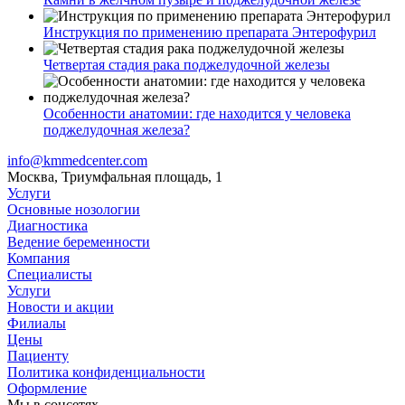
Инструкция по применению препарата Энтерофурил
Четвертая стадия рака поджелудочной железы
Особенности анатомии: где находится у человека
поджелудочная железа?
info@kmmedcenter.com
Москва, Триумфальная площадь, 1
Услуги
Основные нозологии
Диагностика
Ведение беременности
Компания
Специалисты
Услуги
Новости и акции
Филиалы
Цены
Пациенту
Политика конфиденциальности
Оформление
Мы в соцсетях