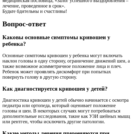
медицинская пословица, «Залог успешного выздоровления –
лечение, проведенное в срок».
Будьте бдительны и счастливы!
Вопрос-ответ
Каковы основные симптомы кривошеи у
ребенка?
Основные симптомы кривошеи у ребенка могут включать
наклон головы в одну сторону, ограничение движений шеи, а
также возможное асимметричное положение лица и плеч.
Ребенок может проявлять дискомфорт при попытках
повернуть голову в другую сторону.
Как диагностируется кривошея у детей?
Диагностика кривошеи у детей обычно начинается с осмотра
педиатра или ортопеда, который оценивает положение
головы и шеи. В некоторых случаях могут потребоваться
дополнительные исследования, такие как УЗИ шейных мышц
или рентген, чтобы исключить другие патологии.
Какие методы лечения применяются при