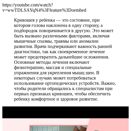
https://youtube.com/watch?
v=wwTDLSAYqN4%3Ffeature%3Doembed
Кривошея у ребенка — это состояние, при
котором голова наклонена в одну сторону, а
подбородок поворачивается в другую. Это может
быть вызвано различными факторами, включая
мышечные спазмы, травмы или аномалии
развития. Врачи подчеркивают важность ранней
диагностики, так как своевременное лечение
может предотвратить дальнейшие осложнения.
Основные методы лечения включают
физиотерапию, массаж и специальные
упражнения для укрепления мышц шеи. В
некоторых случаях может потребоваться
использование ортопедических устройств. Важно,
чтобы родители обращались к специалистам при
первых признаках кривошеи, чтобы обеспечить
ребенку комфортное и здоровое развитие.