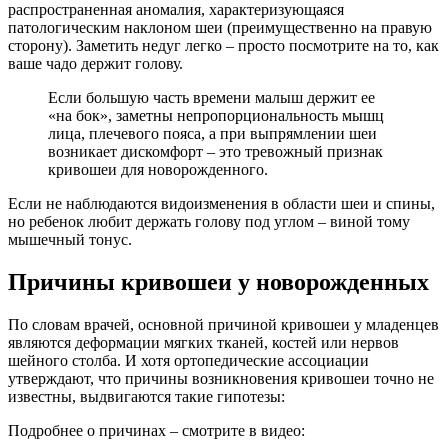
распространенная аномалия, характеризующаяся
патологическим наклоном шеи (преимущественно на правую
сторону). Заметить недуг легко – просто посмотрите на то, как
ваше чадо держит голову.
Если большую часть времени малыш держит ее
«на бок», заметны непропорциональность мышц
лица, плечевого пояса, а при выпрямлении шеи
возникает дискомфорт – это тревожный признак
кривошеи для новорожденного.
Если не наблюдаются видоизменения в области шеи и спины,
но ребенок любит держать голову под углом – виной тому
мышечный тонус.
Причины кривошеи у новорожденных
По словам врачей, основной причиной кривошеи у младенцев
являются деформации мягких тканей, костей или нервов
шейного столба. И хотя ортопедические ассоциации
утверждают, что причины возникновения кривошеи точно не
известны, выдвигаются такие гипотезы:
Подробнее о причинах – смотрите в видео: