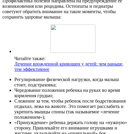
Профилактика болезни направлена на предупреждение ее
возникновения или рецидива. Остеопаты и педиатры
советуют обратить внимание на такие моменты, чтобы
сохранить здоровье малыша:
Читайте также:
Лечение врожденной кривошеи у детей: чем раньше,
тем эффективнее
Регулирование физической нагрузки, когда малыш
стоит, подстраховка;
Чередование положения ребенка на руках во время
кормления грудью;
Слежение за тем, чтобы ребенок после бодрствования
отдыхал, лежа на животе. Это помогает расслабить и
укрепить мышцы спины (так называемое «лечение
положением»);
«Принуждение» ребенка держать голову на «нужную»
сторону. Привлекайте его внимание игрушками и
жестами, укладывайте на «правильный» бок,