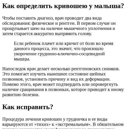
Как определить кривошею у малыша?
Чтобы поставить диагноз, врач проводит два вида
обследования: физическое и рентген. В первом случае он
прощупывает шею на наличие мышечного уплотнения и
затем старается аккуратно выпрямить голову.
Если ребенок плачет или кричит от боли во время
данного процесса, это значит, что произошло
укорочение грудинно-ключично-сосцевидной
мышцы.
Напоследок врач делает несколько рентгеновских снимков.
Это помогает изучить нынешнее состояние шейных
позвонков, установить причину и вид их деформации.
Помимо этого, врач может подтвердить или опровергнуть
наличие сращивания в позвонках, которое приводит к иному
развитию болезни.
Как исправить?
Процедура лечения кривошеи у грудничка и ее виды
варьируются от «тихих» к «экстремальным». В обязательном