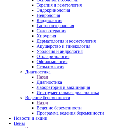
Терапия и гематология
Эндокринология
Неврология
Кардиология
Гастроэнтерология
Склеротерапия
Хирургия
Дерматология и косметология
Акушерство и гинекология
Урология и андрология
Отоларинология
Офтальмология
Стоматология
Диагностика
Назад
Диагностика
Лаборатория и вакцинация
Инструментальная диагностика
Ведение беременности
Назад
Ведение беременности
Программа ведения беременности
Новости и акции
Цены