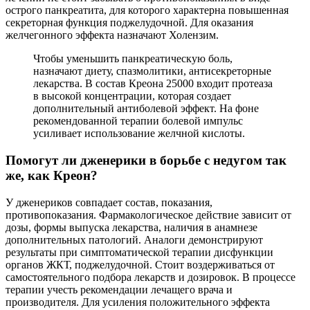
острого панкреатита, для которого характерна повышенная
секреторная функция поджелудочной. Для оказания
желчегонного эффекта назначают Холензим.
Чтобы уменьшить панкреатическую боль,
назначают диету, спазмолитики, антисекреторные
лекарства. В состав Креона 25000 входит протеаза
в высокой концентрации, которая создает
дополнительный антиболевой эффект. На фоне
рекомендованной терапии болевой импульс
усиливает использование желчной кислоты.
Помогут ли дженерики в борьбе с недугом так
же, как Креон?
У дженериков совпадает состав, показания,
противопоказания. Фармакологическое действие зависит от
дозы, формы выпуска лекарства, наличия в анамнезе
дополнительных патологий. Аналоги демонстрируют
результаты при симптоматической терапии дисфункции
органов ЖКТ, поджелудочной. Стоит воздерживаться от
самостоятельного подбора лекарств и дозировок. В процессе
терапии учесть рекомендации лечащего врача и
производителя. Для усиления положительного эффекта