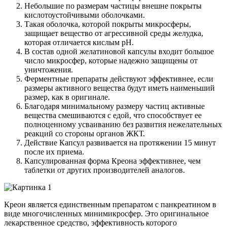
Небольшие по размерам частицы внешне покрыты
кислотоустойчивыми оболочками.
Такая оболочка, которой покрыты микросферы,
защищает вещество от агрессивной среды желудка,
которая отличается кислым рН.
В состав одной желатиновой капсулы входит большое
число микросфер, которые надежно защищены от
уничтожения.
Ферментные препараты действуют эффективнее, если
размеры активного вещества будут иметь наименьший
размер, как в оригинале.
Благодаря минимальному размеру частиц активные
вещества смешиваются с едой, что способствует ее
полноценному усваиванию без развития нежелательных
реакций со стороны органов ЖКТ.
Действие Капсул развивается на протяжении 15 минут
после их приема.
Капсулированная форма Креона эффективнее, чем
таблетки от других производителей аналогов.
Креон является единственным препаратом с панкреатином в
виде многочисленных минимикросфер. Это оригинальное
лекарственное средство, эффективность которого