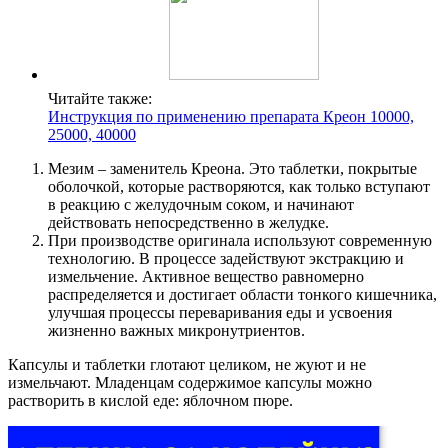
Читайте также:
Инструкция по применению препарата Креон 10000,
25000, 40000
Мезим – заменитель Креона. Это таблетки, покрытые
оболочкой, которые растворяются, как только вступают
в реакцию с желудочным соком, и начинают
действовать непосредственно в желудке.
При производстве оригинала используют современную
технологию. В процессе задействуют экстракцию и
измельчение. Активное вещество равномерно
распределяется и достигает области тонкого кишечника,
улучшая процессы переваривания еды и усвоения
жизненно важных микронутриентов.
Капсулы и таблетки глотают целиком, не жуют и не
измельчают. Младенцам содержимое капсулы можно
растворить в кислой еде: яблочном пюре.