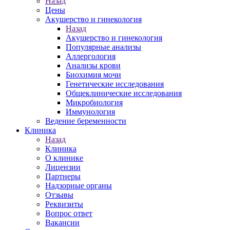
Назад
Цены
Акушерство и гинекология
Назад
Акушерство и гинекология
Популярные анализы
Аллергология
Анализы крови
Биохимия мочи
Генетические исследования
Общеклинические исследования
Микробиология
Иммунология
Ведение беременности
Клиника
Назад
Клиника
О клинике
Лицензии
Партнеры
Надзорные органы
Отзывы
Реквизиты
Вопрос ответ
Вакансии