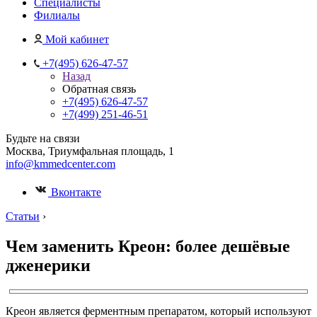
Специалисты
Филиалы
Мой кабинет
+7(495) 626-47-57
Назад
Обратная связь
+7(495) 626-47-57
+7(499) 251-46-51
Будьте на связи
Москва, Триумфальная площадь, 1
info@kmmedcenter.com
Вконтакте
Статьи
›
Чем заменить Креон: более дешёвые
дженерики
Креон является ферментным препаратом, который используют