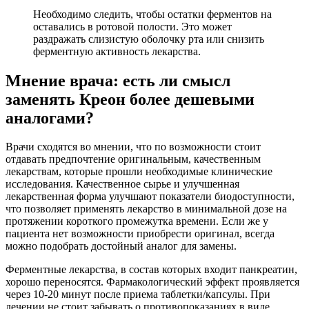
Необходимо следить, чтобы остатки ферментов на
оставались в ротовой полости. Это может
раздражать слизистую оболочку рта или снизить
ферментную активность лекарства.
Мнение врача: есть ли смысл
заменять Креон более дешевыми
аналогами?
Врачи сходятся во мнении, что по возможности стоит
отдавать предпочтение оригинальным, качественным
лекарствам, которые прошли необходимые клинические
исследования. Качественное сырье и улучшенная
лекарственная форма улучшают показатели биодоступности,
что позволяет применять лекарство в минимальной дозе на
протяжении короткого промежутка времени. Если же у
пациента нет возможности приобрести оригинал, всегда
можно подобрать достойный аналог для замены.
Ферментные лекарства, в состав которых входит панкреатин,
хорошо переносятся. Фармакологический эффект проявляется
через 10-20 минут после приема таблетки/капсулы. При
лечении не стоит забывать о противопоказаниях в виде