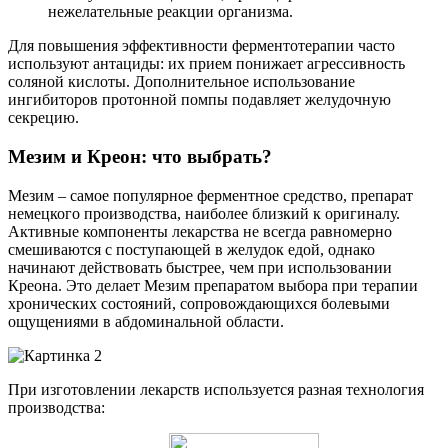
нежелательные реакции организма.
Для повышения эффективности ферментотерапии часто
используют антациды: их прием понижает агрессивность
соляной кислоты. Дополнительное использование
ингибиторов протонной помпы подавляет желудочную
секрецию.
Мезим и Креон: что выбрать?
Мезим – самое популярное ферментное средство, препарат
немецкого производства, наиболее близкий к оригиналу.
Активные компоненты лекарства не всегда равномерно
смешиваются с поступающей в желудок едой, однако
начинают действовать быстрее, чем при использовании
Креона. Это делает Мезим препаратом выбора при терапии
хронических состояний, сопровождающихся болевыми
ощущениями в абдоминальной области.
При изготовлении лекарств используется разная технология
производства: