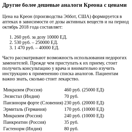
Другие более дешевые аналоги Креона с ценами
Цена на Креон (производства Эббот, США) формируется в
аптеках в зависимости от дозы активных веществ и на период
октябрь 2018 года составляет:
260 руб. за дозу 10000 ЕД.
530 руб. – 250000 ЕД.
1 470 руб. – 40000 ЕД.
Часто рассматривают возможность использования недорогих
заменителей. Прежде чем приступать к их приему, стоит
получить консультацию у врача и внимательно изучить
инструкцию к применению списка аналогов. Пациентам
важно знать, сколько стоит лекарство.
Микразим (Россия)
460 руб. (25000 ЕД)
Энзистал (Индия)
70 руб.
Панзинорм форте (Словения)
230 руб. (20000 ЕД)
Эрмиталь (Германия)
170 руб. (10000 ЕД)
Микразим (Россия)
240 руб. (10000 ЕД)
Панкреатин (Россия)
35 руб.
Гастенорм (Индия)
80 руб.