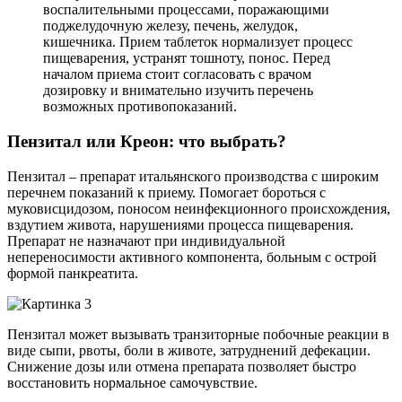
воспалительными процессами, поражающими
поджелудочную железу, печень, желудок,
кишечника. Прием таблеток нормализует процесс
пищеварения, устранят тошноту, понос. Перед
началом приема стоит согласовать с врачом
дозировку и внимательно изучить перечень
возможных противопоказаний.
Пензитал или Креон: что выбрать?
Пензитал – препарат итальянского производства с широким
перечнем показаний к приему. Помогает бороться с
муковисцидозом, поносом неинфекционного происхождения,
вздутием живота, нарушениями процесса пищеварения.
Препарат не назначают при индивидуальной
непереносимости активного компонента, больным с острой
формой панкреатита.
Пензитал может вызывать транзиторные побочные реакции в
виде сыпи, рвоты, боли в животе, затруднений дефекации.
Снижение дозы или отмена препарата позволяет быстро
восстановить нормальное самочувствие.