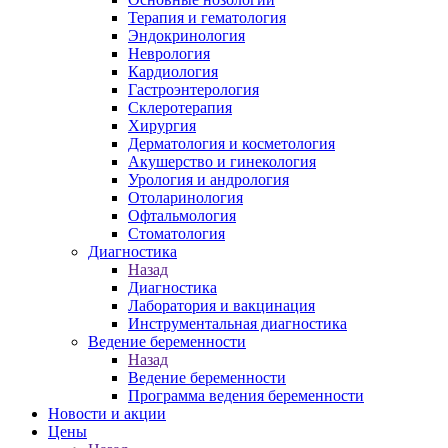
Терапия и гематология
Эндокринология
Неврология
Кардиология
Гастроэнтерология
Склеротерапия
Хирургия
Дерматология и косметология
Акушерство и гинекология
Урология и андрология
Отоларинология
Офтальмология
Стоматология
Диагностика
Назад
Диагностика
Лаборатория и вакцинация
Инструментальная диагностика
Ведение беременности
Назад
Ведение беременности
Программа ведения беременности
Новости и акции
Цены