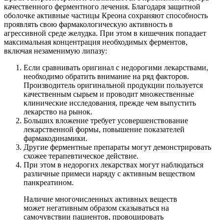
качественного ферментного лечения. Благодаря защитной
оболочке активные частицы Креона сохраняют способность
проявлять свою фармакологическую активность в
агрессивной среде желудка. При этом в кишечник попадает
максимальная концентрация необходимых ферментов,
включая незаменимую липазу:
Если сравнивать оригинал с недорогими лекарствами,
необходимо обратить внимание на ряд факторов.
Производитель оригинальной продукции пользуется
качественным сырьем и проводит множественные
клинические исследования, прежде чем выпустить
лекарство на рынок.
Больших вложение требует усовершенствование
лекарственной формы, повышение показателей
фармакодинамики.
Другие ферментные препараты могут демонстрировать
схожее терапевтическое действие.
При этом в недорогих лекарствах могут наблюдаться
различные примеси наряду с активным веществом
панкреатином.
Наличие многочисленных активных веществ
может негативным образом сказываться на
самочувствии пациентов, провоцировать