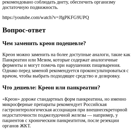
рекомендовано соблюдать диету, обеспечить организму
достаточную подвижность.
https://youtube.com/watch?v=JfgPKFG9UPQ
Вопрос-ответ
Чем заменить креон подешевле?
Креон можно заменить на более доступные аналоги, такие как
Панкреатин или Мезим, которые содержат аналогичные
ферменты и могут помочь при нарушениях пищеварения.
Однако перед заменой рекомендуется проконсультироваться с
врачом, чтобы выбрать подходящее средство и дозировку.
Что дешевле: Креон или панкреатин?
«Креон» дороже стандартных форм панкреатина, но именно
микросферные препараты рекомендует Российская
гастроэнтерологическая ассоциация при внешнесекреторной
недостаточности поджелудочной железы — например, у
пациентов с хроническим панкреатитом, после резекции
органов ЖКТ.