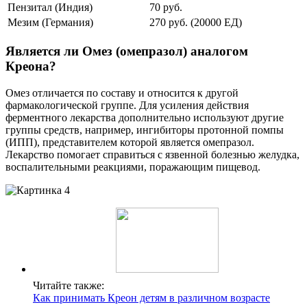
Пензитал (Индия)
70 руб.
Мезим (Германия)
270 руб. (20000 ЕД)
Является ли Омез (омепразол) аналогом
Креона?
Омез отличается по составу и относится к другой
фармакологической группе. Для усиления действия
ферментного лекарства дополнительно используют другие
группы средств, например, ингибиторы протонной помпы
(ИПП), представителем которой является омепразол.
Лекарство помогает справиться с язвенной болезнью желудка,
воспалительными реакциями, поражающим пищевод.
Читайте также:
Как принимать Креон детям в различном возрасте