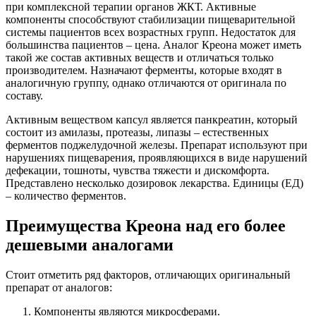
при комплексной терапии органов ЖКТ. Активные
компоненты способствуют стабилизации пищеварительной
системы пациентов всех возрастных групп. Недостаток для
большинства пациентов – цена. Аналог Креона может иметь
такой же состав активных веществ и отличаться только
производителем. Назначают ферменты, которые входят в
аналогичную группу, однако отличаются от оригинала по
составу.
Активным веществом капсул является панкреатин, который
состоит из амилазы, протеазы, липазы – естественных
ферментов поджелудочной железы. Препарат используют при
нарушениях пищеварения, проявляющихся в виде нарушений
дефекации, тошноты, чувства тяжести и дискомфорта.
Представлено несколько дозировок лекарства. Единицы (ЕД)
– количество ферментов.
Преимущества Креона над его более
дешевыми аналогами
Стоит отметить ряд факторов, отличающих оригинальный
препарат от аналогов:
Компоненты являются микросферами.