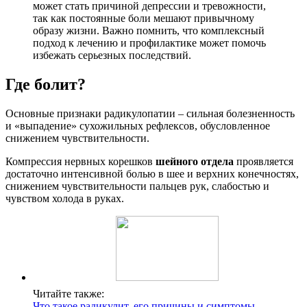
может стать причиной депрессии и тревожности,
так как постоянные боли мешают привычному
образу жизни. Важно помнить, что комплексный
подход к лечению и профилактике может помочь
избежать серьезных последствий.
Где болит?
Основные признаки радикулопатии – сильная болезненность
и «выпадение» сухожильных рефлексов, обусловленное
снижением чувствительности.
Компрессия нервных корешков
шейного отдела
проявляется
достаточно интенсивной болью в шее и верхних конечностях,
снижением чувствительности пальцев рук, слабостью и
чувством холода в руках.
Читайте также:
Что такое радикулит, его причины и симптомы