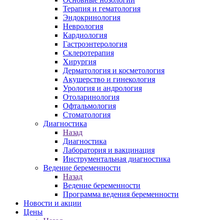
Терапия и гематология
Эндокринология
Неврология
Кардиология
Гастроэнтерология
Склеротерапия
Хирургия
Дерматология и косметология
Акушерство и гинекология
Урология и андрология
Отоларинология
Офтальмология
Стоматология
Диагностика
Назад
Диагностика
Лаборатория и вакцинация
Инструментальная диагностика
Ведение беременности
Назад
Ведение беременности
Программа ведения беременности
Новости и акции
Цены