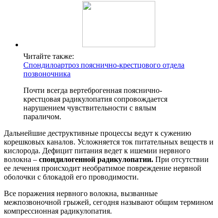
Читайте также:
Спондилоартроз пояснично-крестцового отдела
позвоночника
Почти всегда вертеброгенная пояснично-
крестцовая радикулопатия сопровождается
нарушением чувствительности с вялым
параличом.
Дальнейшие деструктивные процессы ведут к сужению
корешковых каналов. Усложняется ток питательных веществ и
кислорода. Дефицит питания ведет к ишемии нервного
волокна –
спондилогенной радикулопатии.
При отсутствии
ее лечения происходит необратимое повреждение нервной
оболочки с блокадой его проводимости.
Все поражения нервного волокна, вызванные
межпозвоночной грыжей, сегодня называют общим термином
компрессионная радикулопатия.