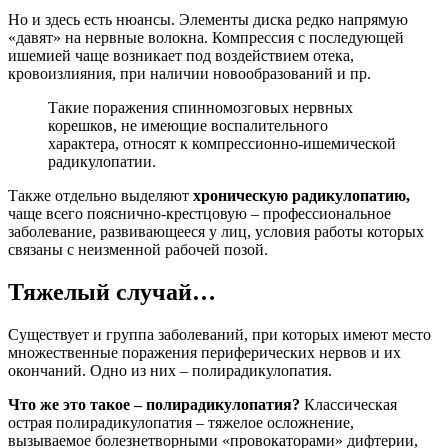
Но и здесь есть нюансы. Элементы диска редко напрямую
«давят» на нервные волокна. Компрессия с последующей
ишемией чаще возникает под воздействием отека,
кровоизлияния, при наличии новообразований и пр.
Такие поражения спинномозговых нервных
корешков, не имеющие воспалительного
характера, относят к компрессионно-ишемической
радикулопатии.
Также отдельно выделяют
хроническую радикулопатию,
чаще всего пояснично-крестцовую – профессиональное
заболевание, развивающееся у лиц, условия работы которых
связаны с неизменной рабочей позой.
Тяжелый случай…
Существует и группа заболеваний, при которых имеют место
множественные поражения периферических нервов и их
окончаний. Одно из них – полирадикулопатия.
Что же это такое – полирадикулопатия?
Классическая
острая полирадикулопатия – тяжелое осложнение,
вызываемое болезнетворными «провокаторами» дифтерии,