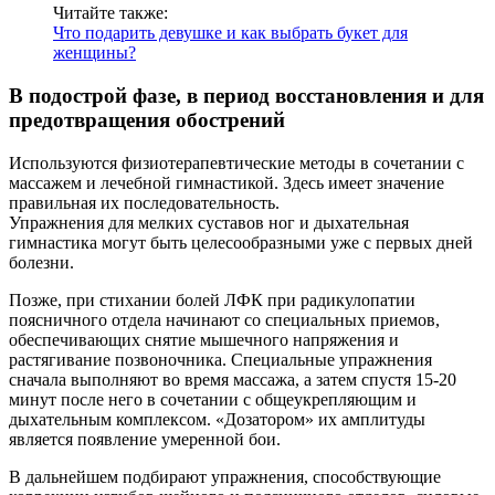
Читайте также:
Что подарить девушке и как выбрать букет для
женщины?
В подострой фазе, в период восстановления и для
предотвращения обострений
Используются физиотерапевтические методы в сочетании с
массажем и лечебной гимнастикой. Здесь имеет значение
правильная их последовательность.
Упражнения для мелких суставов ног и дыхательная
гимнастика могут быть целесообразными уже с первых дней
болезни.
Позже, при стихании болей ЛФК при радикулопатии
поясничного отдела начинают со специальных приемов,
обеспечивающих снятие мышечного напряжения и
растягивание позвоночника. Специальные упражнения
сначала выполняют во время массажа, а затем спустя 15-20
минут после него в сочетании с общеукрепляющим и
дыхательным комплексом. «Дозатором» их амплитуды
является появление умеренной бои.
В дальнейшем подбирают упражнения, способствующие