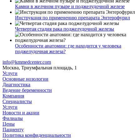
Камни в желчном пузыре и поджелудочной железе
Инструкция по применению препарата Энтерофурил
Четвертая стадия рака поджелудочной железы
Особенности анатомии: где находится у человека
поджелудочная железа?
info@kmmedcenter.com
Москва, Триумфальная площадь, 1
Услуги
Основные нозологии
Диагностика
Ведение беременности
Компания
Специалисты
Услуги
Новости и акции
Филиалы
Цены
Пациенту
Политика конфиденциальности