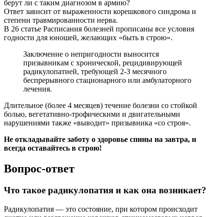
берут ли с таким диагнозом в армию?
Ответ зависит от выраженности корешкового синдрома и
степени травмированности нерва.
В 26 статье Расписания болезней прописаны все условия
годности для юношей, желающих «быть в строю».
Заключение о непригодности выносится
призывникам с хронической, рецидивирующей
радикулопатией, требующей 2-3 месячного
беспрерывного стационарного или амбулаторного
лечения.
Длительное (более 4 месяцев) течение болезни со стойкой
болью, вегетативно-трофическими и двигательными
нарушениями также «выводит» призывника «со строя».
Не откладывайте заботу о здоровье спины на завтра, и
всегда оставайтесь в строю!
Вопрос-ответ
Что такое радикулопатия и как она возникает?
Радикулопатия — это состояние, при котором происходит