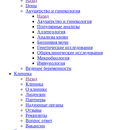
Назад
Цены
Акушерство и гинекология
Назад
Акушерство и гинекология
Популярные анализы
Аллергология
Анализы крови
Биохимия мочи
Генетические исследования
Общеклинические исследования
Микробиология
Иммунология
Ведение беременности
Клиника
Назад
Клиника
О клинике
Лицензии
Партнеры
Надзорные органы
Отзывы
Реквизиты
Вопрос ответ
Вакансии