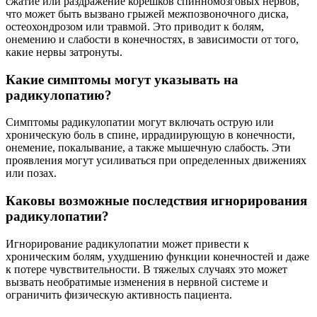
сжатие или раздражение корешков спинномозговых нервов,
что может быть вызвано грыжей межпозвоночного диска,
остеохондрозом или травмой. Это приводит к болям,
онемению и слабости в конечностях, в зависимости от того,
какие нервы затронуты.
Какие симптомы могут указывать на
радикулопатию?
Симптомы радикулопатии могут включать острую или
хроническую боль в спине, иррадиирующую в конечности,
онемение, покалывание, а также мышечную слабость. Эти
проявления могут усиливаться при определенных движениях
или позах.
Каковы возможные последствия игнорирования
радикулопатии?
Игнорирование радикулопатии может привести к
хроническим болям, ухудшению функции конечностей и даже
к потере чувствительности. В тяжелых случаях это может
вызвать необратимые изменения в нервной системе и
ограничить физическую активность пациента.