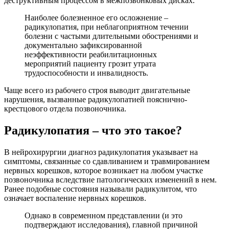
деструктивным процессом в межпозвонковых дисках.
Наиболее болезненное его осложнение –
радикулопатия, при неблагоприятном течении
болезни с частыми длительными обострениями и
документально зафиксированной
неэффективности реабилитационных
мероприятий пациенту грозит утрата
трудоспособности и инвалидность.
Чаще всего из рабочего строя выводит двигательные
нарушения, вызванные радикулопатией пояснично-
крестцового отдела позвоночника.
Радикулопатия – что это такое?
В нейрохирургии диагноз радикулопатия указывает на
симптомы, связанные со сдавливанием и травмированием
нервных корешков, которое возникает на любом участке
позвоночника вследствие патологических изменений в нем.
Ранее подобные состояния называли радикулитом, что
означает воспаление нервных корешков.
Однако в современном представлении (и это
подтверждают исследования), главной причиной